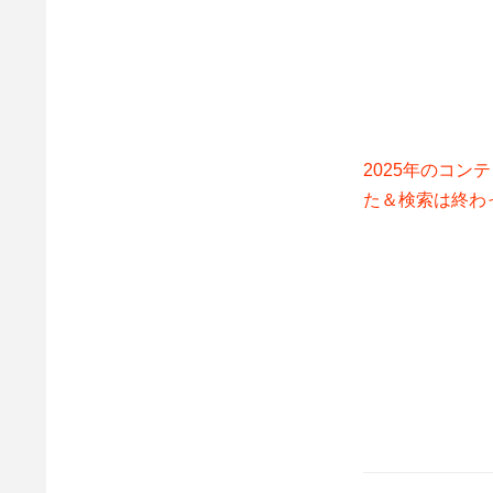
2025年のコ
た＆検索は終わ