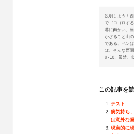
説明しよう！西
でゴロゴロする
港に向かい、当
かざること山の
である。ペンは
は、そんな西園
U-18、厳禁
この記事を
テスト
病気持ち
は意外な
現実的に