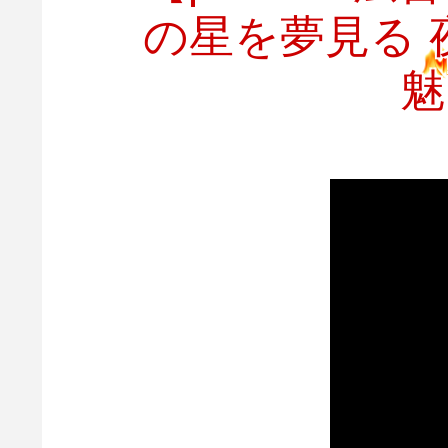
の星を夢見る 
魅