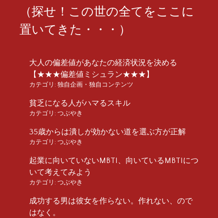
（探せ！この世の全てをここに
置いてきた・・・）
大人の偏差値があなたの経済状況を決める
【★★★偏差値ミシュラン★★★】
カテゴリ:
独自企画・独自コンテンツ
貧乏になる人がハマるスキル
カテゴリ:
つぶやき
35歳からは潰しが効かない道を選ぶ方が正解
カテゴリ:
つぶやき
起業に向いていないMBTI、向いているMBTIにつ
いて考えてみよう
カテゴリ:
つぶやき
成功する男は彼女を作らない。作れない、ので
はなく。