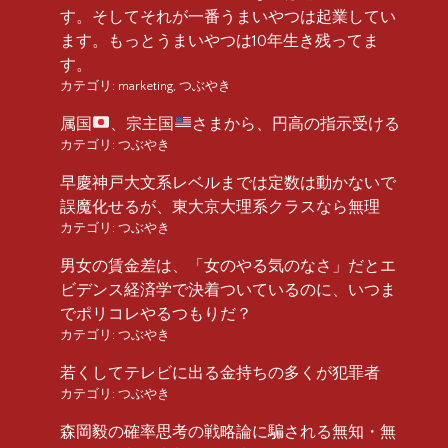
す。そしてそれが一番うまいやつは起業してい
ます。もっとうまいやつは10年生き残ってま
す。
カテゴリ:
marketing
,
つぶやき
属国
、宗主国
さまから、円高の指示受ける
カテゴリ:
つぶやき
早慶神戸大文系レベルまでは定数は動かないで
誤魔化せるが、東大京大理系クラスなら無理
カテゴリ:
つぶやき
男女の賃金差は、「女のやる気のなさ」だとエ
ビデンス経済学で決着ついているのに、いつま
でポリコレやるつもりだ？
カテゴリ:
つぶやき
若くしてテレビに出る金持ちの多くが犯罪者
カテゴリ:
つぶやき
森岡毅の確率思考の戦略論に騙される無知・無