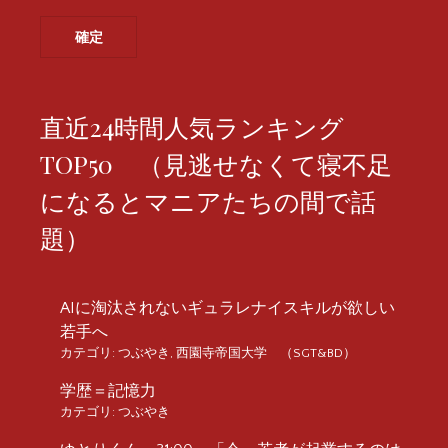
直近24時間人気ランキング
TOP50 （見逃せなくて寝不足
になるとマニアたちの間で話
題）
AIに淘汰されないギュラレナイスキルが欲しい
若手へ
カテゴリ:
つぶやき
,
西園寺帝国大学 （SGT&BD）
学歴＝記憶力
カテゴリ:
つぶやき