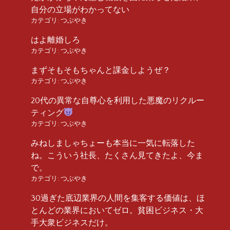
自分の立場がわかってない
カテゴリ:
つぶやき
はよ離婚しろ
カテゴリ:
つぶやき
まずそもそもちゃんと課金しようぜ？
カテゴリ:
つぶやき
20代の異常な自尊心を利用した悪魔のリクルー
ティング
カテゴリ:
つぶやき
みねしましゃちょーも本当に一気に転落した
ね。こういう社長、たくさん見てきたよ、今ま
で。
カテゴリ:
つぶやき
30過ぎた底辺業界の人間を集客する価値は、ほ
とんどの業界においてゼロ。貧困ビジネス・大
手大衆ビジネスだけ。