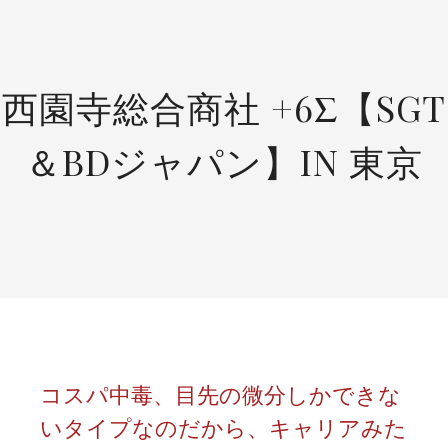
SKIP
TO
CONTENT
西園寺総合商社 +6Σ【SGT
＆BDジャパン】IN 東京
コスパ中毒、目先の微分しかできな
いタイプなのだから、キャリアみた