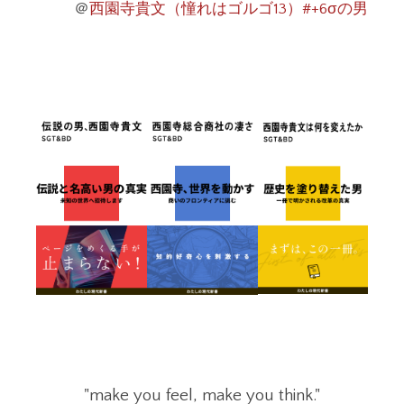
＠
西園寺貴文（憧れはゴルゴ13）#+6σの男
"make you feel, make you think."