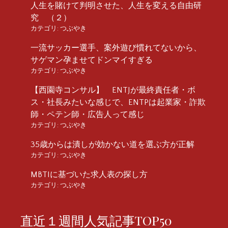
人生を賭けて判明させた、人生を変える自由研
究 （２）
カテゴリ:
つぶやき
一流サッカー選手、案外遊び慣れてないから、
サゲマン孕ませてドンマイすぎる
カテゴリ:
つぶやき
【西園寺コンサル】 ENTJが最終責任者・ボ
ス・社長みたいな感じで、ENTPは起業家・詐欺
師・ペテン師・広告人って感じ
カテゴリ:
つぶやき
35歳からは潰しが効かない道を選ぶ方が正解
カテゴリ:
つぶやき
MBTIに基づいた求人表の探し方
カテゴリ:
つぶやき
直近１週間人気記事TOP50