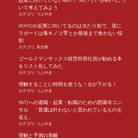
起業に向いていないMBTI、向いているMBTIにつ
いて考えてみよう
カテゴリ:
つぶやき
ADHDが起業に向いてるのは当たり前で、逆に
ラガードは毒キノコ
とか最後まで食わない役
割
カテゴリ:
未分類
ゴールドマンサックス経営幹部社員が勧める本
をリスト化してみた
カテゴリ:
つぶやき
理解することに時間を使うな！点が下がる！
カテゴリ:
つぶやき
INTJへの適職・起業・転職のための西園寺コン
サル 「普通は叶わないと思われているものを
追え」
カテゴリ:
つぶやき
理解と予測の乖離