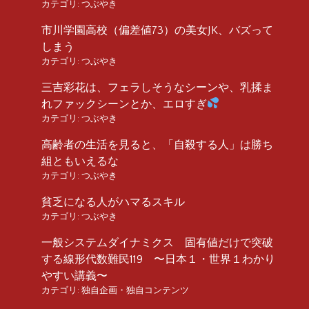
カテゴリ:
つぶやき
市川学園高校（偏差値73）の美女JK、バズって
しまう
カテゴリ:
つぶやき
三吉彩花は、フェラしそうなシーンや、乳揉ま
れファックシーンとか、エロすぎ
カテゴリ:
つぶやき
高齢者の生活を見ると、「自殺する人」は勝ち
組ともいえるな
カテゴリ:
つぶやき
貧乏になる人がハマるスキル
カテゴリ:
つぶやき
一般システムダイナミクス 固有値だけで突破
する線形代数難民119 〜日本１・世界１わかり
やすい講義〜
カテゴリ:
独自企画・独自コンテンツ