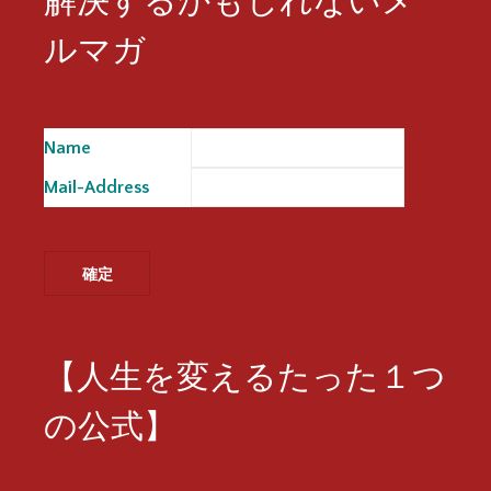
ルマガ
Name
※
Mail-Address
※
【人生を変えるたった１つ
の公式】