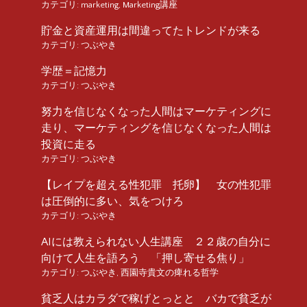
カテゴリ:
marketing
,
Marketing講座
貯金と資産運用は間違ってたトレンドが来る
カテゴリ:
つぶやき
学歴＝記憶力
カテゴリ:
つぶやき
努力を信じなくなった人間はマーケティングに
走り、マーケティングを信じなくなった人間は
投資に走る
カテゴリ:
つぶやき
【レイプを超える性犯罪 托卵】 女の性犯罪
は圧倒的に多い、気をつけろ
カテゴリ:
つぶやき
AIには教えられない人生講座 ２２歳の自分に
向けて人生を語ろう 「押し寄せる焦り」
カテゴリ:
つぶやき
,
西園寺貴文の痺れる哲学
貧乏人はカラダで稼げとっとと バカで貧乏が