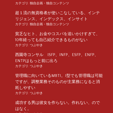
カテゴリ:
独自企画・独自コンテンツ
超１流の無資格者が使いこなしている、インテ
リジェンス、インデックス、インサイト
カテゴリ:
独自企画・独自コンテンツ
貧乏なヒト、お金やコスパを追いかけすぎて、
10年経っても自己紹介できるものがない
カテゴリ:
つぶやき
西園寺コンサル ISFP、INFP、ESFP、ENFP、
ENTPはもっと前に出ろ
カテゴリ:
つぶやき
管理職に向いているMBTI。I型でも管理職は可能
ですが、調整業務そのものが主業務になると消
耗しやすい
カテゴリ:
つぶやき
成功する男は彼女を作らない。作れない、ので
はなく。