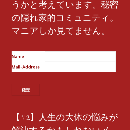
うかと考えています。秘密
の隠れ家的コミュニティ。
マニアしか見てません。
Name
※
Mail-Address
※
【#2】人生の大体の悩みが
解決するかもしれないメ