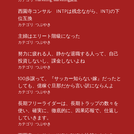
西園寺コンサル INTPは残念ながら、INTJの下
位互換
カテゴリ:
つぶやき
主婦はエリート階級になった
カテゴリ:
つぶやき
努力に疲れる人、静かな退職する人って、自己
投資しないし、課金しないよね
カテゴリ:
つぶやき
100歩譲って、『サッカー知らない嫁』だったと
しても、億稼ぐ旦那だから言い訳にならんよ
カテゴリ:
つぶやき
長期フリーライダーは、長期トラップの数々を
使い、確実に、徹底的に、因果応報で、仕返し
していきます。
カテゴリ:
つぶやき