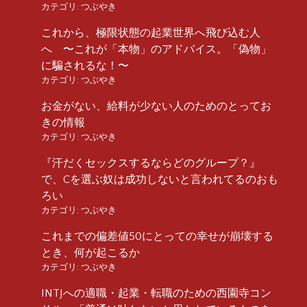
カテゴリ:
つぶやき
これから、極限状態の起業世界へ飛び込む人
へ 〜これが「本物」のアドバイス。「偽物」
に騙されるな！〜
カテゴリ:
つぶやき
お金がない、給料が少ない人のためのとってお
きの情報
カテゴリ:
つぶやき
『汗だくセックスするならどのグループ？』
で、Cを選ぶ奴は成功しないと言われてるのおも
ろい
カテゴリ:
つぶやき
これまでの偏差値50にとっての幸せが崩壊する
とき、何が起こるか
カテゴリ:
つぶやき
INTJへの適職・起業・転職のための西園寺コン