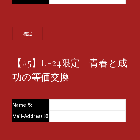
【#5】U-24限定 青春と成
功の等価交換
Name
※
Mail-Address
※