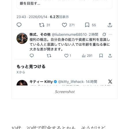
Screenshot
10代、20代で貯金するとかも、そうだけど、