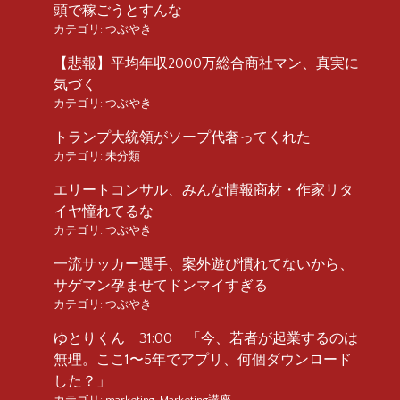
頭で稼ごうとすんな
カテゴリ:
つぶやき
【悲報】平均年収2000万総合商社マン、真実に
気づく
カテゴリ:
つぶやき
トランプ大統領がソープ代奢ってくれた
カテゴリ:
未分類
エリートコンサル、みんな情報商材・作家リタ
イヤ憧れてるな
カテゴリ:
つぶやき
一流サッカー選手、案外遊び慣れてないから、
サゲマン孕ませてドンマイすぎる
カテゴリ:
つぶやき
ゆとりくん 31:00 「今、若者が起業するのは
無理。ここ1〜5年でアプリ、何個ダウンロード
した？」
カテゴリ:
marketing
,
Marketing講座