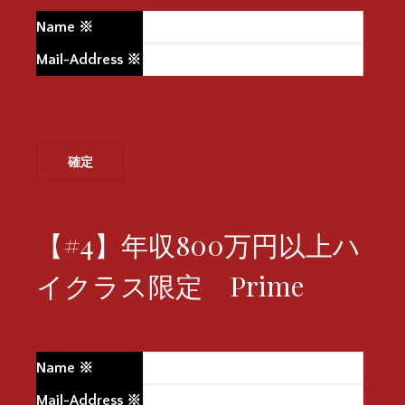
Name
※
Mail-Address
※
【#4】年収800万円以上ハ
イクラス限定 Prime
Name
※
Mail-Address
※