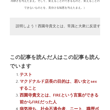
冷静さを与えたまえ。そして、変えることのできるものと、変えることの
できないものとを、見分ける知恵を与えたまえ。）
説明しよう！西園寺貴文とは、常識と大衆に反逆する「
この記事を読んだ人はこの記事も読ん
でいます
テスト
マクドナルド店長の目的は、若い女とsex
すること
西園寺貴文とは、FIREという言葉ができる
前からFIREだった人
病気持ち、社会不適合者、ニート、職歴ボ