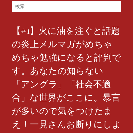
検
索:
【#1】火に油を注ぐと話題
の炎上メルマガがめちゃ
めちゃ勉強になると評判で
す。あなたの知らない
「アングラ」「社会不適
合」な世界がここに。暴言
が多いので気をつけたま
え！一見さんお断りにしよ