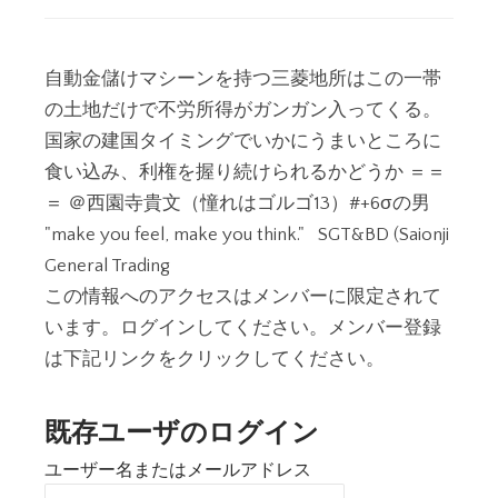
自動金儲けマシーンを持つ三菱地所はこの一帯
の土地だけで不労所得がガンガン入ってくる。
国家の建国タイミングでいかにうまいところに
食い込み、利権を握り続けられるかどうか ＝＝
＝ ＠西園寺貴文（憧れはゴルゴ13）#+6σの男
"make you feel, make you think." SGT&BD (Saionji
General Trading
この情報へのアクセスはメンバーに限定されて
います。ログインしてください。メンバー登録
は下記リンクをクリックしてください。
既存ユーザのログイン
ユーザー名またはメールアドレス