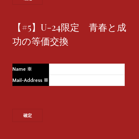
【#5】U-24限定 青春と成
功の等価交換
Name
※
Mail-Address
※