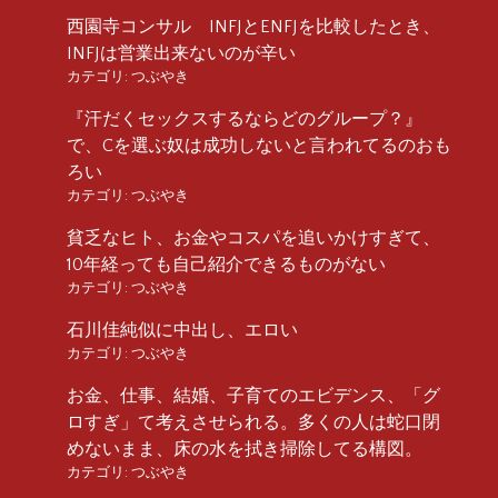
西園寺コンサル INFJとENFJを比較したとき、
INFJは営業出来ないのが辛い
カテゴリ:
つぶやき
『汗だくセックスするならどのグループ？』
で、Cを選ぶ奴は成功しないと言われてるのおも
ろい
カテゴリ:
つぶやき
貧乏なヒト、お金やコスパを追いかけすぎて、
10年経っても自己紹介できるものがない
カテゴリ:
つぶやき
石川佳純似に中出し、エロい
カテゴリ:
つぶやき
お金、仕事、結婚、子育てのエビデンス、「グ
ロすぎ」て考えさせられる。多くの人は蛇口閉
めないまま、床の水を拭き掃除してる構図。
カテゴリ:
つぶやき