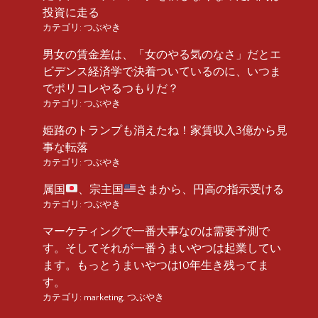
投資に走る
カテゴリ:
つぶやき
男女の賃金差は、「女のやる気のなさ」だとエ
ビデンス経済学で決着ついているのに、いつま
でポリコレやるつもりだ？
カテゴリ:
つぶやき
姫路のトランプも消えたね！家賃収入3億から見
事な転落
カテゴリ:
つぶやき
属国
、宗主国
さまから、円高の指示受ける
カテゴリ:
つぶやき
マーケティングで一番大事なのは需要予測で
す。そしてそれが一番うまいやつは起業してい
ます。もっとうまいやつは10年生き残ってま
す。
カテゴリ:
marketing
,
つぶやき