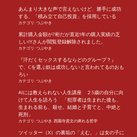
あんまり大きな声で言えないけど、勝手に成功
する、「積み立て自己投資」を採用している
カテゴリ:
つぶやき
累計購入金額が7桁だが直近1年の購入実績の乏
しいIYさんが閲覧登録解除されました。
カテゴリ:
つぶやき
『汗だくセックスするならどのグループ？』
で、Cを選ぶ奴は成功しないと言われてるのおも
ろい
カテゴリ:
つぶやき
AIには教えられない人生講座 ２5歳の自分に向
けて人生を語ろう 「犯罪者は生まれた後も、
生まれる前も、殺せ。結婚と子育てと、中絶と
死刑」
カテゴリ:
つぶやき
,
西園寺貴文の痺れる哲学
ツイッター（X）の裏垢の「えむ。」は女の子に