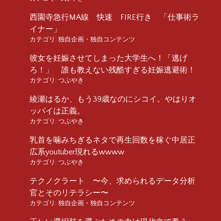
西園寺急行MA線 快速 FIRE行き 「仕事術ラ
イナー」
カテゴリ:
独自企画・独自コンテンツ
彼女を妊娠させてしまった大学生へ！「逃げ
ろ！」 誰も教えない残酷すぎる妊娠逃避術！
カテゴリ:
つぶやき
綾瀬はるか、もう39歳なのにシコイ。やはりオ
ッパイは正義。
カテゴリ:
つぶやき
乳首を噛みちぎるネタで再生回数を稼ぐ中居正
広系youtuber現れるwwww
カテゴリ:
つぶやき
テクノクラート 〜今、求められるデータ分析
官とそのリテラシー〜
カテゴリ:
独自企画・独自コンテンツ