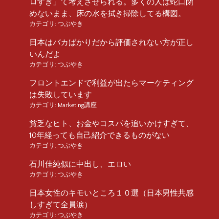
ロすぎ」て考えさせられる。多くの人は蛇口閉
めないまま、床の水を拭き掃除してる構図。
カテゴリ:
つぶやき
日本はバカばかりだから評価されない方が正し
いんだよ
カテゴリ:
つぶやき
フロントエンドで利益が出たらマーケティング
は失敗しています
カテゴリ:
Marketing講座
貧乏なヒト、お金やコスパを追いかけすぎて、
10年経っても自己紹介できるものがない
カテゴリ:
つぶやき
石川佳純似に中出し、エロい
カテゴリ:
つぶやき
日本女性のキモいところ１０選（日本男性共感
しすぎて全員涙）
カテゴリ:
つぶやき