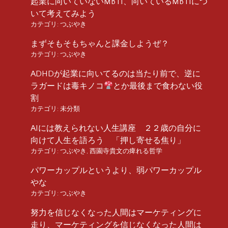
起業に向いていないMBTI、向いているMBTIにつ
いて考えてみよう
カテゴリ:
つぶやき
まずそもそもちゃんと課金しようぜ？
カテゴリ:
つぶやき
ADHDが起業に向いてるのは当たり前で、逆に
ラガードは毒キノコ
とか最後まで食わない役
割
カテゴリ:
未分類
AIには教えられない人生講座 ２２歳の自分に
向けて人生を語ろう 「押し寄せる焦り」
カテゴリ:
つぶやき
,
西園寺貴文の痺れる哲学
パワーカップルというより、弱パワーカップル
やな
カテゴリ:
つぶやき
努力を信じなくなった人間はマーケティングに
走り、マーケティングを信じなくなった人間は