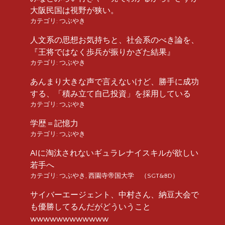
大阪民国は視野が狭い。
カテゴリ:
つぶやき
人文系の思想お気持ちと、社会系のべき論を、
『王将ではなく歩兵が振りかざた結果』
カテゴリ:
つぶやき
あんまり大きな声で言えないけど、勝手に成功
する、「積み立て自己投資」を採用している
カテゴリ:
つぶやき
学歴＝記憶力
カテゴリ:
つぶやき
AIに淘汰されないギュラレナイスキルが欲しい
若手へ
カテゴリ:
つぶやき
,
西園寺帝国大学 （SGT&BD）
サイバーエージェント、中村さん、納豆大会で
も優勝してるんだがどういうこと
wwwwwwwwwwww