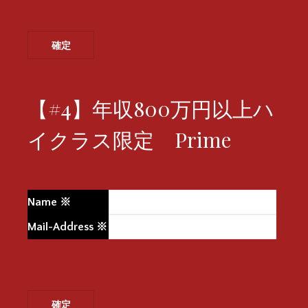
【#4】年収800万円以上ハ
イクラス限定 Prime
Name
※
Mail-Address
※