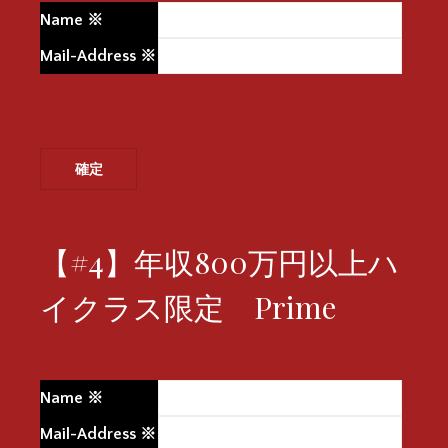
Name
※
Mail-Address
※
【#4】年収800万円以上ハ
イクラス限定 Prime
Name
※
Mail-Address
※