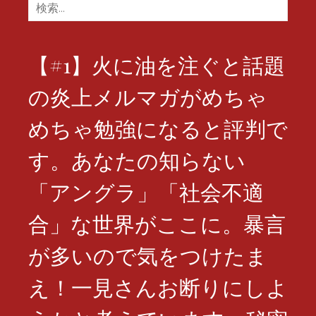
検
索:
【#1】火に油を注ぐと話題
の炎上メルマガがめちゃ
めちゃ勉強になると評判で
す。あなたの知らない
「アングラ」「社会不適
合」な世界がここに。暴言
が多いので気をつけたま
え！一見さんお断りにしよ