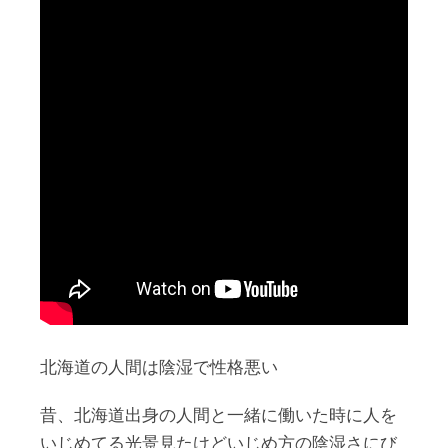
北海道の人間は陰湿で性格悪い
昔、北海道出身の人間と一緒に働いた時に人を
いじめてる光景見たけどいじめ方の陰湿さにび