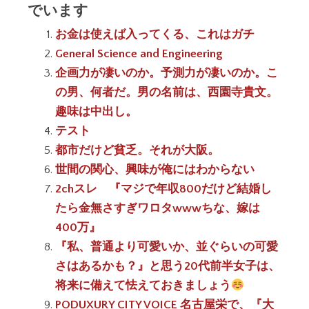
でいます
お金は使えば入ってくる、これはガチ
General Science and Engineering
企画力が凄いのか。予測力が凄いのか。こ
の男、何者だ。男の名前は、西園寺貴文。
趣味は中出し。
テスト
都市だけど貧乏。それが大阪。
世間の関心、興味が俺にはわからない
2chスレ 『マジで年収800だけど結婚し
たら金無さすぎワロタwwwちな、嫁は
400万』
『私、普通より可愛いか、並ぐらいの可愛
さはあるかも？』と思う20代前半女子は、
将来に備えて怯えておきましょう
PODUXURY CITY VOICE 名古屋栄で、『大