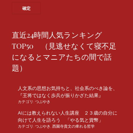
直近24時間人気ランキング
TOP50 （見逃せなくて寝不足
になるとマニアたちの間で話
題）
人文系の思想お気持ちと、社会系のべき論を、
『王将ではなく歩兵が振りかざた結果』
カテゴリ:
つぶやき
AIには教えられない人生講座 ２３歳の自分に
向けて人生を語ろう 「やる気と貨幣」
カテゴリ:
つぶやき
,
西園寺貴文の痺れる哲学