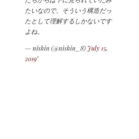
たいなので、そういう構造だっ
たとして理解するしかないです
よね。
— nishin (@nishin_8)
July 15,
2019