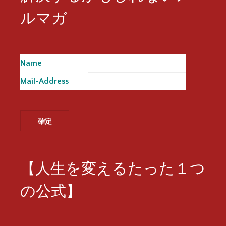
ルマガ
Name
※
Mail-Address
※
【人生を変えるたった１つ
の公式】