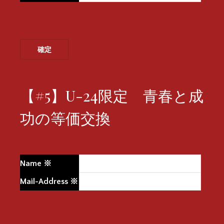
【#5】U-24限定 青春と成
功の等価交換
Name
※
Mail-Address
※