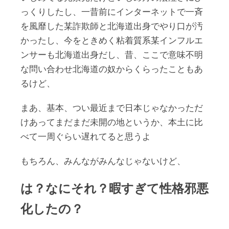
っくりしたし、一昔前にインターネットで一斉
を風靡した某詐欺師と北海道出身でやり口が汚
かったし、今をときめく粘着質系某インフルエ
ンサーも北海道出身だし、昔、ここで意味不明
な問い合わせ北海道の奴からくらったこともあ
るけど、
まあ、基本、つい最近まで日本じゃなかっただ
けあってまだまだ未開の地というか、本土に比
べて一周ぐらい遅れてると思うよ
もちろん、みんながみんなじゃないけど、
は？なにそれ？暇すぎて性格邪悪
化したの？