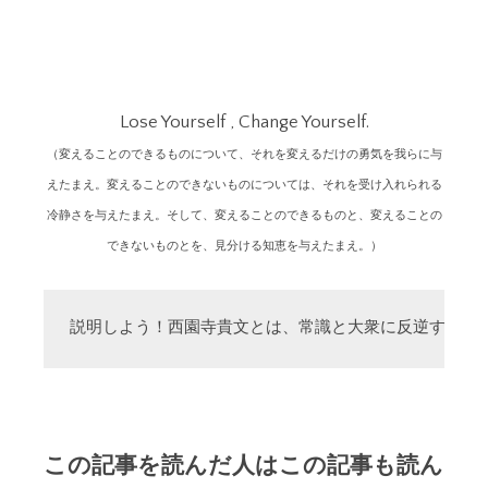
Lose Yourself , Change Yourself.
（変えることのできるものについて、それを変えるだけの勇気を我らに与
えたまえ。変えることのできないものについては、それを受け入れられる
冷静さを与えたまえ。そして、変えることのできるものと、変えることの
できないものとを、見分ける知恵を与えたまえ。）
説明しよう！西園寺貴文とは、常識と大衆に反逆する「
この記事を読んだ人はこの記事も読ん