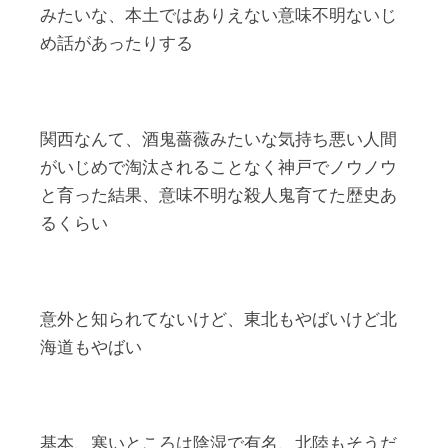
みたいな、本土ではありえない意味不明ないじ
め話があったりする
関西なんて、酒鬼薔薇みたいな気持ち悪い人間
がいじめで淘汰されることなく神戸でノウノウ
と育った結果、意味不明な殺人鬼育てた歴史あ
るくらい
意外と知られてないけど、東北もやばいけど北
海道もやばい
基本、寒いところは陰湿で有名、北陸もそうだ