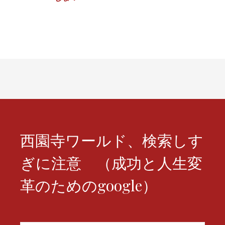
シ
ョ
ン
西園寺ワールド、検索しす
ぎに注意 （成功と人生変
革のためのgoogle）