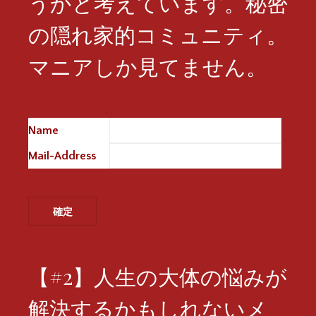
うかと考えています。秘密
の隠れ家的コミュニティ。
マニアしか見てません。
Name
※
Mail-Address
※
【#2】人生の大体の悩みが
解決するかもしれないメ