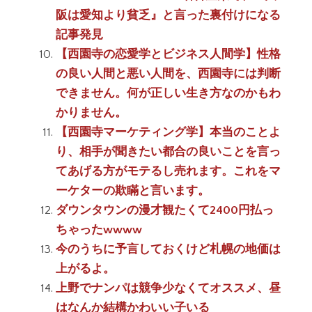
阪は愛知より貧乏』と言った裏付けになる
記事発見
【西園寺の恋愛学とビジネス人間学】性格
の良い人間と悪い人間を、西園寺には判断
できません。何が正しい生き方なのかもわ
かりません。
【西園寺マーケティング学】本当のことよ
り、相手が聞きたい都合の良いことを言っ
てあげる方がモテるし売れます。これをマ
ーケターの欺瞞と言います。
ダウンタウンの漫才観たくて2400円払っ
ちゃったwwww
今のうちに予言しておくけど札幌の地価は
上がるよ。
上野でナンパは競争少なくてオススメ、昼
はなんか結構かわいい子いる