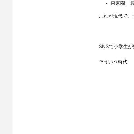
東京圏、
これが現代で、
SNSで小学生
そういう時代