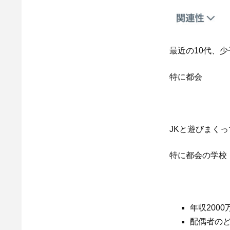
最近の10代、
特に都会
JKと遊びまく
特に都会の学校
年収200
配偶者の