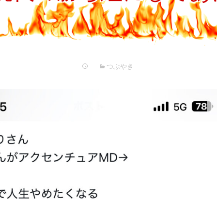
プ
つぶやき