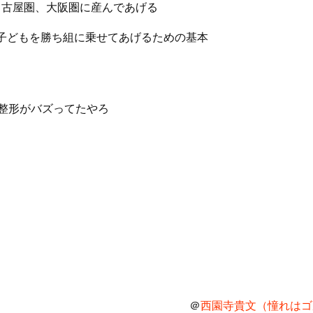
名古屋圏、大阪圏に産んであげる
子どもを勝ち組に乗せてあげるための基本
が整形がバズってたやろ
＠
西園寺貴文（憧れはゴル