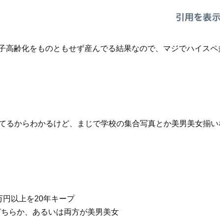
少子高齢化をものともせず産んでる結果なので、マジでハイスペ
ってるからわかるけど、まじで学校の集合写真とか美男美女揃い
0万円以上を20年キープ
どちらか、あるいは両方が美男美女