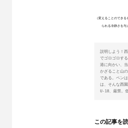
（変えることのできる
られる冷静さを与
説明しよう！西
でゴロゴロする
港に向かい、当
かざること山の
である。ペンは
は、そんな西園
U-18、厳禁
この記事を