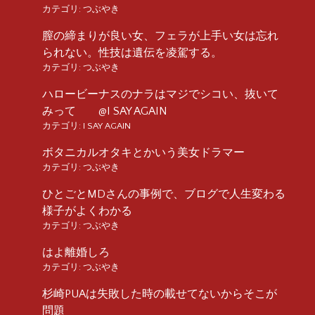
カテゴリ:
つぶやき
膣の締まりが良い女、フェラが上手い女は忘れ
られない。性技は遺伝を凌駕する。
カテゴリ:
つぶやき
ハロービーナスのナラはマジでシコい、抜いて
みって @I SAY AGAIN
カテゴリ:
I SAY AGAIN
ボタニカルオタキとかいう美女ドラマー
カテゴリ:
つぶやき
ひとごとMDさんの事例で、ブログで人生変わる
様子がよくわかる
カテゴリ:
つぶやき
はよ離婚しろ
カテゴリ:
つぶやき
杉崎PUAは失敗した時の載せてないからそこが
問題