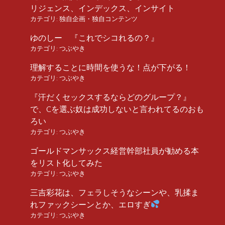
リジェンス、インデックス、インサイト
カテゴリ:
独自企画・独自コンテンツ
ゆのしー 『これでシコれるの？』
カテゴリ:
つぶやき
理解することに時間を使うな！点が下がる！
カテゴリ:
つぶやき
『汗だくセックスするならどのグループ？』
で、Cを選ぶ奴は成功しないと言われてるのおも
ろい
カテゴリ:
つぶやき
ゴールドマンサックス経営幹部社員が勧める本
をリスト化してみた
カテゴリ:
つぶやき
三吉彩花は、フェラしそうなシーンや、乳揉ま
れファックシーンとか、エロすぎ
カテゴリ:
つぶやき