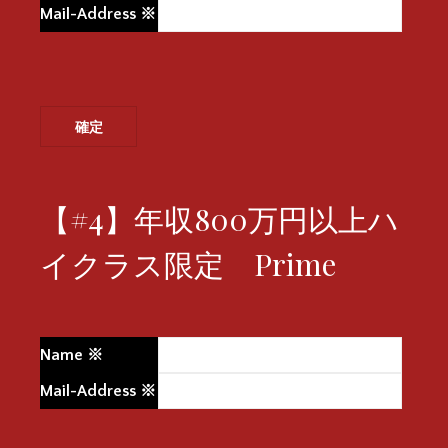
Mail-Address
※
【#4】年収800万円以上ハ
イクラス限定 Prime
Name
※
Mail-Address
※