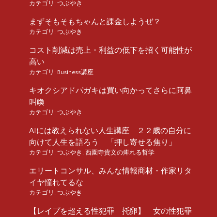
カテゴリ:
つぶやき
まずそもそもちゃんと課金しようぜ？
カテゴリ:
つぶやき
コスト削減は売上・利益の低下を招く可能性が
高い
カテゴリ:
Business講座
キオクシアドパガキは買い向かってさらに阿鼻
叫喚
カテゴリ:
つぶやき
AIには教えられない人生講座 ２２歳の自分に
向けて人生を語ろう 「押し寄せる焦り」
カテゴリ:
つぶやき
,
西園寺貴文の痺れる哲学
エリートコンサル、みんな情報商材・作家リタ
イヤ憧れてるな
カテゴリ:
つぶやき
【レイプを超える性犯罪 托卵】 女の性犯罪