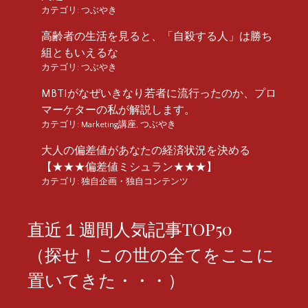
カテゴリ:
つぶやき
高齢者の生活を見ると、「自殺する人」は勝ち
組ともいえるな
カテゴリ:
つぶやき
MBTIがなぜいきなり若者に流行ったのか、プロ
マーケターの私が解説します。
カテゴリ:
Marketing講座
,
つぶやき
大人の偏差値があなたの経済状況を決める
【★★★偏差値ミシュラン★★★】
カテゴリ:
独自企画・独自コンテンツ
直近１週間人気記事TOP50
（探せ！この世の全てをここに
置いてきた・・・）