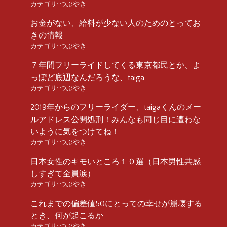
カテゴリ:
つぶやき
お金がない、給料が少ない人のためのとってお
きの情報
カテゴリ:
つぶやき
７年間フリーライドしてくる東京都民とか、よ
っぽど底辺なんだろうな、taiga
カテゴリ:
つぶやき
2019年からのフリーライダー、taigaくんのメー
ルアドレス公開処刑！みんなも同じ目に遭わな
いように気をつけてね！
カテゴリ:
つぶやき
日本女性のキモいところ１０選（日本男性共感
しすぎて全員涙）
カテゴリ:
つぶやき
これまでの偏差値50にとっての幸せが崩壊する
とき、何が起こるか
カテゴリ:
つぶやき