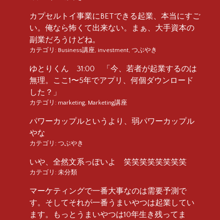
カプセルトイ事業にBETできる起業、本当にすご
い。俺なら怖くて出来ない。まぁ、大手資本の
副業だろうけどね。
カテゴリ:
Business講座
,
investment
,
つぶやき
ゆとりくん 31:00 「今、若者が起業するのは
無理。ここ1〜5年でアプリ、何個ダウンロード
した？」
カテゴリ:
marketing
,
Marketing講座
パワーカップルというより、弱パワーカップル
やな
カテゴリ:
つぶやき
いや、全然文系っぽいよ 笑笑笑笑笑笑笑笑
カテゴリ:
未分類
マーケティングで一番大事なのは需要予測で
す。そしてそれが一番うまいやつは起業してい
ます。もっとうまいやつは10年生き残ってま