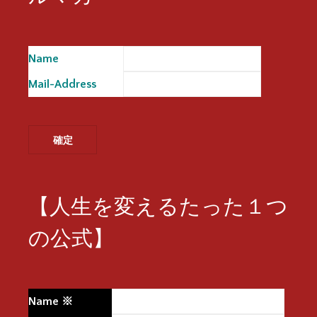
Name
※
Mail-Address
※
【人生を変えるたった１つ
の公式】
Name
※