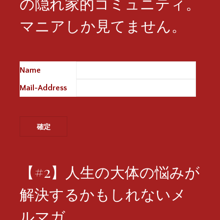
の隠れ家的コミュニティ。
マニアしか見てません。
Name
※
Mail-Address
※
【#2】人生の大体の悩みが
解決するかもしれないメ
ルマガ