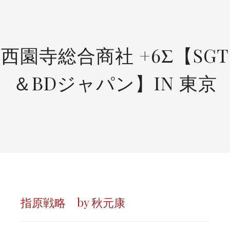
SKIP
TO
CONTENT
西園寺総合商社 +6Σ【SGT
＆BDジャパン】IN 東京
指原戦略 by 秋元康