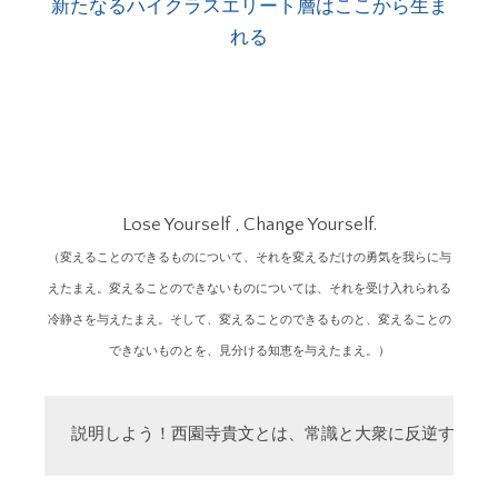
新たなるハイクラスエリート層はここから生ま
れる
Lose Yourself , Change Yourself.
（変えることのできるものについて、それを変えるだけの勇気を我らに与
えたまえ。変えることのできないものについては、それを受け入れられる
冷静さを与えたまえ。そして、変えることのできるものと、変えることの
できないものとを、見分ける知恵を与えたまえ。）
説明しよう！西園寺貴文とは、常識と大衆に反逆する「