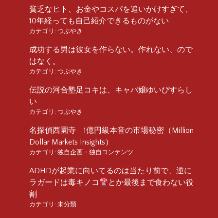
貧乏なヒト、お金やコスパを追いかけすぎて、
10年経っても自己紹介できるものがない
カテゴリ:
つぶやき
成功する男は彼女を作らない。作れない、ので
はなく。
カテゴリ:
つぶやき
伝説の河合塾足コキは、キャバ嬢ゆいぴすらし
い
カテゴリ:
つぶやき
名探偵西園寺 1億円級本音の市場秘密（Million
Dollar Markets Insights）
カテゴリ:
独自企画・独自コンテンツ
ADHDが起業に向いてるのは当たり前で、逆に
ラガードは毒キノコ
とか最後まで食わない役
割
カテゴリ:
未分類