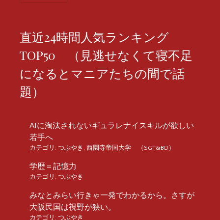
直近24時間人気ランキング
TOP50 （見逃せなくて寝不足
になるとマニアたちの間で話
題）
AIに淘汰されないギュラレナイスキルが欲しい
若手へ
カテゴリ:
つぶやき
,
西園寺帝国大学 （SGT&BD）
学歴＝記憶力
カテゴリ:
つぶやき
みなとみらい行きゃ一発でわかるから。さすが
大阪民国は視野が狭い。
カテゴリ:
つぶやき