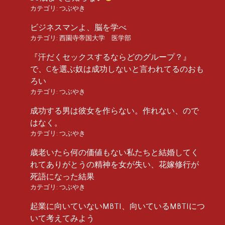
カテゴリ:
つぶやき
ビジネスマンよ、脳を学べ
カテゴリ:
西園寺帝国大学 医学部
『汗だくセックスするならどのグループ？』
で、Cを選ぶ奴は成功しないと言われてるのおも
ろい
カテゴリ:
つぶやき
成功する男は彼女を作らない。作れない、ので
はなく。
カテゴリ:
つぶやき
歳老いたら何の価値もない私たちと結婚してく
れてありがとうの精神を女が失い、花嫁修行が
死語になった結果
カテゴリ:
つぶやき
起業に向いていないMBTI、向いているMBTIにつ
いて考えてみよう