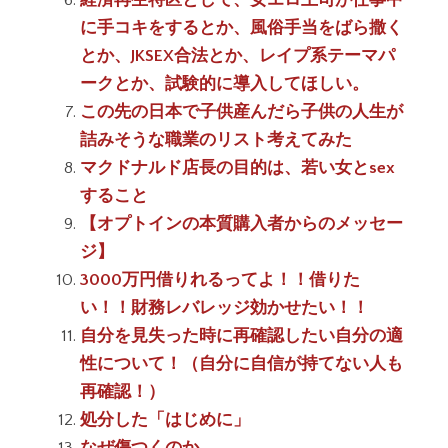
に手コキをするとか、風俗手当をばら撒く
とか、JKSEX合法とか、レイプ系テーマパ
ークとか、試験的に導入してほしい。
この先の日本で子供産んだら子供の人生が
詰みそうな職業のリスト考えてみた
マクドナルド店長の目的は、若い女とsex
すること
【オプトインの本質購入者からのメッセー
ジ】
3000万円借りれるってよ！！借りた
い！！財務レバレッジ効かせたい！！
自分を見失った時に再確認したい自分の適
性について！（自分に自信が持てない人も
再確認！）
処分した「はじめに」
なぜ傷つくのか