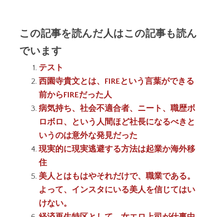
この記事を読んだ人はこの記事も読ん
でいます
テスト
西園寺貴文とは、FIREという言葉ができる
前からFIREだった人
病気持ち、社会不適合者、ニート、職歴ボ
ロボロ、という人間ほど社長になるべきと
いうのは意外な発見だった
現実的に現実逃避する方法は起業か海外移
住
美人とはもはやそれだけで、職業である。
よって、インスタにいる美人を信じてはい
けない。
経済再生特区として、女エロ上司が仕事中