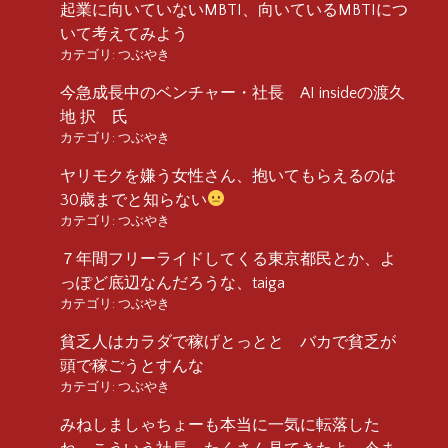
起業に向いていないMBTI、向いているMBTIにつ
いて考えてみよう
カテゴリ:
つぶやき
今急成長中のベンチャー・社長 AI insideの渡久
地 択 氏
カテゴリ:
つぶやき
ヤリモクを嫌う女性さん、抱いてもらえるのは
30歳までと知らない
カテゴリ:
つぶやき
７年間フリーライドしてくる東京都民とか、よ
っぽど底辺なんだろうな、taiga
カテゴリ:
つぶやき
貧乏人はカラダで稼げとっとと バカで貧乏が
頭で稼ごうとすんな
カテゴリ:
つぶやき
みねしましゃちょーも本当に一気に転落した