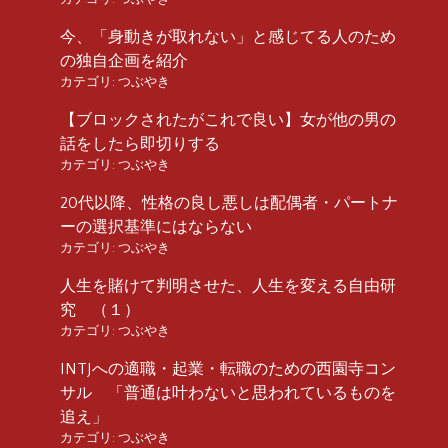
今、「身動きが取れない」と感じてる人のため
の独自企画を紹介
カテゴリ:
つぶやき
【ブロックされたがこれで良い】女が他の男の
話をしたら即切りする
カテゴリ:
つぶやき
20代以降、性格の良し悪しは配偶者・パートナ
ーの選択基準にはならない
カテゴリ:
つぶやき
人生を賭けて判明させた、人生を変える自由研
究 （１）
カテゴリ:
つぶやき
INTJへの適職・起業・転職のための西園寺コン
サル 「普通は叶わないと思われているものを
追え」
カテゴリ:
つぶやき