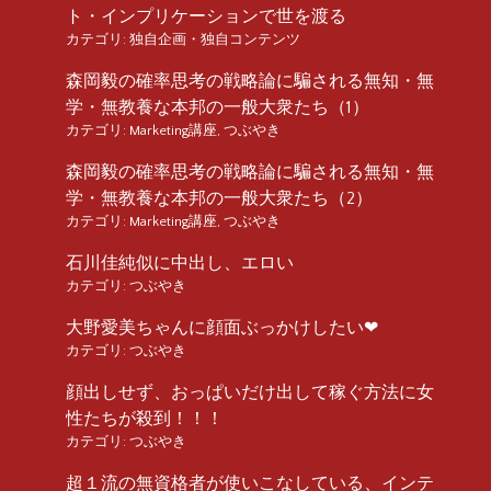
ト・インプリケーションで世を渡る
カテゴリ:
独自企画・独自コンテンツ
森岡毅の確率思考の戦略論に騙される無知・無
学・無教養な本邦の一般大衆たち（1）
カテゴリ:
Marketing講座
,
つぶやき
森岡毅の確率思考の戦略論に騙される無知・無
学・無教養な本邦の一般大衆たち（2）
カテゴリ:
Marketing講座
,
つぶやき
石川佳純似に中出し、エロい
カテゴリ:
つぶやき
大野愛美ちゃんに顔面ぶっかけしたい❤︎
カテゴリ:
つぶやき
顔出しせず、おっぱいだけ出して稼ぐ方法に女
性たちが殺到！！！
カテゴリ:
つぶやき
超１流の無資格者が使いこなしている、インテ