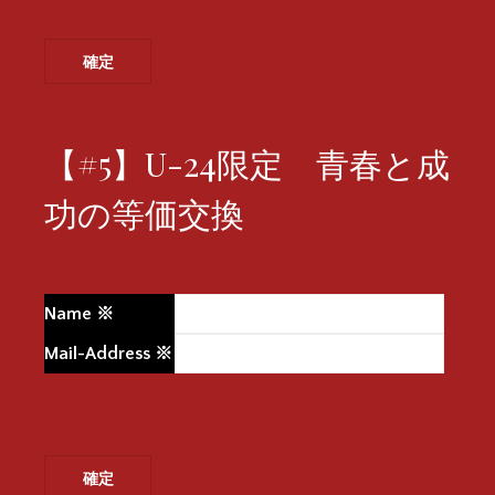
【#5】U-24限定 青春と成
功の等価交換
Name
※
Mail-Address
※