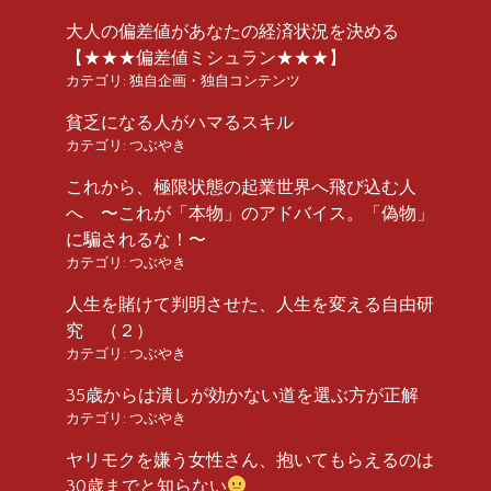
大人の偏差値があなたの経済状況を決める
【★★★偏差値ミシュラン★★★】
カテゴリ:
独自企画・独自コンテンツ
貧乏になる人がハマるスキル
カテゴリ:
つぶやき
これから、極限状態の起業世界へ飛び込む人
へ 〜これが「本物」のアドバイス。「偽物」
に騙されるな！〜
カテゴリ:
つぶやき
人生を賭けて判明させた、人生を変える自由研
究 （２）
カテゴリ:
つぶやき
35歳からは潰しが効かない道を選ぶ方が正解
カテゴリ:
つぶやき
ヤリモクを嫌う女性さん、抱いてもらえるのは
30歳までと知らない