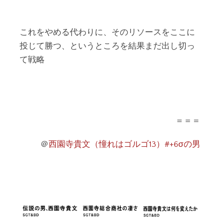
これをやめる代わりに、そのリソースをここに
投じて勝つ、というところを結果まだ出し切っ
て戦略
＝＝＝
＠
西園寺貴文（憧れはゴルゴ13）#+6σの男