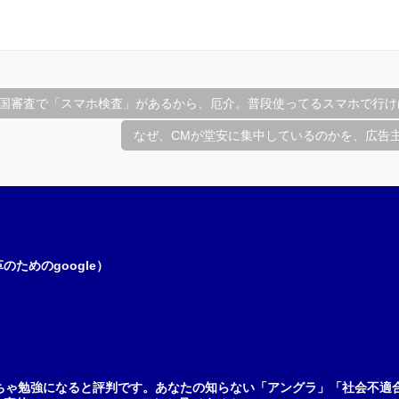
国審査で「スマホ検査」があるから、厄介。普段使ってるスマホで行け
なぜ、CMが堂安に集中しているのかを、広告
ためのgoogle）
ちゃ勉強になると評判です。あなたの知らない「アングラ」「社会不適