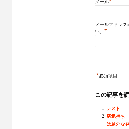
*
メール
メールアドレス
*
い。
*
必須項目
この記事を
テスト
病気持ち
は意外な