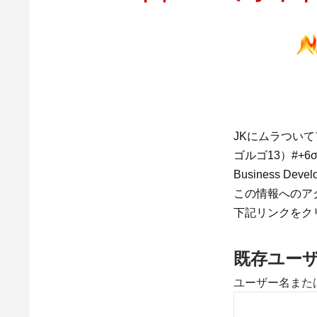
JKにムラつい
ゴルゴ13）#+6σの男 
Business 
この情報へのア
下記リンクをク
既存ユー
ユーザー名また