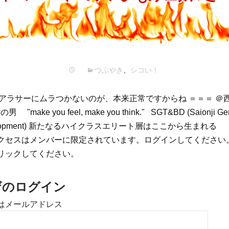
プ
つぶやき
、
シコい！
てアラサーにムラつかないのが、本来正常ですからね ＝＝＝ ＠
"make you feel, make you think." SGT&BD (Saionji Gene
Development) 新たなるハイクラスエリート層はここから生まれる
クセスはメンバーに限定されています。ログインしてください
リックしてください。
ザのログイン
はメールアドレス