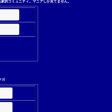
れ家的コミュニティ。マニアしか見てません。
マガ