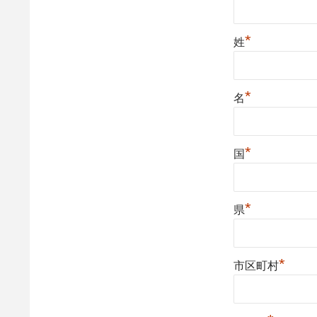
*
姓
*
名
*
国
*
県
*
市区町村