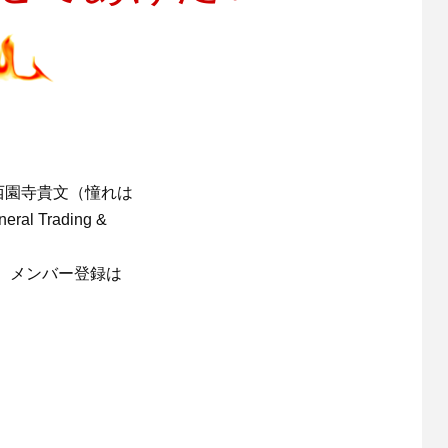
西園寺貴文（憧れは
ral Trading &
。メンバー登録は