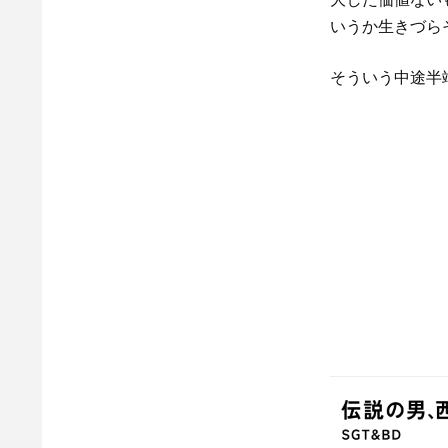
いうか生きづら
そういう中途半