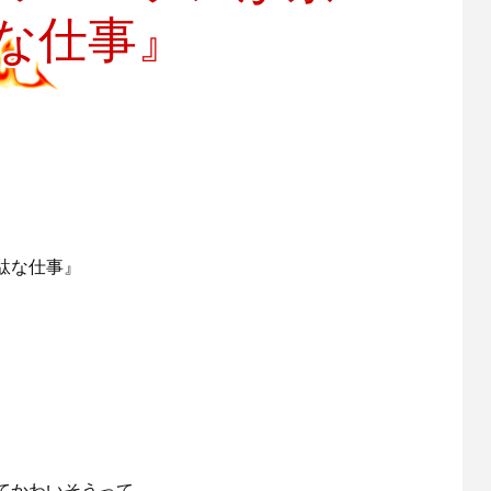
な仕事』
駄な仕事』
てかわいそうって