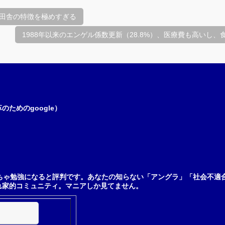
田舎の特徴を極めすぎる
1988年以来のエンゲル係数更新（28.8%）、医療費も高いし
ためのgoogle）
ちゃ勉強になると評判です。あなたの知らない「アングラ」「社会不適
れ家的コミュニティ。マニアしか見てません。