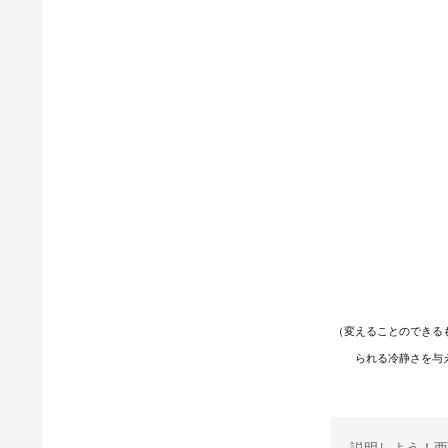
（変えることのできる
られる冷静さを与