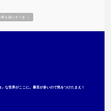
、食事を減らすべき
→
合」な世界がここに。暴言が多いので気をつけたまえ！