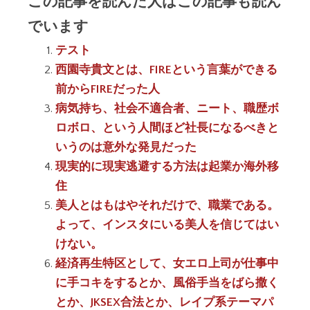
この記事を読んだ人はこの記事も読ん
でいます
テスト
西園寺貴文とは、FIREという言葉ができる
前からFIREだった人
病気持ち、社会不適合者、ニート、職歴ボ
ロボロ、という人間ほど社長になるべきと
いうのは意外な発見だった
現実的に現実逃避する方法は起業か海外移
住
美人とはもはやそれだけで、職業である。
よって、インスタにいる美人を信じてはい
けない。
経済再生特区として、女エロ上司が仕事中
に手コキをするとか、風俗手当をばら撒く
とか、JKSEX合法とか、レイプ系テーマパ