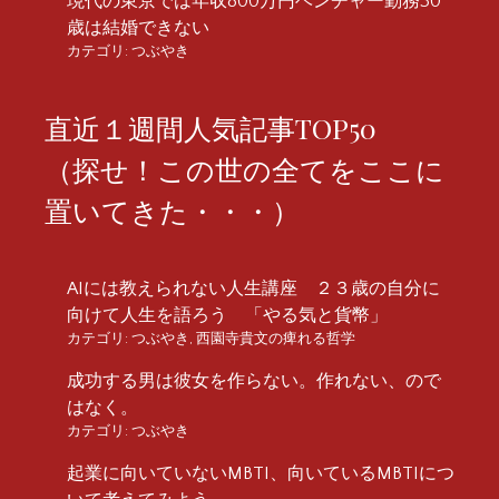
現代の東京では年収800万円ベンチャー勤務30
歳は結婚できない
カテゴリ:
つぶやき
直近１週間人気記事TOP50
（探せ！この世の全てをここに
置いてきた・・・）
AIには教えられない人生講座 ２３歳の自分に
向けて人生を語ろう 「やる気と貨幣」
カテゴリ:
つぶやき
,
西園寺貴文の痺れる哲学
成功する男は彼女を作らない。作れない、ので
はなく。
カテゴリ:
つぶやき
起業に向いていないMBTI、向いているMBTIにつ