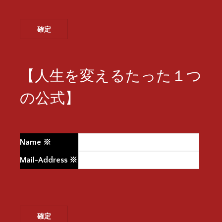
【人生を変えるたった１つ
の公式】
Name
※
Mail-Address
※