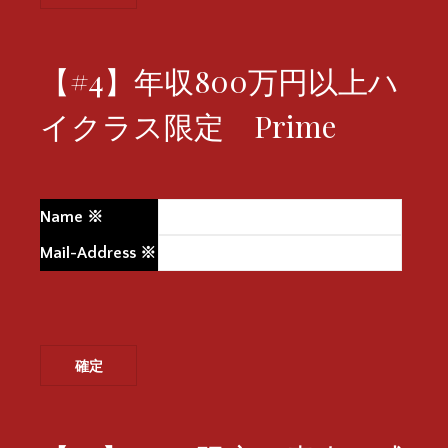
【#4】年収800万円以上ハ
イクラス限定 Prime
Name
※
Mail-Address
※