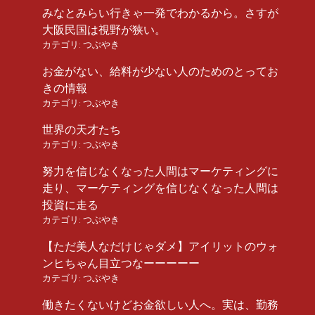
みなとみらい行きゃ一発でわかるから。さすが
大阪民国は視野が狭い。
カテゴリ:
つぶやき
お金がない、給料が少ない人のためのとってお
きの情報
カテゴリ:
つぶやき
世界の天才たち
カテゴリ:
つぶやき
努力を信じなくなった人間はマーケティングに
走り、マーケティングを信じなくなった人間は
投資に走る
カテゴリ:
つぶやき
【ただ美人なだけじゃダメ】アイリットのウォ
ンヒちゃん目立つなーーーーー
カテゴリ:
つぶやき
働きたくないけどお金欲しい人へ。実は、勤務