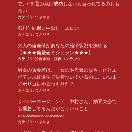
で、Cを選ぶ奴は成功しないと言われてるのおも
ろい
カテゴリ:
つぶやき
石川佳純似に中出し、エロい
カテゴリ:
つぶやき
大人の偏差値があなたの経済状況を決める
【★★★偏差値ミシュラン★★★】
カテゴリ:
独自企画・独自コンテンツ
男女の賃金差は、「女のやる気のなさ」だとエ
ビデンス経済学で決着ついているのに、いつま
でポリコレやるつもりだ？
カテゴリ:
つぶやき
サイバーエージェント、中村さん、納豆大会で
も優勝してるんだがどういうこと
wwwwwwwwwwww
カテゴリ:
つぶやき