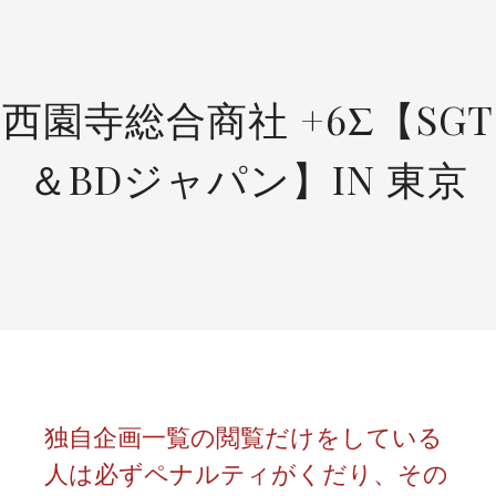
SKIP
TO
CONTENT
西園寺総合商社 +6Σ【SGT
＆BDジャパン】IN 東京
独自企画一覧の閲覧だけをしている
人は必ずペナルティがくだり、その