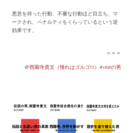
悪意を持った行動、不審な行動ほど目立ち、マ
ークされ、ペナルティをくらっているという逆
効果です。
＝＝＝
＠
西園寺貴文（憧れはゴルゴ13）#+6σの男