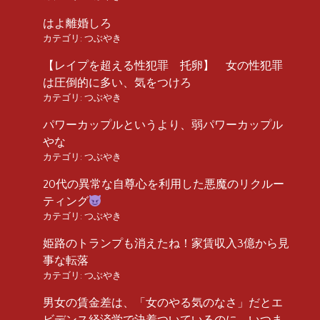
はよ離婚しろ
カテゴリ:
つぶやき
【レイプを超える性犯罪 托卵】 女の性犯罪
は圧倒的に多い、気をつけろ
カテゴリ:
つぶやき
パワーカップルというより、弱パワーカップル
やな
カテゴリ:
つぶやき
20代の異常な自尊心を利用した悪魔のリクルー
ティング
カテゴリ:
つぶやき
姫路のトランプも消えたね！家賃収入3億から見
事な転落
カテゴリ:
つぶやき
男女の賃金差は、「女のやる気のなさ」だとエ
ビデンス経済学で決着ついているのに、いつま