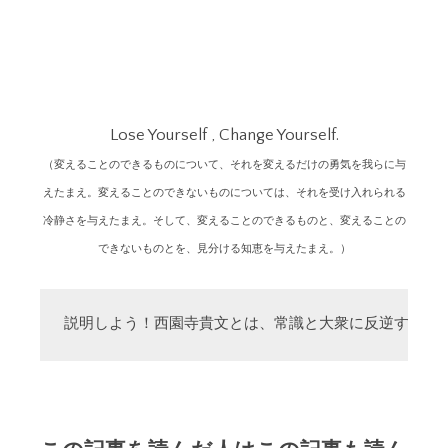
Lose Yourself , Change Yourself.
（変えることのできるものについて、それを変えるだけの勇気を我らに与
えたまえ。変えることのできないものについては、それを受け入れられる
冷静さを与えたまえ。そして、変えることのできるものと、変えることの
できないものとを、見分ける知恵を与えたまえ。）
説明しよう！西園寺貴文とは、常識と大衆に反逆する「