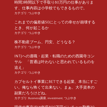
時間3時間以下で手取り80万円の仕事がありま
す、仕事内容は小学校でもできるもので。
カテゴリ:
つぶやき
これまでの偏差値50にとっての幸せが崩壊する
とき、何が起こるか
カテゴリ:
つぶやき
株不動産ブーム、円安、どうなる？
カテゴリ:
つぶやき
INTJへの適職・起業・転職のための西園寺コン
サル 「普通は叶わないと思われているものを
追え」
カテゴリ:
つぶやき
カプセルトイ事業にBETできる起業、本当にすご
い。俺なら怖くて出来ない。まぁ、大手資本の
副業だろうけどね。
カテゴリ:
Business講座
,
investment
,
つぶやき