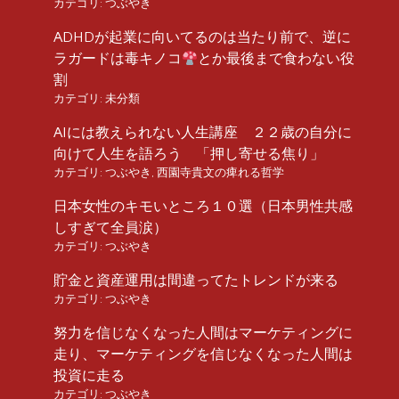
カテゴリ:
つぶやき
ADHDが起業に向いてるのは当たり前で、逆に
ラガードは毒キノコ
とか最後まで食わない役
割
カテゴリ:
未分類
AIには教えられない人生講座 ２２歳の自分に
向けて人生を語ろう 「押し寄せる焦り」
カテゴリ:
つぶやき
,
西園寺貴文の痺れる哲学
日本女性のキモいところ１０選（日本男性共感
しすぎて全員涙）
カテゴリ:
つぶやき
貯金と資産運用は間違ってたトレンドが来る
カテゴリ:
つぶやき
努力を信じなくなった人間はマーケティングに
走り、マーケティングを信じなくなった人間は
投資に走る
カテゴリ:
つぶやき