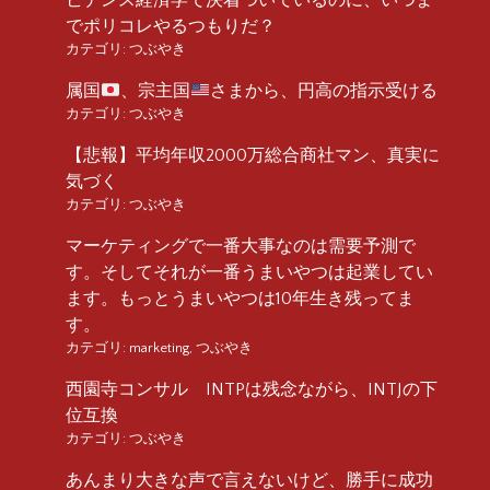
でポリコレやるつもりだ？
カテゴリ:
つぶやき
属国
、宗主国
さまから、円高の指示受ける
カテゴリ:
つぶやき
【悲報】平均年収2000万総合商社マン、真実に
気づく
カテゴリ:
つぶやき
マーケティングで一番大事なのは需要予測で
す。そしてそれが一番うまいやつは起業してい
ます。もっとうまいやつは10年生き残ってま
す。
カテゴリ:
marketing
,
つぶやき
西園寺コンサル INTPは残念ながら、INTJの下
位互換
カテゴリ:
つぶやき
あんまり大きな声で言えないけど、勝手に成功