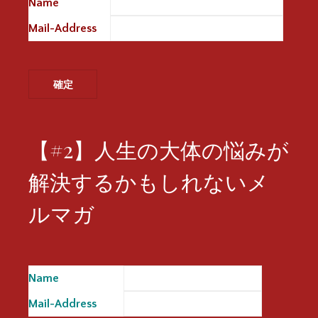
Name
※
Mail-Address
※
【#2】人生の大体の悩みが
解決するかもしれないメ
ルマガ
Name
※
Mail-Address
※