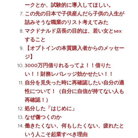
ークとか、試験的に導入してほしい。
この先の日本で子供産んだら子供の人生が
詰みそうな職業のリスト考えてみた
マクドナルド店長の目的は、若い女とsex
すること
【オプトインの本質購入者からのメッセー
ジ】
3000万円借りれるってよ！！借りた
い！！財務レバレッジ効かせたい！！
自分を見失った時に再確認したい自分の適
性について！（自分に自信が持てない人も
再確認！）
処分した「はじめに」
なぜ傷つくのか
働きたくない、何もしたくない、疲れたと
いう人こそ起業すべき理由