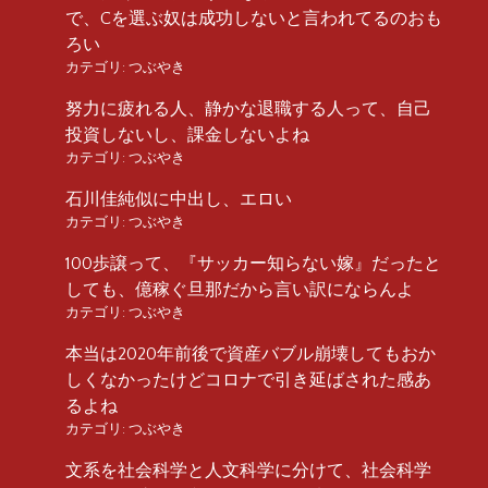
で、Cを選ぶ奴は成功しないと言われてるのおも
ろい
カテゴリ:
つぶやき
努力に疲れる人、静かな退職する人って、自己
投資しないし、課金しないよね
カテゴリ:
つぶやき
石川佳純似に中出し、エロい
カテゴリ:
つぶやき
100歩譲って、『サッカー知らない嫁』だったと
しても、億稼ぐ旦那だから言い訳にならんよ
カテゴリ:
つぶやき
本当は2020年前後で資産バブル崩壊してもおか
しくなかったけどコロナで引き延ばされた感あ
るよね
カテゴリ:
つぶやき
文系を社会科学と人文科学に分けて、社会科学