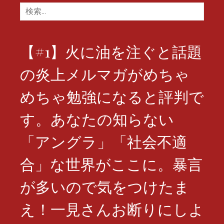
検
索:
【#1】火に油を注ぐと話題
の炎上メルマガがめちゃ
めちゃ勉強になると評判で
す。あなたの知らない
「アングラ」「社会不適
合」な世界がここに。暴言
が多いので気をつけたま
え！一見さんお断りにしよ