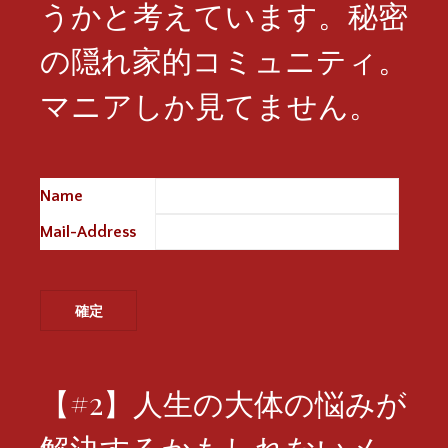
うかと考えています。秘密
の隠れ家的コミュニティ。
マニアしか見てません。
Name
※
Mail-Address
※
【#2】人生の大体の悩みが