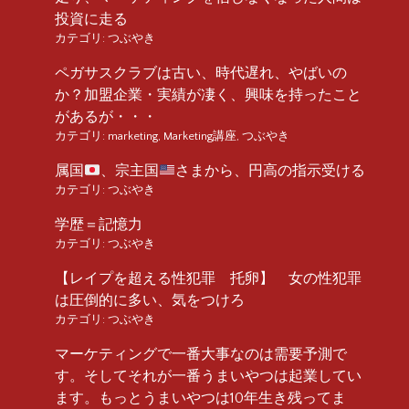
投資に走る
カテゴリ:
つぶやき
ペガサスクラブは古い、時代遅れ、やばいの
か？加盟企業・実績が凄く、興味を持ったこと
があるが・・・
カテゴリ:
marketing
,
Marketing講座
,
つぶやき
属国
、宗主国
さまから、円高の指示受ける
カテゴリ:
つぶやき
学歴＝記憶力
カテゴリ:
つぶやき
【レイプを超える性犯罪 托卵】 女の性犯罪
は圧倒的に多い、気をつけろ
カテゴリ:
つぶやき
マーケティングで一番大事なのは需要予測で
す。そしてそれが一番うまいやつは起業してい
ます。もっとうまいやつは10年生き残ってま