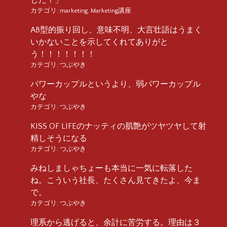
カテゴリ:
marketing
,
Marketing講座
AB型的振り回し、意味不明、大言壮語はうまく
いかないことを示してくれてありがと
う！！！！！！！
カテゴリ:
つぶやき
パワーカップルというより、弱パワーカップル
やな
カテゴリ:
つぶやき
KISS OF LIFEのナッティの肌艶がツヤツヤして射
精しそうになる
カテゴリ:
つぶやき
みねしましゃちょーも本当に一気に転落した
ね。こういう社長、たくさん見てきたよ、今ま
で。
カテゴリ:
つぶやき
理系から逃げると、余計に苦労する。理由は３