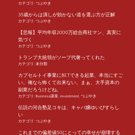
カテゴリ:
つぶやき
35歳からは潰しが効かない道を選ぶ方が正解
カテゴリ:
つぶやき
【悲報】平均年収2000万総合商社マン、真実に
気づく
カテゴリ:
つぶやき
トランプ大統領がソープ代奢ってくれた
カテゴリ:
未分類
カプセルトイ事業にBETできる起業、本当にすご
い。俺なら怖くて出来ない。まぁ、大手資本の
副業だろうけどね。
カテゴリ:
Business講座
,
investment
,
つぶやき
伝説の河合塾足コキは、キャバ嬢ゆいぴすらし
い
カテゴリ:
つぶやき
これまでの偏差値50にとっての幸せが崩壊する