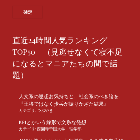
直近24時間人気ランキング
TOP50 （見逃せなくて寝不足
になるとマニアたちの間で話
題）
人文系の思想お気持ちと、社会系のべき論を、
『王将ではなく歩兵が振りかざた結果』
カテゴリ:
つぶやき
KPIとかいう線形で文系な発想
カテゴリ:
西園寺帝国大学 理学部