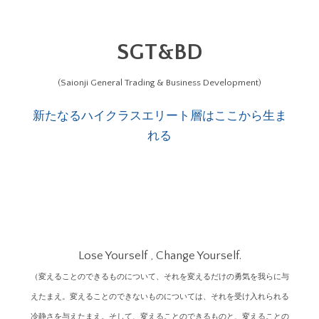
SGT&BD
(Saionji General Trading & Business Development)
新たなるハイクラスエリート層はここから生ま
れる
Lose Yourself , Change Yourself.
（変えることのできるものについて、それを変えるだけの勇気を我らに与
えたまえ。変えることのできないものについては、それを受け入れられる
冷静さを与えたまえ。そして、変えることのできるものと、変えることの