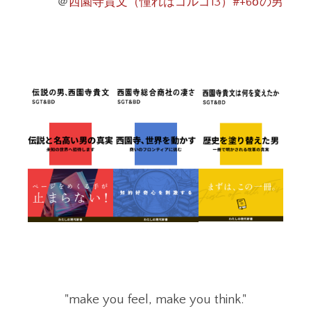
＠
西園寺貴文（憧れはゴルゴ13）#+6σの男
"make you feel, make you think."