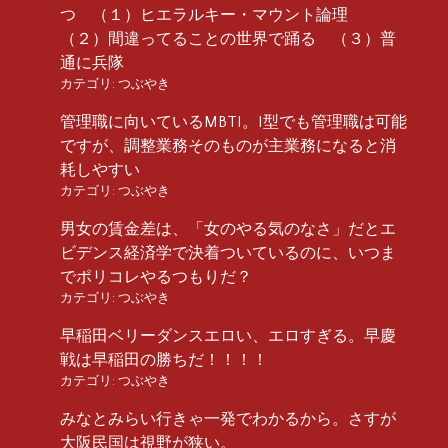
つ （１）ヒエラルキー・マウント論理
（２）間違ってることの世界で踊る （３）普
通に兵隊
カテゴリ:
つぶやき
管理職に向いているMBTI。I型でも管理職は可能
ですが、調整業務そのものが主業務になると消
耗しやすい
カテゴリ:
つぶやき
男女の賃金差は、「女のやる気のなさ」だとエ
ビデンス経済学で決着ついているのに、いつま
でポリコレやるつもりだ？
カテゴリ:
つぶやき
早稲田ベリーダンスエロい、エロすぎる。早慶
戦は早稲田の勝ちだ！！！！
カテゴリ:
つぶやき
みなとみらい行きゃ一発でわかるから。さすが
大阪民国は視野が狭い。