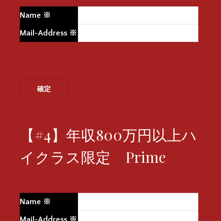
Name
※
Mail-Address
※
【#4】年収800万円以上ハ
イクラス限定 Prime
Name
※
Mail-Address
※