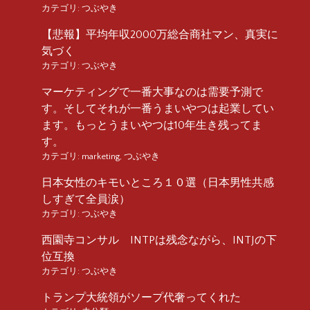
カテゴリ:
つぶやき
【悲報】平均年収2000万総合商社マン、真実に
気づく
カテゴリ:
つぶやき
マーケティングで一番大事なのは需要予測で
す。そしてそれが一番うまいやつは起業してい
ます。もっとうまいやつは10年生き残ってま
す。
カテゴリ:
marketing
,
つぶやき
日本女性のキモいところ１０選（日本男性共感
しすぎて全員涙）
カテゴリ:
つぶやき
西園寺コンサル INTPは残念ながら、INTJの下
位互換
カテゴリ:
つぶやき
トランプ大統領がソープ代奢ってくれた