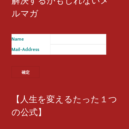
解決するかもしれないメ
ルマガ
Name
※
Mail-Address
※
【人生を変えるたった１つ
の公式】