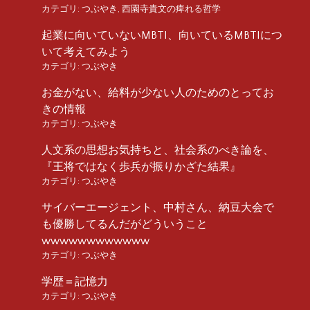
カテゴリ:
つぶやき
,
西園寺貴文の痺れる哲学
起業に向いていないMBTI、向いているMBTIにつ
いて考えてみよう
カテゴリ:
つぶやき
お金がない、給料が少ない人のためのとってお
きの情報
カテゴリ:
つぶやき
人文系の思想お気持ちと、社会系のべき論を、
『王将ではなく歩兵が振りかざた結果』
カテゴリ:
つぶやき
サイバーエージェント、中村さん、納豆大会で
も優勝してるんだがどういうこと
wwwwwwwwwwww
カテゴリ:
つぶやき
学歴＝記憶力
カテゴリ:
つぶやき