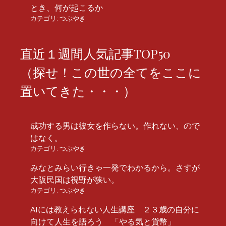
とき、何が起こるか
カテゴリ:
つぶやき
直近１週間人気記事TOP50
（探せ！この世の全てをここに
置いてきた・・・）
成功する男は彼女を作らない。作れない、ので
はなく。
カテゴリ:
つぶやき
みなとみらい行きゃ一発でわかるから。さすが
大阪民国は視野が狭い。
カテゴリ:
つぶやき
AIには教えられない人生講座 ２３歳の自分に
向けて人生を語ろう 「やる気と貨幣」