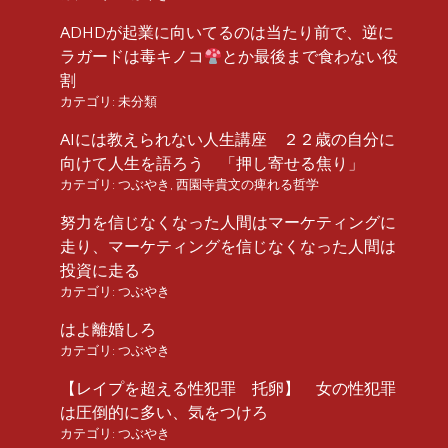
ADHDが起業に向いてるのは当たり前で、逆に
ラガードは毒キノコ
とか最後まで食わない役
割
カテゴリ:
未分類
AIには教えられない人生講座 ２２歳の自分に
向けて人生を語ろう 「押し寄せる焦り」
カテゴリ:
つぶやき
,
西園寺貴文の痺れる哲学
努力を信じなくなった人間はマーケティングに
走り、マーケティングを信じなくなった人間は
投資に走る
カテゴリ:
つぶやき
はよ離婚しろ
カテゴリ:
つぶやき
【レイプを超える性犯罪 托卵】 女の性犯罪
は圧倒的に多い、気をつけろ
カテゴリ:
つぶやき