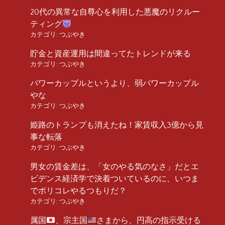
20代の異常な自尊心を利用した悪魔のリクルー
ティング
カテゴリ:
つぶやき
貯金と資産運用は間違ってたトレンドが来る
カテゴリ:
つぶやき
パワーカップルというより、弱パワーカップル
やな
カテゴリ:
つぶやき
姫路のトランプも消えたね！家賃収入3億から見
事な転落
カテゴリ:
つぶやき
男女の賃金差は、「女のやる気のなさ」だとエ
ビデンス経済学で決着ついているのに、いつま
でポリコレやるつもりだ？
カテゴリ:
つぶやき
属国
、宗主国
さまから、円高の指示受ける