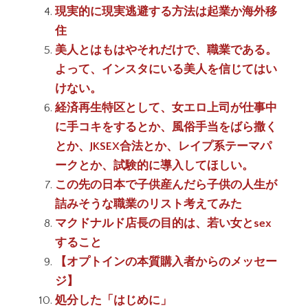
現実的に現実逃避する方法は起業か海外移
住
美人とはもはやそれだけで、職業である。
よって、インスタにいる美人を信じてはい
けない。
経済再生特区として、女エロ上司が仕事中
に手コキをするとか、風俗手当をばら撒く
とか、JKSEX合法とか、レイプ系テーマパ
ークとか、試験的に導入してほしい。
この先の日本で子供産んだら子供の人生が
詰みそうな職業のリスト考えてみた
マクドナルド店長の目的は、若い女とsex
すること
【オプトインの本質購入者からのメッセー
ジ】
処分した「はじめに」