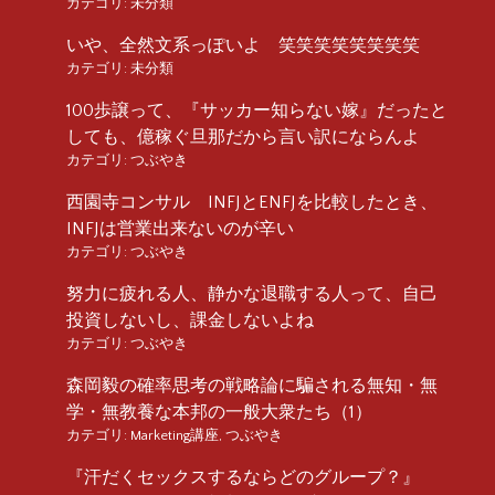
カテゴリ:
未分類
いや、全然文系っぽいよ 笑笑笑笑笑笑笑笑
カテゴリ:
未分類
100歩譲って、『サッカー知らない嫁』だったと
しても、億稼ぐ旦那だから言い訳にならんよ
カテゴリ:
つぶやき
西園寺コンサル INFJとENFJを比較したとき、
INFJは営業出来ないのが辛い
カテゴリ:
つぶやき
努力に疲れる人、静かな退職する人って、自己
投資しないし、課金しないよね
カテゴリ:
つぶやき
森岡毅の確率思考の戦略論に騙される無知・無
学・無教養な本邦の一般大衆たち（1）
カテゴリ:
Marketing講座
,
つぶやき
『汗だくセックスするならどのグループ？』