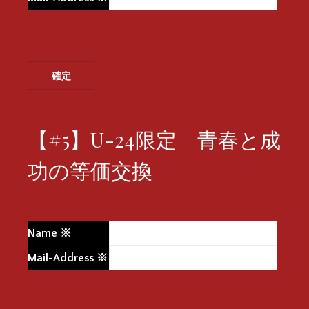
【#5】U-24限定 青春と成
功の等価交換
Name
※
Mail-Address
※