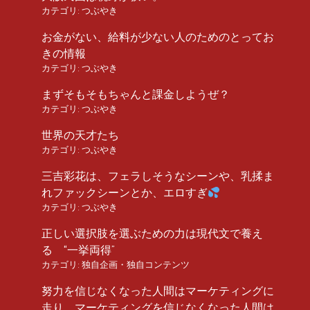
カテゴリ:
つぶやき
お金がない、給料が少ない人のためのとってお
きの情報
カテゴリ:
つぶやき
まずそもそもちゃんと課金しようぜ？
カテゴリ:
つぶやき
世界の天才たち
カテゴリ:
つぶやき
三吉彩花は、フェラしそうなシーンや、乳揉ま
れファックシーンとか、エロすぎ
カテゴリ:
つぶやき
正しい選択肢を選ぶための力は現代文で養え
る “一挙両得”
カテゴリ:
独自企画・独自コンテンツ
努力を信じなくなった人間はマーケティングに
走り、マーケティングを信じなくなった人間は