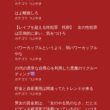
カテゴリ:
つぶやき
はよ離婚しろ
カテゴリ:
つぶやき
【レイプを超える性犯罪 托卵】 女の性犯罪
は圧倒的に多い、気をつけろ
カテゴリ:
つぶやき
パワーカップルというより、弱パワーカップル
やな
カテゴリ:
つぶやき
20代の異常な自尊心を利用した悪魔のリクルー
ティング
カテゴリ:
つぶやき
貯金と資産運用は間違ってたトレンドが来る
カテゴリ:
つぶやき
男女の賃金差は、「女のやる気のなさ」だとエ
ビデンス経済学で決着ついているのに、いつま