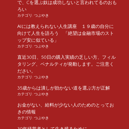
で、Cを選ぶ奴は成功しないと言われてるのおも
ろい
カテゴリ:
つぶやき
AIには教えられない人生講座 １９歳の自分に
向けて人生を語ろう 「絶望は金融市場のスト
ップ安に似ている」
カテゴリ:
つぶやき
直近30日、50日の購入実績の乏しい方、フィル
タリング、ペナルティが発動します。ご注意く
ださい。
カテゴリ:
つぶやき
35歳からは潰しが効かない道を選ぶ方が正解
カテゴリ:
つぶやき
お金がない、給料が少ない人のためのとってお
きの情報
カテゴリ:
つぶやき
30年経営者として生き残るために