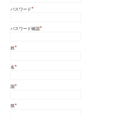
*
パスワード
*
パスワード確認
*
姓
*
名
*
国
*
県