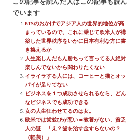
この記事を読んだ人はこの記事も読ん
でいます
BTSのおかげでアジア人の世界的地位が高
まっているので、これに乗じて欧米人が構
築した世界秩序をいかに日本有利な方に書
き換えるか
人生楽しんだもん勝ちって言ってる人絶対
楽しんでないから関わりたくない
イライラする人には、コーヒーと猫とオッ
パイが足りてない
ビジネスを１つ成功させられるなら、どん
なビジネスでも成功できる
女の人生狂わせてるのは女。
欧米では歯並びが悪い＝教養がない、貧乏
人の証 「え？歯を治す金すらないの？
（軽蔑）」