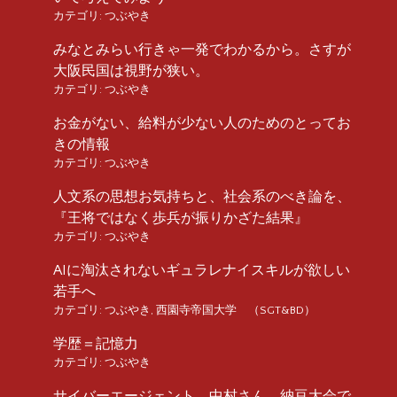
カテゴリ:
つぶやき
みなとみらい行きゃ一発でわかるから。さすが
大阪民国は視野が狭い。
カテゴリ:
つぶやき
お金がない、給料が少ない人のためのとってお
きの情報
カテゴリ:
つぶやき
人文系の思想お気持ちと、社会系のべき論を、
『王将ではなく歩兵が振りかざた結果』
カテゴリ:
つぶやき
AIに淘汰されないギュラレナイスキルが欲しい
若手へ
カテゴリ:
つぶやき
,
西園寺帝国大学 （SGT&BD）
学歴＝記憶力
カテゴリ:
つぶやき
サイバーエージェント、中村さん、納豆大会で