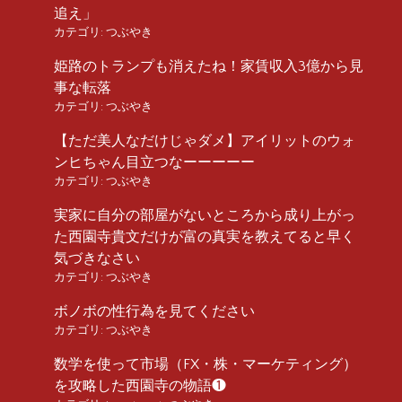
追え」
カテゴリ:
つぶやき
姫路のトランプも消えたね！家賃収入3億から見
事な転落
カテゴリ:
つぶやき
【ただ美人なだけじゃダメ】アイリットのウォ
ンヒちゃん目立つなーーーーー
カテゴリ:
つぶやき
実家に自分の部屋がないところから成り上がっ
た西園寺貴文だけが富の真実を教えてると早く
気づきなさい
カテゴリ:
つぶやき
ボノボの性行為を見てください
カテゴリ:
つぶやき
数学を使って市場（FX・株・マーケティング）
を攻略した西園寺の物語❶