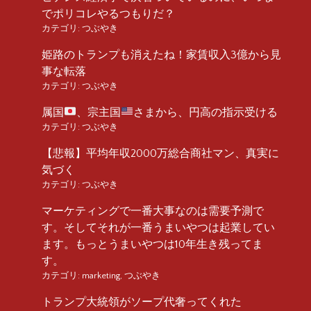
でポリコレやるつもりだ？
カテゴリ:
つぶやき
姫路のトランプも消えたね！家賃収入3億から見
事な転落
カテゴリ:
つぶやき
属国
、宗主国
さまから、円高の指示受ける
カテゴリ:
つぶやき
【悲報】平均年収2000万総合商社マン、真実に
気づく
カテゴリ:
つぶやき
マーケティングで一番大事なのは需要予測で
す。そしてそれが一番うまいやつは起業してい
ます。もっとうまいやつは10年生き残ってま
す。
カテゴリ:
marketing
,
つぶやき
トランプ大統領がソープ代奢ってくれた