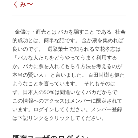
くみ〜
金儲け・商売とは バカを騙すこと である 社会
的成功とは、簡単な話です。 金か票を集めれば
良いのです。 選挙策士で知られる立花孝志は
「バカな人たちをどうやってうまく利用する
か。バカに票を入れてもらう方法を考えるのが
本当の賢い人」 と言いました。 百田尚樹も似た
ようなことを言っています。 それもそのは
ず、日本人の50%は間違いなくバカだからで
この情報へのアクセスはメンバーに限定されて
います。ログインしてください。メンバー登録
は下記リンクをクリックしてください。