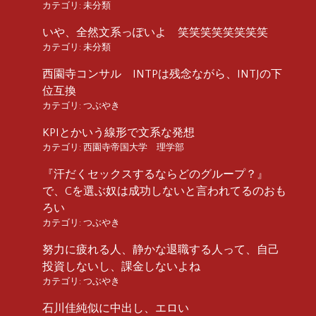
カテゴリ:
未分類
いや、全然文系っぽいよ 笑笑笑笑笑笑笑笑
カテゴリ:
未分類
西園寺コンサル INTPは残念ながら、INTJの下
位互換
カテゴリ:
つぶやき
KPIとかいう線形で文系な発想
カテゴリ:
西園寺帝国大学 理学部
『汗だくセックスするならどのグループ？』
で、Cを選ぶ奴は成功しないと言われてるのおも
ろい
カテゴリ:
つぶやき
努力に疲れる人、静かな退職する人って、自己
投資しないし、課金しないよね
カテゴリ:
つぶやき
石川佳純似に中出し、エロい