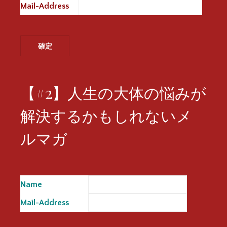
Mail-Address
※
【#2】人生の大体の悩みが
解決するかもしれないメ
ルマガ
Name
※
Mail-Address
※