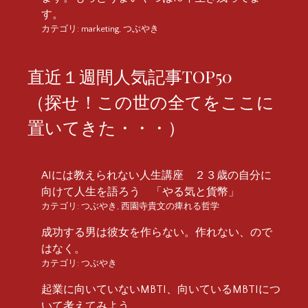
す。
カテゴリ:
marketing
,
つぶやき
直近１週間人気記事TOP50
（探せ！この世の全てをここに
置いてきた・・・）
AIには教えられない人生講座 ２３歳の自分に
向けて人生を語ろう 「やる気と貨幣」
カテゴリ:
つぶやき
,
西園寺貴文の痺れる哲学
成功する男は彼女を作らない。作れない、ので
はなく。
カテゴリ:
つぶやき
起業に向いていないMBTI、向いているMBTIにつ
いて考えてみよう