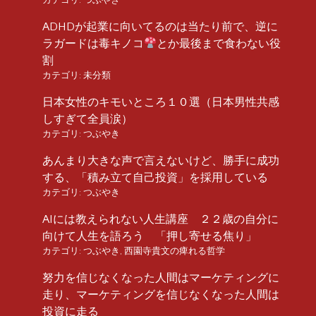
ADHDが起業に向いてるのは当たり前で、逆に
ラガードは毒キノコ
とか最後まで食わない役
割
カテゴリ:
未分類
日本女性のキモいところ１０選（日本男性共感
しすぎて全員涙）
カテゴリ:
つぶやき
あんまり大きな声で言えないけど、勝手に成功
する、「積み立て自己投資」を採用している
カテゴリ:
つぶやき
AIには教えられない人生講座 ２２歳の自分に
向けて人生を語ろう 「押し寄せる焦り」
カテゴリ:
つぶやき
,
西園寺貴文の痺れる哲学
努力を信じなくなった人間はマーケティングに
走り、マーケティングを信じなくなった人間は
投資に走る