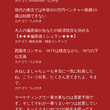
カテゴリ:
investment
,
つぶやき
現代の東京では年収800万円ベンチャー勤務30
歳は結婚できない
カテゴリ:
つぶやき
大人の偏差値があなたの経済状況を決める
【★★★偏差値ミシュラン★★★】
カテゴリ:
独自企画・独自コンテンツ
西園寺コンサル INTPは残念ながら、INTJの下
位互換
カテゴリ:
つぶやき
みねしましゃちょーも本当に一気に転落した
ね。こういう社長、たくさん見てきたよ、今ま
で。
カテゴリ:
つぶやき
マーケティングで一番大事なのは需要予測で
す。そしてそれが一番うまいやつは起業してい
ます。もっとうまいやつは10年生き残ってま