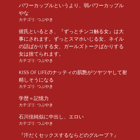
パワーカップルというより、弱パワーカップル
やな
カテゴリ:
つぶやき
彼氏といるとき、『ずっとチンコ触る女』は大
事にされます。ずっとスマホいじる女、ネイル
の話ばかりする女、ガールズトークばかりする
女は捨てられます。
カテゴリ:
つぶやき
KISS OF LIFEのナッティの肌艶がツヤツヤして射
精しそうになる
カテゴリ:
つぶやき
学歴＝記憶力
カテゴリ:
つぶやき
石川佳純似に中出し、エロい
カテゴリ:
つぶやき
『汗だくセックスするならどのグループ？』