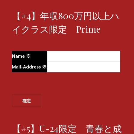
【#4】年収800万円以上ハ
イクラス限定 Prime
Name
※
Mail-Address
※
【#5】U-24限定 青春と成