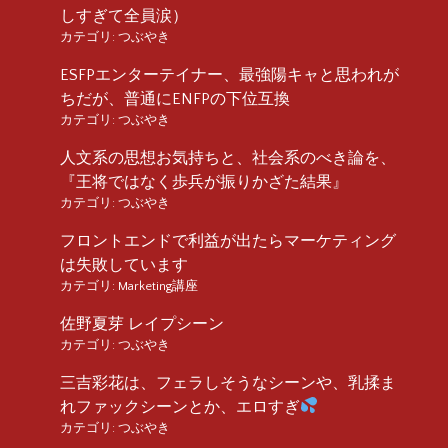
しすぎて全員涙）
カテゴリ:
つぶやき
ESFPエンターテイナー、最強陽キャと思われが
ちだが、普通にENFPの下位互換
カテゴリ:
つぶやき
人文系の思想お気持ちと、社会系のべき論を、
『王将ではなく歩兵が振りかざた結果』
カテゴリ:
つぶやき
フロントエンドで利益が出たらマーケティング
は失敗しています
カテゴリ:
Marketing講座
佐野夏芽 レイプシーン
カテゴリ:
つぶやき
三吉彩花は、フェラしそうなシーンや、乳揉ま
れファックシーンとか、エロすぎ
カテゴリ:
つぶやき