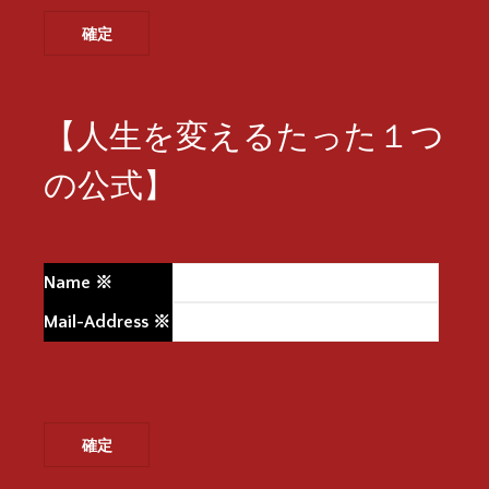
【人生を変えるたった１つ
の公式】
Name
※
Mail-Address
※