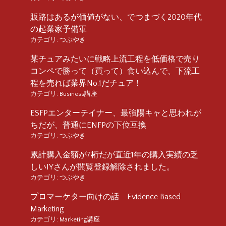
販路はあるが価値がない、でつまづく2020年代
の起業家予備軍
カテゴリ:
つぶやき
某チュアみたいに戦略上流工程を低価格で売り
コンペで勝って（買って）食い込んで、下流工
程を売れば業界No.1だチュア！
カテゴリ:
Business講座
ESFPエンターテイナー、最強陽キャと思われが
ちだが、普通にENFPの下位互換
カテゴリ:
つぶやき
累計購入金額が7桁だが直近1年の購入実績の乏
しいIYさんが閲覧登録解除されました。
カテゴリ:
つぶやき
プロマーケター向けの話 Evidence Based
Marketing
カテゴリ:
Marketing講座