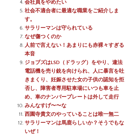
会社員をやめたい
社会不適合者に最適な職業をご紹介しま
す。
サラリーマンは守られている
なぜ傷つくのか
人前で言えない！あまりにも赤裸々すぎる
本音
ジョブズはLSD（ドラッグ）をやり、違法
電話機を売り銃を向けられ、人に暴言を吐
きまくり、妊娠させた女の子供の認知を拒
否し、障害者専用駐車場にいつも車を止
め、車のナンバープレートは外して走行
みんなすげ〜〜な
西園寺貴文のやっていることは唯一無二
サラリーマンは馬鹿らしいか？そうでもな
いぜ！