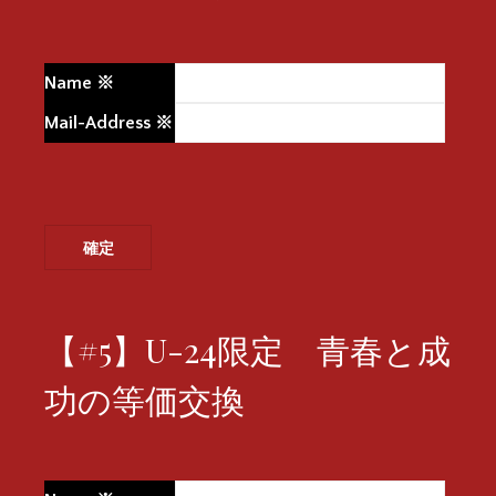
Name
※
Mail-Address
※
【#5】U-24限定 青春と成
功の等価交換