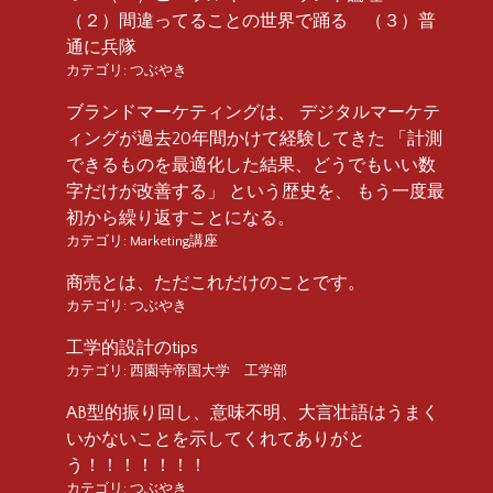
（２）間違ってることの世界で踊る （３）普
通に兵隊
カテゴリ:
つぶやき
ブランドマーケティングは、 デジタルマーケテ
ィングが過去20年間かけて経験してきた 「計測
できるものを最適化した結果、どうでもいい数
字だけが改善する」 という歴史を、 もう一度最
初から繰り返すことになる。
カテゴリ:
Marketing講座
商売とは、ただこれだけのことです。
カテゴリ:
つぶやき
工学的設計のtips
カテゴリ:
西園寺帝国大学 工学部
AB型的振り回し、意味不明、大言壮語はうまく
いかないことを示してくれてありがと
う！！！！！！！
カテゴリ:
つぶやき