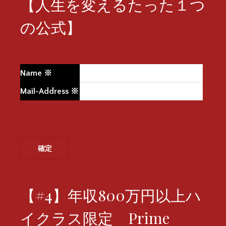
【人生を変えるたった１つ
の公式】
Name
※
Mail-Address
※
【#4】年収800万円以上ハ
イクラス限定 Prime