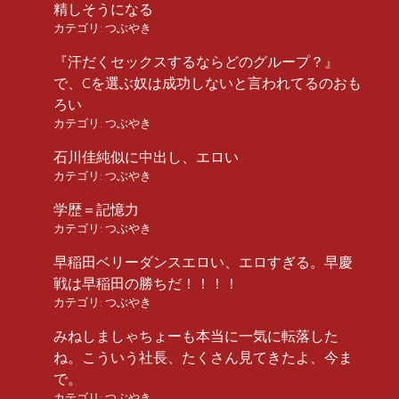
精しそうになる
カテゴリ:
つぶやき
『汗だくセックスするならどのグループ？』
で、Cを選ぶ奴は成功しないと言われてるのおも
ろい
カテゴリ:
つぶやき
石川佳純似に中出し、エロい
カテゴリ:
つぶやき
学歴＝記憶力
カテゴリ:
つぶやき
早稲田ベリーダンスエロい、エロすぎる。早慶
戦は早稲田の勝ちだ！！！！
カテゴリ:
つぶやき
みねしましゃちょーも本当に一気に転落した
ね。こういう社長、たくさん見てきたよ、今ま
で。
カテゴリ:
つぶやき