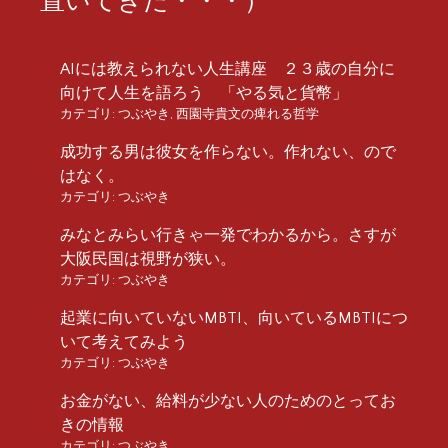
AIには教えられない人生講座 ２３歳の自分に
向けて人生を語ろう 「やる気と貨幣」
カテゴリ:
つぶやき
,
西園寺貴文の痺れる哲学
成功する男は彼女を作らない。作れない、ので
はなく。
カテゴリ:
つぶやき
みなとみらい行きゃ一発でわかるから。さすが
大阪民国は視野が狭い。
カテゴリ:
つぶやき
起業に向いていないMBTI、向いているMBTIにつ
いて考えてみよう
カテゴリ:
つぶやき
お金がない、給料が少ない人のためのとってお
きの情報
カテゴリ:
つぶやき