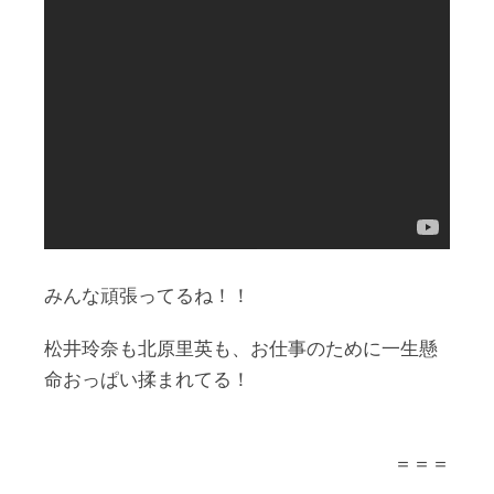
みんな頑張ってるね！！
松井玲奈も北原里英も、お仕事のために一生懸
命おっぱい揉まれてる！
＝＝＝