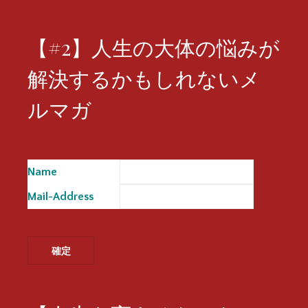
【#2】人生の大体の悩みが
解決するかもしれないメ
ルマガ
Name
※
Mail-Address
※