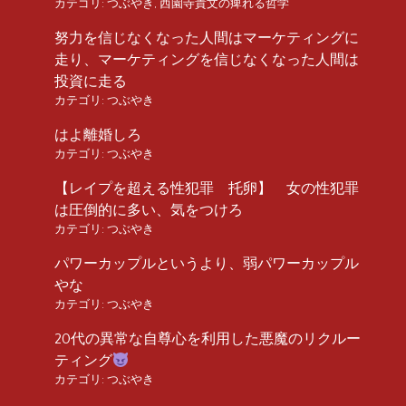
カテゴリ:
つぶやき
,
西園寺貴文の痺れる哲学
努力を信じなくなった人間はマーケティングに
走り、マーケティングを信じなくなった人間は
投資に走る
カテゴリ:
つぶやき
はよ離婚しろ
カテゴリ:
つぶやき
【レイプを超える性犯罪 托卵】 女の性犯罪
は圧倒的に多い、気をつけろ
カテゴリ:
つぶやき
パワーカップルというより、弱パワーカップル
やな
カテゴリ:
つぶやき
20代の異常な自尊心を利用した悪魔のリクルー
ティング
カテゴリ:
つぶやき