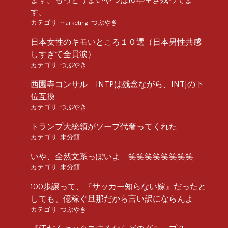
す。
カテゴリ:
marketing
,
つぶやき
日本女性のキモいところ１０選（日本男性共感
しすぎて全員涙）
カテゴリ:
つぶやき
西園寺コンサル INTPは残念ながら、INTJの下
位互換
カテゴリ:
つぶやき
トランプ大統領がソープ代奢ってくれた
カテゴリ:
未分類
いや、全然文系っぽいよ 笑笑笑笑笑笑笑笑
カテゴリ:
未分類
100歩譲って、『サッカー知らない嫁』だったと
しても、億稼ぐ旦那だから言い訳にならんよ
カテゴリ:
つぶやき