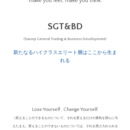
"make you feel, make you think."
SGT&BD
(Saionji General Trading & Business Development)
新たなるハイクラスエリート層はここから生ま
れる
Lose Yourself , Change Yourself.
（変えることのできるものについて、それを変えるだけの勇気を我らに与
えたまえ。変えることのできないものについては、それを受け入れられる