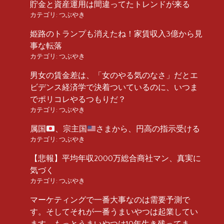
貯金と資産運用は間違ってたトレンドが来る
カテゴリ:
つぶやき
姫路のトランプも消えたね！家賃収入3億から見
事な転落
カテゴリ:
つぶやき
男女の賃金差は、「女のやる気のなさ」だとエ
ビデンス経済学で決着ついているのに、いつま
でポリコレやるつもりだ？
カテゴリ:
つぶやき
属国
、宗主国
さまから、円高の指示受ける
カテゴリ:
つぶやき
【悲報】平均年収2000万総合商社マン、真実に
気づく
カテゴリ:
つぶやき
マーケティングで一番大事なのは需要予測で
す。そしてそれが一番うまいやつは起業してい
ます。もっとうまいやつは10年生き残ってま