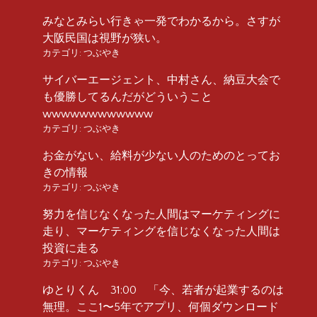
みなとみらい行きゃ一発でわかるから。さすが
大阪民国は視野が狭い。
カテゴリ:
つぶやき
サイバーエージェント、中村さん、納豆大会で
も優勝してるんだがどういうこと
wwwwwwwwwwww
カテゴリ:
つぶやき
お金がない、給料が少ない人のためのとってお
きの情報
カテゴリ:
つぶやき
努力を信じなくなった人間はマーケティングに
走り、マーケティングを信じなくなった人間は
投資に走る
カテゴリ:
つぶやき
ゆとりくん 31:00 「今、若者が起業するのは
無理。ここ1〜5年でアプリ、何個ダウンロード