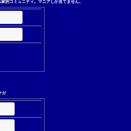
れ家的コミュニティ。マニアしか見てません。
マガ