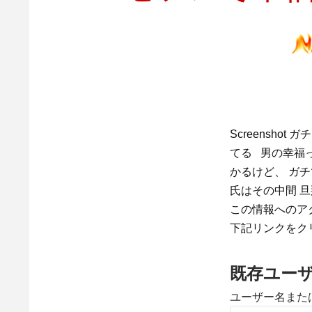
Screensh
てる 男の幸福
かるけど、 ガ
氏はその中間 
この情報へのア
下記リンクをク
既存ユー
ユーザー名また