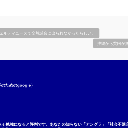
ェルディユースで全然試合に出られなかったらしい。
沖縄から貧困が
ためのgoogle）
ちゃ勉強になると評判です。あなたの知らない「アングラ」「社会不適