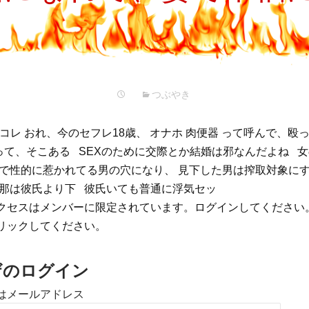
プ
つぶやき
ot ガチコレ おれ、今のセフレ18歳、 オナホ 肉便器 って呼んで、
って、そこある SEXのために交際とか結婚は邪なんだよね 
チで性的に惹かれてる男の穴になり、 見下した男は搾取対象にす
旦那は彼氏より下 彼氏いても普通に浮気セッ
クセスはメンバーに限定されています。ログインしてください
リックしてください。
ザのログイン
はメールアドレス