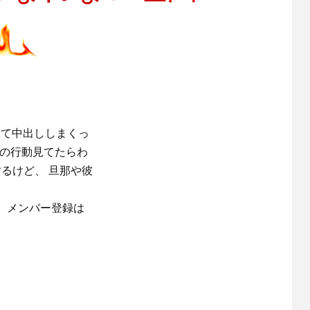
殴って中出ししまくっ
女の行動見てたらわ
るけど、 旦那や彼
。メンバー登録は