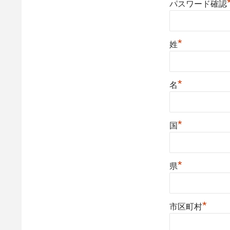
パスワード確認
*
姓
*
名
*
国
*
県
*
市区町村