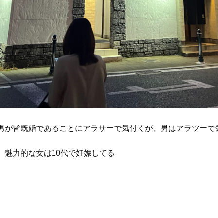
男が皆既婚であることにアラサーで気付くが、男はアラツーで
、魅力的な女は10代で妊娠してる