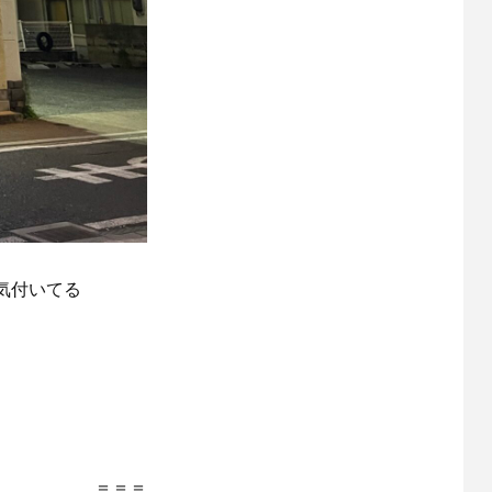
気付いてる
＝＝＝