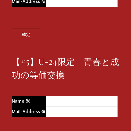
Mail-Address
※
【#5】U-24限定 青春と成
功の等価交換
Name
※
Mail-Address
※