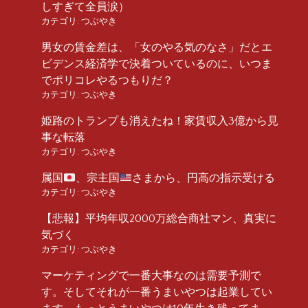
しすぎて全員涙）
カテゴリ:
つぶやき
男女の賃金差は、「女のやる気のなさ」だとエ
ビデンス経済学で決着ついているのに、いつま
でポリコレやるつもりだ？
カテゴリ:
つぶやき
姫路のトランプも消えたね！家賃収入3億から見
事な転落
カテゴリ:
つぶやき
属国
、宗主国
さまから、円高の指示受ける
カテゴリ:
つぶやき
【悲報】平均年収2000万総合商社マン、真実に
気づく
カテゴリ:
つぶやき
マーケティングで一番大事なのは需要予測で
す。そしてそれが一番うまいやつは起業してい