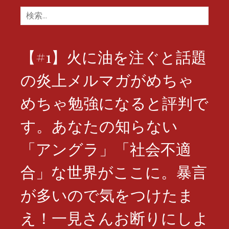
検
索:
【#1】火に油を注ぐと話題
の炎上メルマガがめちゃ
めちゃ勉強になると評判で
す。あなたの知らない
「アングラ」「社会不適
合」な世界がここに。暴言
が多いので気をつけたま
え！一見さんお断りにしよ