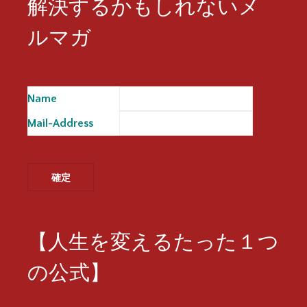
解決するかもしれないメ
ルマガ
Name
※
Mail-Address
※
【人生を変えるたった１つ
の公式】