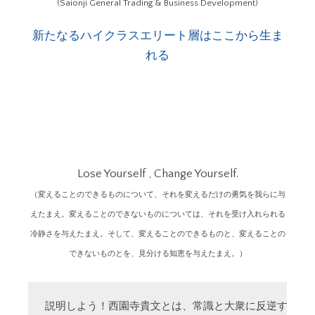
(Saionji General Trading & Business Development)
新たなるハイクラスエリート層はここから生ま
れる
Lose Yourself , Change Yourself.
（変えることのできるものについて、それを変えるだけの勇気を我らに与
えたまえ。変えることのできないものについては、それを受け入れられる
冷静さを与えたまえ。そして、変えることのできるものと、変えることの
できないものとを、見分ける知恵を与えたまえ。）
説明しよう！西園寺貴文とは、常識と大衆に反逆する「