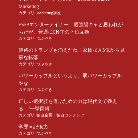
Marketing
カテゴリ:
Marketing講座
ESFPエンターテイナー、最強陽キャと思われが
ちだが、普通にENFPの下位互換
カテゴリ:
つぶやき
姫路のトランプも消えたね！家賃収入3億から見
事な転落
カテゴリ:
つぶやき
パワーカップルというより、弱パワーカップル
やな
カテゴリ:
つぶやき
正しい選択肢を選ぶための力は現代文で養え
る “一挙両得”
カテゴリ:
独自企画・独自コンテンツ
学歴＝記憶力
カテゴリ:
つぶやき