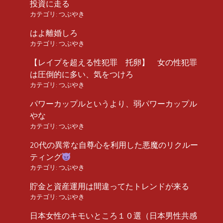
投資に走る
カテゴリ:
つぶやき
はよ離婚しろ
カテゴリ:
つぶやき
【レイプを超える性犯罪 托卵】 女の性犯罪
は圧倒的に多い、気をつけろ
カテゴリ:
つぶやき
パワーカップルというより、弱パワーカップル
やな
カテゴリ:
つぶやき
20代の異常な自尊心を利用した悪魔のリクルー
ティング
カテゴリ:
つぶやき
貯金と資産運用は間違ってたトレンドが来る
カテゴリ:
つぶやき
日本女性のキモいところ１０選（日本男性共感