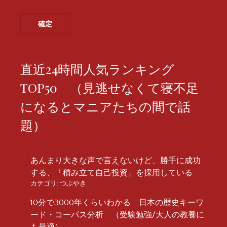
直近24時間人気ランキング
TOP50 （見逃せなくて寝不足
になるとマニアたちの間で話
題）
あんまり大きな声で言えないけど、勝手に成功
する、「積み立て自己投資」を採用している
カテゴリ:
つぶやき
10分で3000年くらいわかる 日本の歴史キーワ
ード・コーパス分析 （受験勉強/大人の教養に
も最適）