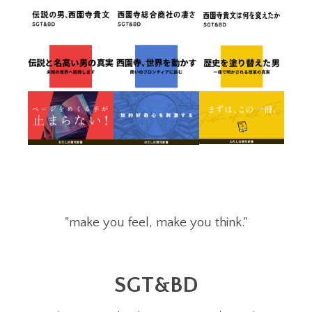
"make you feel, make you think."
SGT&BD