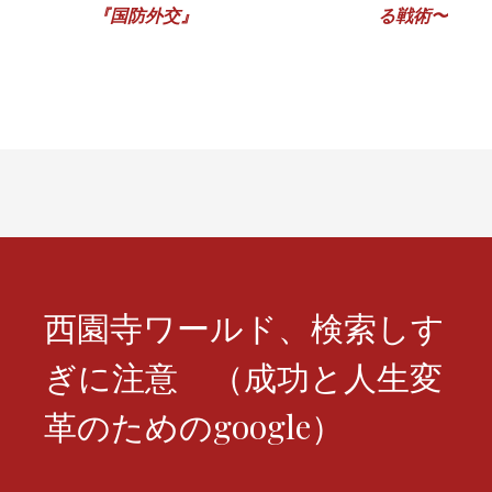
『国防外交』
る戦術〜
ナ
ビ
ゲ
ー
シ
ョ
ン
西園寺ワールド、検索しす
ぎに注意 （成功と人生変
革のためのgoogle）