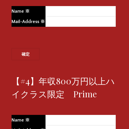
Name
※
Mail-Address
※
【#4】年収800万円以上ハ
イクラス限定 Prime
Name
※