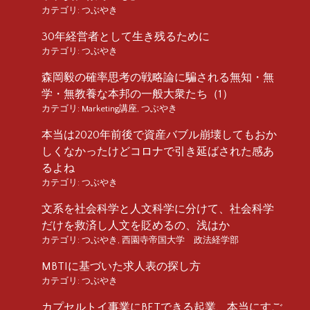
カテゴリ:
つぶやき
30年経営者として生き残るために
カテゴリ:
つぶやき
森岡毅の確率思考の戦略論に騙される無知・無
学・無教養な本邦の一般大衆たち（1）
カテゴリ:
Marketing講座
,
つぶやき
本当は2020年前後で資産バブル崩壊してもおか
しくなかったけどコロナで引き延ばされた感あ
るよね
カテゴリ:
つぶやき
文系を社会科学と人文科学に分けて、社会科学
だけを救済し人文を貶めるの、浅はか
カテゴリ:
つぶやき
,
西園寺帝国大学 政法経学部
MBTIに基づいた求人表の探し方
カテゴリ:
つぶやき
カプセルトイ事業にBETできる起業、本当にすご