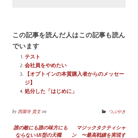
この記事を読んだ人はこの記事も読ん
でいます
テスト
会社員をやめたい
【オプトインの本質購入者からのメッセー
ジ】
処分した「はじめに」
by
西園寺 貴文
on
つぶやき
投
誰の敵にも誰の味方にも
マジックタクティシャ
ならないAB型の天職
ン 〜最高戦績を実現す
稿