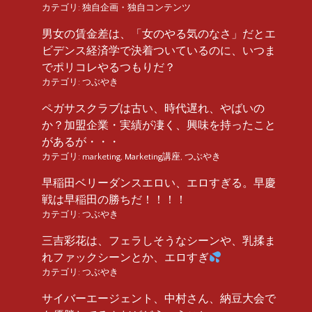
カテゴリ:
独自企画・独自コンテンツ
男女の賃金差は、「女のやる気のなさ」だとエ
ビデンス経済学で決着ついているのに、いつま
でポリコレやるつもりだ？
カテゴリ:
つぶやき
ペガサスクラブは古い、時代遅れ、やばいの
か？加盟企業・実績が凄く、興味を持ったこと
があるが・・・
カテゴリ:
marketing
,
Marketing講座
,
つぶやき
早稲田ベリーダンスエロい、エロすぎる。早慶
戦は早稲田の勝ちだ！！！！
カテゴリ:
つぶやき
三吉彩花は、フェラしそうなシーンや、乳揉ま
れファックシーンとか、エロすぎ
カテゴリ:
つぶやき
サイバーエージェント、中村さん、納豆大会で