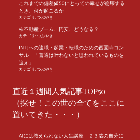
これまでの偏差値50にとっての幸せが崩壊する
とき、何が起こるか
カテゴリ:
つぶやき
株不動産ブーム、円安、どうなる？
カテゴリ:
つぶやき
INTJへの適職・起業・転職のための西園寺コン
サル 「普通は叶わないと思われているものを
追え」
カテゴリ:
つぶやき
直近１週間人気記事TOP50
（探せ！この世の全てをここに
置いてきた・・・）
AIには教えられない人生講座 ２３歳の自分に