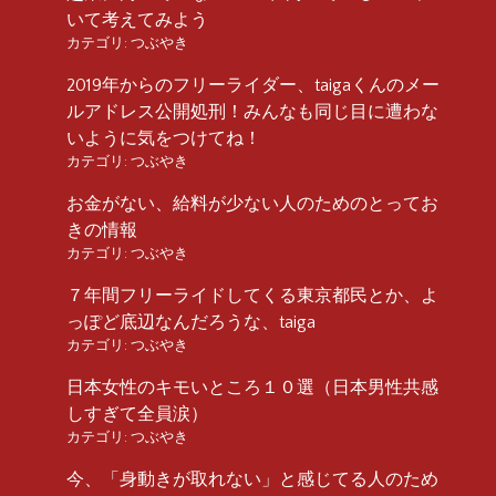
いて考えてみよう
カテゴリ:
つぶやき
2019年からのフリーライダー、taigaくんのメー
ルアドレス公開処刑！みんなも同じ目に遭わな
いように気をつけてね！
カテゴリ:
つぶやき
お金がない、給料が少ない人のためのとってお
きの情報
カテゴリ:
つぶやき
７年間フリーライドしてくる東京都民とか、よ
っぽど底辺なんだろうな、taiga
カテゴリ:
つぶやき
日本女性のキモいところ１０選（日本男性共感
しすぎて全員涙）
カテゴリ:
つぶやき
今、「身動きが取れない」と感じてる人のため