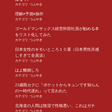
カテゴリ:
つぶやき
理解≠予測≠操作
カテゴリ:
つぶやき
ゴールドマンサックス経営幹部社員が勧める本
をリスト化してみた
カテゴリ:
つぶやき
日本女性のキモいところ１０選（日本男性共感
しすぎて全員涙）
カテゴリ:
つぶやき
はよ離婚しろ
カテゴリ:
つぶやき
23歳既セクに『ポケットからキュンです知らん
の〜時代遅れ』って言われた
カテゴリ:
つぶやき
北海道の人間は陰湿で性格悪い、これはガチ
カテゴリ:
つぶやき