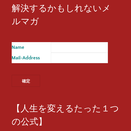
解決するかもしれないメ
ルマガ
Name
※
Mail-Address
※
【人生を変えるたった１つ
の公式】