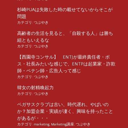
杉崎PUAは失敗した時の載せてないからそこが
問題
カテゴリ:
つぶやき
高齢者の生活を見ると、「自殺する人」は勝ち
組ともいえるな
カテゴリ:
つぶやき
【西園寺コンサル】 ENTJが最終責任者・ボ
ス・社長みたいな感じで、ENTPは起業家・詐欺
師・ペテン師・広告人って感じ
カテゴリ:
つぶやき
韓女の射精喚起力
カテゴリ:
つぶやき
ペガサスクラブは古い、時代遅れ、やばいの
か？加盟企業・実績が凄く、興味を持ったこと
があるが・・・
カテゴリ:
marketing
,
Marketing講座
,
つぶやき