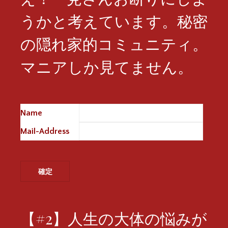
うかと考えています。秘密
の隠れ家的コミュニティ。
マニアしか見てません。
Name
※
Mail-Address
※
【#2】人生の大体の悩みが