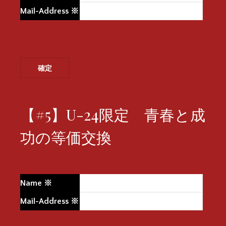
Mail-Address
※
【#5】U-24限定 青春と成
功の等価交換
Name
※
Mail-Address
※