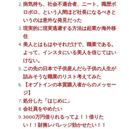
病気持ち、社会不適合者、ニート、職歴ボ
ロボロ、という人間ほど社長になるべきと
いうのは意外な発見だった
現実的に現実逃避する方法は起業か海外移
住
美人とはもはやそれだけで、職業である。
よって、インスタにいる美人を信じてはい
けない。
この先の日本で子供産んだら子供の人生が
詰みそうな職業のリスト考えてみた
【オプトインの本質購入者からのメッセー
ジ】
処分した「はじめに」
会社員をやめたい
3000万円借りれるってよ！！借りた
い！！財務レバレッジ効かせたい！！