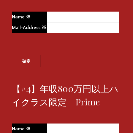
Name
※
Mail-Address
※
【#4】年収800万円以上ハ
イクラス限定 Prime
Name
※