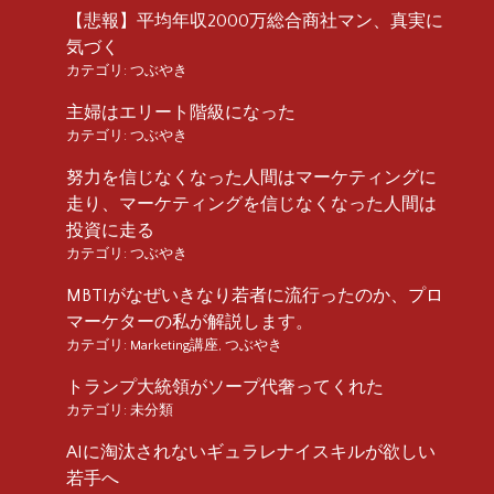
【悲報】平均年収2000万総合商社マン、真実に
気づく
カテゴリ:
つぶやき
主婦はエリート階級になった
カテゴリ:
つぶやき
努力を信じなくなった人間はマーケティングに
走り、マーケティングを信じなくなった人間は
投資に走る
カテゴリ:
つぶやき
MBTIがなぜいきなり若者に流行ったのか、プロ
マーケターの私が解説します。
カテゴリ:
Marketing講座
,
つぶやき
トランプ大統領がソープ代奢ってくれた
カテゴリ:
未分類
AIに淘汰されないギュラレナイスキルが欲しい
若手へ