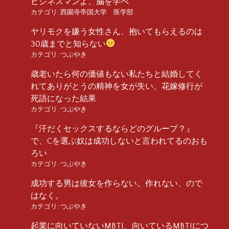
ビジネスマンよ、脳を学べ
カテゴリ:
西園寺帝国大学 医学部
ヤリモクを嫌う女性さん、抱いてもらえるのは
30歳までと知らない
カテゴリ:
つぶやき
歳老いたら何の価値もない私たちと結婚してく
れてありがとうの精神を女が失い、花嫁修行が
死語になった結果
カテゴリ:
つぶやき
『汗だくセックスするならどのグループ？』
で、Cを選ぶ奴は成功しないと言われてるのおも
ろい
カテゴリ:
つぶやき
成功する男は彼女を作らない。作れない、ので
はなく。
カテゴリ:
つぶやき
起業に向いていないMBTI、向いているMBTIにつ