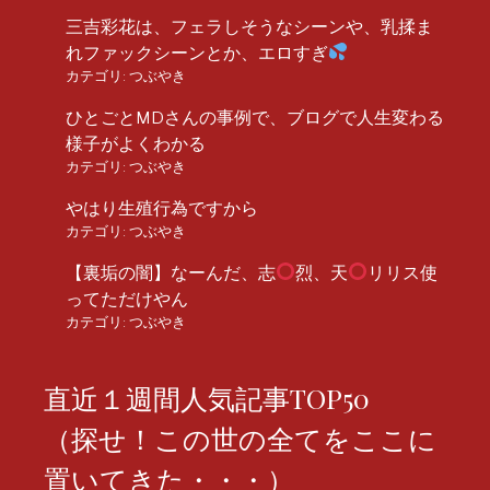
三吉彩花は、フェラしそうなシーンや、乳揉ま
れファックシーンとか、エロすぎ
カテゴリ:
つぶやき
ひとごとMDさんの事例で、ブログで人生変わる
様子がよくわかる
カテゴリ:
つぶやき
やはり生殖行為ですから
カテゴリ:
つぶやき
【裏垢の闇】なーんだ、志
烈、天
リリス使
ってただけやん
カテゴリ:
つぶやき
直近１週間人気記事TOP50
（探せ！この世の全てをここに
置いてきた・・・）