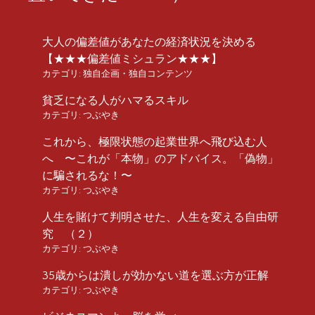
大人の偏差値があなたの経済状況を決める
【★★★偏差値ミシュラン★★★】
カテゴリ:
独自企画・独自コンテンツ
貧乏になる人がハマるスキル
カテゴリ:
つぶやき
これから、極限状態の起業世界へ飛び込む人
へ 〜これが「本物」のアドバイス。「偽物」
に騙されるな！〜
カテゴリ:
つぶやき
人生を賭けて判明させた、人生を変える自由研
究 （２）
カテゴリ:
つぶやき
35歳からは潰しが効かない道を選ぶ方が正解
カテゴリ:
つぶやき