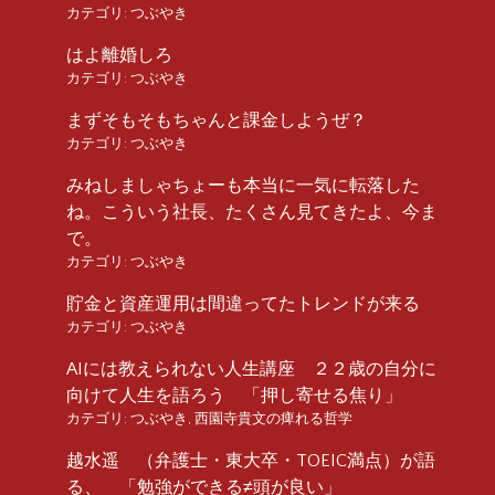
カテゴリ:
つぶやき
はよ離婚しろ
カテゴリ:
つぶやき
まずそもそもちゃんと課金しようぜ？
カテゴリ:
つぶやき
みねしましゃちょーも本当に一気に転落した
ね。こういう社長、たくさん見てきたよ、今ま
で。
カテゴリ:
つぶやき
貯金と資産運用は間違ってたトレンドが来る
カテゴリ:
つぶやき
AIには教えられない人生講座 ２２歳の自分に
向けて人生を語ろう 「押し寄せる焦り」
カテゴリ:
つぶやき
,
西園寺貴文の痺れる哲学
越水遥 （弁護士・東大卒・TOEIC満点）が語
る、 「勉強ができる≠頭が良い」