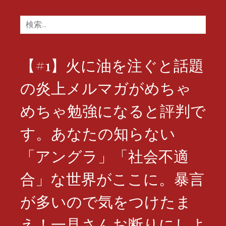
検
索:
【#1】火に油を注ぐと話題
の炎上メルマガがめちゃ
めちゃ勉強になると評判で
す。あなたの知らない
「アングラ」「社会不適
合」な世界がここに。暴言
が多いので気をつけたま
え！一見さんお断りにしよ