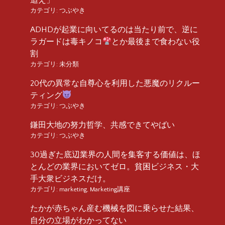
カテゴリ:
つぶやき
ADHDが起業に向いてるのは当たり前で、逆に
ラガードは毒キノコ
とか最後まで食わない役
割
カテゴリ:
未分類
20代の異常な自尊心を利用した悪魔のリクルー
ティング
カテゴリ:
つぶやき
鎌田大地の努力哲学、共感できてやばい
カテゴリ:
つぶやき
30過ぎた底辺業界の人間を集客する価値は、ほ
とんどの業界においてゼロ。貧困ビジネス・大
手大衆ビジネスだけ。
カテゴリ:
marketing
,
Marketing講座
たかが赤ちゃん産む機械を図に乗らせた結果、
自分の立場がわかってない