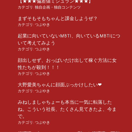
【★★★偏差値ミシュラン★★★】
カテゴリ:
独自企画・独自コンテンツ
まずそもそもちゃんと課金しようぜ？
カテゴリ:
つぶやき
起業に向いていないMBTI、向いているMBTIにつ
いて考えてみよう
カテゴリ:
つぶやき
顔出しせず、おっぱいだけ出して稼ぐ方法に女
性たちが殺到！！！
カテゴリ:
つぶやき
大野愛美ちゃんに顔面ぶっかけしたい❤︎
カテゴリ:
つぶやき
みねしましゃちょーも本当に一気に転落した
ね。こういう社長、たくさん見てきたよ、今ま
で。
カテゴリ:
つぶやき