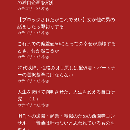
の独自企画を紹介
カテゴリ:
つぶやき
【ブロックされたがこれで良い】女が他の男の
話をしたら即切りする
カテゴリ:
つぶやき
これまでの偏差値50にとっての幸せが崩壊する
とき、何が起こるか
カテゴリ:
つぶやき
20代以降、性格の良し悪しは配偶者・パートナ
ーの選択基準にはならない
カテゴリ:
つぶやき
人生を賭けて判明させた、人生を変える自由研
究 （１）
カテゴリ:
つぶやき
INTJへの適職・起業・転職のための西園寺コン
サル 「普通は叶わないと思われているものを
追え」