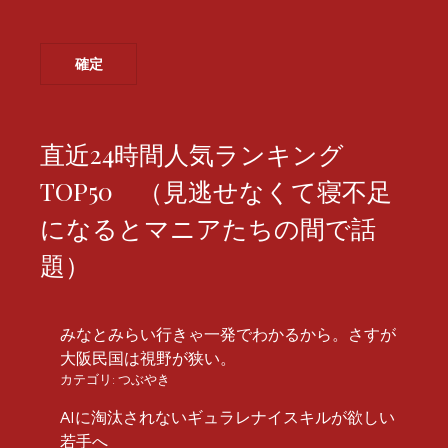
直近24時間人気ランキング
TOP50 （見逃せなくて寝不足
になるとマニアたちの間で話
題）
みなとみらい行きゃ一発でわかるから。さすが
大阪民国は視野が狭い。
カテゴリ:
つぶやき
AIに淘汰されないギュラレナイスキルが欲しい
若手へ