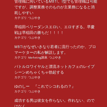
管理職に向いているMBTI。I型でも管理職は可能
ですが、調整業務そのものが主業務になると消
耗しやすい
カテゴリ:
つぶやき
早稲田ベリーダンスエロい、エロすぎる。早慶
戦は早稲田の勝ちだ！！！！
カテゴリ:
つぶやき
MBTIがなぜいきなり若者に流行ったのか、プロ
マーケターの私が解説します。
カテゴリ:
Marketing講座
,
つぶやき
バトルロワイヤルと漂流ネットカフェのレイプ
シーンめちゃくちゃ勃起する
カテゴリ:
つぶやき
ゆのしー 『これでシコれるの？』
カテゴリ:
つぶやき
成功する男は彼女を作らない。作れない、ので
はなく。