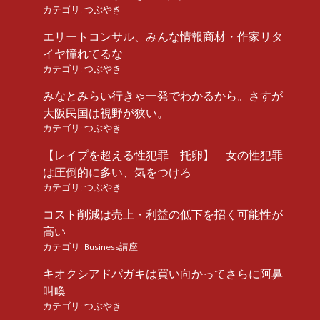
カテゴリ:
つぶやき
エリートコンサル、みんな情報商材・作家リタ
イヤ憧れてるな
カテゴリ:
つぶやき
みなとみらい行きゃ一発でわかるから。さすが
大阪民国は視野が狭い。
カテゴリ:
つぶやき
【レイプを超える性犯罪 托卵】 女の性犯罪
は圧倒的に多い、気をつけろ
カテゴリ:
つぶやき
コスト削減は売上・利益の低下を招く可能性が
高い
カテゴリ:
Business講座
キオクシアドパガキは買い向かってさらに阿鼻
叫喚
カテゴリ:
つぶやき