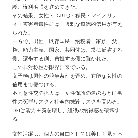
護、権利拡張を進めてきた。
その結果、女性・LGBTQ・移民・マイノリテ
ィ・被害者属性には、過剰な道徳的信用が与え
られた。
一方で、男性、既存国民、納税者、家族、父
権、能力主義、国家、共同体は、常に反省する
側、譲歩する側、負担する側に置かれた。
この非対称性が限界に来ている。
女子枠は男性の競争条件を歪め、有能な女性の
信用まで傷つける。
不同意性交の拡大は、女性保護の名のもとに男
性の冤罪リスクと社会的抹殺リスクを高める。
DEIは能力主義を壊し、組織の納得感を破壊す
る。
女性活躍は、個人の自由としては美しく見える