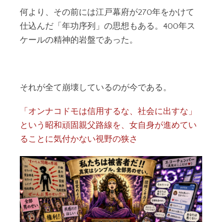
何より、その前には江戸幕府が270年をかけて
仕込んだ「年功序列」の思想もある。400年ス
ケールの精神的岩盤であった。
それが全て崩壊しているのが今である。
「オンナコドモは信用するな、社会に出すな」
という昭和頑固親父路線を、女自身が進めてい
ることに気付かない視野の狭さ