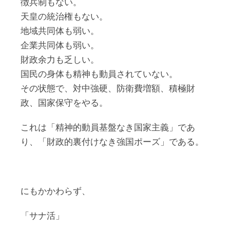
徴兵制もない。
天皇の統治権もない。
地域共同体も弱い。
企業共同体も弱い。
財政余力も乏しい。
国民の身体も精神も動員されていない。
その状態で、対中強硬、防衛費増額、積極財
政、国家保守をやる。
これは「精神的動員基盤なき国家主義」であ
り、「財政的裏付けなき強国ポーズ」である。
にもかかわらず、
「サナ活」