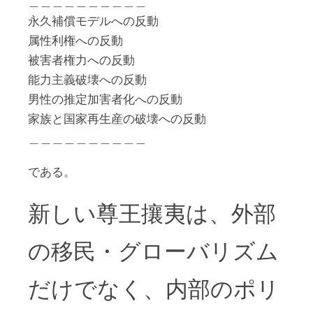
＿＿＿＿＿＿＿＿＿＿
永久補償モデルへの反動
属性利権への反動
被害者権力への反動
能力主義破壊への反動
男性の推定加害者化への反動
家族と国家再生産の破壊への反動
＿＿＿＿＿＿＿＿＿＿
である。
新しい尊王攘夷は、外部
の移民・グローバリズム
だけでなく、内部のポリ