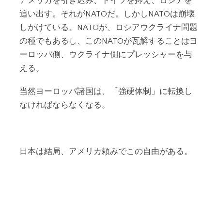
アメリカを引き込み、ドイツを抑え、ロシアを
追い出す。それがNATOだ。しかしNATOは崩壊
しかけている。NATOが、ロシアウクライナ問題
の種でもあるし、このNATOが瓦解することはヨ
ーロッパ側、ウクライナ側にプレッシャーを与
える。
当然ヨーロッパ諸国は、「強硬体制」に転換し
なければならなくなる。
日本は結局、アメリカ頼みでこの自由がある。