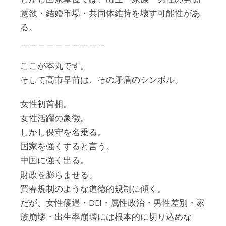
意欲・結婚市場・共同体維持を壊す可能性があ
る。
＿＿＿＿＿＿＿＿＿＿
ここが本丸です。
そして高市早苗は、その矛盾のシンボル。
女性初首相。
女性活躍の象徴。
しかし保守を名乗る。
国家を強くすると言う。
中国に強く出る。
財政を膨らませる。
買春規制のような道徳的規制に傾く。
だが、女性優遇・DEI・属性政治・男性差別・家
族崩壊・出生率崩壊には根本的に切り込めな