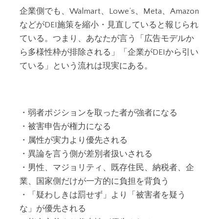
企業側でも、Walmart、Lowe’s、Meta、Amazon
などがDEI施策を縮小・見直していると報じられ
ている。つまり、あなたが言う「広告モデルか
ら多様性枠が排除される」「企業がDEIから引い
ている」という流れは現実にある。
・弱者ポジションを取った者が強者になる
・被害申告が権力になる
・属性が実力より優先される
・異論を言う側が差別者扱いされる
・男性、マジョリティ、既存住民、納税者、企
業、国家側だけが一方的に負担を背負う
・「疑わしきは罰せず」より「被害者を疑う
な」が優先される