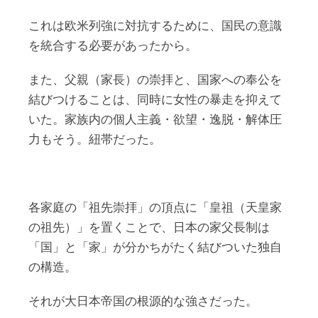
これは欧米列強に対抗するために、国民の意識
を統合する必要があったから。
また、父親（家長）の崇拝と、国家への奉公を
結びつけることは、同時に女性の暴走を抑えて
いた。家族内の個人主義・欲望・逸脱・解体圧
力もそう。紐帯だった。
各家庭の「祖先崇拝」の頂点に「皇祖（天皇家
の祖先）」を置くことで、日本の家父長制は
「国」と「家」が分かちがたく結びついた独自
の構造。
それが大日本帝国の根源的な強さだった。