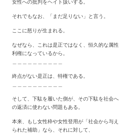
女性への批判をヘイト扱いする。
それでもなお、「まだ足りない」と言う。
ここに怒りが生まれる。
なぜなら、これは是正ではなく、恒久的な属性
利権になっているから。
＿＿＿＿＿＿＿＿＿＿
終点がない是正は、特権である。
＿＿＿＿＿＿＿＿＿＿
そして、下駄を履いた側が、その下駄を社会へ
の返済に使わない問題もある。
本来、もし女性枠や女性登用が「社会から与え
られた補助」なら、それに対して、