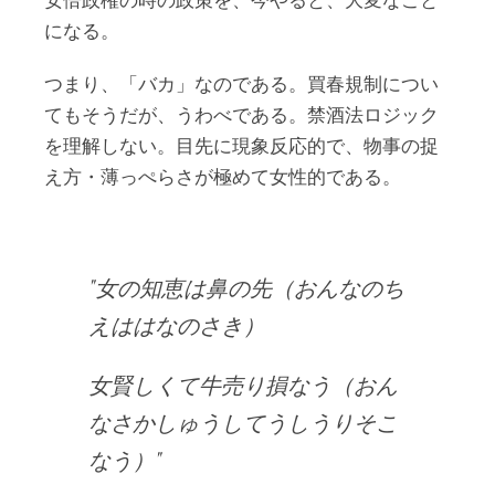
安倍政権の時の政策を、今やると、大変なこと
になる。
つまり、「バカ」なのである。買春規制につい
てもそうだが、うわべである。禁酒法ロジック
を理解しない。目先に現象反応的で、物事の捉
え方・薄っぺらさが極めて女性的である。
女の知恵は鼻の先（おんなのち
えははなのさき）
女賢しくて牛売り損なう（おん
なさかしゅうしてうしうりそこ
なう）