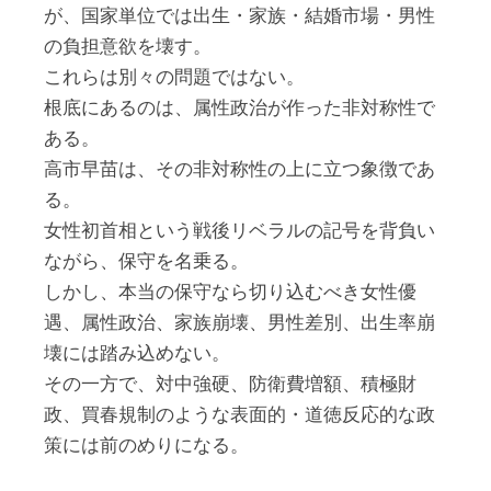
が、国家単位では出生・家族・結婚市場・男性
の負担意欲を壊す。
これらは別々の問題ではない。
根底にあるのは、属性政治が作った非対称性で
ある。
高市早苗は、その非対称性の上に立つ象徴であ
る。
女性初首相という戦後リベラルの記号を背負い
ながら、保守を名乗る。
しかし、本当の保守なら切り込むべき女性優
遇、属性政治、家族崩壊、男性差別、出生率崩
壊には踏み込めない。
その一方で、対中強硬、防衛費増額、積極財
政、買春規制のような表面的・道徳反応的な政
策には前のめりになる。