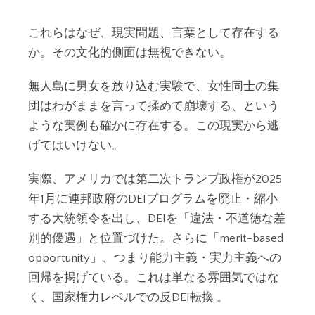
これらはなぜ、現実問題、言葉として存在する
か。その文化的側面は無視できない。
無人島に男女を放り込む実験で、女性同士の集
団はわがままを言って揉めて崩壊する、という
ような実例も確かに存在する。この現実から逃
げてはいけない。
実際、アメリカでは第二次トランプ政権が2025
年1月に連邦政府のDEIプログラムを廃止・縮小
する大統領令を出し、DEIを「違法・不道徳な差
別的優遇」と位置づけた。さらに「merit-based
opportunity」、つまり能力主義・実力主義への
回帰を掲げている。これは単なる雰囲気ではな
く、国家権力レベルでの反DEI転換 。