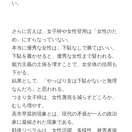
い。
さらに言えば、女子枠や女性登用は「女性のた
め」にすらなっていない。
本当に優秀な女性は、下駄なしで勝てばいい。
下駄を履かせると、優秀な女性まで疑われる。
能力主義の土俵を壊すことで、女全体の信用も
下がる。
結果として、「やっぱり女は下駄がないと無理
なんだろ」と思われる。
つまり女子枠は、女性蔑視を減らすどころか、
むしろ増やす。
高市早苗的現象とは、現代の矛盾が一人の政治
家に凝縮された現象である。
戦後リベラルは、女性活躍、多様性、被害者保