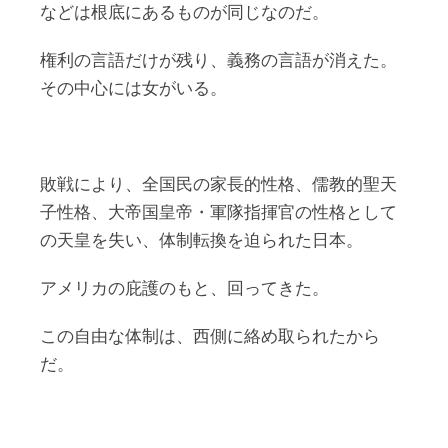
などは根底にあるものが同じなのだ。
権利の言語だけが残り、義務の言語が消えた。
その中心には女がいる。
敗戦により、全国民の家長的性格、儒教的聖天
子性格、大帝国皇帝・軍隊指揮官の性格として
の天皇を失い、体制転換を迫られた日本。
アメリカの庇護のもと、回ってきた。
この自由な体制は、西側に絡め取られたから
だ。