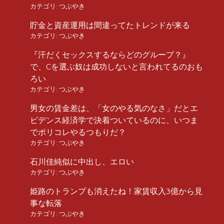
カテゴリ:
つぶやき
貯金と資産運用は間違ってたトレンドが来る
カテゴリ:
つぶやき
『汗だくセックスするならどのグループ？』
で、Cを選ぶ奴は成功しないと言われてるのおも
ろい
カテゴリ:
つぶやき
男女の賃金差は、「女のやる気のなさ」だとエ
ビデンス経済学で決着ついているのに、いつま
でポリコレやるつもりだ？
カテゴリ:
つぶやき
石川佳純似に中出し、エロい
カテゴリ:
つぶやき
姫路のトランプも消えたね！家賃収入3億から見
事な転落
カテゴリ:
つぶやき