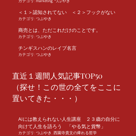
カテゴリ:
marketing
,
つぶやき
＜１＞認知されてない ＜２＞フックがない
カテゴリ:
つぶやき
商売とは、ただこれだけのことです。
カテゴリ:
つぶやき
チンギスハンのレイプ名言
カテゴリ:
つぶやき
直近１週間人気記事TOP50
（探せ！この世の全てをここに
置いてきた・・・）
AIには教えられない人生講座 ２３歳の自分に
向けて人生を語ろう 「やる気と貨幣」
カテゴリ:
つぶやき
,
西園寺貴文の痺れる哲学