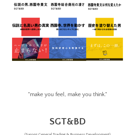
"make you feel, make you think."
SGT&BD
(Saionji General Trading & Business Development)