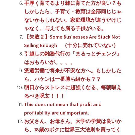
手厚く育てるより雑に育てた方が良い？も
しかしたら、子育て・教育は全部同じじゃ
ないかもしれない。家庭環境が違うだけじ
ゃなく、与えても腐る子供がいる。
【失敗２】Some Businesses Are Stuck Not
Selling Enough （十分に売れていない）
引越しの雑務代行の「まるっとチェンジ」
はおもろいが、、、、
派遣労働で将来が不安な方へ。もしかした
ら、ハケンは一番勝ち組かも？？
明日からストレスに超強くなる、毎朝唱え
るべき呪文！！！
This does not mean that profit and
profitability are unimportant.
お父さん、お母さん、大学の学費は良いか
ら、18歳のボクに世界三大法則を買ってく