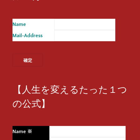
Name
※
Mail-Address
※
【人生を変えるたった１つ
の公式】
Name
※