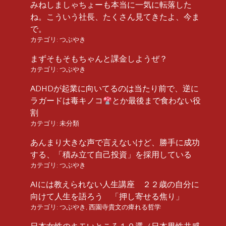
みねしましゃちょーも本当に一気に転落した
ね。こういう社長、たくさん見てきたよ、今ま
で。
カテゴリ:
つぶやき
まずそもそもちゃんと課金しようぜ？
カテゴリ:
つぶやき
ADHDが起業に向いてるのは当たり前で、逆に
ラガードは毒キノコ
とか最後まで食わない役
割
カテゴリ:
未分類
あんまり大きな声で言えないけど、勝手に成功
する、「積み立て自己投資」を採用している
カテゴリ:
つぶやき
AIには教えられない人生講座 ２２歳の自分に
向けて人生を語ろう 「押し寄せる焦り」
カテゴリ:
つぶやき
,
西園寺貴文の痺れる哲学