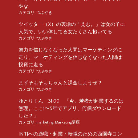
やな
カテゴリ:
つぶやき
ツイッター（X）の裏垢の「えむ。」は女の子に
人気で、いい体してる女たくさん抱いてる
カテゴリ:
つぶやき
努力を信じなくなった人間はマーケティングに
走り、マーケティングを信じなくなった人間は
投資に走る
カテゴリ:
つぶやき
まずそもそもちゃんと課金しようぜ？
カテゴリ:
つぶやき
ゆとりくん 31:00 「今、若者が起業するのは
無理。ここ1〜5年でアプリ、何個ダウンロード
した？」
カテゴリ:
marketing
,
Marketing講座
INTJへの適職・起業・転職のための西園寺コン