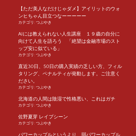
【ただ美人なだけじゃダメ】アイリットのウォ
ンヒちゃん目立つなーーーーー
カテゴリ:
つぶやき
AIには教えられない人生講座 １９歳の自分に
向けて人生を語ろう 「絶望は金融市場のスト
ップ安に似ている」
カテゴリ:
つぶやき
直近30日、50日の購入実績の乏しい方、フィル
タリング、ペナルティが発動します。ご注意く
ださい。
カテゴリ:
つぶやき
北海道の人間は陰湿で性格悪い、これはガチ
カテゴリ:
つぶやき
佐野夏芽 レイプシーン
カテゴリ:
つぶやき
パワーカップルというより、弱パワーカップル