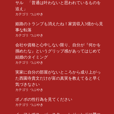
サル 「普通は叶わないと思われているものを
追え」
カテゴリ:
つぶやき
姫路のトランプも消えたね！家賃収入3億から見
事な転落
カテゴリ:
つぶやき
会社や資格と心中しない限り、自分が『何かを
掴めたな』というグリップ感があってはじめて
結婚のタイミング
カテゴリ:
つぶやき
実家に自分の部屋がないところから成り上がっ
た西園寺貴文だけが富の真実を教えてると早く
気づきなさい
カテゴリ:
つぶやき
ボノボの性行為を見てください
カテゴリ:
つぶやき