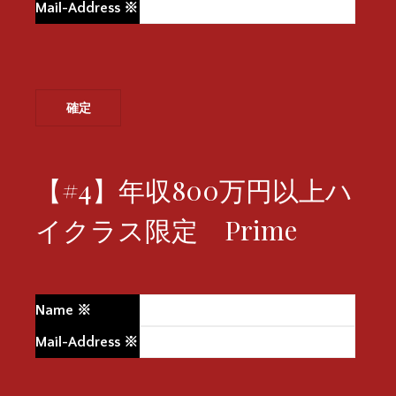
Mail-Address
※
【#4】年収800万円以上ハ
イクラス限定 Prime
Name
※
Mail-Address
※