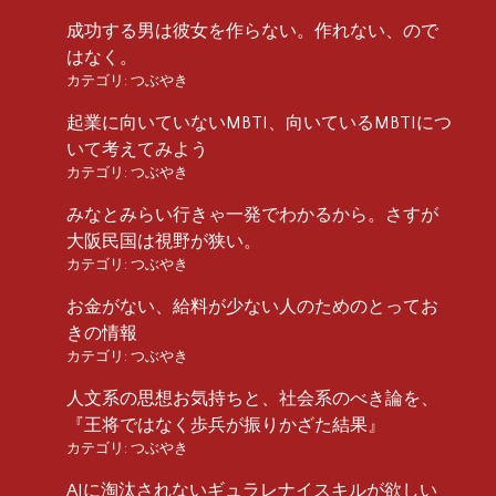
成功する男は彼女を作らない。作れない、ので
はなく。
カテゴリ:
つぶやき
起業に向いていないMBTI、向いているMBTIにつ
いて考えてみよう
カテゴリ:
つぶやき
みなとみらい行きゃ一発でわかるから。さすが
大阪民国は視野が狭い。
カテゴリ:
つぶやき
お金がない、給料が少ない人のためのとってお
きの情報
カテゴリ:
つぶやき
人文系の思想お気持ちと、社会系のべき論を、
『王将ではなく歩兵が振りかざた結果』
カテゴリ:
つぶやき
AIに淘汰されないギュラレナイスキルが欲しい