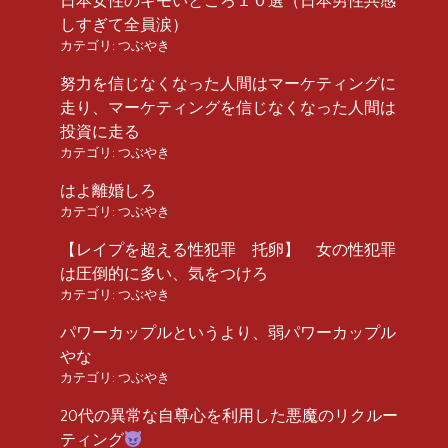
日本女性のキモいところ１０選（日本男性共感
しすぎて全員涙）
カテゴリ:
つぶやき
努力を信じなくなった人間はマーケティングに
走り、マーケティングを信じなくなった人間は
投資に走る
カテゴリ:
つぶやき
はよ離婚しろ
カテゴリ:
つぶやき
【レイプを超える性犯罪 托卵】 女の性犯罪
は圧倒的に多い、気をつけろ
カテゴリ:
つぶやき
パワーカップルというより、弱パワーカップル
やな
カテゴリ:
つぶやき
20代の異常な自尊心を利用した悪魔のリクルー
ティング