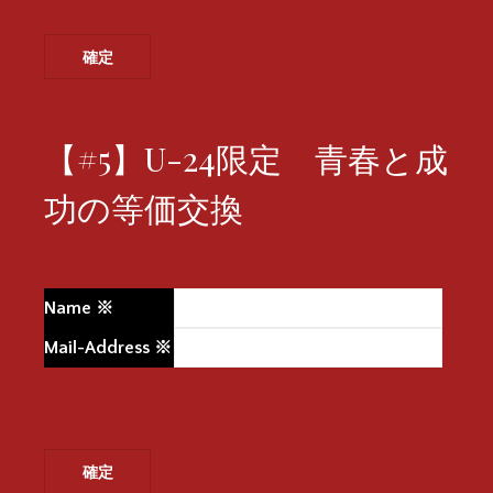
【#5】U-24限定 青春と成
功の等価交換
Name
※
Mail-Address
※