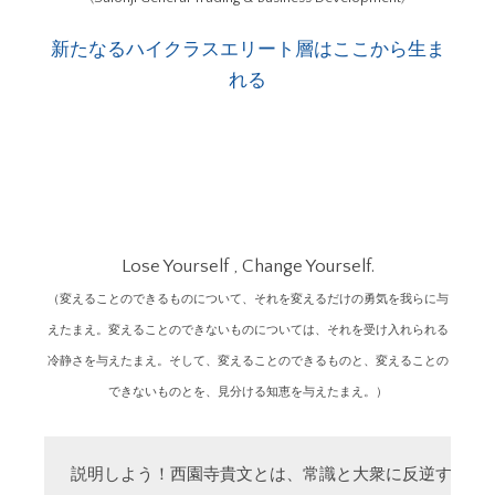
新たなるハイクラスエリート層はここから生ま
れる
Lose Yourself , Change Yourself.
（変えることのできるものについて、それを変えるだけの勇気を我らに与
えたまえ。変えることのできないものについては、それを受け入れられる
冷静さを与えたまえ。そして、変えることのできるものと、変えることの
できないものとを、見分ける知恵を与えたまえ。）
説明しよう！西園寺貴文とは、常識と大衆に反逆する「