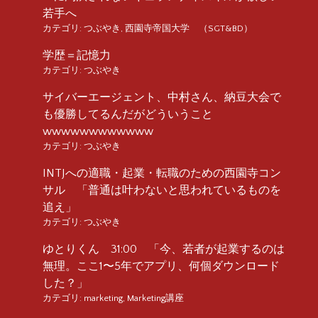
若手へ
カテゴリ:
つぶやき
,
西園寺帝国大学 （SGT&BD）
学歴＝記憶力
カテゴリ:
つぶやき
サイバーエージェント、中村さん、納豆大会で
も優勝してるんだがどういうこと
wwwwwwwwwwww
カテゴリ:
つぶやき
INTJへの適職・起業・転職のための西園寺コン
サル 「普通は叶わないと思われているものを
追え」
カテゴリ:
つぶやき
ゆとりくん 31:00 「今、若者が起業するのは
無理。ここ1〜5年でアプリ、何個ダウンロード
した？」
カテゴリ:
marketing
,
Marketing講座