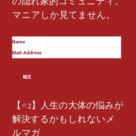
の隠れ家的コミュニティ。
マニアしか見てません。
Name
※
Mail-Address
※
【#2】人生の大体の悩みが
解決するかもしれないメ
ルマガ