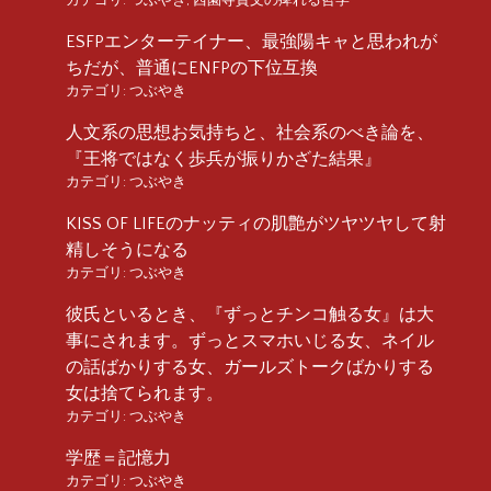
ESFPエンターテイナー、最強陽キャと思われが
ちだが、普通にENFPの下位互換
カテゴリ:
つぶやき
人文系の思想お気持ちと、社会系のべき論を、
『王将ではなく歩兵が振りかざた結果』
カテゴリ:
つぶやき
KISS OF LIFEのナッティの肌艶がツヤツヤして射
精しそうになる
カテゴリ:
つぶやき
彼氏といるとき、『ずっとチンコ触る女』は大
事にされます。ずっとスマホいじる女、ネイル
の話ばかりする女、ガールズトークばかりする
女は捨てられます。
カテゴリ:
つぶやき
学歴＝記憶力
カテゴリ:
つぶやき