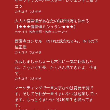
イーフトでスーパースター・レジェンドに勝つ
コツ
カテゴリ:
つぶやき
大人の偏差値があなたの経済状況を決める
【★★★偏差値ミシュラン★★★】
カテゴリ:
独自企画・独自コンテンツ
西園寺コンサル INTPは残念ながら、INTJの下
位互換
カテゴリ:
つぶやき
みねしましゃちょーも本当に一気に転落した
ね。こういう社長、たくさん見てきたよ、今ま
で。
カテゴリ:
つぶやき
マーケティングで一番大事なのは需要予測で
す。そしてそれが一番うまいやつは起業してい
ます。もっとうまいやつは10年生き残ってま
す。