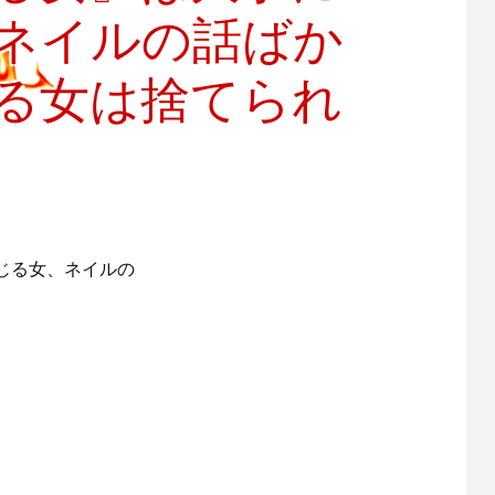
ネイルの話ばか
る女は捨てられ
じる女、ネイルの