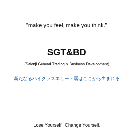
"make you feel, make you think."
SGT&BD
(Saionji General Trading & Business Development)
新たなるハイクラスエリート層はここから生まれる
Lose Yourself , Change Yourself.