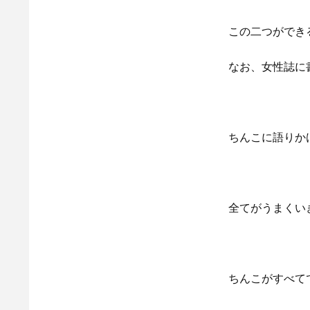
この二つができ
なお、女性誌に
ちんこに語りか
全てがうまくい
ちんこがすべて