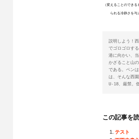
（変えることのできる
られる冷静さを与
説明しよう！西
でゴロゴロする
港に向かい、当
かざること山の
である。ペンは
は、そんな西園
U-18、厳禁
この記事を
テスト