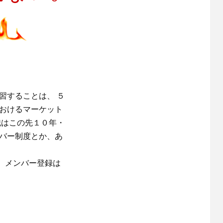
習することは、 ５
におけるマーケット
職はこの先１０年・
ンバー制度とか、あ
。メンバー登録は