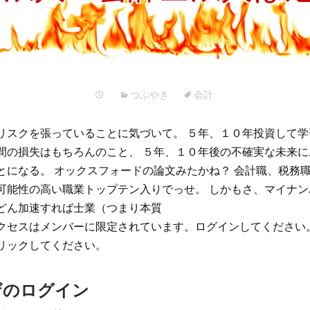
プ
つぶやき
会計
リスクを張っていることに気づいて。 ５年、１０年投資して学
間の損失はもちろんのこと、 ５年、１０年後の不確実な未来
とになる。 オックスフォードの論文みたかね？ 会計職、税務
可能性の高い職業トップテン入りでっせ。 しかもさ、マイナ
どん加速すれば士業（つまり本質
クセスはメンバーに限定されています。ログインしてください
リックしてください。
ザのログイン