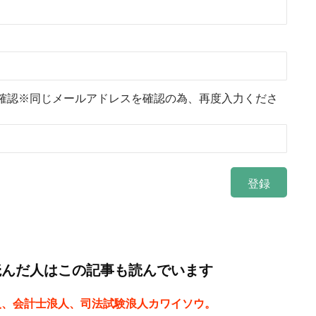
確認※同じメールアドレスを確認の為、再度入力くださ
読んだ人はこの記事も読んでいます
人、会計士浪人、司法試験浪人カワイソウ。