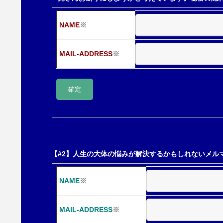
ー
NAME
※
シ
MAIL-ADDRESS
※
ョ
ン
【#2】人生の大体の悩みが解決するかもしれないメル
NAME
※
MAIL-ADDRESS
※