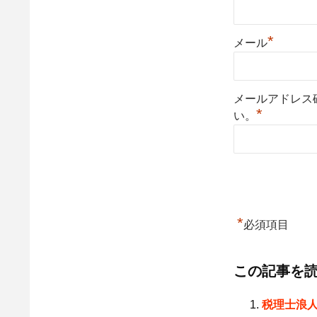
*
メール
メールアドレス
*
い。
*
必須項目
この記事を
税理士浪