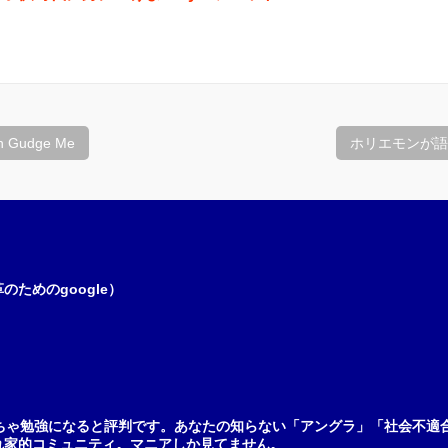
n Gudge Me
ホリエモンが語るA
ためのgoogle）
ちゃ勉強になると評判です。あなたの知らない「アングラ」「社会不適
れ家的コミュニティ。マニアしか見てません。