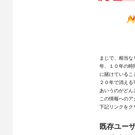
まじで、相当な
年、１０年の時
に賭けているこ
２０年で消える
あいうのがどん
この情報へのア
下記リンクをク
既存ユー