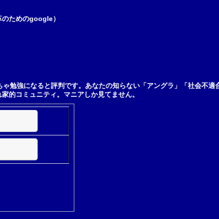
ためのgoogle）
ちゃ勉強になると評判です。あなたの知らない「アングラ」「社会不適
れ家的コミュニティ。マニアしか見てません。