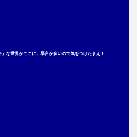
合」な世界がここに。暴言が多いので気をつけたまえ！