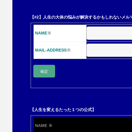
【#2】人生の大体の悩みが解決するかもしれないメル
NAME
※
MAIL-ADDRESS
※
【人生を変えるたった１つの公式】
NAME
※