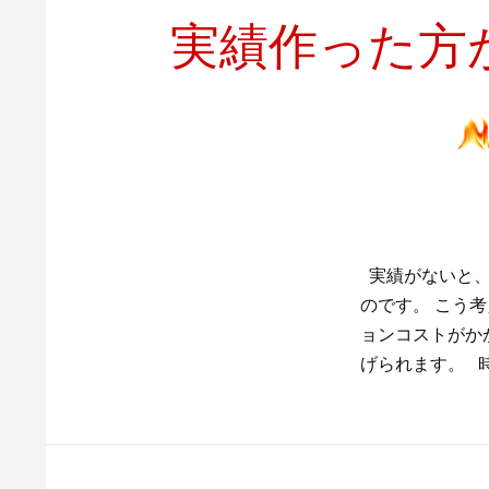
実績作った方
実績がないと、
のです。 こう考
ョンコストがか
げられます。 