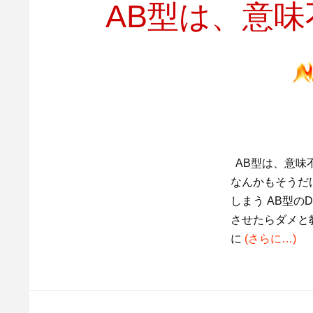
AB型は、意
AB型は、意味
なんかもそうだ
しまう AB型
させたらダメと
に
(さらに…)