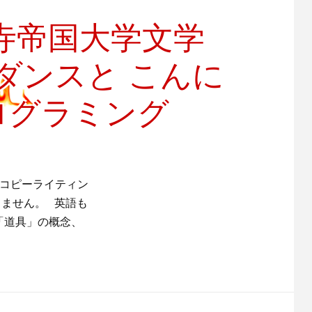
寺帝国大学文学
ーダンスと こんに
ログラミング
・コピーライティン
りません。 英語も
「道具」の概念、