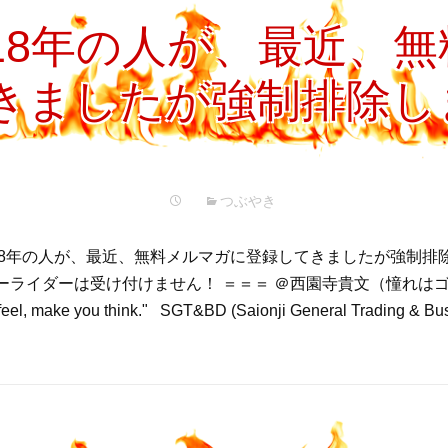
018年の人が、最近、
きましたが強制排除し
つぶやき
18年の人が、最近、無料メルマガに登録してきましたが強制排除
ライダーは受け付けません！ ＝＝＝ ＠西園寺貴文（憧れはゴル
el, make you think." SGT&BD (Saionji General Trading & B