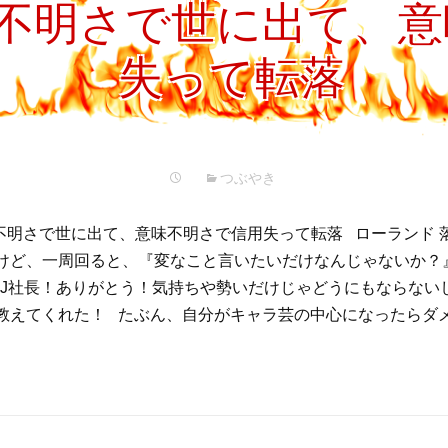
味不明さで世に出て、
失って転落
つぶやき
不明さで世に出て、意味不明さで信用失って転落 ローランド 
けど、一周回ると、『変なこと言いたいだけなんじゃないか？
のDJ社長！ありがとう！気持ちや勢いだけじゃどうにもならない
教えてくれた！ たぶん、自分がキャラ芸の中心になったらダメ