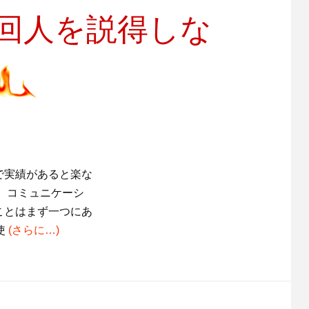
回人を説得しな
で実績があると楽な
ら、コミュニケーシ
ことはまず一つにあ
使
(さらに…)