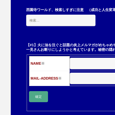
西園寺ワールド、検索しすぎに注意 （成功と人生変革の
検
索:
【#1】火に油を注ぐと話題の炎上メルマガがめちゃめ
一見さんお断りにしようかと考えています。秘密の隠
NAME
※
MAIL-ADDRESS
※