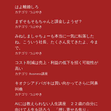
はよ離婚しろ
カテゴリ:
つぶやき
まずそもそもちゃんと課金しようぜ？
カテゴリ:
つぶやき
みねしましゃちょーも本当に一気に転落した
ね。こういう社長、たくさん見てきたよ、今ま
で。
カテゴリ:
つぶやき
コスト削減は売上・利益の低下を招く可能性が
高い
カテゴリ:
Business講座
キオクシアドパガキは買い向かってさらに阿鼻
叫喚
カテゴリ:
つぶやき
AIには教えられない人生講座 ２２歳の自分に
向けて人生を語ろう 「押し寄せる焦り」