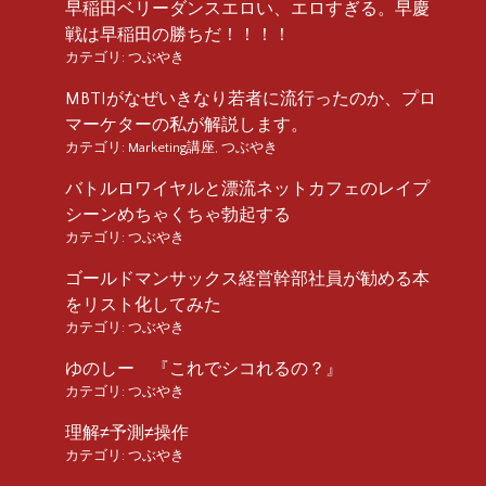
早稲田ベリーダンスエロい、エロすぎる。早慶
戦は早稲田の勝ちだ！！！！
カテゴリ:
つぶやき
MBTIがなぜいきなり若者に流行ったのか、プロ
マーケターの私が解説します。
カテゴリ:
Marketing講座
,
つぶやき
バトルロワイヤルと漂流ネットカフェのレイプ
シーンめちゃくちゃ勃起する
カテゴリ:
つぶやき
ゴールドマンサックス経営幹部社員が勧める本
をリスト化してみた
カテゴリ:
つぶやき
ゆのしー 『これでシコれるの？』
カテゴリ:
つぶやき
理解≠予測≠操作
カテゴリ:
つぶやき