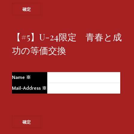
【#5】U-24限定 青春と成
功の等価交換
Name
※
Mail-Address
※