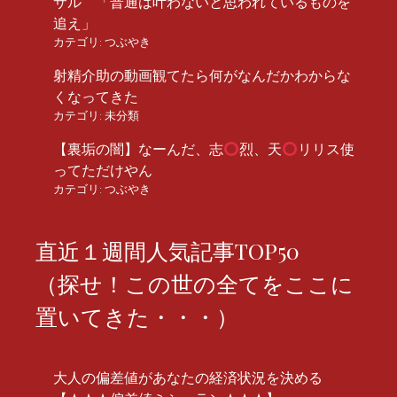
サル 「普通は叶わないと思われているものを
追え」
カテゴリ:
つぶやき
射精介助の動画観てたら何がなんだかわからな
くなってきた
カテゴリ:
未分類
【裏垢の闇】なーんだ、志
烈、天
リリス使
ってただけやん
カテゴリ:
つぶやき
直近１週間人気記事TOP50
（探せ！この世の全てをここに
置いてきた・・・）
大人の偏差値があなたの経済状況を決める