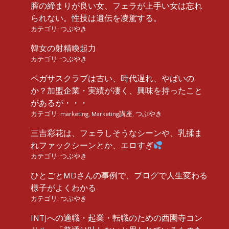
膣の締まりが良い女、フェラが上手い女は忘れ
られない。性技は遺伝を凌駕する。
カテゴリ:
つぶやき
韓女の射精喚起力
カテゴリ:
つぶやき
ペガサスクラブは古い、時代遅れ、やばいの
か？加盟企業・実績が凄く、興味を持ったこと
があるが・・・
カテゴリ:
marketing
,
Marketing講座
,
つぶやき
三吉彩花は、フェラしそうなシーンや、乳揉ま
れファックシーンとか、エロすぎ
カテゴリ:
つぶやき
ひとごとMDさんの事例で、ブログで人生変わる
様子がよくわかる
カテゴリ:
つぶやき
INTJへの適職・起業・転職のための西園寺コン