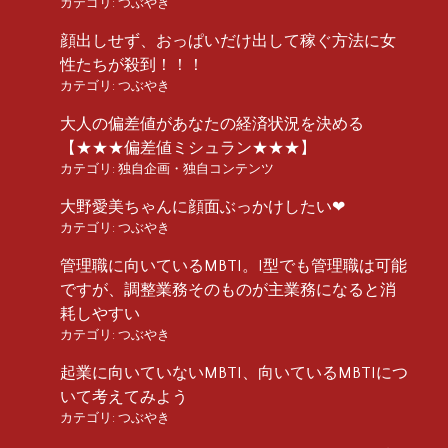
カテゴリ:
つぶやき
顔出しせず、おっぱいだけ出して稼ぐ方法に女
性たちが殺到！！！
カテゴリ:
つぶやき
大人の偏差値があなたの経済状況を決める
【★★★偏差値ミシュラン★★★】
カテゴリ:
独自企画・独自コンテンツ
大野愛美ちゃんに顔面ぶっかけしたい❤︎
カテゴリ:
つぶやき
管理職に向いているMBTI。I型でも管理職は可能
ですが、調整業務そのものが主業務になると消
耗しやすい
カテゴリ:
つぶやき
起業に向いていないMBTI、向いているMBTIにつ
いて考えてみよう
カテゴリ:
つぶやき