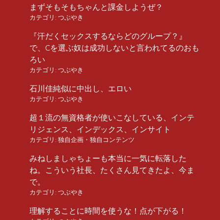
まずそもそもちゃんと課金しようぜ？
カテゴリ:
つぶやき
『汗だくセックスするならどのグループ？』
で、Cを選ぶ奴は成功しないと言われてるのおも
ろい
カテゴリ:
つぶやき
石川佳純似に中出し、エロい
カテゴリ:
つぶやき
超１流の無資格者が使いこなしている、インテ
リジェンス、インデックス、インサイト
カテゴリ:
独自企画・独自コンテンツ
みねしましゃちょーも本当に一気に転落した
ね。こういう社長、たくさん見てきたよ、今ま
で。
カテゴリ:
つぶやき
理解することに時間を使うな！点が下がる！