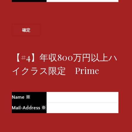
【#4】年収800万円以上ハ
イクラス限定 Prime
Name
※
Mail-Address
※