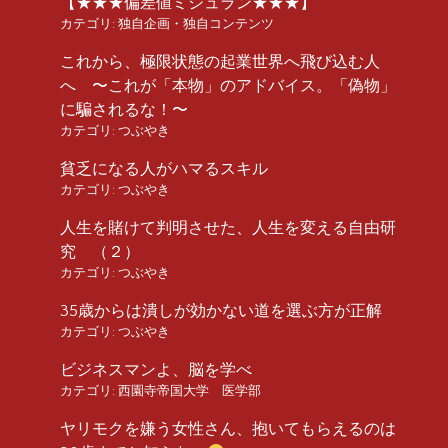
【★★★偏差値ミシュラン★★★】
カテゴリ:
独自企画・独自コンテンツ
これから、極限状態の起業世界へ飛び込む人
へ 〜これが「本物」のアドバイス。「偽物」
に騙されるな！〜
カテゴリ:
つぶやき
貧乏になる人がハマるスキル
カテゴリ:
つぶやき
人生を賭けて判明させた、人生を変える自由研
究 （２）
カテゴリ:
つぶやき
35歳からは潰しが効かない道を選ぶ方が正解
カテゴリ:
つぶやき
ビジネスマンよ、脳を学べ
カテゴリ:
西園寺帝国大学 医学部
ヤリモクを嫌う女性さん、抱いてもらえるのは