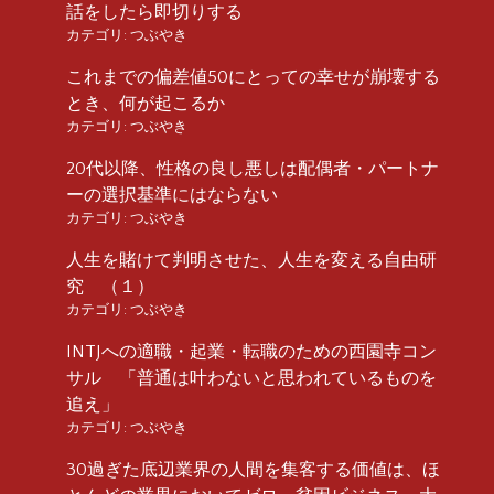
話をしたら即切りする
カテゴリ:
つぶやき
これまでの偏差値50にとっての幸せが崩壊する
とき、何が起こるか
カテゴリ:
つぶやき
20代以降、性格の良し悪しは配偶者・パートナ
ーの選択基準にはならない
カテゴリ:
つぶやき
人生を賭けて判明させた、人生を変える自由研
究 （１）
カテゴリ:
つぶやき
INTJへの適職・起業・転職のための西園寺コン
サル 「普通は叶わないと思われているものを
追え」
カテゴリ:
つぶやき
30過ぎた底辺業界の人間を集客する価値は、ほ