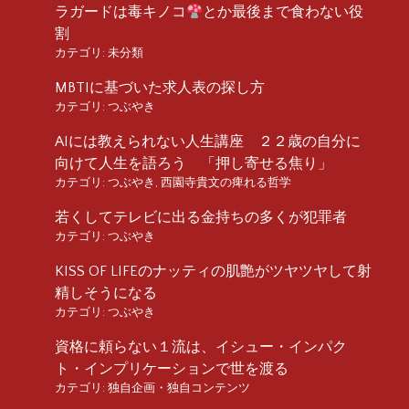
ラガードは毒キノコ
とか最後まで食わない役
割
カテゴリ:
未分類
MBTIに基づいた求人表の探し方
カテゴリ:
つぶやき
AIには教えられない人生講座 ２２歳の自分に
向けて人生を語ろう 「押し寄せる焦り」
カテゴリ:
つぶやき
,
西園寺貴文の痺れる哲学
若くしてテレビに出る金持ちの多くが犯罪者
カテゴリ:
つぶやき
KISS OF LIFEのナッティの肌艶がツヤツヤして射
精しそうになる
カテゴリ:
つぶやき
資格に頼らない１流は、イシュー・インパク
ト・インプリケーションで世を渡る
カテゴリ:
独自企画・独自コンテンツ