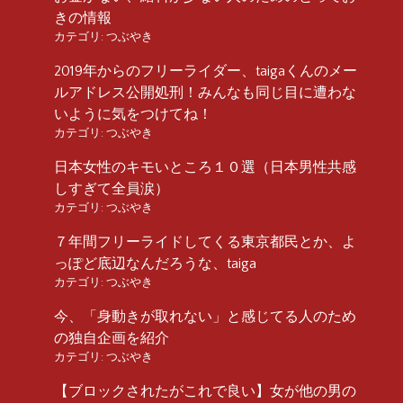
きの情報
カテゴリ:
つぶやき
2019年からのフリーライダー、taigaくんのメー
ルアドレス公開処刑！みんなも同じ目に遭わな
いように気をつけてね！
カテゴリ:
つぶやき
日本女性のキモいところ１０選（日本男性共感
しすぎて全員涙）
カテゴリ:
つぶやき
７年間フリーライドしてくる東京都民とか、よ
っぽど底辺なんだろうな、taiga
カテゴリ:
つぶやき
今、「身動きが取れない」と感じてる人のため
の独自企画を紹介
カテゴリ:
つぶやき
【ブロックされたがこれで良い】女が他の男の