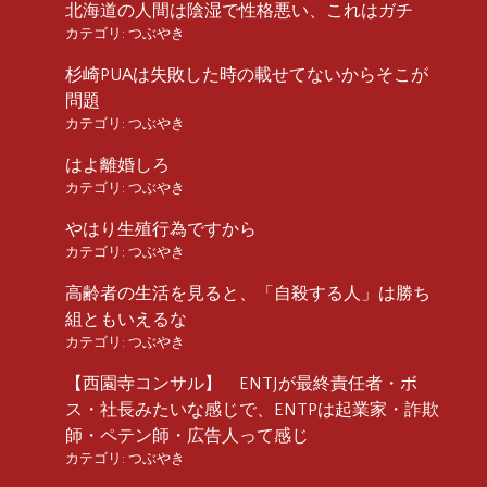
北海道の人間は陰湿で性格悪い、これはガチ
カテゴリ:
つぶやき
杉崎PUAは失敗した時の載せてないからそこが
問題
カテゴリ:
つぶやき
はよ離婚しろ
カテゴリ:
つぶやき
やはり生殖行為ですから
カテゴリ:
つぶやき
高齢者の生活を見ると、「自殺する人」は勝ち
組ともいえるな
カテゴリ:
つぶやき
【西園寺コンサル】 ENTJが最終責任者・ボ
ス・社長みたいな感じで、ENTPは起業家・詐欺
師・ペテン師・広告人って感じ
カテゴリ:
つぶやき