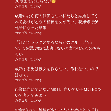
30歳までと知らない
カテゴリ:
つぶやき
歳老いたら何の価値もない私たちと結婚してく
れてありがとうの精神を女が失い、花嫁修行が
死語になった結果
カテゴリ:
つぶやき
『汗だくセックスするならどのグループ？』
で、Cを選ぶ奴は成功しないと言われてるのおも
ろい
カテゴリ:
つぶやき
成功する男は彼女を作らない。作れない、ので
はなく。
カテゴリ:
つぶやき
起業に向いていないMBTI、向いているMBTIにつ
いて考えてみよう
カテゴリ:
つぶやき
お金がない、給料が少ない人のためのとってお