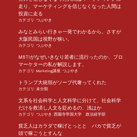
走り、マーケティングを信じなくなった人間は
投資に走る
カテゴリ:
つぶやき
みなとみらい行きゃ一発でわかるから。さすが
大阪民国は視野が狭い。
カテゴリ:
つぶやき
MBTIがなぜいきなり若者に流行ったのか、プロ
マーケターの私が解説します。
カテゴリ:
Marketing講座
,
つぶやき
トランプ大統領がソープ代奢ってくれた
カテゴリ:
未分類
文系を社会科学と人文科学に分けて、社会科学
だけを救済し人文を貶めるの、浅はか
カテゴリ:
つぶやき
,
西園寺帝国大学 政法経学部
貧乏人はカラダで稼げとっとと バカで貧乏が
頭で稼ごうとすんな