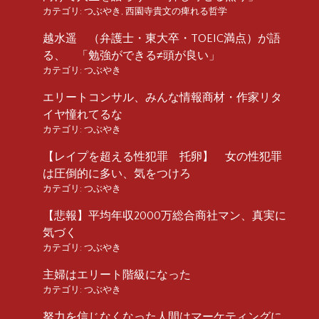
カテゴリ:
つぶやき
,
西園寺貴文の痺れる哲学
越水遥 （弁護士・東大卒・TOEIC満点）が語
る、 「勉強ができる≠頭が良い」
カテゴリ:
つぶやき
エリートコンサル、みんな情報商材・作家リタ
イヤ憧れてるな
カテゴリ:
つぶやき
【レイプを超える性犯罪 托卵】 女の性犯罪
は圧倒的に多い、気をつけろ
カテゴリ:
つぶやき
【悲報】平均年収2000万総合商社マン、真実に
気づく
カテゴリ:
つぶやき
主婦はエリート階級になった
カテゴリ:
つぶやき
努力を信じなくなった人間はマーケティングに