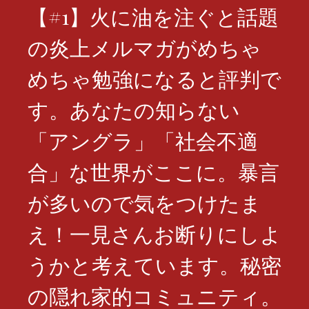
【#1】火に油を注ぐと話題
の炎上メルマガがめちゃ
めちゃ勉強になると評判で
す。あなたの知らない
「アングラ」「社会不適
合」な世界がここに。暴言
が多いので気をつけたま
え！一見さんお断りにしよ
うかと考えています。秘密
の隠れ家的コミュニティ。