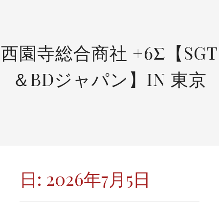
SKIP
TO
CONTENT
西園寺総合商社 +6Σ【SGT
＆BDジャパン】IN 東京
日:
2026年7月5日