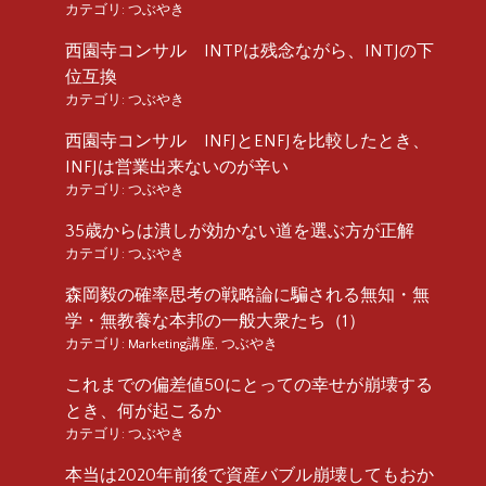
カテゴリ:
つぶやき
西園寺コンサル INTPは残念ながら、INTJの下
位互換
カテゴリ:
つぶやき
西園寺コンサル INFJとENFJを比較したとき、
INFJは営業出来ないのが辛い
カテゴリ:
つぶやき
35歳からは潰しが効かない道を選ぶ方が正解
カテゴリ:
つぶやき
森岡毅の確率思考の戦略論に騙される無知・無
学・無教養な本邦の一般大衆たち（1）
カテゴリ:
Marketing講座
,
つぶやき
これまでの偏差値50にとっての幸せが崩壊する
とき、何が起こるか
カテゴリ:
つぶやき
本当は2020年前後で資産バブル崩壊してもおか