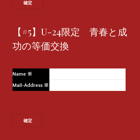
【#5】U-24限定 青春と成
功の等価交換
Name
※
Mail-Address
※