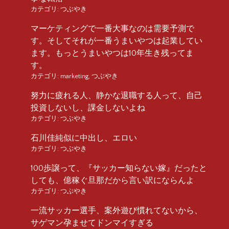
カテゴリ:
つぶやき
マーケティングで一番大事なのは需要予測で
す。そしてそれが一番うまいやつは起業してい
ます。もっとうまいやつは10年生き残ってま
す。
カテゴリ:
marketing
,
つぶやき
努力に疲れる人、静かな退職する人って、自己
投資しないし、課金しないよね
カテゴリ:
つぶやき
石川佳純似に中出し、エロい
カテゴリ:
つぶやき
100歩譲って、『サッカー知らない嫁』だったと
しても、億稼ぐ旦那だから言い訳にならんよ
カテゴリ:
つぶやき
一流サッカー選手、案外遊び慣れてないから、
サゲマン孕ませてドンマイすぎる