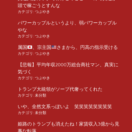
頭で稼ごうとすんな
カテゴリ:
つぶやき
パワーカップルというより、弱パワーカップル
やな
カテゴリ:
つぶやき
属国
、宗主国
さまから、円高の指示受ける
カテゴリ:
つぶやき
【悲報】平均年収2000万総合商社マン、真実に
気づく
カテゴリ:
つぶやき
トランプ大統領がソープ代奢ってくれた
カテゴリ:
未分類
いや、全然文系っぽいよ 笑笑笑笑笑笑笑笑
カテゴリ:
未分類
姫路のトランプも消えたね！家賃収入3億から見
事な転落