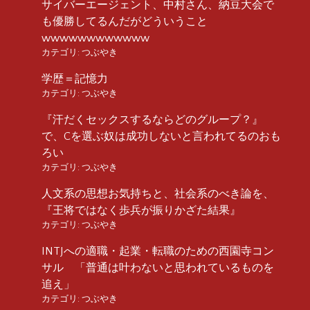
サイバーエージェント、中村さん、納豆大会で
も優勝してるんだがどういうこと
wwwwwwwwwwww
カテゴリ:
つぶやき
学歴＝記憶力
カテゴリ:
つぶやき
『汗だくセックスするならどのグループ？』
で、Cを選ぶ奴は成功しないと言われてるのおも
ろい
カテゴリ:
つぶやき
人文系の思想お気持ちと、社会系のべき論を、
『王将ではなく歩兵が振りかざた結果』
カテゴリ:
つぶやき
INTJへの適職・起業・転職のための西園寺コン
サル 「普通は叶わないと思われているものを
追え」
カテゴリ:
つぶやき