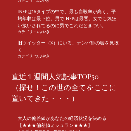
カテゴリ:
つぶやき
INFPは16タイプの中で、最も自殺率が高く、平
均年収は最下位。男でINFPは最悪。女でも気狂
い扱いされてるのに男でこれだときつい。
カテゴリ:
つぶやき
旧ツイッター（X）にいる、ナンパ師の嘘を見抜
く
カテゴリ:
つぶやき
直近１週間人気記事TOP50
（探せ！この世の全てをここに
置いてきた・・・）
大人の偏差値があなたの経済状況を決める
【★★★偏差値ミシュラン★★★】