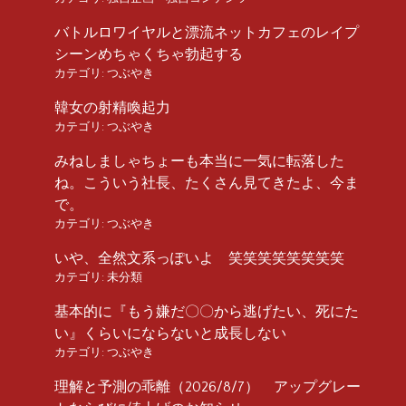
バトルロワイヤルと漂流ネットカフェのレイプ
シーンめちゃくちゃ勃起する
カテゴリ:
つぶやき
韓女の射精喚起力
カテゴリ:
つぶやき
みねしましゃちょーも本当に一気に転落した
ね。こういう社長、たくさん見てきたよ、今ま
で。
カテゴリ:
つぶやき
いや、全然文系っぽいよ 笑笑笑笑笑笑笑笑
カテゴリ:
未分類
基本的に『もう嫌だ〇〇から逃げたい、死にた
い』くらいにならないと成長しない
カテゴリ:
つぶやき
理解と予測の乖離（2026/8/7） アップグレー