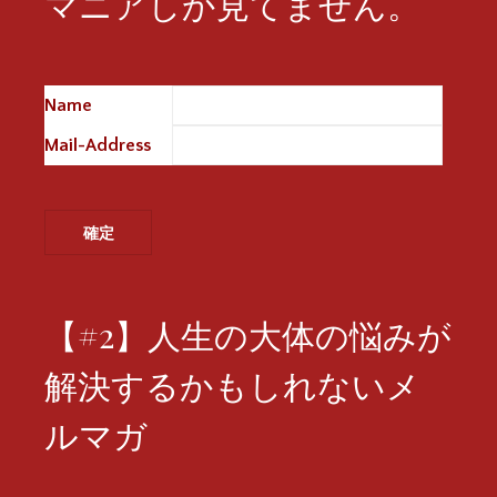
マニアしか見てません。
Name
※
Mail-Address
※
【#2】人生の大体の悩みが
解決するかもしれないメ
ルマガ