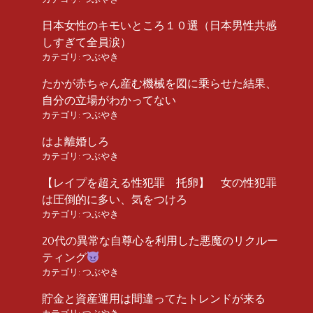
日本女性のキモいところ１０選（日本男性共感
しすぎて全員涙）
カテゴリ:
つぶやき
たかが赤ちゃん産む機械を図に乗らせた結果、
自分の立場がわかってない
カテゴリ:
つぶやき
はよ離婚しろ
カテゴリ:
つぶやき
【レイプを超える性犯罪 托卵】 女の性犯罪
は圧倒的に多い、気をつけろ
カテゴリ:
つぶやき
20代の異常な自尊心を利用した悪魔のリクルー
ティング
カテゴリ:
つぶやき
貯金と資産運用は間違ってたトレンドが来る