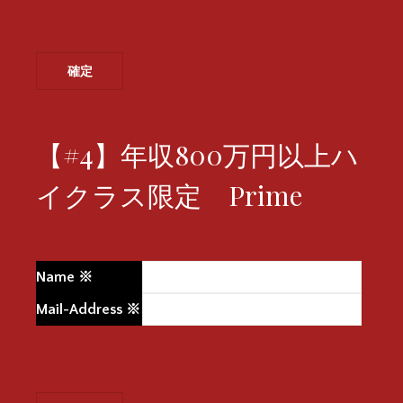
【#4】年収800万円以上ハ
イクラス限定 Prime
Name
※
Mail-Address
※