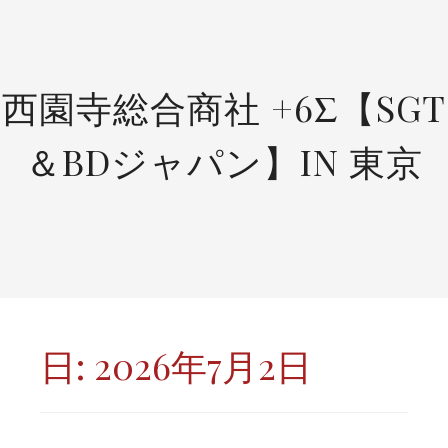
SKIP
TO
CONTENT
西園寺総合商社 +6Σ【SGT
＆BDジャパン】IN 東京
日:
2026年7月2日