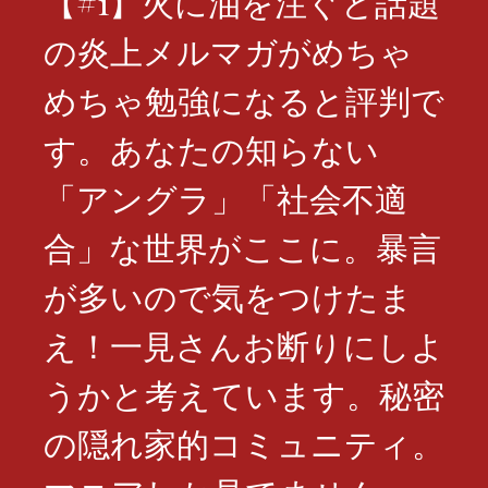
【#1】火に油を注ぐと話題
の炎上メルマガがめちゃ
めちゃ勉強になると評判で
す。あなたの知らない
「アングラ」「社会不適
合」な世界がここに。暴言
が多いので気をつけたま
え！一見さんお断りにしよ
うかと考えています。秘密
の隠れ家的コミュニティ。