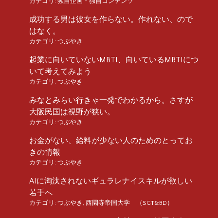
カテゴリ:
独自企画・独自コンテンツ
成功する男は彼女を作らない。作れない、ので
はなく。
カテゴリ:
つぶやき
起業に向いていないMBTI、向いているMBTIにつ
いて考えてみよう
カテゴリ:
つぶやき
みなとみらい行きゃ一発でわかるから。さすが
大阪民国は視野が狭い。
カテゴリ:
つぶやき
お金がない、給料が少ない人のためのとってお
きの情報
カテゴリ:
つぶやき
AIに淘汰されないギュラレナイスキルが欲しい
若手へ
カテゴリ:
つぶやき
,
西園寺帝国大学 （SGT&BD）