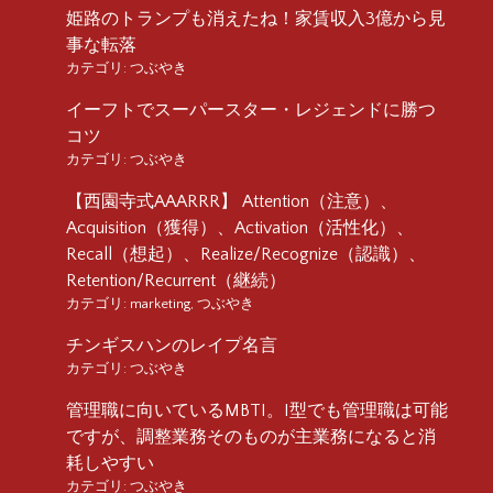
姫路のトランプも消えたね！家賃収入3億から見
事な転落
カテゴリ:
つぶやき
イーフトでスーパースター・レジェンドに勝つ
コツ
カテゴリ:
つぶやき
【西園寺式AAARRR】 Attention（注意）、
Acquisition（獲得）、Activation（活性化）、
Recall（想起）、Realize/Recognize（認識）、
Retention/Recurrent（継続）
カテゴリ:
marketing
,
つぶやき
チンギスハンのレイプ名言
カテゴリ:
つぶやき
管理職に向いているMBTI。I型でも管理職は可能
ですが、調整業務そのものが主業務になると消
耗しやすい
カテゴリ:
つぶやき