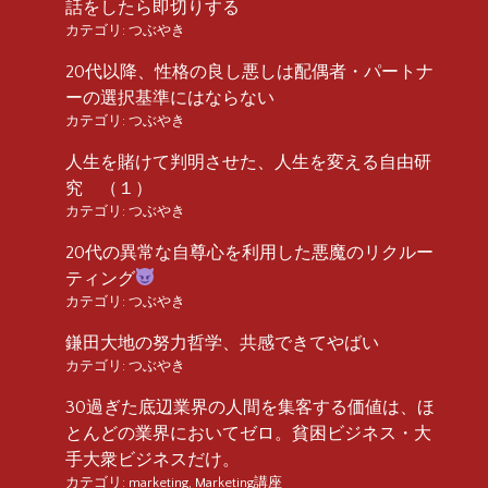
話をしたら即切りする
カテゴリ:
つぶやき
20代以降、性格の良し悪しは配偶者・パートナ
ーの選択基準にはならない
カテゴリ:
つぶやき
人生を賭けて判明させた、人生を変える自由研
究 （１）
カテゴリ:
つぶやき
20代の異常な自尊心を利用した悪魔のリクルー
ティング
カテゴリ:
つぶやき
鎌田大地の努力哲学、共感できてやばい
カテゴリ:
つぶやき
30過ぎた底辺業界の人間を集客する価値は、ほ
とんどの業界においてゼロ。貧困ビジネス・大
手大衆ビジネスだけ。
カテゴリ:
marketing
,
Marketing講座