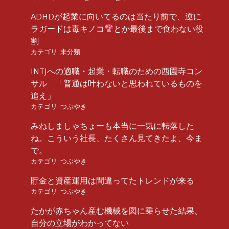
ADHDが起業に向いてるのは当たり前で、逆に
ラガードは毒キノコ
とか最後まで食わない役
割
カテゴリ:
未分類
INTJへの適職・起業・転職のための西園寺コン
サル 「普通は叶わないと思われているものを
追え」
カテゴリ:
つぶやき
みねしましゃちょーも本当に一気に転落した
ね。こういう社長、たくさん見てきたよ、今ま
で。
カテゴリ:
つぶやき
貯金と資産運用は間違ってたトレンドが来る
カテゴリ:
つぶやき
たかが赤ちゃん産む機械を図に乗らせた結果、
自分の立場がわかってない