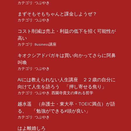
カテゴリ:
つぶやき
まずそもそもちゃんと課金しようぜ？
カテゴリ:
つぶやき
コスト削減は売上・利益の低下を招く可能性が
高い
カテゴリ:
Business講座
キオクシアドパガキは買い向かってさらに阿鼻
叫喚
カテゴリ:
つぶやき
AIには教えられない人生講座 ２２歳の自分に
向けて人生を語ろう 「押し寄せる焦り」
カテゴリ:
つぶやき
,
西園寺貴文の痺れる哲学
越水遥 （弁護士・東大卒・TOEIC満点）が語
る、 「勉強ができる≠頭が良い」
カテゴリ:
つぶやき
はよ離婚しろ