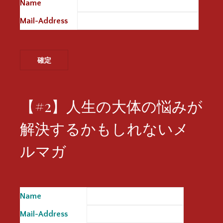
Name
※
Mail-Address
※
【#2】人生の大体の悩みが
解決するかもしれないメ
ルマガ
Name
※
Mail-Address
※