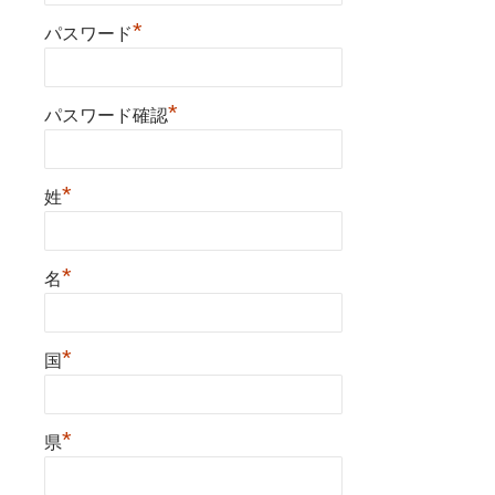
*
パスワード
*
パスワード確認
*
姓
*
名
*
国
*
県