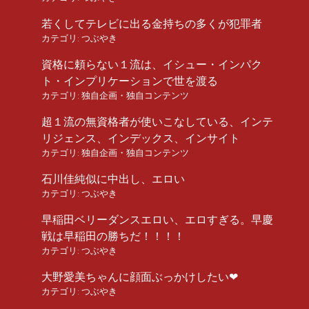
若くしてテレビに出る金持ちの多くが犯罪者
カテゴリ:
つぶやき
資格に頼らない１流は、イシュー・インパク
ト・インプリケーションで世を渡る
カテゴリ:
独自企画・独自コンテンツ
超１流の無資格者が使いこなしている、インテ
リジェンス、インデックス、インサイト
カテゴリ:
独自企画・独自コンテンツ
石川佳純似に中出し、エロい
カテゴリ:
つぶやき
早稲田ベリーダンスエロい、エロすぎる。早慶
戦は早稲田の勝ちだ！！！！
カテゴリ:
つぶやき
大野愛美ちゃんに顔面ぶっかけしたい❤︎
カテゴリ:
つぶやき