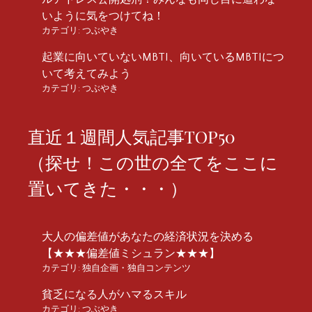
いように気をつけてね！
カテゴリ:
つぶやき
起業に向いていないMBTI、向いているMBTIにつ
いて考えてみよう
カテゴリ:
つぶやき
直近１週間人気記事TOP50
（探せ！この世の全てをここに
置いてきた・・・）
大人の偏差値があなたの経済状況を決める
【★★★偏差値ミシュラン★★★】
カテゴリ:
独自企画・独自コンテンツ
貧乏になる人がハマるスキル
カテゴリ:
つぶやき