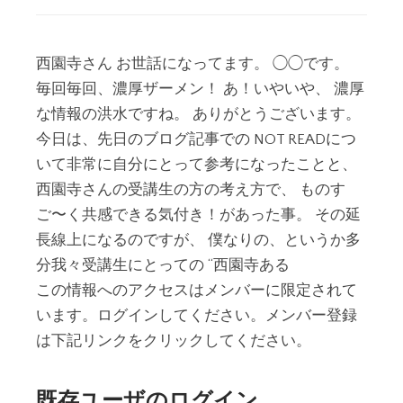
西園寺さん お世話になってます。 ◯◯です。
毎回毎回、濃厚ザーメン！ あ！いやいや、 濃厚
な情報の洪水ですね。 ありがとうございます。
今日は、先日のブログ記事での NOT ​READにつ
いて非常に自分にとって参考になったことと、
西園寺さんの受講生の方の考え方で、 ものす
ご〜く共感できる気付き！があった事。 その延
長線上になるのですが、 僕なりの、というか多
分我々受講生にとっての “西園寺ある
この情報へのアクセスはメンバーに限定されて
います。ログインしてください。メンバー登録
は下記リンクをクリックしてください。
既存ユーザのログイン