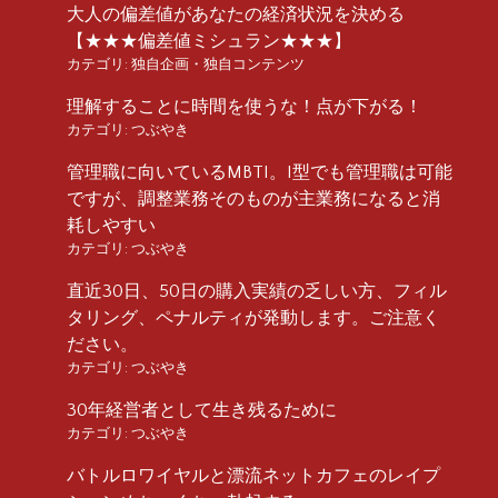
大人の偏差値があなたの経済状況を決める
【★★★偏差値ミシュラン★★★】
カテゴリ:
独自企画・独自コンテンツ
理解することに時間を使うな！点が下がる！
カテゴリ:
つぶやき
管理職に向いているMBTI。I型でも管理職は可能
ですが、調整業務そのものが主業務になると消
耗しやすい
カテゴリ:
つぶやき
直近30日、50日の購入実績の乏しい方、フィル
タリング、ペナルティが発動します。ご注意く
ださい。
カテゴリ:
つぶやき
30年経営者として生き残るために
カテゴリ:
つぶやき
バトルロワイヤルと漂流ネットカフェのレイプ