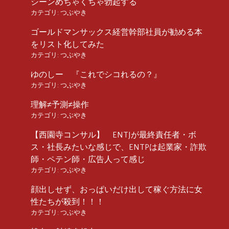
シーンめちゃくちゃ勃起する
カテゴリ:
つぶやき
ゴールドマンサックス経営幹部社員が勧める本
をリスト化してみた
カテゴリ:
つぶやき
ゆのしー 『これでシコれるの？』
カテゴリ:
つぶやき
理解≠予測≠操作
カテゴリ:
つぶやき
【西園寺コンサル】 ENTJが最終責任者・ボ
ス・社長みたいな感じで、ENTPは起業家・詐欺
師・ペテン師・広告人って感じ
カテゴリ:
つぶやき
顔出しせず、おっぱいだけ出して稼ぐ方法に女
性たちが殺到！！！
カテゴリ:
つぶやき