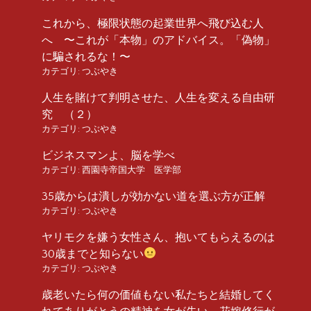
これから、極限状態の起業世界へ飛び込む人
へ 〜これが「本物」のアドバイス。「偽物」
に騙されるな！〜
カテゴリ:
つぶやき
人生を賭けて判明させた、人生を変える自由研
究 （２）
カテゴリ:
つぶやき
ビジネスマンよ、脳を学べ
カテゴリ:
西園寺帝国大学 医学部
35歳からは潰しが効かない道を選ぶ方が正解
カテゴリ:
つぶやき
ヤリモクを嫌う女性さん、抱いてもらえるのは
30歳までと知らない
カテゴリ:
つぶやき
歳老いたら何の価値もない私たちと結婚してく