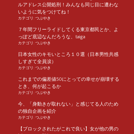
ルアドレス公開処刑！みんなも同じ目に遭わな
いように気をつけてね！
カテゴリ:
つぶやき
７年間フリーライドしてくる東京都民とか、よ
っぽど底辺なんだろうな、taiga
カテゴリ:
つぶやき
日本女性のキモいところ１０選（日本男性共感
しすぎて全員涙）
カテゴリ:
つぶやき
これまでの偏差値50にとっての幸せが崩壊する
とき、何が起こるか
カテゴリ:
つぶやき
今、「身動きが取れない」と感じてる人のため
の独自企画を紹介
カテゴリ:
つぶやき
【ブロックされたがこれで良い】女が他の男の