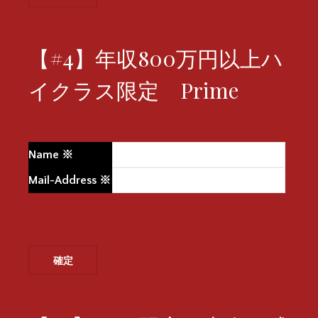
【#4】年収800万円以上ハ
イクラス限定 Prime
Name
※
Mail-Address
※