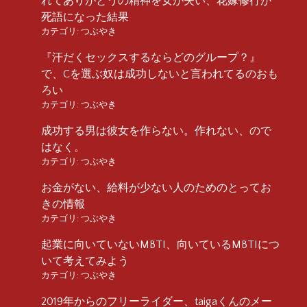
れてありがとうの精神を女が失い、花嫁修行が
死語になった結果
カテゴリ:
つぶやき
『汗だくセックスするならどのグループ？』
で、Cを選ぶ奴は成功しないと言われてるのおも
ろい
カテゴリ:
つぶやき
成功する男は彼女を作らない。作れない、ので
はなく。
カテゴリ:
つぶやき
お金がない、給料が少ない人のためのとってお
きの情報
カテゴリ:
つぶやき
起業に向いていないMBTI、向いているMBTIにつ
いて考えてみよう
カテゴリ:
つぶやき
2019年からのフリーライダー、taigaくんのメー