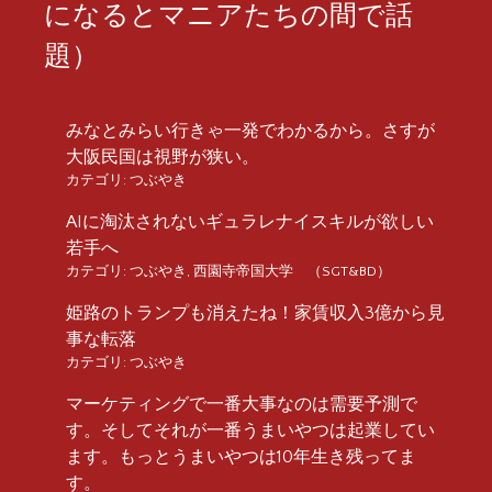
になるとマニアたちの間で話
題）
みなとみらい行きゃ一発でわかるから。さすが
大阪民国は視野が狭い。
カテゴリ:
つぶやき
AIに淘汰されないギュラレナイスキルが欲しい
若手へ
カテゴリ:
つぶやき
,
西園寺帝国大学 （SGT&BD）
姫路のトランプも消えたね！家賃収入3億から見
事な転落
カテゴリ:
つぶやき
マーケティングで一番大事なのは需要予測で
す。そしてそれが一番うまいやつは起業してい
ます。もっとうまいやつは10年生き残ってま
す。