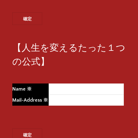
【人生を変えるたった１つ
の公式】
Name
※
Mail-Address
※