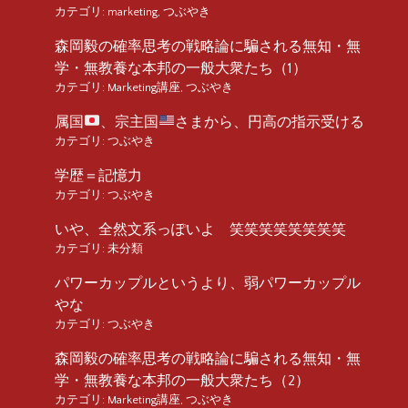
カテゴリ:
marketing
,
つぶやき
森岡毅の確率思考の戦略論に騙される無知・無
学・無教養な本邦の一般大衆たち（1）
カテゴリ:
Marketing講座
,
つぶやき
属国
、宗主国
さまから、円高の指示受ける
カテゴリ:
つぶやき
学歴＝記憶力
カテゴリ:
つぶやき
いや、全然文系っぽいよ 笑笑笑笑笑笑笑笑
カテゴリ:
未分類
パワーカップルというより、弱パワーカップル
やな
カテゴリ:
つぶやき
森岡毅の確率思考の戦略論に騙される無知・無
学・無教養な本邦の一般大衆たち（2）
カテゴリ:
Marketing講座
,
つぶやき