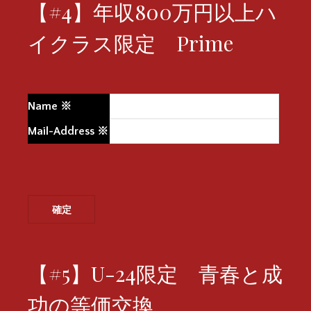
【#4】年収800万円以上ハ
イクラス限定 Prime
Name
※
Mail-Address
※
【#5】U-24限定 青春と成
功の等価交換