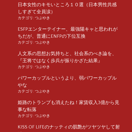
日本女性のキモいところ１０選（日本男性共感
しすぎて全員涙）
カテゴリ:
つぶやき
ESFPエンターテイナー、最強陽キャと思われが
ちだが、普通にENFPの下位互換
カテゴリ:
つぶやき
人文系の思想お気持ちと、社会系のべき論を、
『王将ではなく歩兵が振りかざた結果』
カテゴリ:
つぶやき
パワーカップルというより、弱パワーカップル
やな
カテゴリ:
つぶやき
姫路のトランプも消えたね！家賃収入3億から見
事な転落
カテゴリ:
つぶやき
KISS OF LIFEのナッティの肌艶がツヤツヤして射