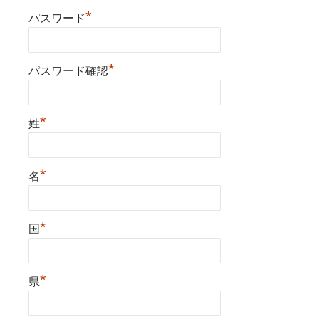
*
パスワード
*
パスワード確認
*
姓
*
名
*
国
*
県