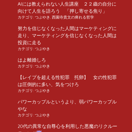
AIには教えられない人生講座 ２２歳の自分に
向けて人生を語ろう 「押し寄せる焦り」
カテゴリ:
つぶやき
,
西園寺貴文の痺れる哲学
努力を信じなくなった人間はマーケティングに
走り、マーケティングを信じなくなった人間は
投資に走る
カテゴリ:
つぶやき
はよ離婚しろ
カテゴリ:
つぶやき
【レイプを超える性犯罪 托卵】 女の性犯罪
は圧倒的に多い、気をつけろ
カテゴリ:
つぶやき
パワーカップルというより、弱パワーカップル
やな
カテゴリ:
つぶやき
20代の異常な自尊心を利用した悪魔のリクルー