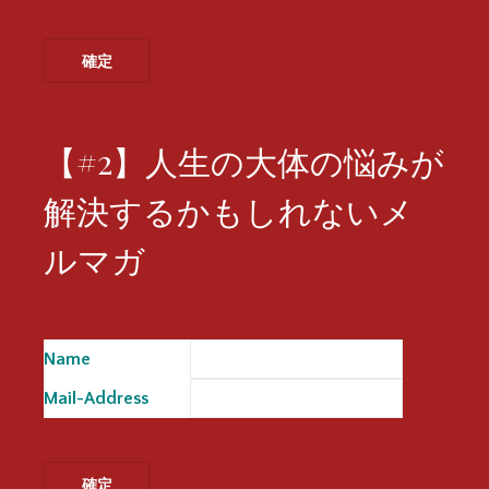
【#2】人生の大体の悩みが
解決するかもしれないメ
ルマガ
Name
※
Mail-Address
※