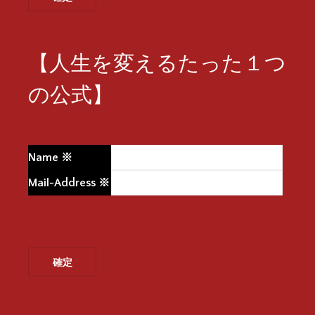
【人生を変えるたった１つ
の公式】
Name
※
Mail-Address
※