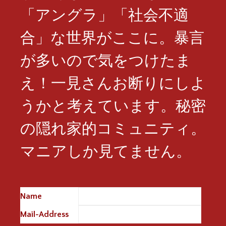
「アングラ」「社会不適
合」な世界がここに。暴言
が多いので気をつけたま
え！一見さんお断りにしよ
うかと考えています。秘密
の隠れ家的コミュニティ。
マニアしか見てません。
Name
※
Mail-Address
※