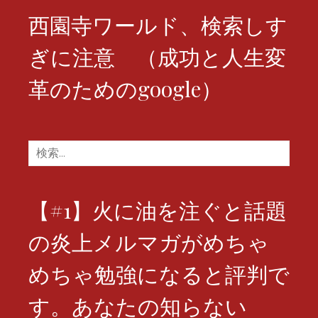
西園寺ワールド、検索しす
ぎに注意 （成功と人生変
革のためのgoogle）
検
索:
【#1】火に油を注ぐと話題
の炎上メルマガがめちゃ
めちゃ勉強になると評判で
す。あなたの知らない