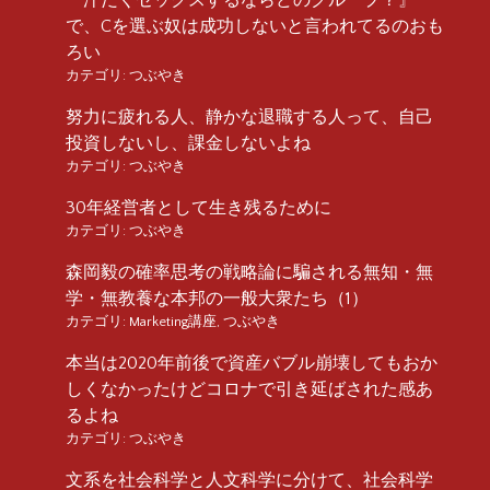
で、Cを選ぶ奴は成功しないと言われてるのおも
ろい
カテゴリ:
つぶやき
努力に疲れる人、静かな退職する人って、自己
投資しないし、課金しないよね
カテゴリ:
つぶやき
30年経営者として生き残るために
カテゴリ:
つぶやき
森岡毅の確率思考の戦略論に騙される無知・無
学・無教養な本邦の一般大衆たち（1）
カテゴリ:
Marketing講座
,
つぶやき
本当は2020年前後で資産バブル崩壊してもおか
しくなかったけどコロナで引き延ばされた感あ
るよね
カテゴリ:
つぶやき
文系を社会科学と人文科学に分けて、社会科学