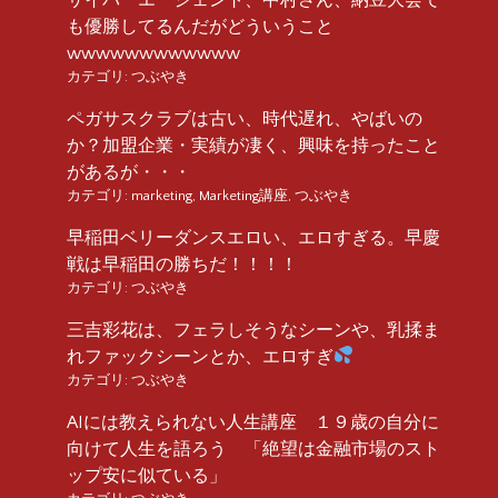
も優勝してるんだがどういうこと
wwwwwwwwwwww
カテゴリ:
つぶやき
ペガサスクラブは古い、時代遅れ、やばいの
か？加盟企業・実績が凄く、興味を持ったこと
があるが・・・
カテゴリ:
marketing
,
Marketing講座
,
つぶやき
早稲田ベリーダンスエロい、エロすぎる。早慶
戦は早稲田の勝ちだ！！！！
カテゴリ:
つぶやき
三吉彩花は、フェラしそうなシーンや、乳揉ま
れファックシーンとか、エロすぎ
カテゴリ:
つぶやき
AIには教えられない人生講座 １９歳の自分に
向けて人生を語ろう 「絶望は金融市場のスト
ップ安に似ている」