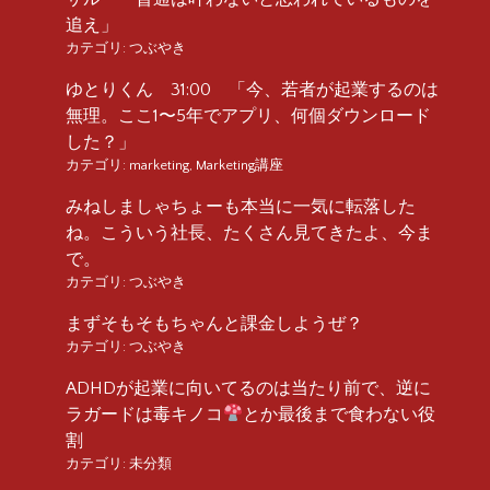
追え」
カテゴリ:
つぶやき
ゆとりくん 31:00 「今、若者が起業するのは
無理。ここ1〜5年でアプリ、何個ダウンロード
した？」
カテゴリ:
marketing
,
Marketing講座
みねしましゃちょーも本当に一気に転落した
ね。こういう社長、たくさん見てきたよ、今ま
で。
カテゴリ:
つぶやき
まずそもそもちゃんと課金しようぜ？
カテゴリ:
つぶやき
ADHDが起業に向いてるのは当たり前で、逆に
ラガードは毒キノコ
とか最後まで食わない役
割
カテゴリ:
未分類