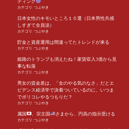
ティング
カテゴリ:
つぶやき
日本女性のキモいところ１０選（日本男性共感
しすぎて全員涙）
カテゴリ:
つぶやき
貯金と資産運用は間違ってたトレンドが来る
カテゴリ:
つぶやき
姫路のトランプも消えたね！家賃収入3億から見
事な転落
カテゴリ:
つぶやき
男女の賃金差は、「女のやる気のなさ」だとエ
ビデンス経済学で決着ついているのに、いつま
でポリコレやるつもりだ？
カテゴリ:
つぶやき
属国
、宗主国
さまから、円高の指示受ける
カテゴリ:
つぶやき