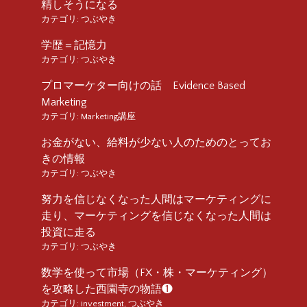
精しそうになる
カテゴリ:
つぶやき
学歴＝記憶力
カテゴリ:
つぶやき
プロマーケター向けの話 Evidence Based
Marketing
カテゴリ:
Marketing講座
お金がない、給料が少ない人のためのとってお
きの情報
カテゴリ:
つぶやき
努力を信じなくなった人間はマーケティングに
走り、マーケティングを信じなくなった人間は
投資に走る
カテゴリ:
つぶやき
数学を使って市場（FX・株・マーケティング）
を攻略した西園寺の物語❶
カテゴリ:
investment
,
つぶやき