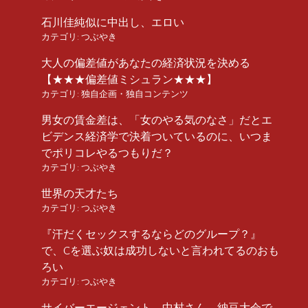
石川佳純似に中出し、エロい
カテゴリ:
つぶやき
大人の偏差値があなたの経済状況を決める
【★★★偏差値ミシュラン★★★】
カテゴリ:
独自企画・独自コンテンツ
男女の賃金差は、「女のやる気のなさ」だとエ
ビデンス経済学で決着ついているのに、いつま
でポリコレやるつもりだ？
カテゴリ:
つぶやき
世界の天才たち
カテゴリ:
つぶやき
『汗だくセックスするならどのグループ？』
で、Cを選ぶ奴は成功しないと言われてるのおも
ろい
カテゴリ:
つぶやき
サイバーエージェント、中村さん、納豆大会で