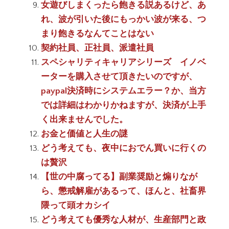
女遊びしまくったら飽きる説あるけど、あ
れ、波が引いた後にもっかい波が来る、つ
まり飽きるなんてことはない
契約社員、正社員、派遣社員
スペシャリティキャリアシリーズ イノベ
ーターを購入させて頂きたいのですが、
paypal決済時にシステムエラー？か、当方
では詳細はわかりかねますが、決済が上手
く出来ませんでした。
お金と価値と人生の謎
どう考えても、夜中におでん買いに行くの
は贅沢
【世の中腐ってる】副業奨励と煽りなが
ら、懲戒解雇があるって、ほんと、社畜界
隈って頭オカシイ
どう考えても優秀な人材が、生産部門と政