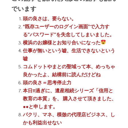
でいます
頭の良さは、要らない。
“既存ユーザーのログイン画面”で入力す
る”パスワード”を失念してしまいました。
横浜のお嬢様とお知り合いになった
仕事が無いという嘘、生活できないという
嘘
コムドットやまとの聖域って本、めっちゃ
良かったよ、結構前に読んだけどね
頭の良さ＝思考停止力
本日11過ぎに、遺産相続シリーズ「信用と
教育の本質」を、 購入させて頂きました、
●●と申します。
パクリ、マネ、模倣の代理店ビジネス、し
かも利益出せない