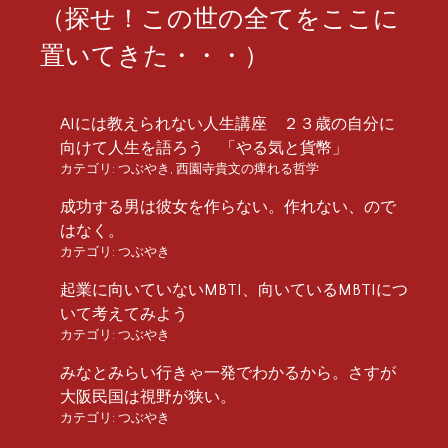
（探せ！この世の全てをここに
置いてきた・・・）
AIには教えられない人生講座 ２３歳の自分に
向けて人生を語ろう 「やる気と貨幣」
カテゴリ:
つぶやき
,
西園寺貴文の痺れる哲学
成功する男は彼女を作らない。作れない、ので
はなく。
カテゴリ:
つぶやき
起業に向いていないMBTI、向いているMBTIにつ
いて考えてみよう
カテゴリ:
つぶやき
みなとみらい行きゃ一発でわかるから。さすが
大阪民国は視野が狭い。
カテゴリ:
つぶやき