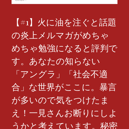
索:
【#1】火に油を注ぐと話題
の炎上メルマガがめちゃ
めちゃ勉強になると評判で
す。あなたの知らない
「アングラ」「社会不適
合」な世界がここに。暴言
が多いので気をつけたま
え！一見さんお断りにしよ
うかと考えています。秘密