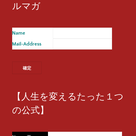
ルマガ
Name
※
Mail-Address
※
【人生を変えるたった１つ
の公式】