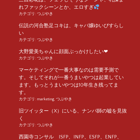
れファックシーンとか、エロすぎ
カテゴリ:
つぶやき
伝説の河合塾足コキは、キャバ嬢ゆいぴすらし
い
カテゴリ:
つぶやき
大野愛美ちゃんに顔面ぶっかけしたい❤︎
カテゴリ:
つぶやき
マーケティングで一番大事なのは需要予測で
す。そしてそれが一番うまいやつは起業してい
ます。もっとうまいやつは10年生き残ってま
す。
カテゴリ:
marketing
,
つぶやき
旧ツイッター（X）にいる、ナンパ師の嘘を見抜
く
カテゴリ:
つぶやき
西園寺コンサル ISFP、INFP、ESFP、ENFP、