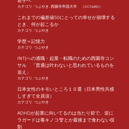
若手へ
カテゴリ:
つぶやき
,
西園寺帝国大学 （SGT&BD）
これまでの偏差値50にとっての幸せが崩壊する
とき、何が起こるか
カテゴリ:
つぶやき
学歴＝記憶力
カテゴリ:
つぶやき
INTJへの適職・起業・転職のための西園寺コン
サル 「普通は叶わないと思われているものを
追え」
カテゴリ:
つぶやき
日本女性のキモいところ１０選（日本男性共感
しすぎて全員涙）
カテゴリ:
つぶやき
ADHDが起業に向いてるのは当たり前で、逆に
ラガードは毒キノコ
とか最後まで食わない役
割