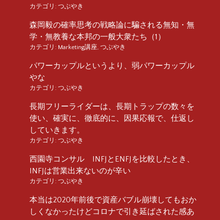
カテゴリ:
つぶやき
森岡毅の確率思考の戦略論に騙される無知・無
学・無教養な本邦の一般大衆たち（1）
カテゴリ:
Marketing講座
,
つぶやき
パワーカップルというより、弱パワーカップル
やな
カテゴリ:
つぶやき
長期フリーライダーは、長期トラップの数々を
使い、確実に、徹底的に、因果応報で、仕返し
していきます。
カテゴリ:
つぶやき
西園寺コンサル INFJとENFJを比較したとき、
INFJは営業出来ないのが辛い
カテゴリ:
つぶやき
本当は2020年前後で資産バブル崩壊してもおか
しくなかったけどコロナで引き延ばされた感あ