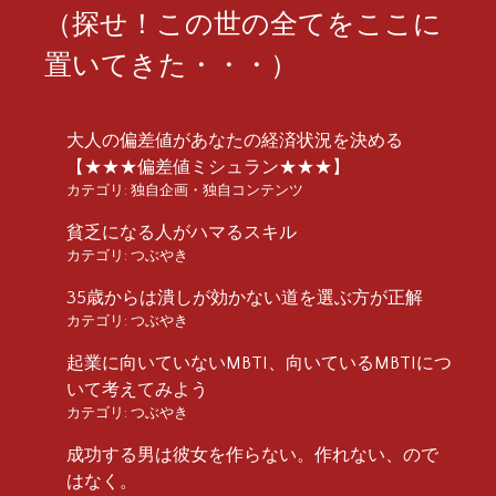
（探せ！この世の全てをここに
置いてきた・・・）
大人の偏差値があなたの経済状況を決める
【★★★偏差値ミシュラン★★★】
カテゴリ:
独自企画・独自コンテンツ
貧乏になる人がハマるスキル
カテゴリ:
つぶやき
35歳からは潰しが効かない道を選ぶ方が正解
カテゴリ:
つぶやき
起業に向いていないMBTI、向いているMBTIにつ
いて考えてみよう
カテゴリ:
つぶやき
成功する男は彼女を作らない。作れない、ので
はなく。