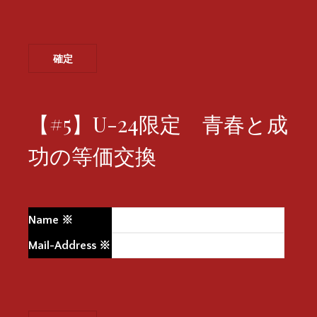
【#5】U-24限定 青春と成
功の等価交換
Name
※
Mail-Address
※