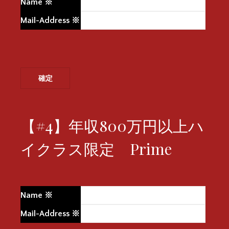
Name
※
Mail-Address
※
【#4】年収800万円以上ハ
イクラス限定 Prime
Name
※
Mail-Address
※