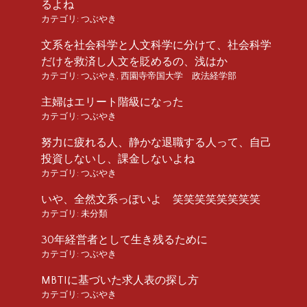
るよね
カテゴリ:
つぶやき
文系を社会科学と人文科学に分けて、社会科学
だけを救済し人文を貶めるの、浅はか
カテゴリ:
つぶやき
,
西園寺帝国大学 政法経学部
主婦はエリート階級になった
カテゴリ:
つぶやき
努力に疲れる人、静かな退職する人って、自己
投資しないし、課金しないよね
カテゴリ:
つぶやき
いや、全然文系っぽいよ 笑笑笑笑笑笑笑笑
カテゴリ:
未分類
30年経営者として生き残るために
カテゴリ:
つぶやき
MBTIに基づいた求人表の探し方
カテゴリ:
つぶやき