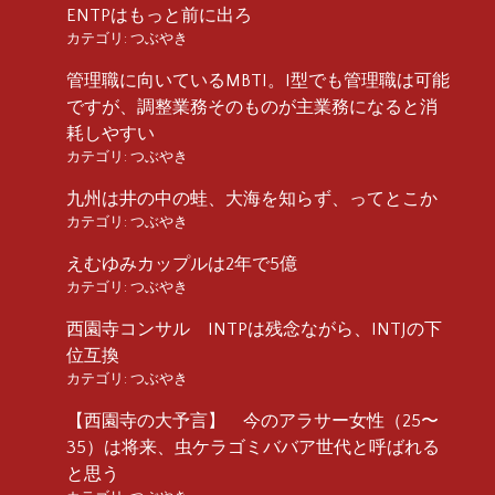
ENTPはもっと前に出ろ
カテゴリ:
つぶやき
管理職に向いているMBTI。I型でも管理職は可能
ですが、調整業務そのものが主業務になると消
耗しやすい
カテゴリ:
つぶやき
九州は井の中の蛙、大海を知らず、ってとこか
カテゴリ:
つぶやき
えむゆみカップルは2年で5億
カテゴリ:
つぶやき
西園寺コンサル INTPは残念ながら、INTJの下
位互換
カテゴリ:
つぶやき
【西園寺の大予言】 今のアラサー女性（25〜
35）は将来、虫ケラゴミババア世代と呼ばれる
と思う