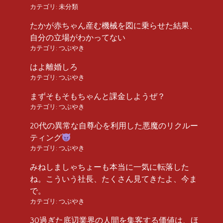
カテゴリ:
未分類
たかが赤ちゃん産む機械を図に乗らせた結果、
自分の立場がわかってない
カテゴリ:
つぶやき
はよ離婚しろ
カテゴリ:
つぶやき
まずそもそもちゃんと課金しようぜ？
カテゴリ:
つぶやき
20代の異常な自尊心を利用した悪魔のリクルー
ティング
カテゴリ:
つぶやき
みねしましゃちょーも本当に一気に転落した
ね。こういう社長、たくさん見てきたよ、今ま
で。
カテゴリ:
つぶやき
30過ぎた底辺業界の人間を集客する価値は、ほ