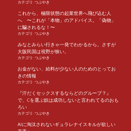
カテゴリ:
つぶやき
これから、極限状態の起業世界へ飛び込む人
へ 〜これが「本物」のアドバイス。「偽物」
に騙されるな！〜
カテゴリ:
つぶやき
みなとみらい行きゃ一発でわかるから。さすが
大阪民国は視野が狭い。
カテゴリ:
つぶやき
お金がない、給料が少ない人のためのとってお
きの情報
カテゴリ:
つぶやき
『汗だくセックスするならどのグループ？』
で、Cを選ぶ奴は成功しないと言われてるのおも
ろい
カテゴリ:
つぶやき
AIに淘汰されないギュラレナイスキルが欲しい