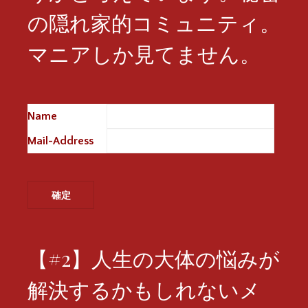
の隠れ家的コミュニティ。
マニアしか見てません。
Name
※
Mail-Address
※
【#2】人生の大体の悩みが
解決するかもしれないメ