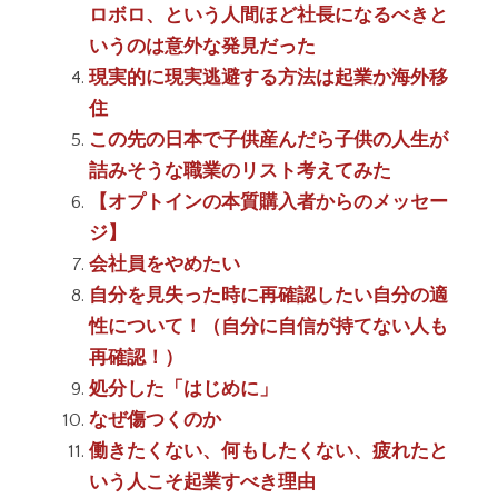
ロボロ、という人間ほど社長になるべきと
いうのは意外な発見だった
現実的に現実逃避する方法は起業か海外移
住
この先の日本で子供産んだら子供の人生が
詰みそうな職業のリスト考えてみた
【オプトインの本質購入者からのメッセー
ジ】
会社員をやめたい
自分を見失った時に再確認したい自分の適
性について！（自分に自信が持てない人も
再確認！）
処分した「はじめに」
なぜ傷つくのか
働きたくない、何もしたくない、疲れたと
いう人こそ起業すべき理由