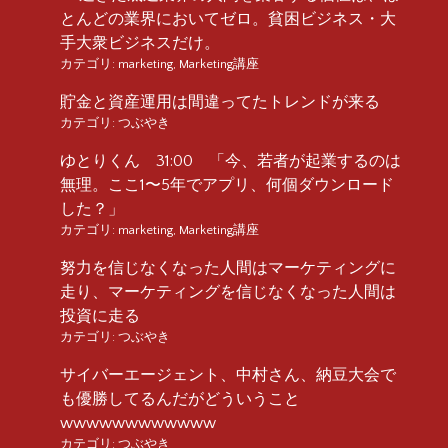
とんどの業界においてゼロ。貧困ビジネス・大
手大衆ビジネスだけ。
カテゴリ:
marketing
,
Marketing講座
貯金と資産運用は間違ってたトレンドが来る
カテゴリ:
つぶやき
ゆとりくん 31:00 「今、若者が起業するのは
無理。ここ1〜5年でアプリ、何個ダウンロード
した？」
カテゴリ:
marketing
,
Marketing講座
努力を信じなくなった人間はマーケティングに
走り、マーケティングを信じなくなった人間は
投資に走る
カテゴリ:
つぶやき
サイバーエージェント、中村さん、納豆大会で
も優勝してるんだがどういうこと
wwwwwwwwwwww
カテゴリ:
つぶやき