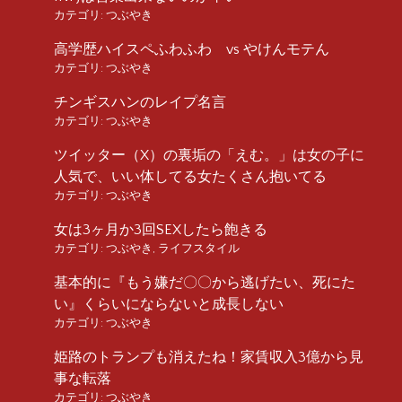
カテゴリ:
つぶやき
高学歴ハイスペふわふわ vs やけんモテん
カテゴリ:
つぶやき
チンギスハンのレイプ名言
カテゴリ:
つぶやき
ツイッター（X）の裏垢の「えむ。」は女の子に
人気で、いい体してる女たくさん抱いてる
カテゴリ:
つぶやき
女は3ヶ月か3回SEXしたら飽きる
カテゴリ:
つぶやき
,
ライフスタイル
基本的に『もう嫌だ〇〇から逃げたい、死にた
い』くらいにならないと成長しない
カテゴリ:
つぶやき
姫路のトランプも消えたね！家賃収入3億から見
事な転落
カテゴリ:
つぶやき