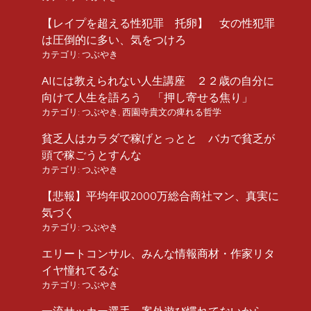
【レイプを超える性犯罪 托卵】 女の性犯罪
は圧倒的に多い、気をつけろ
カテゴリ:
つぶやき
AIには教えられない人生講座 ２２歳の自分に
向けて人生を語ろう 「押し寄せる焦り」
カテゴリ:
つぶやき
,
西園寺貴文の痺れる哲学
貧乏人はカラダで稼げとっとと バカで貧乏が
頭で稼ごうとすんな
カテゴリ:
つぶやき
【悲報】平均年収2000万総合商社マン、真実に
気づく
カテゴリ:
つぶやき
エリートコンサル、みんな情報商材・作家リタ
イヤ憧れてるな
カテゴリ:
つぶやき