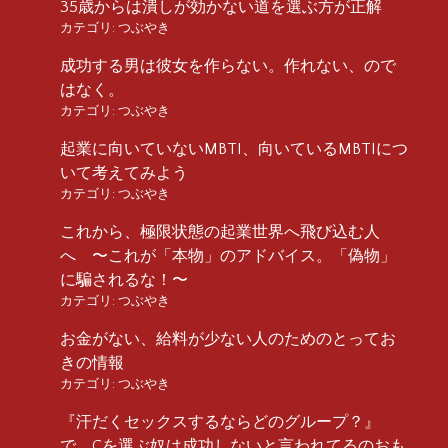
35歳からは潰しが効かない道を選ぶ方が正解
カテゴリ:
つぶやき
成功する男は彼女を作らない。作れない、ので
はなく。
カテゴリ:
つぶやき
起業に向いていないMBTI、向いているMBTIにつ
いて考えてみよう
カテゴリ:
つぶやき
これから、極限状態の起業世界へ飛び込む人
へ 〜これが「本物」のアドバイス。「偽物」
に騙されるな！〜
カテゴリ:
つぶやき
お金がない、給料が少ない人のためのとってお
きの情報
カテゴリ:
つぶやき
『汗だくセックスするならどのグループ？』
で、Cを選ぶ奴は成功しないと言われてるのおも