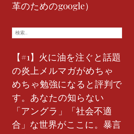
革のためのgoogle）
検
索:
【#1】火に油を注ぐと話題
の炎上メルマガがめちゃ
めちゃ勉強になると評判で
す。あなたの知らない
「アングラ」「社会不適
合」な世界がここに。暴言