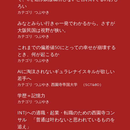
ろい
カテゴリ:
つぶやき
みなとみらい行きゃ一発でわかるから。さすが
大阪民国は視野が狭い。
カテゴリ:
つぶやき
これまでの偏差値50にとっての幸せが崩壊する
とき、何が起こるか
カテゴリ:
つぶやき
AIに淘汰されないギュラレナイスキルが欲しい
若手へ
カテゴリ:
つぶやき
,
西園寺帝国大学 （SGT&BD）
学歴＝記憶力
カテゴリ:
つぶやき
INTJへの適職・起業・転職のための西園寺コン
サル 「普通は叶わないと思われているものを
追え」