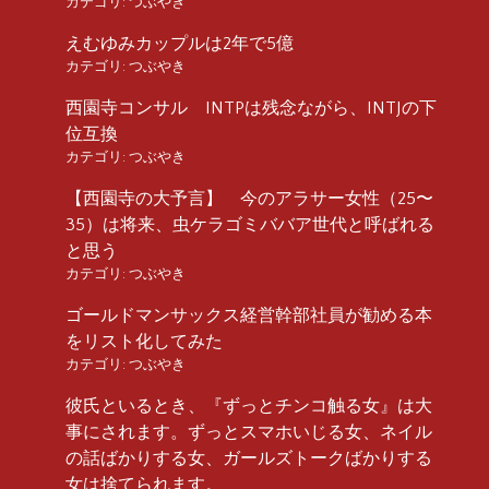
カテゴリ:
つぶやき
えむゆみカップルは2年で5億
カテゴリ:
つぶやき
西園寺コンサル INTPは残念ながら、INTJの下
位互換
カテゴリ:
つぶやき
【西園寺の大予言】 今のアラサー女性（25〜
35）は将来、虫ケラゴミババア世代と呼ばれる
と思う
カテゴリ:
つぶやき
ゴールドマンサックス経営幹部社員が勧める本
をリスト化してみた
カテゴリ:
つぶやき
彼氏といるとき、『ずっとチンコ触る女』は大
事にされます。ずっとスマホいじる女、ネイル
の話ばかりする女、ガールズトークばかりする
女は捨てられます。