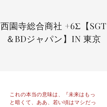
SKIP
TO
CONTENT
西園寺総合商社 +6Σ【SGT
＆BDジャパン】IN 東京
これの本当の意味は、『未来はもっ
と暗くて、ああ、若い頃はマシだっ