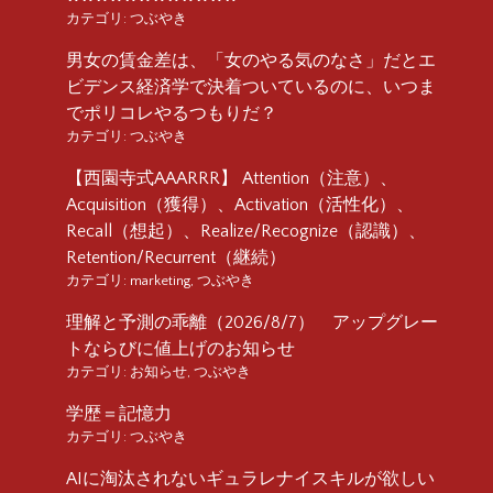
カテゴリ:
つぶやき
男女の賃金差は、「女のやる気のなさ」だとエ
ビデンス経済学で決着ついているのに、いつま
でポリコレやるつもりだ？
カテゴリ:
つぶやき
【西園寺式AAARRR】 Attention（注意）、
Acquisition（獲得）、Activation（活性化）、
Recall（想起）、Realize/Recognize（認識）、
Retention/Recurrent（継続）
カテゴリ:
marketing
,
つぶやき
理解と予測の乖離（2026/8/7） アップグレー
トならびに値上げのお知らせ
カテゴリ:
お知らせ
,
つぶやき
学歴＝記憶力
カテゴリ:
つぶやき
AIに淘汰されないギュラレナイスキルが欲しい