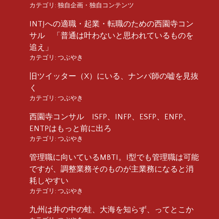
カテゴリ:
独自企画・独自コンテンツ
INTJへの適職・起業・転職のための西園寺コン
サル 「普通は叶わないと思われているものを
追え」
カテゴリ:
つぶやき
旧ツイッター（X）にいる、ナンパ師の嘘を見抜
く
カテゴリ:
つぶやき
西園寺コンサル ISFP、INFP、ESFP、ENFP、
ENTPはもっと前に出ろ
カテゴリ:
つぶやき
管理職に向いているMBTI。I型でも管理職は可能
ですが、調整業務そのものが主業務になると消
耗しやすい
カテゴリ:
つぶやき
九州は井の中の蛙、大海を知らず、ってとこか