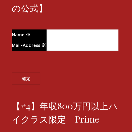
の公式】
Name
※
Mail-Address
※
【#4】年収800万円以上ハ
イクラス限定 Prime