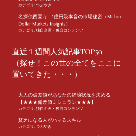
カテゴリ:
つぶやき
名探偵西園寺 1億円級本音の市場秘密（Million
Dollar Markets Insights）
カテゴリ:
独自企画・独自コンテンツ
直近１週間人気記事TOP50
（探せ！この世の全てをここに
置いてきた・・・）
大人の偏差値があなたの経済状況を決める
【★★★偏差値ミシュラン★★★】
カテゴリ:
独自企画・独自コンテンツ
貧乏になる人がハマるスキル
カテゴリ:
つぶやき