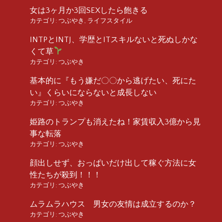
女は3ヶ月か3回SEXしたら飽きる
カテゴリ:
つぶやき
,
ライフスタイル
INTPとINTJ、学歴とITスキルないと死ぬしかな
くて草
カテゴリ:
つぶやき
基本的に『もう嫌だ〇〇から逃げたい、死にた
い』くらいにならないと成長しない
カテゴリ:
つぶやき
姫路のトランプも消えたね！家賃収入3億から見
事な転落
カテゴリ:
つぶやき
顔出しせず、おっぱいだけ出して稼ぐ方法に女
性たちが殺到！！！
カテゴリ:
つぶやき
ムラムラハウス 男女の友情は成立するのか？
カテゴリ:
つぶやき