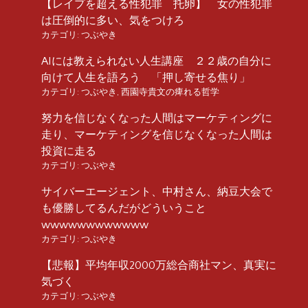
【レイプを超える性犯罪 托卵】 女の性犯罪
は圧倒的に多い、気をつけろ
カテゴリ:
つぶやき
AIには教えられない人生講座 ２２歳の自分に
向けて人生を語ろう 「押し寄せる焦り」
カテゴリ:
つぶやき
,
西園寺貴文の痺れる哲学
努力を信じなくなった人間はマーケティングに
走り、マーケティングを信じなくなった人間は
投資に走る
カテゴリ:
つぶやき
サイバーエージェント、中村さん、納豆大会で
も優勝してるんだがどういうこと
wwwwwwwwwwww
カテゴリ:
つぶやき
【悲報】平均年収2000万総合商社マン、真実に
気づく
カテゴリ:
つぶやき