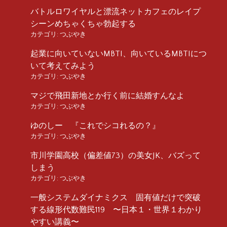
バトルロワイヤルと漂流ネットカフェのレイプ
シーンめちゃくちゃ勃起する
カテゴリ:
つぶやき
起業に向いていないMBTI、向いているMBTIにつ
いて考えてみよう
カテゴリ:
つぶやき
マジで飛田新地とか行く前に結婚すんなよ
カテゴリ:
つぶやき
ゆのしー 『これでシコれるの？』
カテゴリ:
つぶやき
市川学園高校（偏差値73）の美女JK、バズって
しまう
カテゴリ:
つぶやき
一般システムダイナミクス 固有値だけで突破
する線形代数難民119 〜日本１・世界１わかり
やすい講義〜