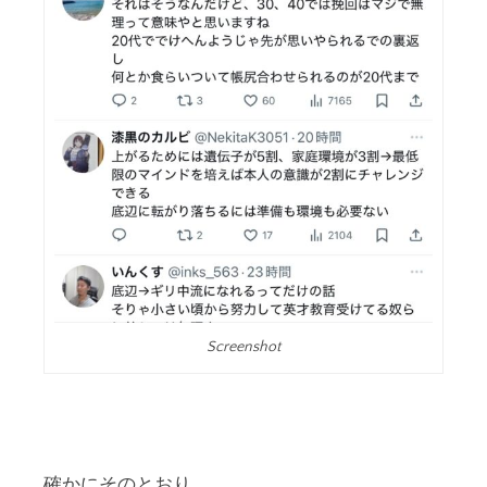
Screenshot
確かにそのとおり