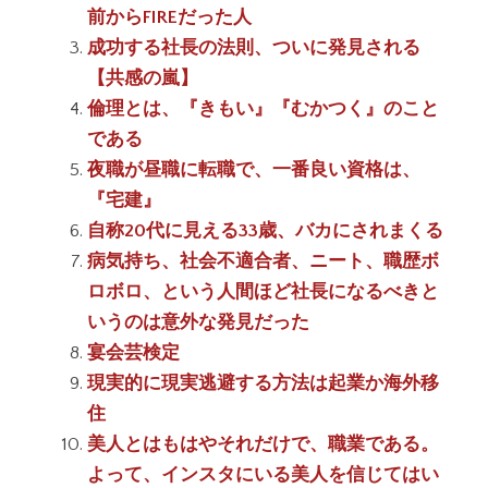
前からFIREだった人
成功する社長の法則、ついに発見される
【共感の嵐】
倫理とは、『きもい』『むかつく』のこと
である
夜職が昼職に転職で、一番良い資格は、
『宅建』
自称20代に見える33歳、バカにされまくる
病気持ち、社会不適合者、ニート、職歴ボ
ロボロ、という人間ほど社長になるべきと
いうのは意外な発見だった
宴会芸検定
現実的に現実逃避する方法は起業か海外移
住
美人とはもはやそれだけで、職業である。
よって、インスタにいる美人を信じてはい