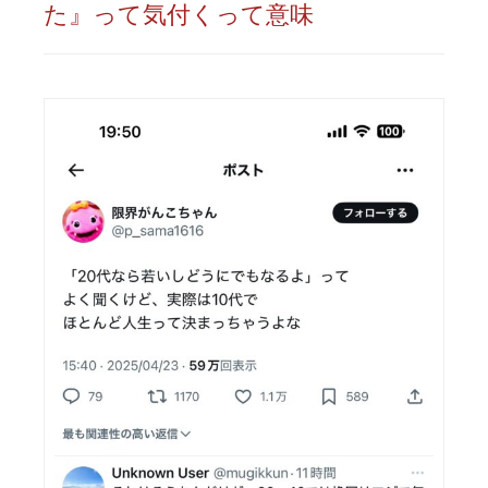
た』って気付くって意味