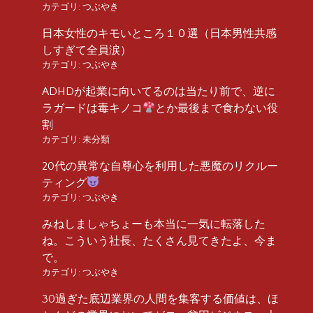
カテゴリ:
つぶやき
日本女性のキモいところ１０選（日本男性共感
しすぎて全員涙）
カテゴリ:
つぶやき
ADHDが起業に向いてるのは当たり前で、逆に
ラガードは毒キノコ
とか最後まで食わない役
割
カテゴリ:
未分類
20代の異常な自尊心を利用した悪魔のリクルー
ティング
カテゴリ:
つぶやき
みねしましゃちょーも本当に一気に転落した
ね。こういう社長、たくさん見てきたよ、今ま
で。
カテゴリ:
つぶやき
30過ぎた底辺業界の人間を集客する価値は、ほ