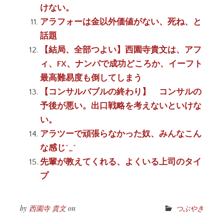
けない。
アラフォーは金以外価値がない、死ね、と
話題
【結局、全部つよい】西園寺貴文は、アフ
ィ、FX、ナンパで成功どころか、イーフト
最高難易度も倒してしまう
【コンサルバブルの終わり】 コンサルの
予後が悪い。出口戦略を考えないといけな
い。
アラツーで頑張らなかった奴、みんなこん
な感じ^_^
先輩が教えてくれる、よくいる上司のタイ
プ
by
西園寺 貴文
on
つぶやき