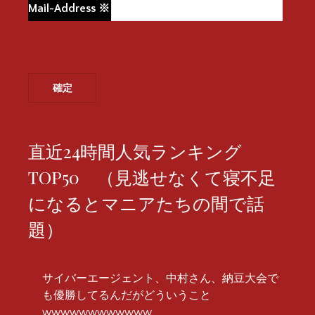
Mail-Address
※
直近24時間人気ランキング
TOP50 （見逃せなくて寝不足
になるとマニアたちの間で話
題）
サイバーエージェント、中村さん、納豆大会で
も優勝してるんだがどういうこと
wwwwwwwwwwww