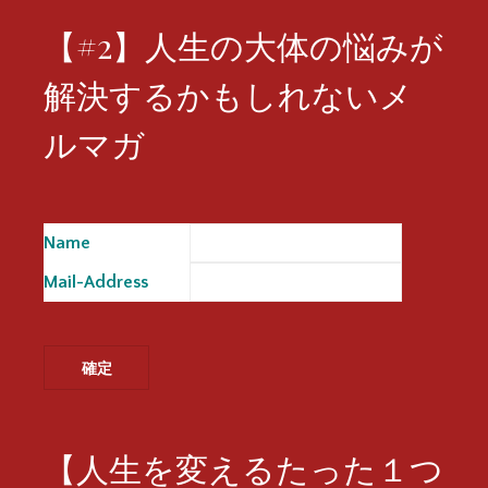
【#2】人生の大体の悩みが
解決するかもしれないメ
ルマガ
Name
※
Mail-Address
※
【人生を変えるたった１つ