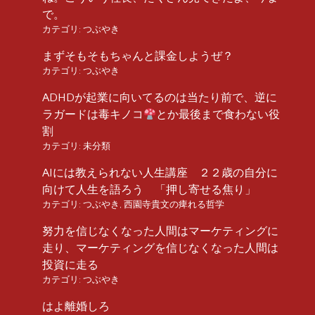
で。
カテゴリ:
つぶやき
まずそもそもちゃんと課金しようぜ？
カテゴリ:
つぶやき
ADHDが起業に向いてるのは当たり前で、逆に
ラガードは毒キノコ
とか最後まで食わない役
割
カテゴリ:
未分類
AIには教えられない人生講座 ２２歳の自分に
向けて人生を語ろう 「押し寄せる焦り」
カテゴリ:
つぶやき
,
西園寺貴文の痺れる哲学
努力を信じなくなった人間はマーケティングに
走り、マーケティングを信じなくなった人間は
投資に走る
カテゴリ:
つぶやき
はよ離婚しろ