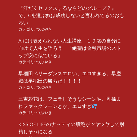
『汗だくセックスするならどのグループ？』
で、Cを選ぶ奴は成功しないと言われてるのおも
ろい
カテゴリ:
つぶやき
AIには教えられない人生講座 １９歳の自分に
向けて人生を語ろう 「絶望は金融市場のスト
ップ安に似ている」
カテゴリ:
つぶやき
早稲田ベリーダンスエロい、エロすぎる。早慶
戦は早稲田の勝ちだ！！！！
カテゴリ:
つぶやき
三吉彩花は、フェラしそうなシーンや、乳揉ま
れファックシーンとか、エロすぎ
カテゴリ:
つぶやき
KISS OF LIFEのナッティの肌艶がツヤツヤして射
精しそうになる