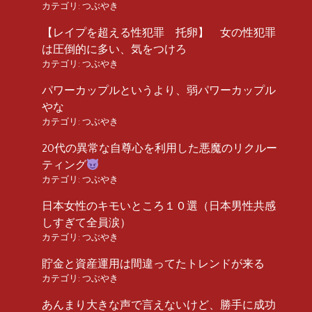
カテゴリ:
つぶやき
【レイプを超える性犯罪 托卵】 女の性犯罪
は圧倒的に多い、気をつけろ
カテゴリ:
つぶやき
パワーカップルというより、弱パワーカップル
やな
カテゴリ:
つぶやき
20代の異常な自尊心を利用した悪魔のリクルー
ティング
カテゴリ:
つぶやき
日本女性のキモいところ１０選（日本男性共感
しすぎて全員涙）
カテゴリ:
つぶやき
貯金と資産運用は間違ってたトレンドが来る
カテゴリ:
つぶやき
あんまり大きな声で言えないけど、勝手に成功