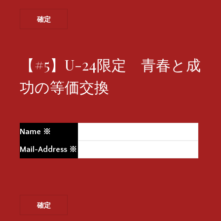
【#5】U-24限定 青春と成
功の等価交換
Name
※
Mail-Address
※