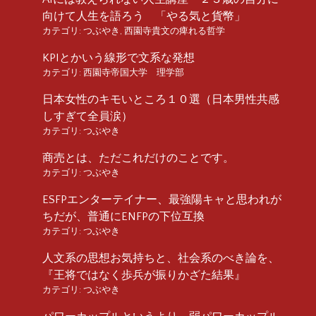
向けて人生を語ろう 「やる気と貨幣」
カテゴリ:
つぶやき
,
西園寺貴文の痺れる哲学
KPIとかいう線形で文系な発想
カテゴリ:
西園寺帝国大学 理学部
日本女性のキモいところ１０選（日本男性共感
しすぎて全員涙）
カテゴリ:
つぶやき
商売とは、ただこれだけのことです。
カテゴリ:
つぶやき
ESFPエンターテイナー、最強陽キャと思われが
ちだが、普通にENFPの下位互換
カテゴリ:
つぶやき
人文系の思想お気持ちと、社会系のべき論を、
『王将ではなく歩兵が振りかざた結果』
カテゴリ:
つぶやき