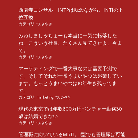
西園寺コンサル INTPは残念ながら、INTJの下
位互換
カテゴリ:
つぶやき
みねしましゃちょーも本当に一気に転落した
ね。こういう社長、たくさん見てきたよ、今ま
で。
カテゴリ:
つぶやき
マーケティングで一番大事なのは需要予測で
す。そしてそれが一番うまいやつは起業してい
ます。もっとうまいやつは10年生き残ってま
す。
カテゴリ:
marketing
,
つぶやき
現代の東京では年収800万円ベンチャー勤務30
歳は結婚できない
カテゴリ:
つぶやき
管理職に向いているMBTI。I型でも管理職は可能