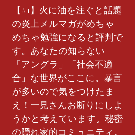
【#1】火に油を注ぐと話題
の炎上メルマガがめちゃ
めちゃ勉強になると評判で
す。あなたの知らない
「アングラ」「社会不適
合」な世界がここに。暴言
が多いので気をつけたま
え！一見さんお断りにしよ
うかと考えています。秘密
の隠れ家的コミュニティ。