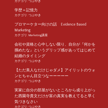
カテゴリ:
つぶやき
学歴＝記憶力
カテゴリ:
つぶやき
プロマーケター向けの話 Evidence Based
Marketing
カテゴリ:
Marketing講座
会社や資格と心中しない限り、自分が『何かを
掴めたな』というグリップ感があってはじめて
結婚のタイミング
カテゴリ:
つぶやき
【ただ美人なだけじゃダメ】アイリットのウォ
ンヒちゃん目立つなーーーーー
カテゴリ:
つぶやき
実家に自分の部屋がないところから成り上がっ
た西園寺貴文だけが富の真実を教えてると早く
気づきなさい
カテゴリ:
つぶやき