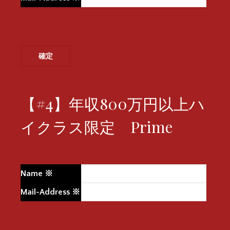
【#4】年収800万円以上ハ
イクラス限定 Prime
Name
※
Mail-Address
※