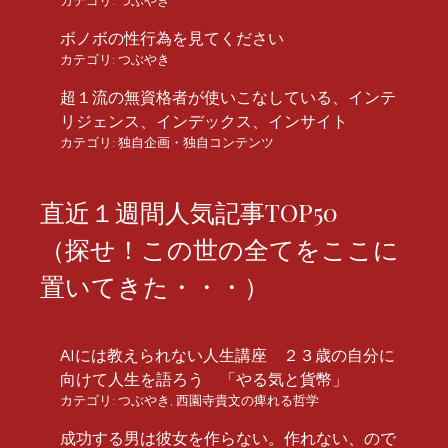
カテゴリ:
つぶやき
ボノボの性行為を見てください
カテゴリ:
つぶやき
超１流の無資格者が使いこなしている、インテ
リジェンス、インデックス、インサイト
カテゴリ:
独自企画・独自コンテンツ
直近１週間人気記事TOP50
（探せ！この世の全てをここに
置いてきた・・・）
AIには教えられない人生講座 ２３歳の自分に
向けて人生を語ろう 「やる気と貨幣」
カテゴリ:
つぶやき
,
西園寺貴文の痺れる哲学
成功する男は彼女を作らない。作れない、ので