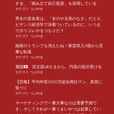
する、「積み立て自己投資」を採用している
カテゴリ:
つぶやき
男女の賃金差は、「女のやる気のなさ」だとエ
ビデンス経済学で決着ついているのに、いつま
でポリコレやるつもりだ？
カテゴリ:
つぶやき
姫路のトランプも消えたね！家賃収入3億から見
事な転落
カテゴリ:
つぶやき
属国
、宗主国
さまから、円高の指示受ける
カテゴリ:
つぶやき
【悲報】平均年収2000万総合商社マン、真実に
気づく
カテゴリ:
つぶやき
マーケティングで一番大事なのは需要予測で
す。そしてそれが一番うまいやつは起業してい