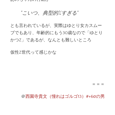
こいつ、典型的Zすぎる
とも言われているが、実際はゆとり女カスムー
ブでもあり、年齢的にもう30歳なので「ゆとり
かつZ」であるが、なんとも難しいところ
仮性Z世代って感じかな
＝＝＝
＠
西園寺貴文（憧れはゴルゴ13）#+6σの男