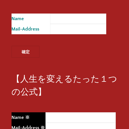
Name
※
Mail-Address
※
【人生を変えるたった１つ
の公式】
Name
※
Mail-Address
※