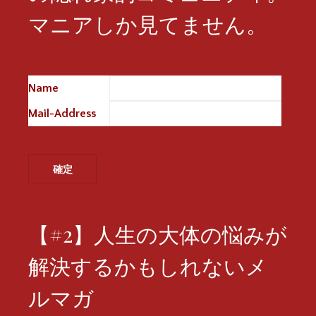
マニアしか見てません。
Name
※
Mail-Address
※
【#2】人生の大体の悩みが
解決するかもしれないメ
ルマガ