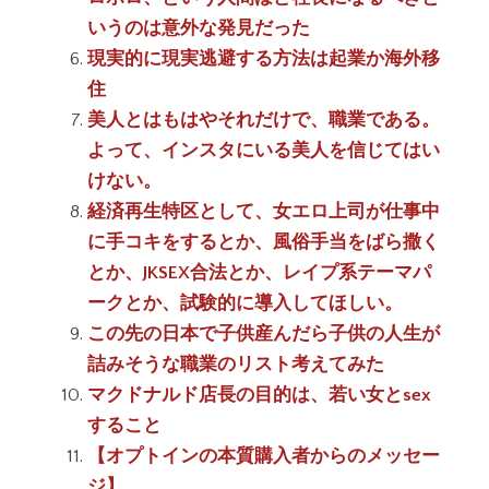
いうのは意外な発見だった
現実的に現実逃避する方法は起業か海外移
住
美人とはもはやそれだけで、職業である。
よって、インスタにいる美人を信じてはい
けない。
経済再生特区として、女エロ上司が仕事中
に手コキをするとか、風俗手当をばら撒く
とか、JKSEX合法とか、レイプ系テーマパ
ークとか、試験的に導入してほしい。
この先の日本で子供産んだら子供の人生が
詰みそうな職業のリスト考えてみた
マクドナルド店長の目的は、若い女とsex
すること
【オプトインの本質購入者からのメッセー
ジ】