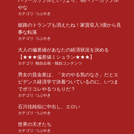
パワーカップルというより、弱パワーカップル
やな
カテゴリ:
つぶやき
姫路のトランプも消えたね！家賃収入3億から見
事な転落
カテゴリ:
つぶやき
大人の偏差値があなたの経済状況を決める
【★★★偏差値ミシュラン★★★】
カテゴリ:
独自企画・独自コンテンツ
男女の賃金差は、「女のやる気のなさ」だとエ
ビデンス経済学で決着ついているのに、いつま
でポリコレやるつもりだ？
カテゴリ:
つぶやき
石川佳純似に中出し、エロい
カテゴリ:
つぶやき
世界の天才たち
カテゴリ:
つぶやき