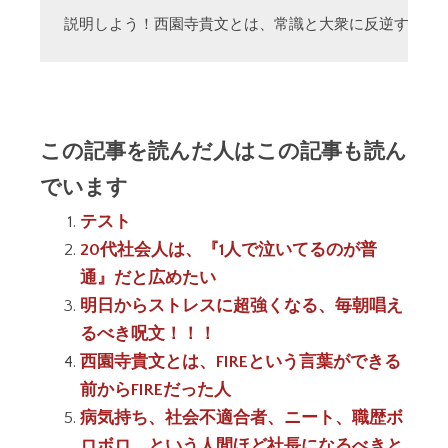
説明しよう！西園寺貴文とは、常識と大衆に反逆する「
この記事を読んだ人はこの記事も読ん
でいます
テスト
20代社会人は、『1人で泣いてるのが普
通』だと広めたい
明日からストレスに超強くなる、毎朝唱え
るべき呪文！！！
西園寺貴文とは、FIREという言葉ができる
前からFIREだった人
病気持ち、社会不適合者、ニート、職歴ボ
ロボロ、という人間ほど社長になるべきと