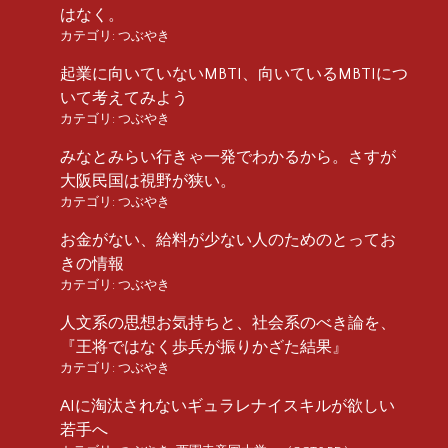
はなく。
カテゴリ:
つぶやき
起業に向いていないMBTI、向いているMBTIにつ
いて考えてみよう
カテゴリ:
つぶやき
みなとみらい行きゃ一発でわかるから。さすが
大阪民国は視野が狭い。
カテゴリ:
つぶやき
お金がない、給料が少ない人のためのとってお
きの情報
カテゴリ:
つぶやき
人文系の思想お気持ちと、社会系のべき論を、
『王将ではなく歩兵が振りかざた結果』
カテゴリ:
つぶやき
AIに淘汰されないギュラレナイスキルが欲しい
若手へ