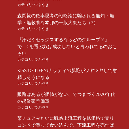
カテゴリ:
つぶやき
森岡毅の確率思考の戦略論に騙される無知・無
学・無教養な本邦の一般大衆たち（3）
カテゴリ:
つぶやき
『汗だくセックスするならどのグループ？』
で、Cを選ぶ奴は成功しないと言われてるのおも
ろい
カテゴリ:
つぶやき
KISS OF LIFEのナッティの肌艶がツヤツヤして射
精しそうになる
カテゴリ:
つぶやき
販路はあるが価値がない、でつまづく2020年代
の起業家予備軍
カテゴリ:
つぶやき
某チュアみたいに戦略上流工程を低価格で売り
コンペで買って食い込んで、下流工程を売れば