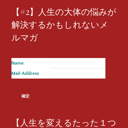
【#2】人生の大体の悩みが
解決するかもしれないメ
ルマガ
Name
※
Mail-Address
※
【人生を変えるたった１つ