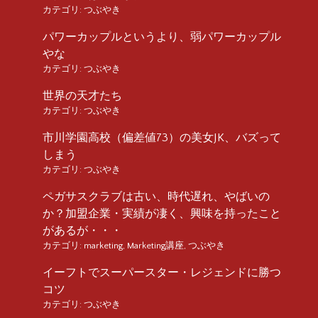
カテゴリ:
つぶやき
パワーカップルというより、弱パワーカップル
やな
カテゴリ:
つぶやき
世界の天才たち
カテゴリ:
つぶやき
市川学園高校（偏差値73）の美女JK、バズって
しまう
カテゴリ:
つぶやき
ペガサスクラブは古い、時代遅れ、やばいの
か？加盟企業・実績が凄く、興味を持ったこと
があるが・・・
カテゴリ:
marketing
,
Marketing講座
,
つぶやき
イーフトでスーパースター・レジェンドに勝つ
コツ
カテゴリ:
つぶやき