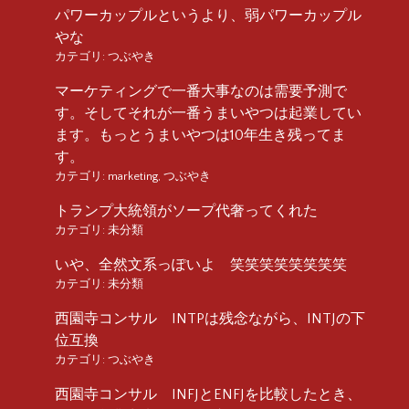
パワーカップルというより、弱パワーカップル
やな
カテゴリ:
つぶやき
マーケティングで一番大事なのは需要予測で
す。そしてそれが一番うまいやつは起業してい
ます。もっとうまいやつは10年生き残ってま
す。
カテゴリ:
marketing
,
つぶやき
トランプ大統領がソープ代奢ってくれた
カテゴリ:
未分類
いや、全然文系っぽいよ 笑笑笑笑笑笑笑笑
カテゴリ:
未分類
西園寺コンサル INTPは残念ながら、INTJの下
位互換
カテゴリ:
つぶやき
西園寺コンサル INFJとENFJを比較したとき、