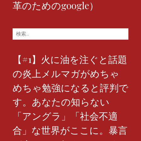
革のためのgoogle）
検
索:
【#1】火に油を注ぐと話題
の炎上メルマガがめちゃ
めちゃ勉強になると評判で
す。あなたの知らない
「アングラ」「社会不適
合」な世界がここに。暴言