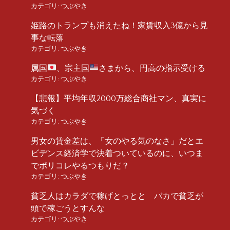
カテゴリ:
つぶやき
姫路のトランプも消えたね！家賃収入3億から見
事な転落
カテゴリ:
つぶやき
属国
、宗主国
さまから、円高の指示受ける
カテゴリ:
つぶやき
【悲報】平均年収2000万総合商社マン、真実に
気づく
カテゴリ:
つぶやき
男女の賃金差は、「女のやる気のなさ」だとエ
ビデンス経済学で決着ついているのに、いつま
でポリコレやるつもりだ？
カテゴリ:
つぶやき
貧乏人はカラダで稼げとっとと バカで貧乏が
頭で稼ごうとすんな
カテゴリ:
つぶやき