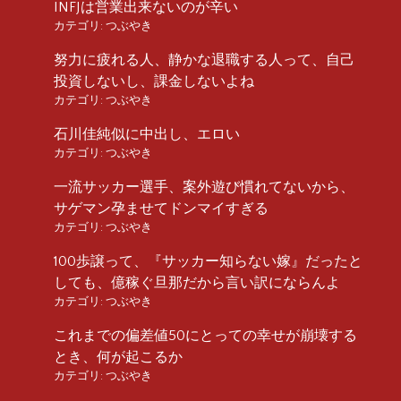
INFJは営業出来ないのが辛い
カテゴリ:
つぶやき
努力に疲れる人、静かな退職する人って、自己
投資しないし、課金しないよね
カテゴリ:
つぶやき
石川佳純似に中出し、エロい
カテゴリ:
つぶやき
一流サッカー選手、案外遊び慣れてないから、
サゲマン孕ませてドンマイすぎる
カテゴリ:
つぶやき
100歩譲って、『サッカー知らない嫁』だったと
しても、億稼ぐ旦那だから言い訳にならんよ
カテゴリ:
つぶやき
これまでの偏差値50にとっての幸せが崩壊する
とき、何が起こるか
カテゴリ:
つぶやき