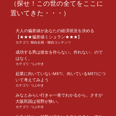
（探せ！この世の全てをここに
置いてきた・・・）
大人の偏差値があなたの経済状況を決める
【★★★偏差値ミシュラン★★★】
カテゴリ:
独自企画・独自コンテンツ
成功する男は彼女を作らない。作れない、ので
はなく。
カテゴリ:
つぶやき
起業に向いていないMBTI、向いているMBTIにつ
いて考えてみよう
カテゴリ:
つぶやき
みなとみらい行きゃ一発でわかるから。さすが
大阪民国は視野が狭い。
カテゴリ:
つぶやき