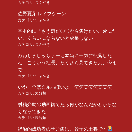
カテゴリ:
つぶやき
佐野夏芽 レイプシーン
カテゴリ:
つぶやき
基本的に『もう嫌だ〇〇から逃げたい、死にた
い』くらいにならないと成長しない
カテゴリ:
つぶやき
みねしましゃちょーも本当に一気に転落した
ね。こういう社長、たくさん見てきたよ、今ま
で。
カテゴリ:
つぶやき
いや、全然文系っぽいよ 笑笑笑笑笑笑笑笑
カテゴリ:
未分類
射精介助の動画観てたら何がなんだかわからな
くなってきた
カテゴリ:
未分類
経済的成功者の晩ご飯は、餃子の王将です