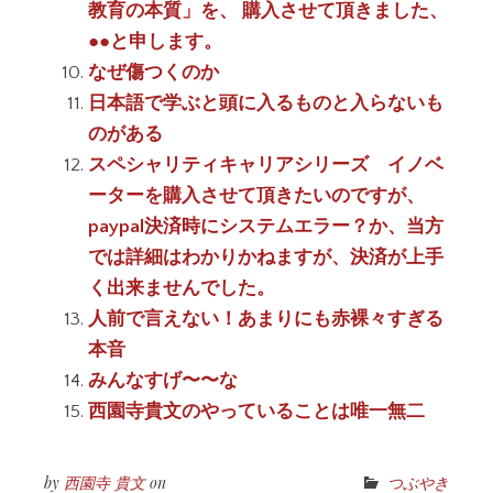
教育の本質」を、 購入させて頂きました、
●●と申します。
なぜ傷つくのか
日本語で学ぶと頭に入るものと入らないも
のがある
スペシャリティキャリアシリーズ イノベ
ーターを購入させて頂きたいのですが、
paypal決済時にシステムエラー？か、当方
では詳細はわかりかねますが、決済が上手
く出来ませんでした。
人前で言えない！あまりにも赤裸々すぎる
本音
みんなすげ〜〜な
西園寺貴文のやっていることは唯一無二
by
西園寺 貴文
on
つぶやき