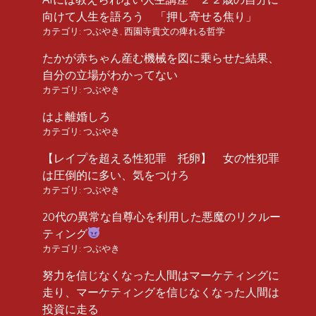
向けて人生を語ろう 「押し寄せる焦り」
カテゴリ:
つぶやき
,
西園寺貴文の痺れる哲学
たかが赤ちゃん産む機械を図に乗らせた結果、
自分の立場がわかってない
カテゴリ:
つぶやき
はよ離婚しろ
カテゴリ:
つぶやき
【レイプを超える性犯罪 托卵】 女の性犯罪
は圧倒的に多い、気をつけろ
カテゴリ:
つぶやき
20代の異常な自尊心を利用した悪魔のリクルー
ティング
カテゴリ:
つぶやき
努力を信じなくなった人間はマーケティングに
走り、マーケティングを信じなくなった人間は
投資に走る