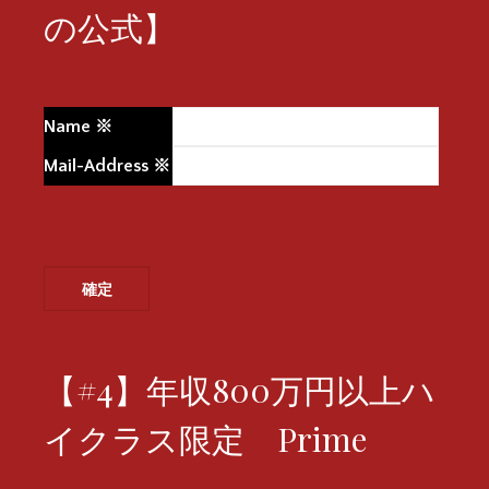
の公式】
Name
※
Mail-Address
※
【#4】年収800万円以上ハ
イクラス限定 Prime