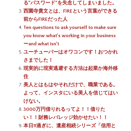
る”パスワード”を失念してしまいました。
西園寺貴文とは、FIREという言葉ができる
前からFIREだった人
Ten questions to ask yourself to make sure
you know what’s working in your business
ーand what isn’t
ユーチューバーはオワコンです！おつかれ
さまでした！
現実的に現実逃避する方法は起業か海外移
住
美人とはもはやそれだけで、職業である。
よって、インスタにいる美人を信じてはい
けない。
3000万円借りれるってよ！！借りた
い！！財務レバレッジ効かせたい！！
本日11過ぎに、遺産相続シリーズ「信用と