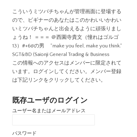
こういうミツバチちゃんが管理画面に登場する
ので、ビギナーのあなたはこのかわいいかわい
いミツバチちゃんと出会えるように頑張りまし
ょうね！ ＝＝＝ ＠西園寺貴文（憧れはゴルゴ
13）#+6σの男 "make you feel, make you think."
SGT&BD (Saionji General Trading & Business
この情報へのアクセスはメンバーに限定されて
います。ログインしてください。メンバー登録
は下記リンクをクリックしてください。
既存ユーザのログイン
ユーザー名またはメールアドレス
パスワード