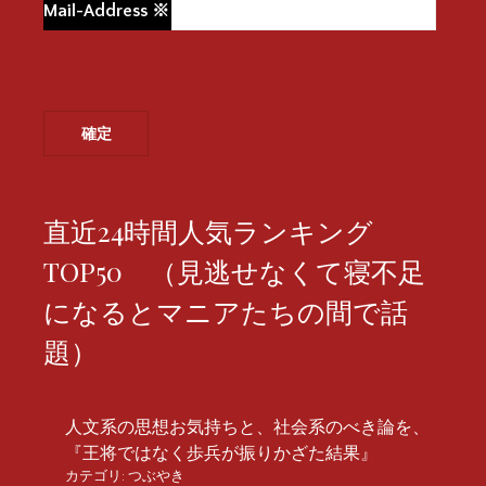
Mail-Address
※
直近24時間人気ランキング
TOP50 （見逃せなくて寝不足
になるとマニアたちの間で話
題）
人文系の思想お気持ちと、社会系のべき論を、
『王将ではなく歩兵が振りかざた結果』
カテゴリ:
つぶやき