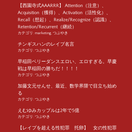
【西園寺式AAARRR】 Attention（注意）、
Acquisition（獲得）、Activation（活性化）、
Recall（想起）、Realize/Recognize（認識）、
Retention/Recurrent（継続）
カテゴリ:
marketing
,
つぶやき
チンギスハンのレイプ名言
カテゴリ:
つぶやき
早稲田ベリーダンスエロい、エロすぎる。早慶
戦は早稲田の勝ちだ！！！！
カテゴリ:
つぶやき
加藤文元せんせ、最近、数学界隈で目立ち始め
る
カテゴリ:
つぶやき
えむゆみカップルは2年で5億
カテゴリ:
つぶやき
【レイプを超える性犯罪 托卵】 女の性犯罪