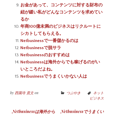
お金があって、コンテンツに対する財布の
紐が緩い私がどんなコンテンツを求めてい
るか
年商100億未満のビジネスはリクルートに
シカトしてもらえる。
Netbusinessで一番儲かるのは
Netbusinessで脱サラ
Netbusinessのおすすめは
Netbusinessは海外からでも稼げるのがい
いところだよね。
Netbusinessでうまくいかない人は
by
西園寺 貴文
on
つぶやき
ネット
ビジネス
投
Netbusinessは海外から
Netbusinessでうまくい