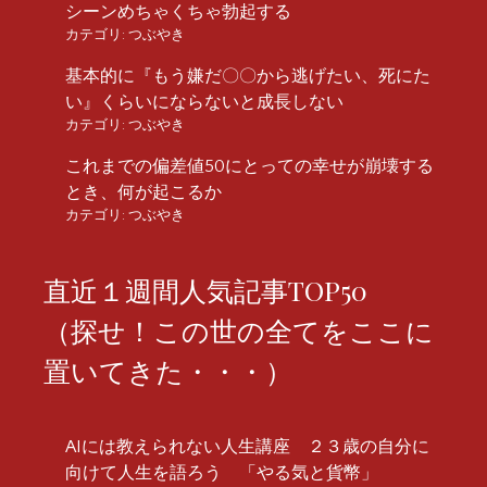
シーンめちゃくちゃ勃起する
カテゴリ:
つぶやき
基本的に『もう嫌だ〇〇から逃げたい、死にた
い』くらいにならないと成長しない
カテゴリ:
つぶやき
これまでの偏差値50にとっての幸せが崩壊する
とき、何が起こるか
カテゴリ:
つぶやき
直近１週間人気記事TOP50
（探せ！この世の全てをここに
置いてきた・・・）
AIには教えられない人生講座 ２３歳の自分に
向けて人生を語ろう 「やる気と貨幣」