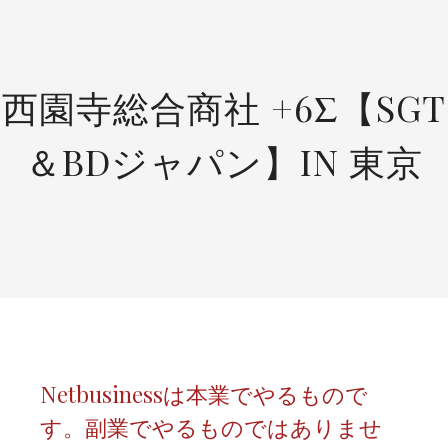
SKIP
TO
CONTENT
西園寺総合商社 +6Σ【SGT
＆BDジャパン】IN 東京
Netbusinessは本業でやるもので
す。副業でやるものではありませ