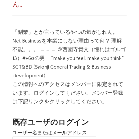
ん。
「副業」とか言っているやつの気がしれん。
Net Businessを本業にしない理由って何？ 理解
不能。。。 ＝＝＝ ＠西園寺貴文（憧れはゴルゴ
13）#+6σの男 "make you feel, make you think."
SGT&BD (Saionji General Trading & Business
Development)
この情報へのアクセスはメンバーに限定されて
います。ログインしてください。メンバー登録
は下記リンクをクリックしてください。
既存ユーザのログイン
ユーザー名またはメールアドレス