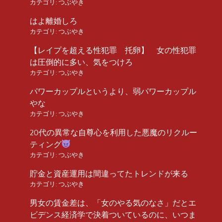
カテゴリ:
つぶやき
はよ離婚しろ
カテゴリ:
つぶやき
【レイプを超える性犯罪 托卵】 女の性犯罪
は圧倒的に多い、気をつけろ
カテゴリ:
つぶやき
パワーカップルというより、弱パワーカップル
やな
カテゴリ:
つぶやき
20代の異常な自尊心を利用した悪魔のリクルー
ティング
カテゴリ:
つぶやき
貯金と資産運用は間違ってたトレンドが来る
カテゴリ:
つぶやき
男女の賃金差は、「女のやる気のなさ」だとエ
ビデンス経済学で決着ついているのに、いつま