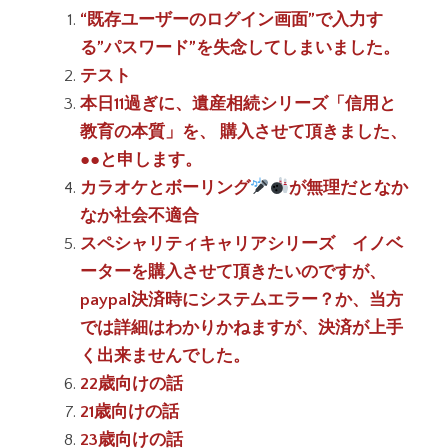
“既存ユーザーのログイン画面”で入力す
る”パスワード”を失念してしまいました。
テスト
本日11過ぎに、遺産相続シリーズ「信用と
教育の本質」を、 購入させて頂きました、
●●と申します。
カラオケとボーリング
が無理だとなか
なか社会不適合
スペシャリティキャリアシリーズ イノベ
ーターを購入させて頂きたいのですが、
paypal決済時にシステムエラー？か、当方
では詳細はわかりかねますが、決済が上手
く出来ませんでした。
22歳向けの話
21歳向けの話
23歳向けの話