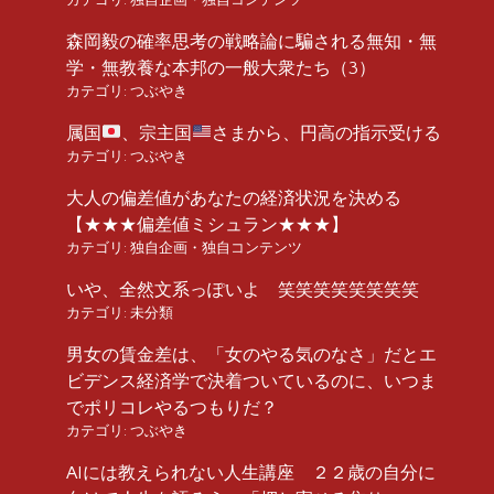
森岡毅の確率思考の戦略論に騙される無知・無
学・無教養な本邦の一般大衆たち（3）
カテゴリ:
つぶやき
属国
、宗主国
さまから、円高の指示受ける
カテゴリ:
つぶやき
大人の偏差値があなたの経済状況を決める
【★★★偏差値ミシュラン★★★】
カテゴリ:
独自企画・独自コンテンツ
いや、全然文系っぽいよ 笑笑笑笑笑笑笑笑
カテゴリ:
未分類
男女の賃金差は、「女のやる気のなさ」だとエ
ビデンス経済学で決着ついているのに、いつま
でポリコレやるつもりだ？
カテゴリ:
つぶやき
AIには教えられない人生講座 ２２歳の自分に