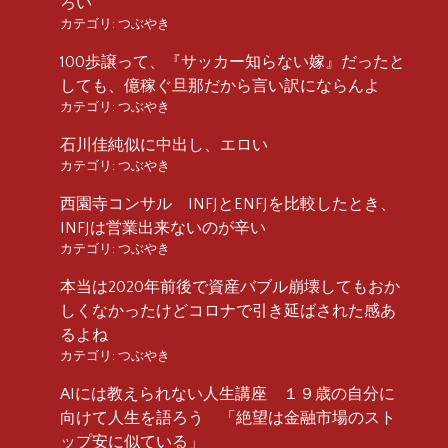
ろい
カテゴリ:
つぶやき
100歩譲って、『サッカー知らない嫁』だったと
しても、億稼ぐ旦那だから言い訳にならんよ
カテゴリ:
つぶやき
石川佳純似に中出し、エロい
カテゴリ:
つぶやき
西園寺コンサル INFJとENFJを比較したとき、
INFJは営業出来ないのが辛い
カテゴリ:
つぶやき
本当は2020年前後で資産バブル崩壊してもおか
しくなかったけどコロナで引き延ばされた感あ
るよね
カテゴリ:
つぶやき
AIには教えられない人生講座 １９歳の自分に
向けて人生を語ろう 「絶望は金融市場のスト
ップ安に似ている」