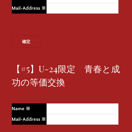
Mail-Address
※
【#5】U-24限定 青春と成
功の等価交換
Name
※
Mail-Address
※