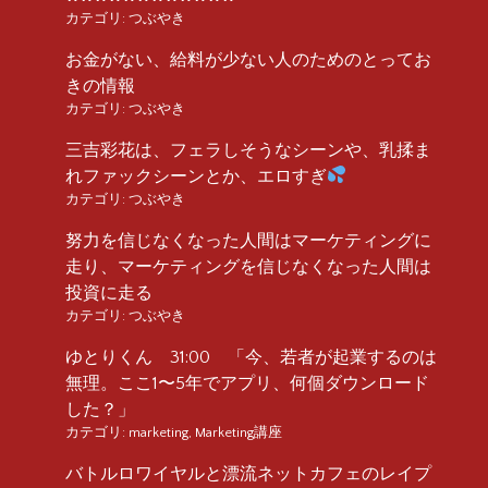
カテゴリ:
つぶやき
お金がない、給料が少ない人のためのとってお
きの情報
カテゴリ:
つぶやき
三吉彩花は、フェラしそうなシーンや、乳揉ま
れファックシーンとか、エロすぎ
カテゴリ:
つぶやき
努力を信じなくなった人間はマーケティングに
走り、マーケティングを信じなくなった人間は
投資に走る
カテゴリ:
つぶやき
ゆとりくん 31:00 「今、若者が起業するのは
無理。ここ1〜5年でアプリ、何個ダウンロード
した？」
カテゴリ:
marketing
,
Marketing講座
バトルロワイヤルと漂流ネットカフェのレイプ