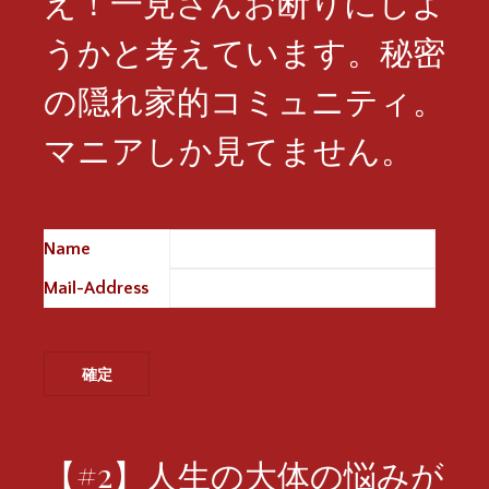
え！一見さんお断りにしよ
うかと考えています。秘密
の隠れ家的コミュニティ。
マニアしか見てません。
Name
※
Mail-Address
※
【#2】人生の大体の悩みが