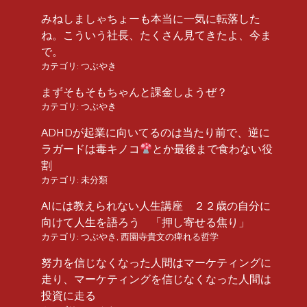
みねしましゃちょーも本当に一気に転落した
ね。こういう社長、たくさん見てきたよ、今ま
で。
カテゴリ:
つぶやき
まずそもそもちゃんと課金しようぜ？
カテゴリ:
つぶやき
ADHDが起業に向いてるのは当たり前で、逆に
ラガードは毒キノコ
とか最後まで食わない役
割
カテゴリ:
未分類
AIには教えられない人生講座 ２２歳の自分に
向けて人生を語ろう 「押し寄せる焦り」
カテゴリ:
つぶやき
,
西園寺貴文の痺れる哲学
努力を信じなくなった人間はマーケティングに
走り、マーケティングを信じなくなった人間は
投資に走る