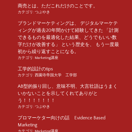
商売とは、ただこれだけのことです。
カテゴリ:
つぶやき
ブランドマーケティングは、 デジタルマーケテ
ィングが過去20年間かけて経験してきた 「計測
できるものを最適化した結果、どうでもいい数
字だけが改善する」 という歴史を、 もう一度最
初から繰り返すことになる。
カテゴリ:
Marketing講座
工学的設計のtips
カテゴリ:
西園寺帝国大学 工学部
AB型的振り回し、意味不明、大言壮語はうまく
いかないことを示してくれてありがと
う！！！！！！！
カテゴリ:
つぶやき
プロマーケター向けの話 Evidence Based
Marketing
カテゴリ:
Marketing講座