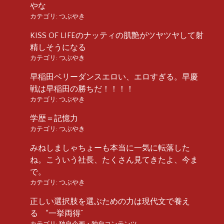
やな
カテゴリ:
つぶやき
KISS OF LIFEのナッティの肌艶がツヤツヤして射
精しそうになる
カテゴリ:
つぶやき
早稲田ベリーダンスエロい、エロすぎる。早慶
戦は早稲田の勝ちだ！！！！
カテゴリ:
つぶやき
学歴＝記憶力
カテゴリ:
つぶやき
みねしましゃちょーも本当に一気に転落した
ね。こういう社長、たくさん見てきたよ、今ま
で。
カテゴリ:
つぶやき
正しい選択肢を選ぶための力は現代文で養え
る “一挙両得”
カテゴリ:
独自企画・独自コンテンツ