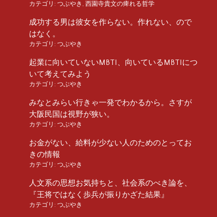
カテゴリ:
つぶやき
,
西園寺貴文の痺れる哲学
成功する男は彼女を作らない。作れない、ので
はなく。
カテゴリ:
つぶやき
起業に向いていないMBTI、向いているMBTIにつ
いて考えてみよう
カテゴリ:
つぶやき
みなとみらい行きゃ一発でわかるから。さすが
大阪民国は視野が狭い。
カテゴリ:
つぶやき
お金がない、給料が少ない人のためのとってお
きの情報
カテゴリ:
つぶやき
人文系の思想お気持ちと、社会系のべき論を、
『王将ではなく歩兵が振りかざた結果』
カテゴリ:
つぶやき