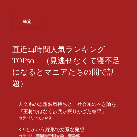
直近24時間人気ランキング
TOP50 （見逃せなくて寝不足
になるとマニアたちの間で話
題）
人文系の思想お気持ちと、社会系のべき論を、
『王将ではなく歩兵が振りかざた結果』
カテゴリ:
つぶやき
KPIとかいう線形で文系な発想
カテゴリ:
西園寺帝国大学 理学部