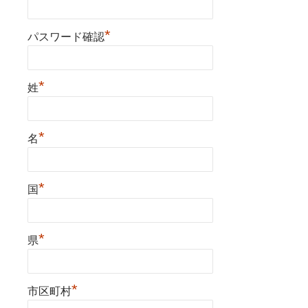
*
パスワード確認
*
姓
*
名
*
国
*
県
*
市区町村