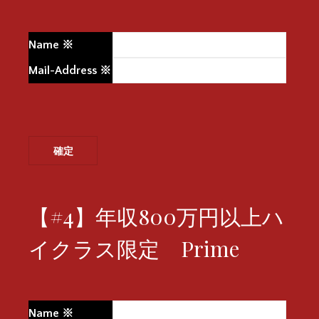
Name
※
Mail-Address
※
【#4】年収800万円以上ハ
イクラス限定 Prime
Name
※