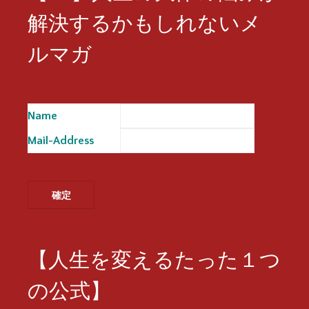
解決するかもしれないメ
ルマガ
Name
※
Mail-Address
※
【人生を変えるたった１つ
の公式】