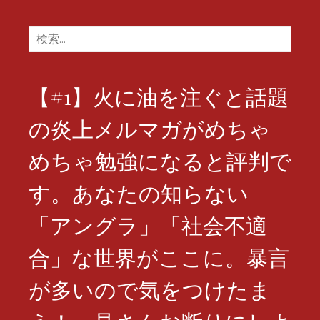
検
索:
【#1】火に油を注ぐと話題
の炎上メルマガがめちゃ
めちゃ勉強になると評判で
す。あなたの知らない
「アングラ」「社会不適
合」な世界がここに。暴言
が多いので気をつけたま