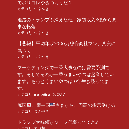
でポリコレやるつもりだ？
カテゴリ:
つぶやき
姫路のトランプも消えたね！家賃収入3億から見
事な転落
カテゴリ:
つぶやき
【悲報】平均年収2000万総合商社マン、真実に
気づく
カテゴリ:
つぶやき
マーケティングで一番大事なのは需要予測で
す。そしてそれが一番うまいやつは起業してい
ます。もっとうまいやつは10年生き残ってま
す。
カテゴリ:
marketing
,
つぶやき
属国
、宗主国
さまから、円高の指示受ける
カテゴリ:
つぶやき
トランプ大統領がソープ代奢ってくれた
カテゴリ:
未分類