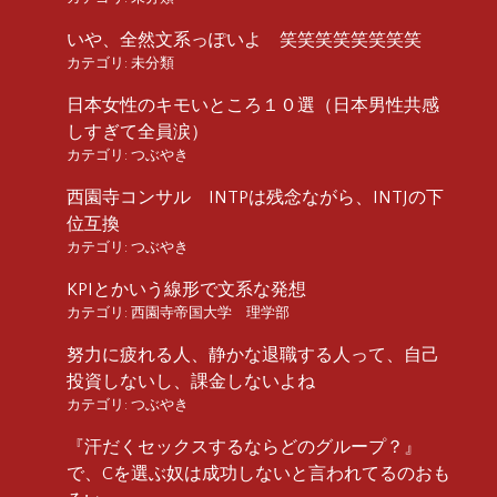
いや、全然文系っぽいよ 笑笑笑笑笑笑笑笑
カテゴリ:
未分類
日本女性のキモいところ１０選（日本男性共感
しすぎて全員涙）
カテゴリ:
つぶやき
西園寺コンサル INTPは残念ながら、INTJの下
位互換
カテゴリ:
つぶやき
KPIとかいう線形で文系な発想
カテゴリ:
西園寺帝国大学 理学部
努力に疲れる人、静かな退職する人って、自己
投資しないし、課金しないよね
カテゴリ:
つぶやき
『汗だくセックスするならどのグループ？』
で、Cを選ぶ奴は成功しないと言われてるのおも