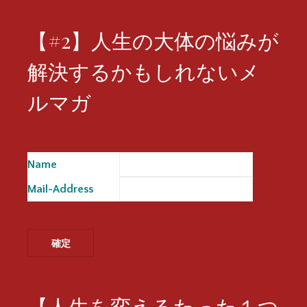
【#2】人生の大体の悩みが
解決するかもしれないメ
ルマガ
Name
※
Mail-Address
※
【人生を変えるたった１つ