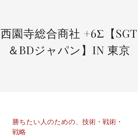
SKIP
TO
CONTENT
西園寺総合商社 +6Σ【SGT
＆BDジャパン】IN 東京
勝ちたい人のための、技術・戦術・
戦略