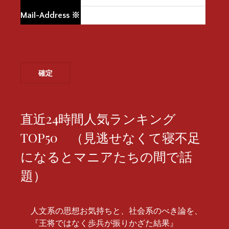
Mail-Address
※
直近24時間人気ランキング
TOP50 （見逃せなくて寝不足
になるとマニアたちの間で話
題）
人文系の思想お気持ちと、社会系のべき論を、
『王将ではなく歩兵が振りかざた結果』