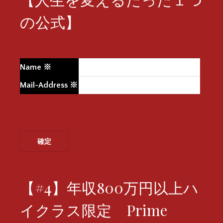
の公式】
Name
※
Mail-Address
※
【#4】年収800万円以上ハ
イクラス限定 Prime