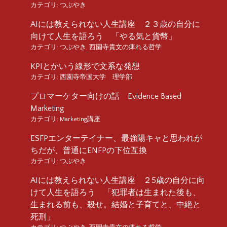
カテゴリ:
つぶやき
AIには教えられない人生講座 ２３歳の自分に
向けて人生を語ろう 「やる気と貨幣」
カテゴリ:
つぶやき
,
西園寺貴文の痺れる哲学
KPIとかいう線形で文系な発想
カテゴリ:
西園寺帝国大学 理学部
プロマーケター向けの話 Evidence Based
Marketing
カテゴリ:
Marketing講座
ESFPエンターテイナー、最強陽キャと思われが
ちだが、普通にENFPの下位互換
カテゴリ:
つぶやき
AIには教えられない人生講座 ２5歳の自分に向
けて人生を語ろう 「犯罪者は生まれた後も、
生まれる前も、殺せ。結婚と子育てと、中絶と
死刑」