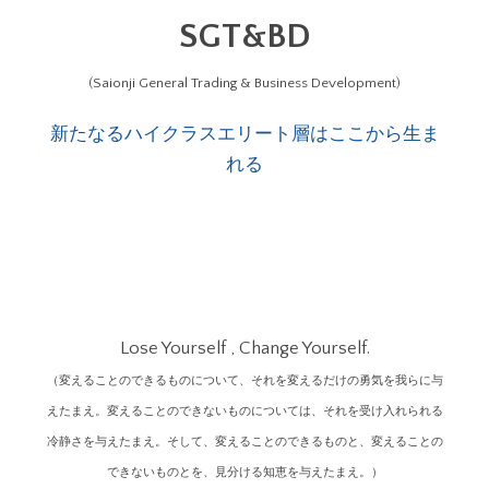
SGT&BD
(Saionji General Trading & Business Development)
新たなるハイクラスエリート層はここから生ま
れる
Lose Yourself , Change Yourself.
（変えることのできるものについて、それを変えるだけの勇気を我らに与
えたまえ。変えることのできないものについては、それを受け入れられる
冷静さを与えたまえ。そして、変えることのできるものと、変えることの
できないものとを、見分ける知恵を与えたまえ。）