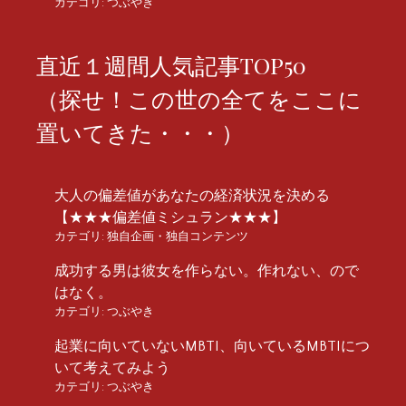
カテゴリ:
つぶやき
直近１週間人気記事TOP50
（探せ！この世の全てをここに
置いてきた・・・）
大人の偏差値があなたの経済状況を決める
【★★★偏差値ミシュラン★★★】
カテゴリ:
独自企画・独自コンテンツ
成功する男は彼女を作らない。作れない、ので
はなく。
カテゴリ:
つぶやき
起業に向いていないMBTI、向いているMBTIにつ
いて考えてみよう
カテゴリ:
つぶやき