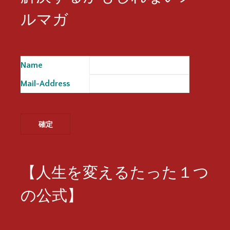
ルマガ
Name
※
Mail-Address
※
【人生を変えるたった１つ
の公式】