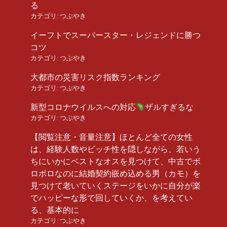
る
カテゴリ:
つぶやき
イーフトでスーパースター・レジェンドに勝つ
コツ
カテゴリ:
つぶやき
大都市の災害リスク指数ランキング
カテゴリ:
つぶやき
新型コロナウイルスへの対応
ザルすぎるな
カテゴリ:
つぶやき
【閲覧注意・音量注意】ほとんど全ての女性
は、経験人数やビッチ性を隠しながら、若いう
ちにいかにベストなオスを見つけて、中古でボ
ロボロなのに結婚契約嵌め込める男（カモ）を
見つけて老いていくステージをいかに自分が楽
でハッピーな形で回していくか、を考えてい
る、基本的に
カテゴリ:
つぶやき