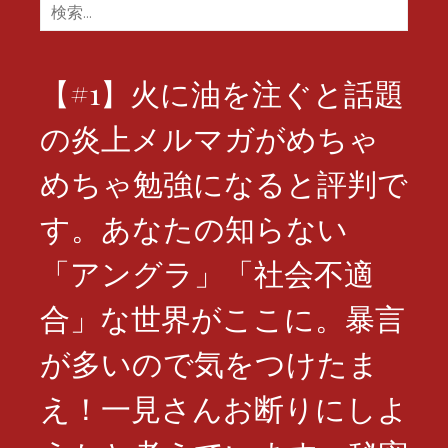
検
索:
【#1】火に油を注ぐと話題
の炎上メルマガがめちゃ
めちゃ勉強になると評判で
す。あなたの知らない
「アングラ」「社会不適
合」な世界がここに。暴言
が多いので気をつけたま
え！一見さんお断りにしよ