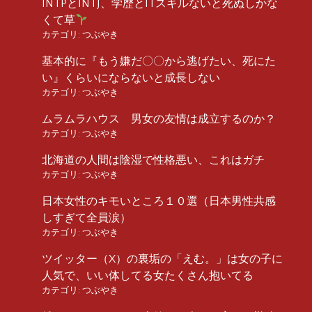
INTPとINTJ、学歴とITスキルないと死ぬしかな
くて草
カテゴリ:
つぶやき
基本的に『もう嫌だ〇〇から逃げたい、死にた
い』くらいにならないと成長しない
カテゴリ:
つぶやき
ムラムラハウス 男女の友情は成立するのか？
カテゴリ:
つぶやき
北海道の人間は陰湿で性格悪い、これはガチ
カテゴリ:
つぶやき
日本女性のキモいところ１０選（日本男性共感
しすぎて全員涙）
カテゴリ:
つぶやき
ツイッター（X）の裏垢の「えむ。」は女の子に
人気で、いい体してる女たくさん抱いてる
カテゴリ:
つぶやき