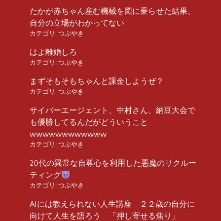
たかが赤ちゃん産む機械を図に乗らせた結果、
自分の立場がわかってない
カテゴリ:
つぶやき
はよ離婚しろ
カテゴリ:
つぶやき
まずそもそもちゃんと課金しようぜ？
カテゴリ:
つぶやき
サイバーエージェント、中村さん、納豆大会で
も優勝してるんだがどういうこと
wwwwwwwwwwww
カテゴリ:
つぶやき
20代の異常な自尊心を利用した悪魔のリクルー
ティング
カテゴリ:
つぶやき
AIには教えられない人生講座 ２２歳の自分に
向けて人生を語ろう 「押し寄せる焦り」