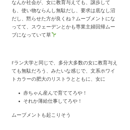
なんか社会が、女に教育与えても、譲歩して
も、使い物ならんし無駄だし、要求は底なし沼
だし、黙らせた方が良くね？ムーブメントにな
ってて、スウェーデンとかも専業主婦回帰ムー
ブになっていて草
Fラン大学と同じで、多分大多数の女に教育与え
ても無駄だろう、みたいな感じで、文系ホワイ
トカラーの肥大のリストラとともに、女に
赤ちゃん産んで育ててろや！
それか薄給仕事してろや！
ムーブメントも起こりそう