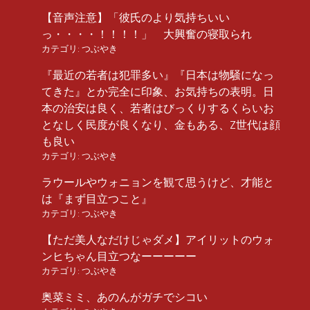
【音声注意】「彼氏のより気持ちいい
っ・・・・！！！！」 大興奮の寝取られ
カテゴリ:
つぶやき
『最近の若者は犯罪多い』『日本は物騒になっ
てきた』とか完全に印象、お気持ちの表明。日
本の治安は良く、若者はびっくりするくらいお
となしく民度が良くなり、金もある、Z世代は顔
も良い
カテゴリ:
つぶやき
ラウールやウォニョンを観て思うけど、才能と
は『まず目立つこと』
カテゴリ:
つぶやき
【ただ美人なだけじゃダメ】アイリットのウォ
ンヒちゃん目立つなーーーーー
カテゴリ:
つぶやき
奥菜ミミ、あのんがガチでシコい