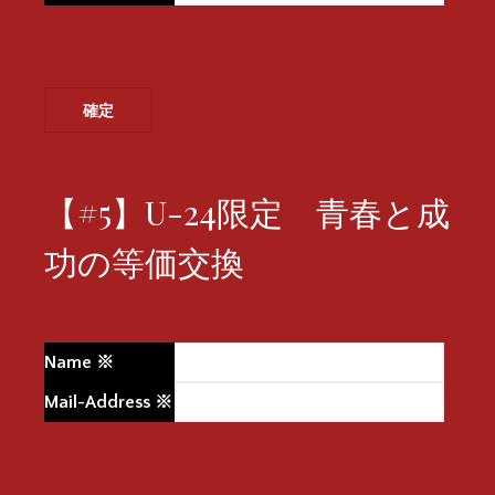
【#5】U-24限定 青春と成
功の等価交換
Name
※
Mail-Address
※