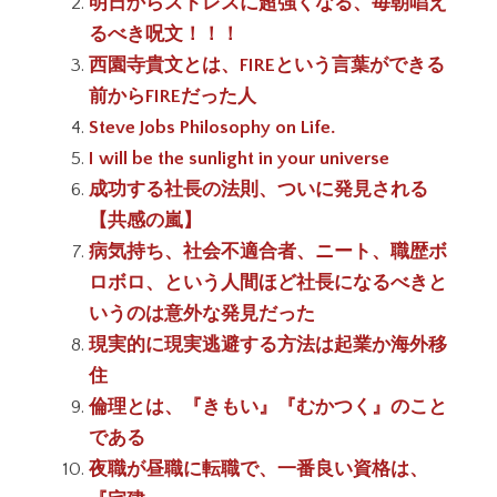
明日からストレスに超強くなる、毎朝唱え
るべき呪文！！！
西園寺貴文とは、FIREという言葉ができる
前からFIREだった人
Steve Jobs Philosophy on Life.
I will be the sunlight in your universe
成功する社長の法則、ついに発見される
【共感の嵐】
病気持ち、社会不適合者、ニート、職歴ボ
ロボロ、という人間ほど社長になるべきと
いうのは意外な発見だった
現実的に現実逃避する方法は起業か海外移
住
倫理とは、『きもい』『むかつく』のこと
である
夜職が昼職に転職で、一番良い資格は、