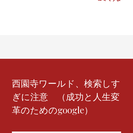
ビ
ゲ
ー
シ
ョ
ン
西園寺ワールド、検索しす
ぎに注意 （成功と人生変
革のためのgoogle）