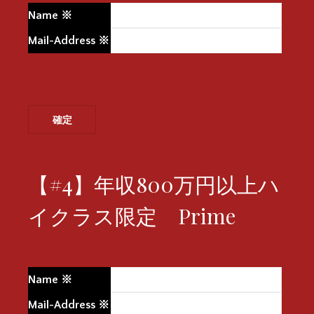
Name
※
Mail-Address
※
【#4】年収800万円以上ハ
イクラス限定 Prime
Name
※
Mail-Address
※