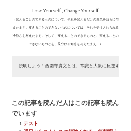
Lose Yourself , Change Yourself.
（変えることのできるものについて、それを変えるだけの勇気を我らに与
えたまえ。変えることのできないものについては、それを受け入れられる
冷静さを与えたまえ。そして、変えることのできるものと、変えることの
できないものとを、見分ける知恵を与えたまえ。）
説明しよう！西園寺貴文とは、常識と大衆に反逆する「
この記事を読んだ人はこの記事も読ん
でいます
テスト