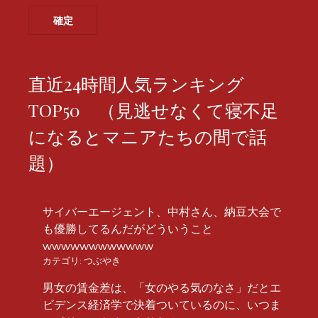
直近24時間人気ランキング
TOP50 （見逃せなくて寝不足
になるとマニアたちの間で話
題）
サイバーエージェント、中村さん、納豆大会で
も優勝してるんだがどういうこと
wwwwwwwwwwww
カテゴリ:
つぶやき
男女の賃金差は、「女のやる気のなさ」だとエ
ビデンス経済学で決着ついているのに、いつま