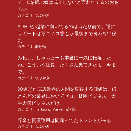
で、Cを選ぶ奴は成功しないと言われてるのおも
ろい
カテゴリ:
つぶやき
ADHDが起業に向いてるのは当たり前で、逆に
ラガードは毒キノコ
とか最後まで食わない役
割
カテゴリ:
未分類
みねしましゃちょーも本当に一気に転落した
ね。こういう社長、たくさん見てきたよ、今ま
で。
カテゴリ:
つぶやき
30過ぎた底辺業界の人間を集客する価値は、ほ
とんどの業界においてゼロ。貧困ビジネス・大
手大衆ビジネスだけ。
カテゴリ:
marketing
,
Marketing講座
貯金と資産運用は間違ってたトレンドが来る
カテゴリ:
つぶやき