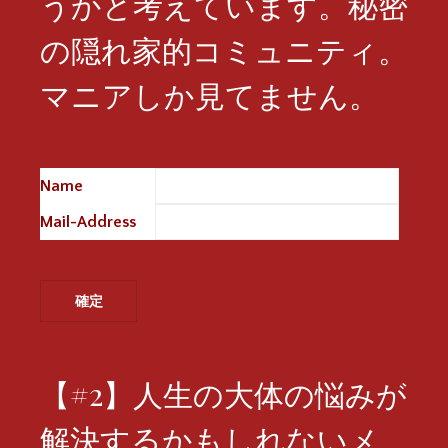
うかと考えています。秘密
の隠れ家的コミュニティ。
マニアしか見てません。
Name
※
Mail-Address
※
【#2】人生の大体の悩みが
解決するかもしれないメ