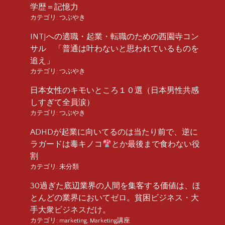
学歴＝記憶力
カテゴリ:
つぶやき
INTJへの適職・起業・転職のための西園寺コン
サル 「普通は叶わないと思われているものを
追え」
カテゴリ:
つぶやき
日本女性のキモいところ１０選（日本男性共感
しすぎて全員涙）
カテゴリ:
つぶやき
ADHDが起業に向いてるのは当たり前で、逆に
ラガードは毒キノコ
とか最後まで食わない役
割
カテゴリ:
未分類
30過ぎた底辺業界の人間を集客する価値は、ほ
とんどの業界においてゼロ。貧困ビジネス・大
手大衆ビジネスだけ。
カテゴリ:
marketing
,
Marketing講座