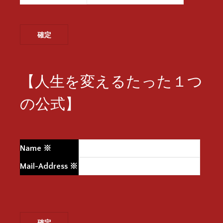
【人生を変えるたった１つ
の公式】
Name
※
Mail-Address
※