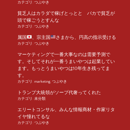
カテゴリ:
つぶやき
貧乏人はカラダで稼げとっとと バカで貧乏が
頭で稼ごうとすんな
カテゴリ:
つぶやき
属国
、宗主国
さまから、円高の指示受ける
カテゴリ:
つぶやき
マーケティングで一番大事なのは需要予測で
す。そしてそれが一番うまいやつは起業してい
ます。もっとうまいやつは10年生き残ってま
す。
カテゴリ:
marketing
,
つぶやき
トランプ大統領がソープ代奢ってくれた
カテゴリ:
未分類
エリートコンサル、みんな情報商材・作家リタ
イヤ憧れてるな
カテゴリ:
つぶやき