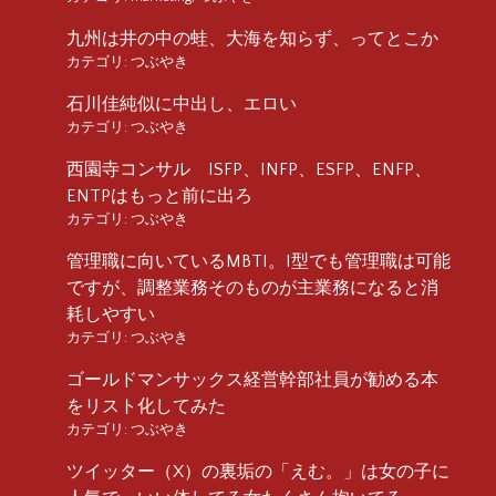
九州は井の中の蛙、大海を知らず、ってとこか
カテゴリ:
つぶやき
石川佳純似に中出し、エロい
カテゴリ:
つぶやき
西園寺コンサル ISFP、INFP、ESFP、ENFP、
ENTPはもっと前に出ろ
カテゴリ:
つぶやき
管理職に向いているMBTI。I型でも管理職は可能
ですが、調整業務そのものが主業務になると消
耗しやすい
カテゴリ:
つぶやき
ゴールドマンサックス経営幹部社員が勧める本
をリスト化してみた
カテゴリ:
つぶやき
ツイッター（X）の裏垢の「えむ。」は女の子に