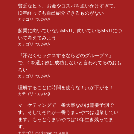
貧乏なヒト、お金やコスパを追いかけすぎて、
10年経っても自己紹介できるものがない
カテゴリ:
つぶやき
起業に向いていないMBTI、向いているMBTIにつ
いて考えてみよう
カテゴリ:
つぶやき
『汗だくセックスするならどのグループ？』
で、Cを選ぶ奴は成功しないと言われてるのおも
ろい
カテゴリ:
つぶやき
理解することに時間を使うな！点が下がる！
カテゴリ:
つぶやき
マーケティングで一番大事なのは需要予測で
す。そしてそれが一番うまいやつは起業してい
ます。もっとうまいやつは10年生き残ってま
す。
カテゴリ:
marketing
,
つぶやき