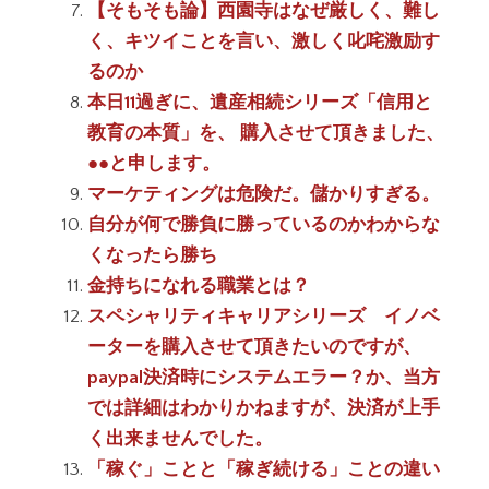
【そもそも論】西園寺はなぜ厳しく、難し
く、キツイことを言い、激しく叱咤激励す
るのか
本日11過ぎに、遺産相続シリーズ「信用と
教育の本質」を、 購入させて頂きました、
●●と申します。
マーケティングは危険だ。儲かりすぎる。
自分が何で勝負に勝っているのかわからな
くなったら勝ち
金持ちになれる職業とは？
スペシャリティキャリアシリーズ イノベ
ーターを購入させて頂きたいのですが、
paypal決済時にシステムエラー？か、当方
では詳細はわかりかねますが、決済が上手
く出来ませんでした。
「稼ぐ」ことと「稼ぎ続ける」ことの違い