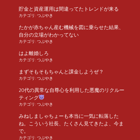
貯金と資産運用は間違ってたトレンドが来る
カテゴリ:
つぶやき
たかが赤ちゃん産む機械を図に乗らせた結果、
自分の立場がわかってない
カテゴリ:
つぶやき
はよ離婚しろ
カテゴリ:
つぶやき
まずそもそもちゃんと課金しようぜ？
カテゴリ:
つぶやき
20代の異常な自尊心を利用した悪魔のリクルー
ティング
カテゴリ:
つぶやき
みねしましゃちょーも本当に一気に転落した
ね。こういう社長、たくさん見てきたよ、今ま
で。
カテゴリ:
つぶやき