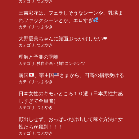
カテゴリ:
つぶやき
三吉彩花は、フェラしそうなシーンや、乳揉ま
れファックシーンとか、エロすぎ
カテゴリ:
つぶやき
大野愛美ちゃんに顔面ぶっかけしたい❤︎
カテゴリ:
つぶやき
理解と予測の乖離
カテゴリ:
独自企画・独自コンテンツ
属国
、宗主国
さまから、円高の指示受ける
カテゴリ:
つぶやき
日本女性のキモいところ１０選（日本男性共感
しすぎて全員涙）
カテゴリ:
つぶやき
顔出しせず、おっぱいだけ出して稼ぐ方法に女
性たちが殺到！！！
カテゴリ:
つぶやき