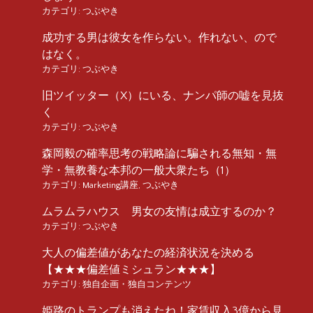
カテゴリ:
つぶやき
成功する男は彼女を作らない。作れない、ので
はなく。
カテゴリ:
つぶやき
旧ツイッター（X）にいる、ナンパ師の嘘を見抜
く
カテゴリ:
つぶやき
森岡毅の確率思考の戦略論に騙される無知・無
学・無教養な本邦の一般大衆たち（1）
カテゴリ:
Marketing講座
,
つぶやき
ムラムラハウス 男女の友情は成立するのか？
カテゴリ:
つぶやき
大人の偏差値があなたの経済状況を決める
【★★★偏差値ミシュラン★★★】
カテゴリ:
独自企画・独自コンテンツ
姫路のトランプも消えたね！家賃収入3億から見