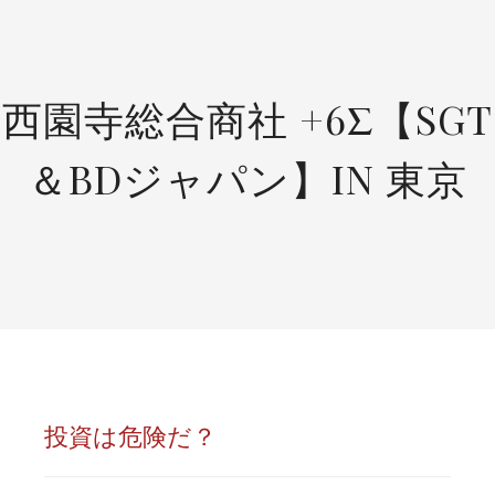
SKIP
TO
CONTENT
西園寺総合商社 +6Σ【SGT
＆BDジャパン】IN 東京
投資は危険だ？