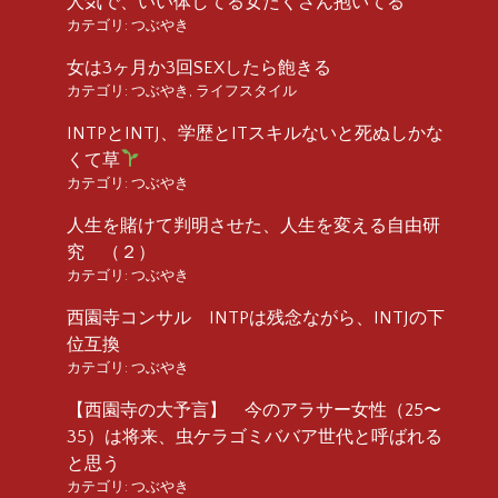
人気で、いい体してる女たくさん抱いてる
カテゴリ:
つぶやき
女は3ヶ月か3回SEXしたら飽きる
カテゴリ:
つぶやき
,
ライフスタイル
INTPとINTJ、学歴とITスキルないと死ぬしかな
くて草
カテゴリ:
つぶやき
人生を賭けて判明させた、人生を変える自由研
究 （２）
カテゴリ:
つぶやき
西園寺コンサル INTPは残念ながら、INTJの下
位互換
カテゴリ:
つぶやき
【西園寺の大予言】 今のアラサー女性（25〜
35）は将来、虫ケラゴミババア世代と呼ばれる
と思う
カテゴリ:
つぶやき