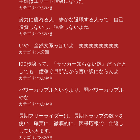
主婦はエリート階級になった
カテゴリ:
つぶやき
努力に疲れる人、静かな退職する人って、自己
投資しないし、課金しないよね
カテゴリ:
つぶやき
いや、全然文系っぽいよ 笑笑笑笑笑笑笑笑
カテゴリ:
未分類
100歩譲って、『サッカー知らない嫁』だったと
しても、億稼ぐ旦那だから言い訳にならんよ
カテゴリ:
つぶやき
パワーカップルというより、弱パワーカップル
やな
カテゴリ:
つぶやき
長期フリーライダーは、長期トラップの数々を
使い、確実に、徹底的に、因果応報で、仕返し
していきます。
カテゴリ:
つぶやき