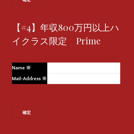
【#4】年収800万円以上ハ
イクラス限定 Prime
Name
※
Mail-Address
※