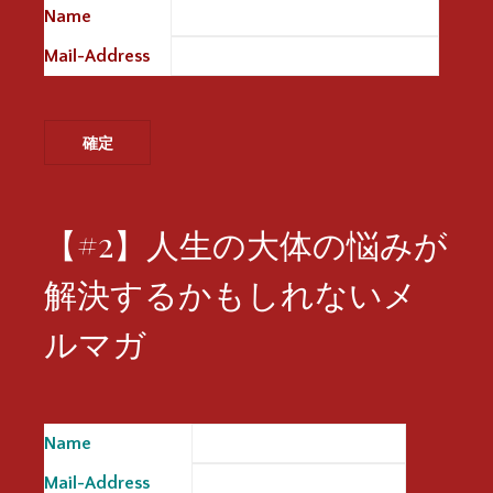
Name
※
Mail-Address
※
【#2】人生の大体の悩みが
解決するかもしれないメ
ルマガ
Name
※
Mail-Address
※