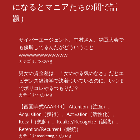
になるとマニアたちの間で話
題）
サイバーエージェント、中村さん、納豆大会で
も優勝してるんだがどういうこと
wwwwwwwwwwww
カテゴリ:
つぶやき
男女の賃金差は、「女のやる気のなさ」だとエ
ビデンス経済学で決着ついているのに、いつま
でポリコレやるつもりだ？
カテゴリ:
つぶやき
【西園寺式AAARRR】 Attention（注意）、
Acquisition（獲得）、Activation（活性化）、
Recall（想起）、Realize/Recognize（認識）、
Retention/Recurrent（継続）
カテゴリ:
marketing
,
つぶやき