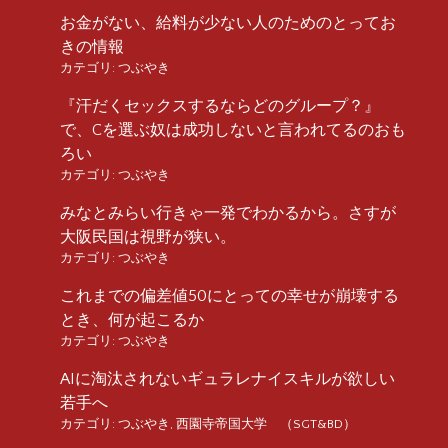
お金がない、給料が少ない人のためのとってお
きの情報
カテゴリ:
つぶやき
『汗だくセックスするならどのグループ？』
で、Cを選ぶ奴は成功しないと言われてるのおも
ろい
カテゴリ:
つぶやき
みなとみらい行きゃ一発でわかるから。さすが
大阪民国は視野が狭い。
カテゴリ:
つぶやき
これまでの偏差値50にとっての幸せが崩壊する
とき、何が起こるか
カテゴリ:
つぶやき
AIに淘汰されないギュラレナイスキルが欲しい
若手へ
カテゴリ:
つぶやき
,
西園寺帝国大学 （SGT&BD）