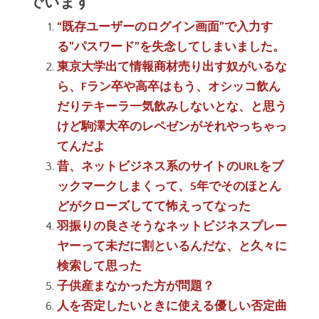
でいます
“既存ユーザーのログイン画面”で入力す
る”パスワード”を失念してしまいました。
東京大学出て情報商材売り出す奴がいるな
ら、Fラン卒や高卒はもう、オシッコ飲ん
だりテキーラ一気飲みしないとな、と思う
けど駒澤大卒のレペゼンがそれやっちゃっ
てんだよ
昔、ネットビジネス系のサイトのURLをブ
ックマークしまくって、5年でそのほとん
どがクローズしてて怖えってなった
羽振りの良さそうなネットビジネスプレー
ヤーって未だに割といるんだな、と久々に
検索して思った
子供産まなかった方が問題？
人を否定したいときに使える優しい否定曲