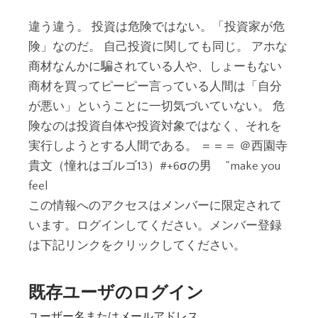
違う違う。 投資は危険ではない。「投資家が危
険」なのだ。 自己投資に関しても同じ。 アホな
商材なんかに騙されている人や、しょーもない
商材を買ってピーピー言っている人間は「自分
が悪い」ということに一切気づいていない。 危
険なのは投資自体や投資対象ではなく、それを
実行しようとする人間である。 ＝＝＝ ＠西園寺
貴文（憧れはゴルゴ13）#+6σの男 "make you
feel
この情報へのアクセスはメンバーに限定されて
います。ログインしてください。メンバー登録
は下記リンクをクリックしてください。
既存ユーザのログイン
ユーザー名またはメールアドレス