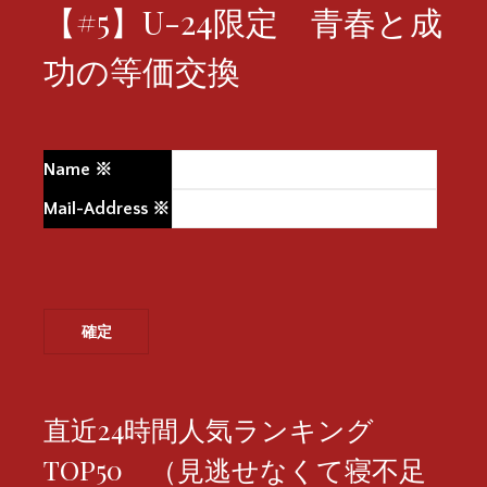
【#5】U-24限定 青春と成
功の等価交換
Name
※
Mail-Address
※
直近24時間人気ランキング
TOP50 （見逃せなくて寝不足