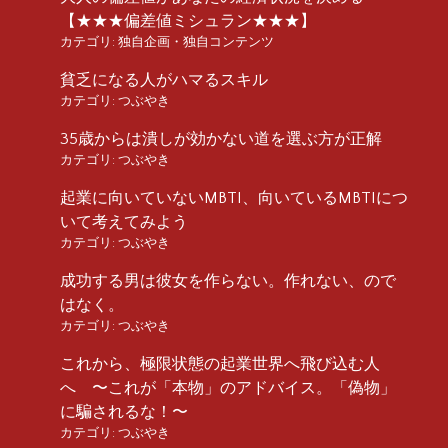
【★★★偏差値ミシュラン★★★】
カテゴリ:
独自企画・独自コンテンツ
貧乏になる人がハマるスキル
カテゴリ:
つぶやき
35歳からは潰しが効かない道を選ぶ方が正解
カテゴリ:
つぶやき
起業に向いていないMBTI、向いているMBTIにつ
いて考えてみよう
カテゴリ:
つぶやき
成功する男は彼女を作らない。作れない、ので
はなく。
カテゴリ:
つぶやき
これから、極限状態の起業世界へ飛び込む人
へ 〜これが「本物」のアドバイス。「偽物」
に騙されるな！〜
カテゴリ:
つぶやき