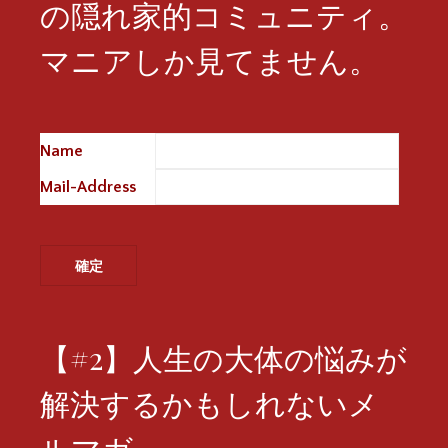
の隠れ家的コミュニティ。
マニアしか見てません。
Name
※
Mail-Address
※
【#2】人生の大体の悩みが
解決するかもしれないメ