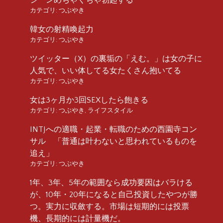
カテゴリ:
つぶやき
韓女の射精喚起力
カテゴリ:
つぶやき
ツイッター（X）の裏垢の「えむ。」は女の子に
人気で、いい体してる女たくさん抱いてる
カテゴリ:
つぶやき
女は3ヶ月か3回SEXしたら飽きる
カテゴリ:
つぶやき
,
ライフスタイル
INTJへの適職・起業・転職のための西園寺コン
サル 「普通は叶わないと思われているものを
追え」
カテゴリ:
つぶやき
1年、3年、5年の範囲なら成功要因はバラける
が、10年・20年になると自己投資したやつが勝
つ。実力に収斂する。市場は短期的には投票
機、長期的には計量機だ。