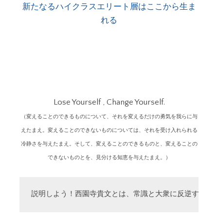
新たなるハイクラスエリート層はここから生ま
れる
Lose Yourself , Change Yourself.
（変えることのできるものについて、それを変えるだけの勇気を我らに与
えたまえ。変えることのできないものについては、それを受け入れられる
冷静さを与えたまえ。そして、変えることのできるものと、変えることの
できないものとを、見分ける知恵を与えたまえ。）
説明しよう！西園寺貴文とは、常識と大衆に反逆する「