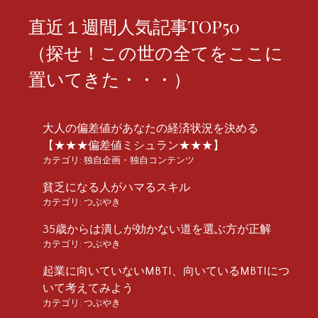
直近１週間人気記事TOP50
（探せ！この世の全てをここに
置いてきた・・・）
大人の偏差値があなたの経済状況を決める
【★★★偏差値ミシュラン★★★】
カテゴリ:
独自企画・独自コンテンツ
貧乏になる人がハマるスキル
カテゴリ:
つぶやき
35歳からは潰しが効かない道を選ぶ方が正解
カテゴリ:
つぶやき
起業に向いていないMBTI、向いているMBTIにつ
いて考えてみよう
カテゴリ:
つぶやき