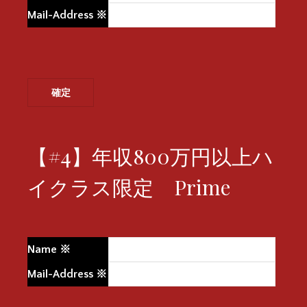
Mail-Address
※
【#4】年収800万円以上ハ
イクラス限定 Prime
Name
※
Mail-Address
※