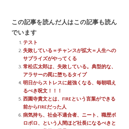
この記事を読んだ人はこの記事も読ん
でいます
テスト
失敗している＝チャンスが拡大＝人生への
サプライズがやってくる
常松広太郎は、失敗している。典型的な、
アラサーの罠に堕ちるタイプ
明日からストレスに超強くなる、毎朝唱え
るべき呪文！！！
西園寺貴文とは、FIREという言葉ができる
前からFIREだった人
病気持ち、社会不適合者、ニート、職歴ボ
ロボロ、という人間ほど社長になるべきと