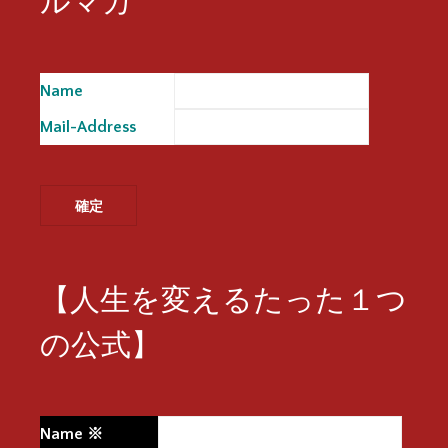
ルマガ
Name
※
Mail-Address
※
【人生を変えるたった１つ
の公式】
Name
※