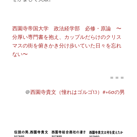
西園寺帝国大学 政法経学部 必修・原論 〜
分厚い専門書を抱え、カップルだらけのクリス
マスの街を俯きかき分け歩いていた日々を忘れ
ない〜
＝＝＝
＠
西園寺貴文（憧れはゴルゴ13）#+6σの男