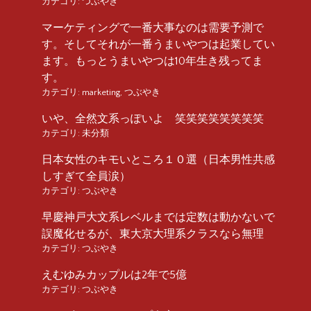
カテゴリ:
つぶやき
マーケティングで一番大事なのは需要予測で
す。そしてそれが一番うまいやつは起業してい
ます。もっとうまいやつは10年生き残ってま
す。
カテゴリ:
marketing
,
つぶやき
いや、全然文系っぽいよ 笑笑笑笑笑笑笑笑
カテゴリ:
未分類
日本女性のキモいところ１０選（日本男性共感
しすぎて全員涙）
カテゴリ:
つぶやき
早慶神戸大文系レベルまでは定数は動かないで
誤魔化せるが、東大京大理系クラスなら無理
カテゴリ:
つぶやき
えむゆみカップルは2年で5億
カテゴリ:
つぶやき