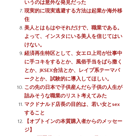
いうのは意外な発見だった
現実的に現実逃避する方法は起業か海外移
住
美人とはもはやそれだけで、職業である。
よって、インスタにいる美人を信じてはい
けない。
経済再生特区として、女エロ上司が仕事中
に手コキをするとか、風俗手当をばら撒く
とか、JKSEX合法とか、レイプ系テーマパ
ークとか、試験的に導入してほしい。
この先の日本で子供産んだら子供の人生が
詰みそうな職業のリスト考えてみた
マクドナルド店長の目的は、若い女とsex
すること
【オプトインの本質購入者からのメッセー
ジ】