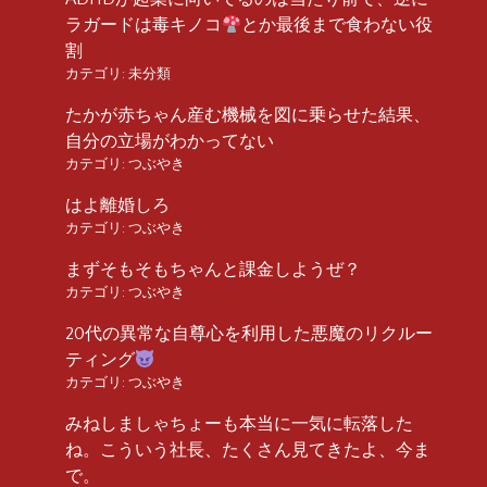
ラガードは毒キノコ
とか最後まで食わない役
割
カテゴリ:
未分類
たかが赤ちゃん産む機械を図に乗らせた結果、
自分の立場がわかってない
カテゴリ:
つぶやき
はよ離婚しろ
カテゴリ:
つぶやき
まずそもそもちゃんと課金しようぜ？
カテゴリ:
つぶやき
20代の異常な自尊心を利用した悪魔のリクルー
ティング
カテゴリ:
つぶやき
みねしましゃちょーも本当に一気に転落した
ね。こういう社長、たくさん見てきたよ、今ま
で。