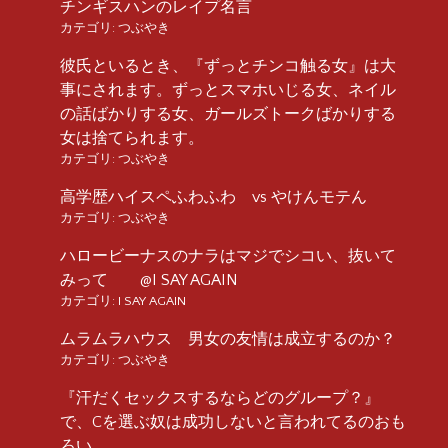
チンギスハンのレイプ名言
カテゴリ:
つぶやき
彼氏といるとき、『ずっとチンコ触る女』は大
事にされます。ずっとスマホいじる女、ネイル
の話ばかりする女、ガールズトークばかりする
女は捨てられます。
カテゴリ:
つぶやき
高学歴ハイスペふわふわ vs やけんモテん
カテゴリ:
つぶやき
ハロービーナスのナラはマジでシコい、抜いて
みって @I SAY AGAIN
カテゴリ:
I SAY AGAIN
ムラムラハウス 男女の友情は成立するのか？
カテゴリ:
つぶやき
『汗だくセックスするならどのグループ？』
で、Cを選ぶ奴は成功しないと言われてるのおも
ろい