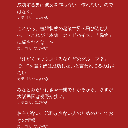
成功する男は彼女を作らない。作れない、ので
はなく。
カテゴリ:
つぶやき
これから、極限状態の起業世界へ飛び込む人
へ 〜これが「本物」のアドバイス。「偽物」
に騙されるな！〜
カテゴリ:
つぶやき
『汗だくセックスするならどのグループ？』
で、Cを選ぶ奴は成功しないと言われてるのおも
ろい
カテゴリ:
つぶやき
みなとみらい行きゃ一発でわかるから。さすが
大阪民国は視野が狭い。
カテゴリ:
つぶやき
お金がない、給料が少ない人のためのとってお
きの情報
カテゴリ:
つぶやき