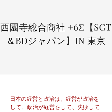
SKIP
TO
CONTENT
西園寺総合商社 +6Σ【SGT
＆BDジャパン】IN 東京
日本の経営と政治は、経営が政治を
して、政治が経営をして、失敗して