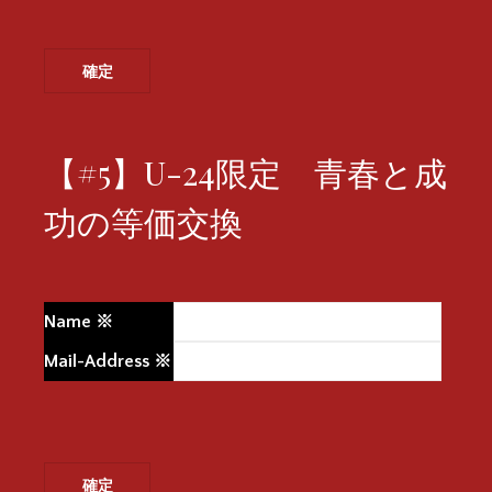
【#5】U-24限定 青春と成
功の等価交換
Name
※
Mail-Address
※