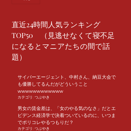
直近24時間人気ランキング
TOP50 （見逃せなくて寝不足
になるとマニアたちの間で話
題）
サイバーエージェント、中村さん、納豆大会で
も優勝してるんだがどういうこと
wwwwwwwwwwww
カテゴリ:
つぶやき
男女の賃金差は、「女のやる気のなさ」だとエ
ビデンス経済学で決着ついているのに、いつま
でポリコレやるつもりだ？
カテゴリ:
つぶやき