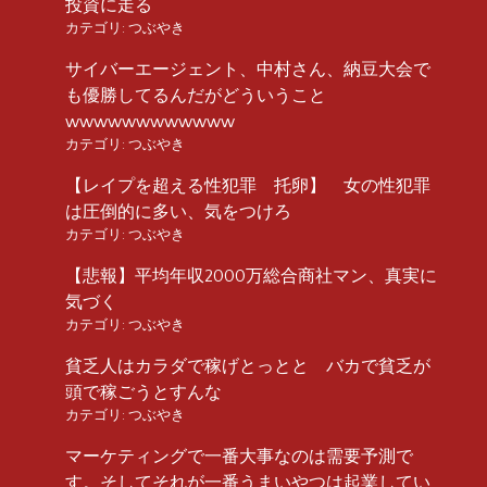
投資に走る
カテゴリ:
つぶやき
サイバーエージェント、中村さん、納豆大会で
も優勝してるんだがどういうこと
wwwwwwwwwwww
カテゴリ:
つぶやき
【レイプを超える性犯罪 托卵】 女の性犯罪
は圧倒的に多い、気をつけろ
カテゴリ:
つぶやき
【悲報】平均年収2000万総合商社マン、真実に
気づく
カテゴリ:
つぶやき
貧乏人はカラダで稼げとっとと バカで貧乏が
頭で稼ごうとすんな
カテゴリ:
つぶやき
マーケティングで一番大事なのは需要予測で
す。そしてそれが一番うまいやつは起業してい