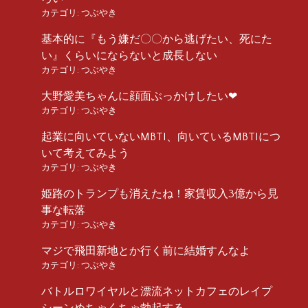
カテゴリ:
つぶやき
基本的に『もう嫌だ〇〇から逃げたい、死にた
い』くらいにならないと成長しない
カテゴリ:
つぶやき
大野愛美ちゃんに顔面ぶっかけしたい❤︎
カテゴリ:
つぶやき
起業に向いていないMBTI、向いているMBTIにつ
いて考えてみよう
カテゴリ:
つぶやき
姫路のトランプも消えたね！家賃収入3億から見
事な転落
カテゴリ:
つぶやき
マジで飛田新地とか行く前に結婚すんなよ
カテゴリ:
つぶやき
バトルロワイヤルと漂流ネットカフェのレイプ
シーンめちゃくちゃ勃起する