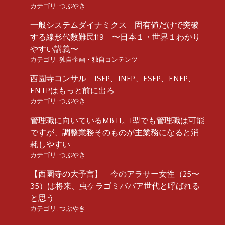
カテゴリ:
つぶやき
一般システムダイナミクス 固有値だけで突破
する線形代数難民119 〜日本１・世界１わかり
やすい講義〜
カテゴリ:
独自企画・独自コンテンツ
西園寺コンサル ISFP、INFP、ESFP、ENFP、
ENTPはもっと前に出ろ
カテゴリ:
つぶやき
管理職に向いているMBTI。I型でも管理職は可能
ですが、調整業務そのものが主業務になると消
耗しやすい
カテゴリ:
つぶやき
【西園寺の大予言】 今のアラサー女性（25〜
35）は将来、虫ケラゴミババア世代と呼ばれる
と思う
カテゴリ:
つぶやき