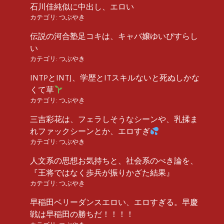
石川佳純似に中出し、エロい
カテゴリ:
つぶやき
伝説の河合塾足コキは、キャバ嬢ゆいぴすらし
い
カテゴリ:
つぶやき
INTPとINTJ、学歴とITスキルないと死ぬしかな
くて草
カテゴリ:
つぶやき
三吉彩花は、フェラしそうなシーンや、乳揉ま
れファックシーンとか、エロすぎ
カテゴリ:
つぶやき
人文系の思想お気持ちと、社会系のべき論を、
『王将ではなく歩兵が振りかざた結果』
カテゴリ:
つぶやき
早稲田ベリーダンスエロい、エロすぎる。早慶
戦は早稲田の勝ちだ！！！！