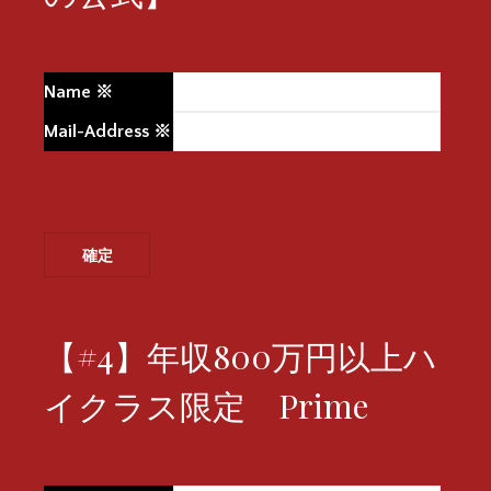
Name
※
Mail-Address
※
【#4】年収800万円以上ハ
イクラス限定 Prime