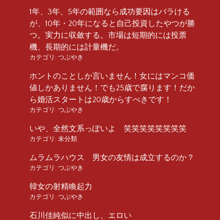
1年、3年、5年の範囲なら成功要因はバラける
が、10年・20年になると自己投資したやつが勝
つ。実力に収斂する。市場は短期的には投票
機、長期的には計量機だ。
カテゴリ:
つぶやき
ホントのことしか言いません！女にはマンコ価
値しかありません！でも25歳で腐ります！だか
ら婚活スタートは20歳からすべきです！
カテゴリ:
つぶやき
いや、全然文系っぽいよ 笑笑笑笑笑笑笑笑
カテゴリ:
未分類
ムラムラハウス 男女の友情は成立するのか？
カテゴリ:
つぶやき
韓女の射精喚起力
カテゴリ:
つぶやき
石川佳純似に中出し、エロい