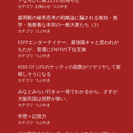
トならびに値上げのお知らせ
カテゴリ:
お知らせ
,
つぶやき
森岡毅の確率思考の戦略論に騙される無知・無
学・無教養な本邦の一般大衆たち（3）
カテゴリ:
つぶやき
ESFPエンターテイナー、最強陽キャと思われが
ちだが、普通にENFPの下位互換
カテゴリ:
つぶやき
KISS OF LIFEのナッティの肌艶がツヤツヤして射
精しそうになる
カテゴリ:
つぶやき
みなとみらい行きゃ一発でわかるから。さすが
大阪民国は視野が狭い。
カテゴリ:
つぶやき
学歴＝記憶力
カテゴリ:
つぶやき