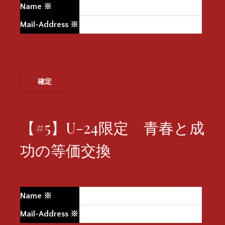
Name
※
Mail-Address
※
【#5】U-24限定 青春と成
功の等価交換
Name
※
Mail-Address
※