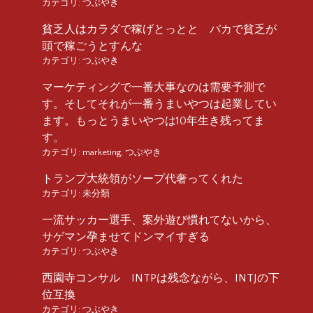
カテゴリ:
つぶやき
貧乏人はカラダで稼げとっとと バカで貧乏が
頭で稼ごうとすんな
カテゴリ:
つぶやき
マーケティングで一番大事なのは需要予測で
す。そしてそれが一番うまいやつは起業してい
ます。もっとうまいやつは10年生き残ってま
す。
カテゴリ:
marketing
,
つぶやき
トランプ大統領がソープ代奢ってくれた
カテゴリ:
未分類
一流サッカー選手、案外遊び慣れてないから、
サゲマン孕ませてドンマイすぎる
カテゴリ:
つぶやき
西園寺コンサル INTPは残念ながら、INTJの下
位互換
カテゴリ:
つぶやき