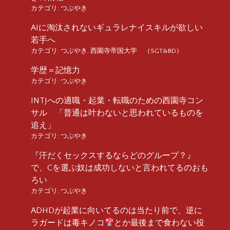
カテゴリ:
つぶやき
AIに淘汰されないギュラレナイスキルが欲しい
若手へ
カテゴリ:
つぶやき
,
西園寺帝国大学 （SGT&BD）
学歴＝記憶力
カテゴリ:
つぶやき
INTJへの適職・起業・転職のための西園寺コン
サル 「普通は叶わないと思われているものを
追え」
カテゴリ:
つぶやき
『汗だくセックスするならどのグループ？』
で、Cを選ぶ奴は成功しないと言われてるのおも
ろい
カテゴリ:
つぶやき
ADHDが起業に向いてるのは当たり前で、逆に
ラガードは毒キノコ
とか最後まで食わない役