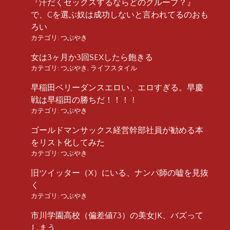
『汗だくセックスするならどのグループ？』
で、Cを選ぶ奴は成功しないと言われてるのおも
ろい
カテゴリ:
つぶやき
女は3ヶ月か3回SEXしたら飽きる
カテゴリ:
つぶやき
,
ライフスタイル
早稲田ベリーダンスエロい、エロすぎる。早慶
戦は早稲田の勝ちだ！！！！
カテゴリ:
つぶやき
ゴールドマンサックス経営幹部社員が勧める本
をリスト化してみた
カテゴリ:
つぶやき
旧ツイッター（X）にいる、ナンパ師の嘘を見抜
く
カテゴリ:
つぶやき
市川学園高校（偏差値73）の美女JK、バズって
しまう