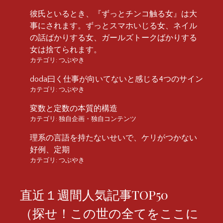
彼氏といるとき、『ずっとチンコ触る女』は大
事にされます。ずっとスマホいじる女、ネイル
の話ばかりする女、ガールズトークばかりする
女は捨てられます。
カテゴリ:
つぶやき
doda曰く仕事が向いてないと感じる4つのサイン
カテゴリ:
つぶやき
変数と定数の本質的構造
カテゴリ:
独自企画・独自コンテンツ
理系の言語を持たないせいで、ケリがつかない
好例、定期
カテゴリ:
つぶやき
直近１週間人気記事TOP50
（探せ！この世の全てをここに