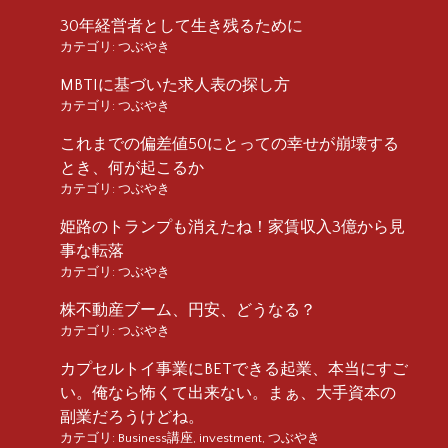
30年経営者として生き残るために
カテゴリ:
つぶやき
MBTIに基づいた求人表の探し方
カテゴリ:
つぶやき
これまでの偏差値50にとっての幸せが崩壊する
とき、何が起こるか
カテゴリ:
つぶやき
姫路のトランプも消えたね！家賃収入3億から見
事な転落
カテゴリ:
つぶやき
株不動産ブーム、円安、どうなる？
カテゴリ:
つぶやき
カプセルトイ事業にBETできる起業、本当にすご
い。俺なら怖くて出来ない。まぁ、大手資本の
副業だろうけどね。
カテゴリ:
Business講座
,
investment
,
つぶやき