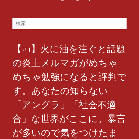
検
索:
【#1】火に油を注ぐと話題
の炎上メルマガがめちゃ
めちゃ勉強になると評判で
す。あなたの知らない
「アングラ」「社会不適
合」な世界がここに。暴言
が多いので気をつけたま