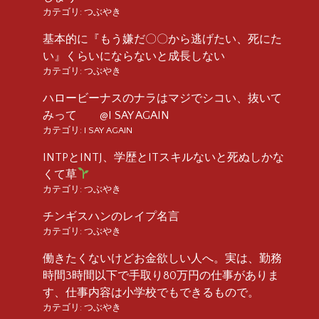
カテゴリ:
つぶやき
基本的に『もう嫌だ〇〇から逃げたい、死にた
い』くらいにならないと成長しない
カテゴリ:
つぶやき
ハロービーナスのナラはマジでシコい、抜いて
みって @I SAY AGAIN
カテゴリ:
I SAY AGAIN
INTPとINTJ、学歴とITスキルないと死ぬしかな
くて草
カテゴリ:
つぶやき
チンギスハンのレイプ名言
カテゴリ:
つぶやき
働きたくないけどお金欲しい人へ。実は、勤務
時間3時間以下で手取り80万円の仕事がありま
す、仕事内容は小学校でもできるもので。
カテゴリ:
つぶやき