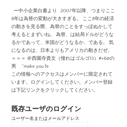
ー中小企業白書より 2007年以降、つまりここ
8年は為替の変動が大きすぎる。 ここ8年の経済
の動きを見る際、為替のことをすっぽぬかして
考えるとまずいね。 為替、は結局ドルがどうな
るかであって、米国がどうなるか、である。 気
になるのは、日本よりもアメリカの動きだぜ。
＝＝＝ ＠西園寺貴文（憧れはゴルゴ13）#+6σの
男 "make you fe
この情報へのアクセスはメンバーに限定されて
います。ログインしてください。メンバー登録
は下記リンクをクリックしてください。
既存ユーザのログイン
ユーザー名またはメールアドレス