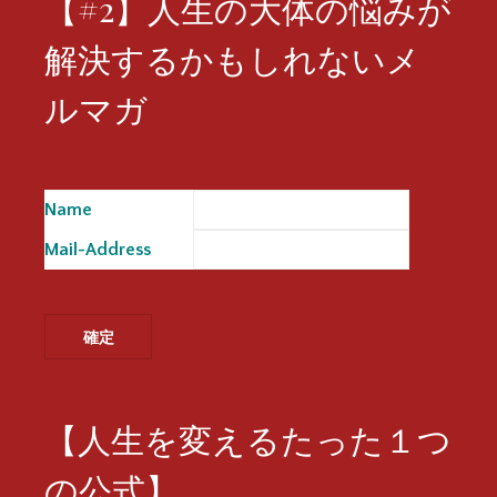
【#2】人生の大体の悩みが
解決するかもしれないメ
ルマガ
Name
※
Mail-Address
※
【人生を変えるたった１つ
の公式】