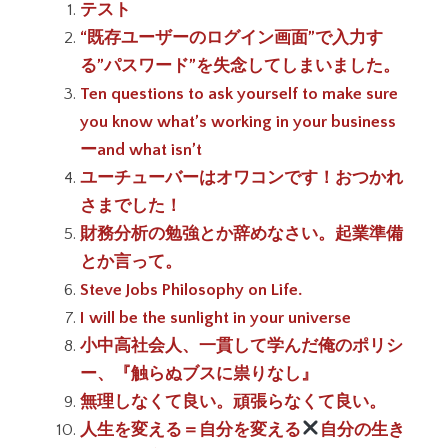
テスト
“既存ユーザーのログイン画面”で入力す
る”パスワード”を失念してしまいました。
Ten questions to ask yourself to make sure
you know what’s working in your business
ーand what isn’t
ユーチューバーはオワコンです！おつかれ
さまでした！
財務分析の勉強とか辞めなさい。起業準備
とか言って。
Steve Jobs Philosophy on Life.
I will be the sunlight in your universe
小中高社会人、一貫して学んだ俺のポリシ
ー、『触らぬブスに祟りなし』
無理しなくて良い。頑張らなくて良い。
人生を変える＝自分を変える
自分の生き