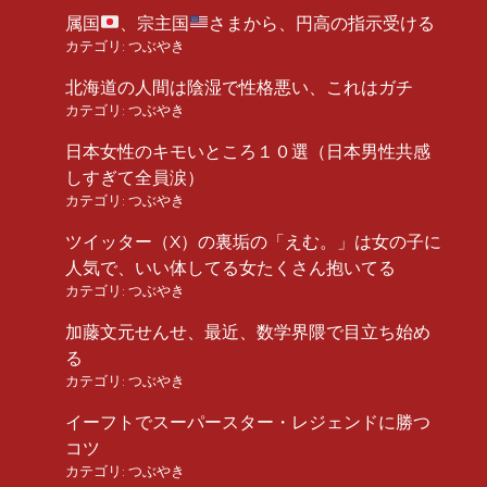
属国
、宗主国
さまから、円高の指示受ける
カテゴリ:
つぶやき
北海道の人間は陰湿で性格悪い、これはガチ
カテゴリ:
つぶやき
日本女性のキモいところ１０選（日本男性共感
しすぎて全員涙）
カテゴリ:
つぶやき
ツイッター（X）の裏垢の「えむ。」は女の子に
人気で、いい体してる女たくさん抱いてる
カテゴリ:
つぶやき
加藤文元せんせ、最近、数学界隈で目立ち始め
る
カテゴリ:
つぶやき
イーフトでスーパースター・レジェンドに勝つ
コツ
カテゴリ:
つぶやき