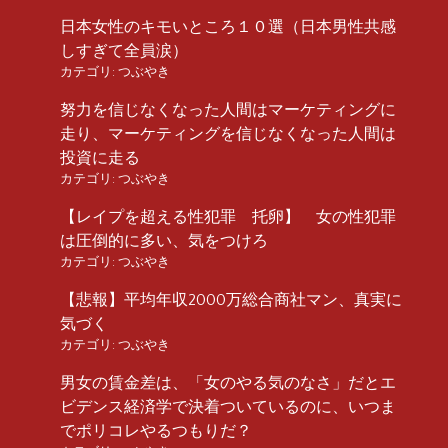
日本女性のキモいところ１０選（日本男性共感
しすぎて全員涙）
カテゴリ:
つぶやき
努力を信じなくなった人間はマーケティングに
走り、マーケティングを信じなくなった人間は
投資に走る
カテゴリ:
つぶやき
【レイプを超える性犯罪 托卵】 女の性犯罪
は圧倒的に多い、気をつけろ
カテゴリ:
つぶやき
【悲報】平均年収2000万総合商社マン、真実に
気づく
カテゴリ:
つぶやき
男女の賃金差は、「女のやる気のなさ」だとエ
ビデンス経済学で決着ついているのに、いつま
でポリコレやるつもりだ？