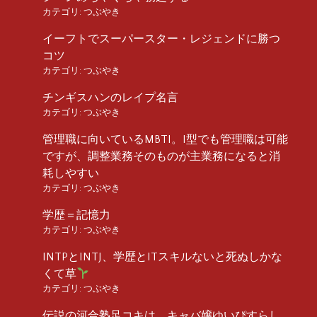
カテゴリ:
つぶやき
イーフトでスーパースター・レジェンドに勝つ
コツ
カテゴリ:
つぶやき
チンギスハンのレイプ名言
カテゴリ:
つぶやき
管理職に向いているMBTI。I型でも管理職は可能
ですが、調整業務そのものが主業務になると消
耗しやすい
カテゴリ:
つぶやき
学歴＝記憶力
カテゴリ:
つぶやき
INTPとINTJ、学歴とITスキルないと死ぬしかな
くて草
カテゴリ:
つぶやき
伝説の河合塾足コキは、キャバ嬢ゆいぴすらし