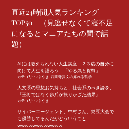
直近24時間人気ランキング
TOP50 （見逃せなくて寝不足
になるとマニアたちの間で話
題）
AIには教えられない人生講座 ２３歳の自分に
向けて人生を語ろう 「やる気と貨幣」
カテゴリ:
つぶやき
,
西園寺貴文の痺れる哲学
人文系の思想お気持ちと、社会系のべき論を、
『王将ではなく歩兵が振りかざた結果』
カテゴリ:
つぶやき
サイバーエージェント、中村さん、納豆大会で
も優勝してるんだがどういうこと
wwwwwwwwwwww