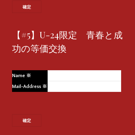
【#5】U-24限定 青春と成
功の等価交換
Name
※
Mail-Address
※