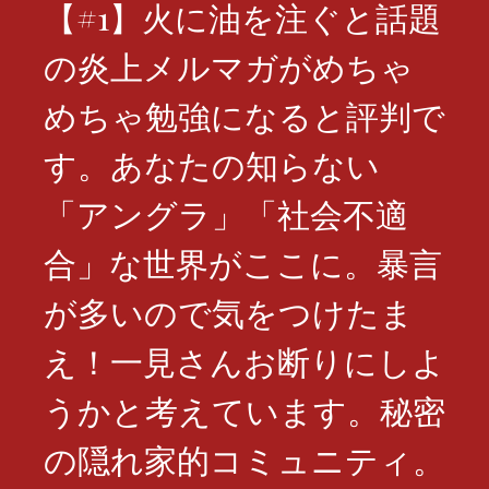
【#1】火に油を注ぐと話題
の炎上メルマガがめちゃ
めちゃ勉強になると評判で
す。あなたの知らない
「アングラ」「社会不適
合」な世界がここに。暴言
が多いので気をつけたま
え！一見さんお断りにしよ
うかと考えています。秘密
の隠れ家的コミュニティ。