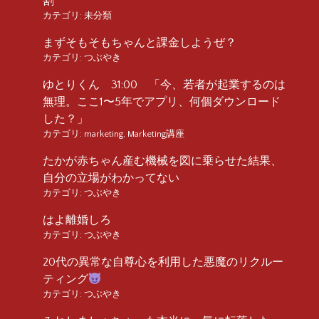
割
カテゴリ:
未分類
まずそもそもちゃんと課金しようぜ？
カテゴリ:
つぶやき
ゆとりくん 31:00 「今、若者が起業するのは
無理。ここ1〜5年でアプリ、何個ダウンロード
した？」
カテゴリ:
marketing
,
Marketing講座
たかが赤ちゃん産む機械を図に乗らせた結果、
自分の立場がわかってない
カテゴリ:
つぶやき
はよ離婚しろ
カテゴリ:
つぶやき
20代の異常な自尊心を利用した悪魔のリクルー
ティング
カテゴリ:
つぶやき