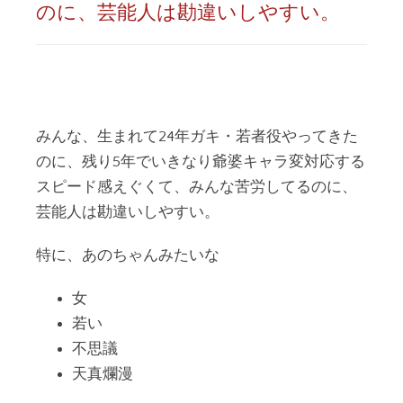
のに、芸能人は勘違いしやすい。
みんな、生まれて24年ガキ・若者役やってきた
のに、残り5年でいきなり爺婆キャラ変対応する
スピード感えぐくて、みんな苦労してるのに、
芸能人は勘違いしやすい。
特に、あのちゃんみたいな
女
若い
不思議
天真爛漫