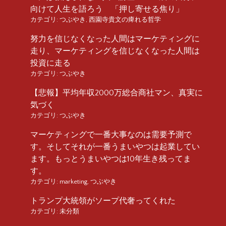
向けて人生を語ろう 「押し寄せる焦り」
カテゴリ:
つぶやき
,
西園寺貴文の痺れる哲学
努力を信じなくなった人間はマーケティングに
走り、マーケティングを信じなくなった人間は
投資に走る
カテゴリ:
つぶやき
【悲報】平均年収2000万総合商社マン、真実に
気づく
カテゴリ:
つぶやき
マーケティングで一番大事なのは需要予測で
す。そしてそれが一番うまいやつは起業してい
ます。もっとうまいやつは10年生き残ってま
す。
カテゴリ:
marketing
,
つぶやき
トランプ大統領がソープ代奢ってくれた
カテゴリ:
未分類