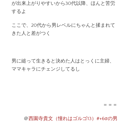
が出来上がりやすいから30代以降、ほんと苦労
するよ
ここで、20代から男レベルにちゃんと揉まれて
きた人と差がつく
男に縋って生きると決めた人はとっくに主婦、
ママキャラにチェンジしてるし
＝＝＝
＠
西園寺貴文（憧れはゴルゴ13）#+6σの男