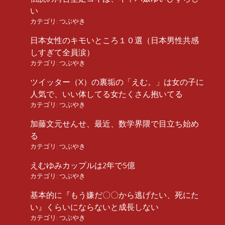
い
カテゴリ:
つぶやき
日本女性のキモいところ１０選（日本男性共感
しすぎて全員涙）
カテゴリ:
つぶやき
ツイッター（X）の裏垢の「えむ。」は女の子に
人気で、いい体してる女たくさん抱いてる
カテゴリ:
つぶやき
加藤文元せんせ、最近、数学界隈で目立ち始め
る
カテゴリ:
つぶやき
えむゆみカップルは2年で5億
カテゴリ:
つぶやき
基本的に『もう嫌だ〇〇から逃げたい、死にた
い』くらいにならないと成長しない
カテゴリ:
つぶやき