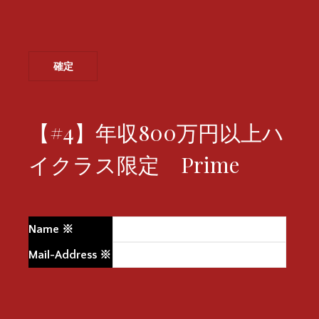
【#4】年収800万円以上ハ
イクラス限定 Prime
Name
※
Mail-Address
※