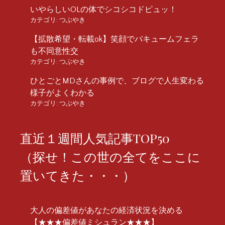
いやらしいOLの体でシコシコドピュッ！
カテゴリ:
つぶやき
【拡散希望・転載ok】笑顔でバキュームフェラ
も不同意性交
カテゴリ:
つぶやき
ひとごとMDさんの事例で、ブログで人生変わる
様子がよくわかる
カテゴリ:
つぶやき
直近１週間人気記事TOP50
（探せ！この世の全てをここに
置いてきた・・・）
大人の偏差値があなたの経済状況を決める
【★★★偏差値ミシュラン★★★】