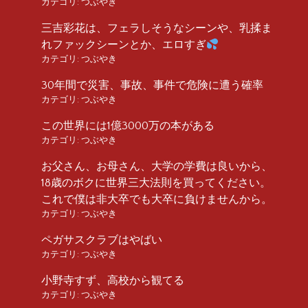
カテゴリ:
つぶやき
三吉彩花は、フェラしそうなシーンや、乳揉ま
れファックシーンとか、エロすぎ
カテゴリ:
つぶやき
30年間で災害、事故、事件で危険に遭う確率
カテゴリ:
つぶやき
この世界には1億3000万の本がある
カテゴリ:
つぶやき
お父さん、お母さん、大学の学費は良いから、
18歳のボクに世界三大法則を買ってください。
これで僕は非大卒でも大卒に負けませんから。
カテゴリ:
つぶやき
ペガサスクラブはやばい
カテゴリ:
つぶやき
小野寺すず、高校から観てる
カテゴリ:
つぶやき