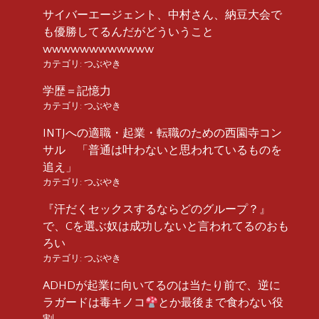
サイバーエージェント、中村さん、納豆大会で
も優勝してるんだがどういうこと
wwwwwwwwwwww
カテゴリ:
つぶやき
学歴＝記憶力
カテゴリ:
つぶやき
INTJへの適職・起業・転職のための西園寺コン
サル 「普通は叶わないと思われているものを
追え」
カテゴリ:
つぶやき
『汗だくセックスするならどのグループ？』
で、Cを選ぶ奴は成功しないと言われてるのおも
ろい
カテゴリ:
つぶやき
ADHDが起業に向いてるのは当たり前で、逆に
ラガードは毒キノコ
とか最後まで食わない役