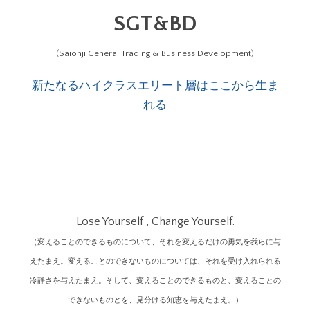
SGT&BD
(Saionji General Trading & Business Development)
新たなるハイクラスエリート層はここから生ま
れる
Lose Yourself , Change Yourself.
（変えることのできるものについて、それを変えるだけの勇気を我らに与
えたまえ。変えることのできないものについては、それを受け入れられる
冷静さを与えたまえ。そして、変えることのできるものと、変えることの
できないものとを、見分ける知恵を与えたまえ。）