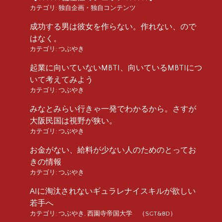
カテゴリ:
独自企画・独自コンテンツ
成功する男は彼女を作らない。作れない、ので
はなく。
カテゴリ:
つぶやき
起業に向いていないMBTI、向いているMBTIにつ
いて考えてみよう
カテゴリ:
つぶやき
みなとみらい行きゃ一発でわかるから。さすが
大阪民国は視野が狭い。
カテゴリ:
つぶやき
お金がない、給料が少ない人のためのとってお
きの情報
カテゴリ:
つぶやき
AIに淘汰されないギュラレナイスキルが欲しい
若手へ
カテゴリ:
つぶやき
,
西園寺帝国大学 （SGT&BD）