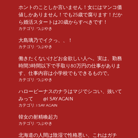
ホントのことしか言いません！女にはマンコ価
値しかありません！でも25歳で腐ります！だか
ら婚活スタートは20歳からすべきです！
カテゴリ:
つぶやき
大島璃乃でイクっ、、！
カテゴリ:
つぶやき
働きたくないけどお金欲しい人へ。実は、勤務
時間3時間以下で手取り80万円の仕事がありま
す、仕事内容は小学校でもできるもので。
カテゴリ:
つぶやき
ハロービーナスのナラはマジでシコい、抜いて
みって @I SAY AGAIN
カテゴリ:
I SAY AGAIN
韓女の射精喚起力
カテゴリ:
つぶやき
北海道の人間は陰湿で性格悪い、これはガチ