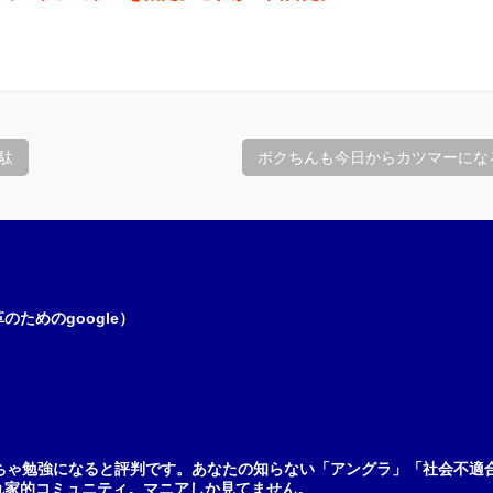
駄
ボクちんも今日からカツマーになろ
ためのgoogle）
ちゃ勉強になると評判です。あなたの知らない「アングラ」「社会不適
れ家的コミュニティ。マニアしか見てません。