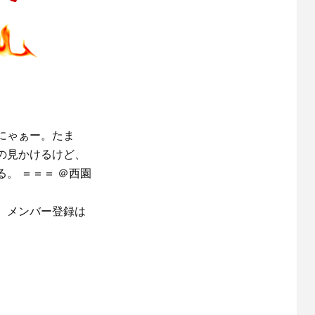
にゃぁー。たま
の見かけるけど、
。 ＝＝＝ ＠西園
。メンバー登録は