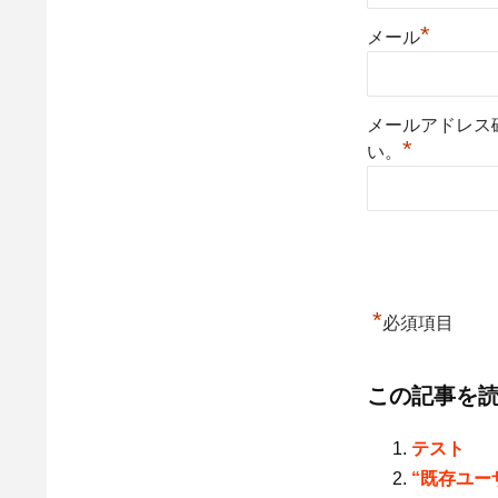
*
メール
メールアドレス
*
い。
*
必須項目
この記事を
テスト
“既存ユー