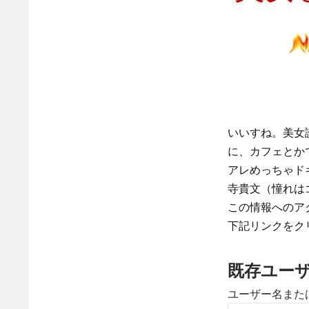
いいすね。美女
に、カフェとか
アレめっちゃド
寺貴文（憧れはゴルゴ13
この情報へのア
下記リンクをク
既存ユー
ユーザー名また