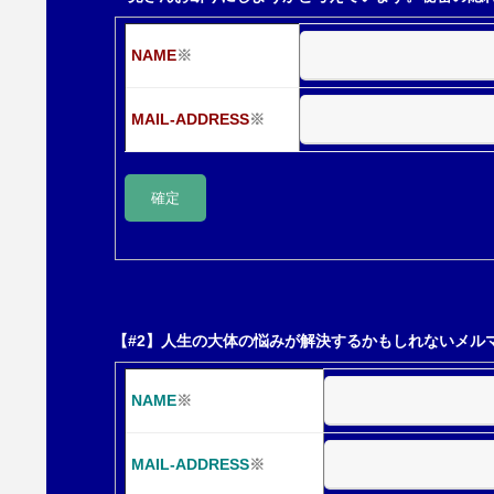
ー
NAME
※
シ
MAIL-ADDRESS
※
ョ
ン
【#2】人生の大体の悩みが解決するかもしれないメル
NAME
※
MAIL-ADDRESS
※