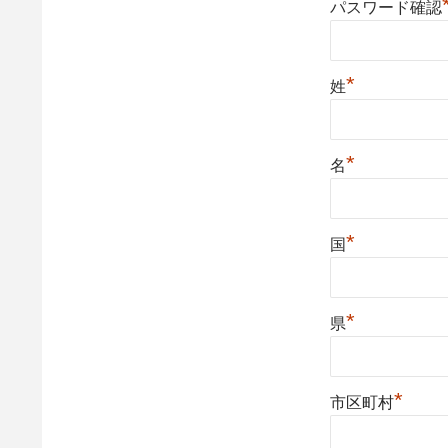
パスワード確認
*
姓
*
名
*
国
*
県
*
市区町村