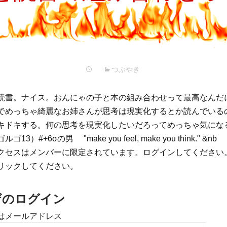
プ
つぶやき
読書。ナイス。おんにゃの子と本の組み合わせって最高なんだ
でめっちゃ綺麗なお姉さんが思考は現実化するとか読んでいる
キドキする。何の思考を現実化したいだろってめっちゃ気になる
）#+6σの男 "make you feel, make you think." &nb
クセスはメンバーに限定されています。ログインしてください
リックしてください。
ザのログイン
はメールアドレス