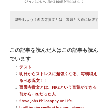
できないものとを、見分ける知恵を与えたまえ。）
説明しよう！西園寺貴文とは、常識と大衆に反逆する「
この記事を読んだ人はこの記事も読ん
でいます
テスト
明日からストレスに超強くなる、毎朝唱え
るべき呪文！！！
西園寺貴文とは、FIREという言葉ができる
前からFIREだった人
Steve Jobs Philosophy on Life.
I will be the sunlight in your universe