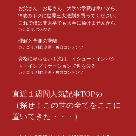
お父さん、お母さん、大学の学費は良いから、
18歳のボクに世界三大法則を買ってください。
これで僕は非大卒でも大卒に負けませんから。
カテゴリ:
つぶやき
理解と予測の乖離
カテゴリ:
独自企画・独自コンテンツ
資格に頼らない１流は、イシュー・インパク
ト・インプリケーションで世を渡る
カテゴリ:
独自企画・独自コンテンツ
直近１週間人気記事TOP50
（探せ！この世の全てをここに
置いてきた・・・）