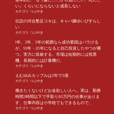
い』くらいにならないと成長しない
カテゴリ:
つぶやき
伝説の河合塾足コキは、キャバ嬢ゆいぴすらし
い
カテゴリ:
つぶやき
1年、3年、5年の範囲なら成功要因はバラける
が、10年・20年になると自己投資したやつが勝
つ。実力に収斂する。市場は短期的には投票
機、長期的には計量機だ。
カテゴリ:
つぶやき
えむゆみカップルは2年で5億
カテゴリ:
つぶやき
働きたくないけどお金欲しい人へ。実は、勤務
時間3時間以下で手取り80万円の仕事がありま
す、仕事内容は小学校でもできるもので。
カテゴリ:
つぶやき