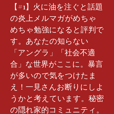
【#1】火に油を注ぐと話題
の炎上メルマガがめちゃ
めちゃ勉強になると評判で
す。あなたの知らない
「アングラ」「社会不適
合」な世界がここに。暴言
が多いので気をつけたま
え！一見さんお断りにしよ
うかと考えています。秘密
の隠れ家的コミュニティ。