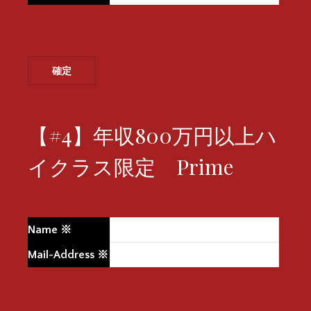
【#4】年収800万円以上ハ
イクラス限定 Prime
Name
※
Mail-Address
※