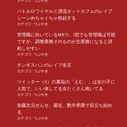
カテゴリ:
つぶやき
バトルロワイヤルと漂流ネットカフェのレイプ
シーンめちゃくちゃ勃起する
カテゴリ:
つぶやき
管理職に向いているMBTI。I型でも管理職は可能
ですが、調整業務そのものが主業務になると消
耗しやすい
カテゴリ:
つぶやき
チンギスハンのレイプ名言
カテゴリ:
つぶやき
ツイッター（X）の裏垢の「えむ。」は女の子に
人気で、いい体してる女たくさん抱いてる
カテゴリ:
つぶやき
加藤文元せんせ、最近、数学界隈で目立ち始め
る
カテゴリ:
つぶやき