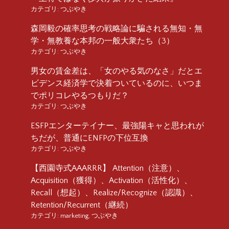
カテゴリ:
つぶやき
森岡毅の確率思考の戦略論に騙される無知・無
学・無教養な本邦の一般大衆たち（3）
カテゴリ:
つぶやき
男女の賃金差は、「女のやる気のなさ」だとエ
ビデンス経済学で決着ついているのに、いつま
でポリコレやるつもりだ？
カテゴリ:
つぶやき
ESFPエンターテイナー、最強陽キャと思われが
ちだが、普通にENFPの下位互換
カテゴリ:
つぶやき
【西園寺式AAARRR】 Attention（注意）、
Acquisition（獲得）、Activation（活性化）、
Recall（想起）、Realize/Recognize（認識）、
Retention/Recurrent（継続）
カテゴリ:
marketing
,
つぶやき