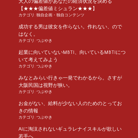
大人の偏差値があなたの経済状況を決める
【★★★偏差値ミシュラン★★★】
カテゴリ:
独自企画・独自コンテンツ
成功する男は彼女を作らない。作れない、ので
はなく。
カテゴリ:
つぶやき
起業に向いていないMBTI、向いているMBTIにつ
いて考えてみよう
カテゴリ:
つぶやき
みなとみらい行きゃ一発でわかるから。さすが
大阪民国は視野が狭い。
カテゴリ:
つぶやき
お金がない、給料が少ない人のためのとってお
きの情報
カテゴリ:
つぶやき
AIに淘汰されないギュラレナイスキルが欲しい
若手へ