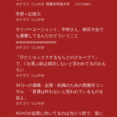
カテゴリ:
つぶやき
,
西園寺帝国大学 （SGT&BD）
学歴＝記憶力
カテゴリ:
つぶやき
サイバーエージェント、中村さん、納豆大会で
も優勝してるんだがどういうこと
wwwwwwwwwwww
カテゴリ:
つぶやき
『汗だくセックスするならどのグループ？』
で、Cを選ぶ奴は成功しないと言われてるのおも
ろい
カテゴリ:
つぶやき
INTJへの適職・起業・転職のための西園寺コン
サル 「普通は叶わないと思われているものを
追え」
カテゴリ:
つぶやき
ADHDが起業に向いてるのは当たり前で、逆に