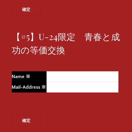
【#5】U-24限定 青春と成
功の等価交換
Name
※
Mail-Address
※