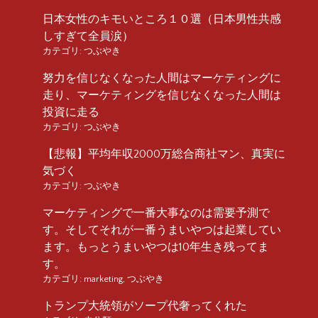
日本女性のキモいところ１０選（日本男性共感
しすぎて全員涙）
カテゴリ:
つぶやき
努力を信じなくなった人間はマーケティングに
走り、マーケティングを信じなくなった人間は
投資に走る
カテゴリ:
つぶやき
【悲報】平均年収2000万総合商社マン、真実に
気づく
カテゴリ:
つぶやき
マーケティングで一番大事なのは需要予測で
す。そしてそれが一番うまいやつは起業してい
ます。もっとうまいやつは10年生き残ってま
す。
カテゴリ:
marketing
,
つぶやき
トランプ大統領がソープ代奢ってくれた