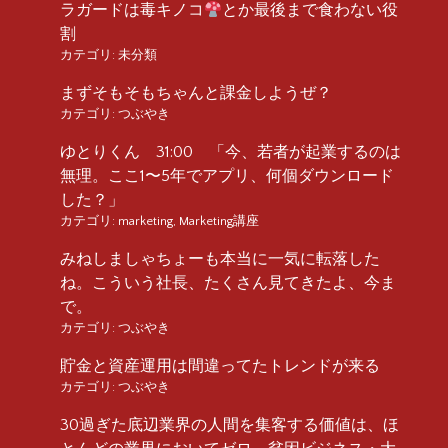
ラガードは毒キノコ
とか最後まで食わない役
割
カテゴリ:
未分類
まずそもそもちゃんと課金しようぜ？
カテゴリ:
つぶやき
ゆとりくん 31:00 「今、若者が起業するのは
無理。ここ1〜5年でアプリ、何個ダウンロード
した？」
カテゴリ:
marketing
,
Marketing講座
みねしましゃちょーも本当に一気に転落した
ね。こういう社長、たくさん見てきたよ、今ま
で。
カテゴリ:
つぶやき
貯金と資産運用は間違ってたトレンドが来る
カテゴリ:
つぶやき
30過ぎた底辺業界の人間を集客する価値は、ほ