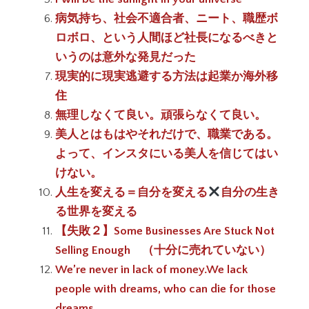
病気持ち、社会不適合者、ニート、職歴ボ
ロボロ、という人間ほど社長になるべきと
いうのは意外な発見だった
現実的に現実逃避する方法は起業か海外移
住
無理しなくて良い。頑張らなくて良い。
美人とはもはやそれだけで、職業である。
よって、インスタにいる美人を信じてはい
けない。
人生を変える＝自分を変える
自分の生き
る世界を変える
【失敗２】Some Businesses Are Stuck Not
Selling Enough （十分に売れていない）
We’re never in lack of money.We lack
people with dreams, who can die for those
dreams.