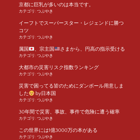
京都に巨乳が多いのは本当です。
カテゴリ:
つぶやき
イーフトでスーパースター・レジェンドに勝つ
コツ
カテゴリ:
つぶやき
属国
、宗主国
さまから、円高の指示受ける
カテゴリ:
つぶやき
大都市の災害リスク指数ランキング
カテゴリ:
つぶやき
災害で困ってる皆のためにダンボール用意しま
した
by日本国
カテゴリ:
つぶやき
30年間で災害、事故、事件で危険に遭う確率
カテゴリ:
つぶやき
この世界には1億3000万の本がある
カテゴリ:
つぶやき