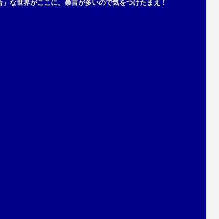
合」な世界がここに。暴言が多いので気をつけたまえ！