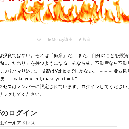
プ
Money講座
投資
は投資ではない。それは「職業」だ。 また、自分のことを投
品にこだわり」を持つようになる。株なら株、不動産なら不動
ぷりハマり込む。 投資はVehicleでしかない。 ＝＝＝ ＠西
make you feel, make you think."
クセスはメンバーに限定されています。ログインしてください
リックしてください。
ザのログイン
はメールアドレス