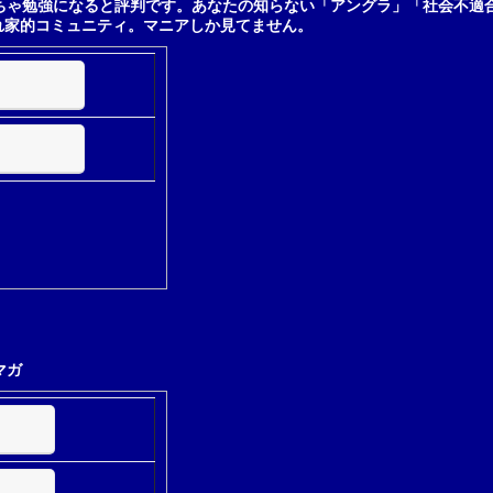
ちゃ勉強になると評判です。あなたの知らない「アングラ」「社会不適
れ家的コミュニティ。マニアしか見てません。
マガ