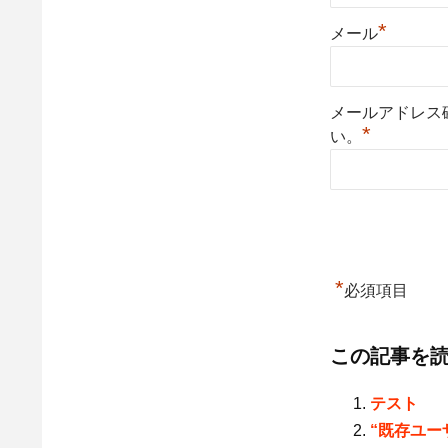
*
メール
メールアドレス
*
い。
*
必須項目
この記事を
テスト
“既存ユー