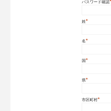
パスワード確認
*
姓
*
名
*
国
*
県
*
市区町村