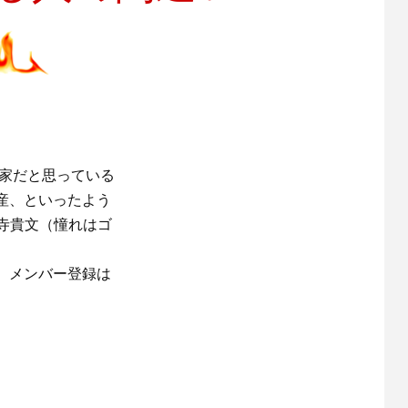
資家だと思っている
産、といったよう
園寺貴文（憧れはゴ
。メンバー登録は