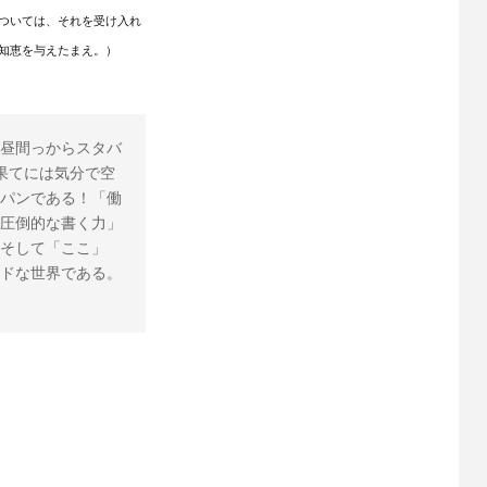
ついては、それを受け入れ
知恵を与えたまえ。）
昼間っからスタバ
果てには気分で空
パンである！「働
圧倒的な書く力」
そして「ここ」
ドな世界である。 