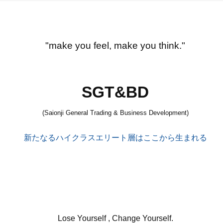
"make you feel, make you think."
SGT&BD
(Saionji General Trading & Business Development)
新たなるハイクラスエリート層はここから生まれる
Lose Yourself , Change Yourself.