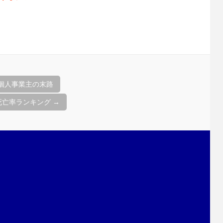
個人事業主の末路
死亡率ランキング
→