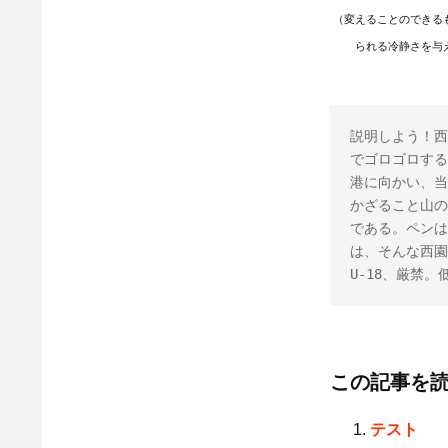
（変えることのできる
られる冷静さを与
説明しよう！西
でゴロゴロする
港に向かい、当
かざること山の
である。ペンは
は、そんな西園
U-18、厳禁
この記事を
テスト