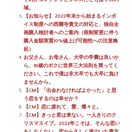
域。
【お知らせ】 2022年末から始まるインボ
イス制度への西園寺貴文の対応と、独自企
画購入検討者へのご案内（税制変更に伴う
購入金額実質10%値上げ可能性への注意喚
起）
お父さん、お母さん、大学の学費は良いか
ら、18歳のボクに世界三大法則を買ってく
ださい。これで僕は非大卒でも大卒に負け
ませんから。
【CM】「出会わなければよかった」と思
う恋をするのは幸せか？
【CM】恋に疲れて、愛、燦々と。
【CM】きっと君は来ない。一人きりのク
リスマスイブ。2022年こそは、そんな思い
をしたくない、恋から久しく遠のいた貴方