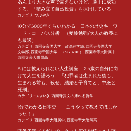
あんまり大きな声で言えないけど、勝手に成功
する、「積み立て自己投資」を採用している
カテゴリ:
つぶやき
10分で3000年くらいわかる 日本の歴史キーワ
ード・コーパス分析 （受験勉強/大人の教養に
も最適）
カテゴリ:
西園寺帝国大学 政法経学部
,
西園寺帝国大学
文学部
,
西園寺帝国大学 （SGT&BD）
,
西園寺帝大附属中
,
西園寺帝大附属高
AIには教えられない人生講座 ２5歳の自分に向
けて人生を語ろう 「犯罪者は生まれた後も、
生まれる前も、殺せ。結婚と子育てと、中絶と
死刑」
カテゴリ:
つぶやき
,
西園寺貴文の痺れる哲学
1分でわかる日本史 「こうやって教えてほしか
った！」
カテゴリ:
西園寺帝大附属中
,
西園寺帝大附属高