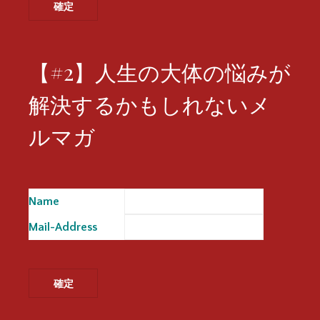
【#2】人生の大体の悩みが
解決するかもしれないメ
ルマガ
Name
※
Mail-Address
※