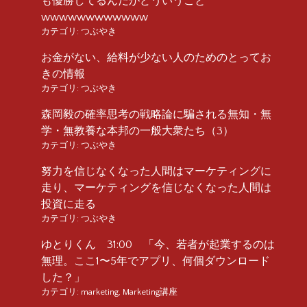
も優勝してるんだがどういうこと
wwwwwwwwwwww
カテゴリ:
つぶやき
お金がない、給料が少ない人のためのとってお
きの情報
カテゴリ:
つぶやき
森岡毅の確率思考の戦略論に騙される無知・無
学・無教養な本邦の一般大衆たち（3）
カテゴリ:
つぶやき
努力を信じなくなった人間はマーケティングに
走り、マーケティングを信じなくなった人間は
投資に走る
カテゴリ:
つぶやき
ゆとりくん 31:00 「今、若者が起業するのは
無理。ここ1〜5年でアプリ、何個ダウンロード
した？」
カテゴリ:
marketing
,
Marketing講座