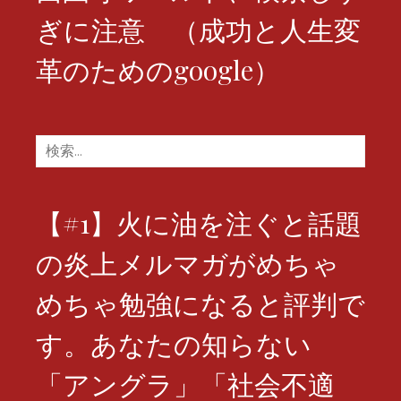
ぎに注意 （成功と人生変
革のためのgoogle）
検
索:
【#1】火に油を注ぐと話題
の炎上メルマガがめちゃ
めちゃ勉強になると評判で
す。あなたの知らない
「アングラ」「社会不適