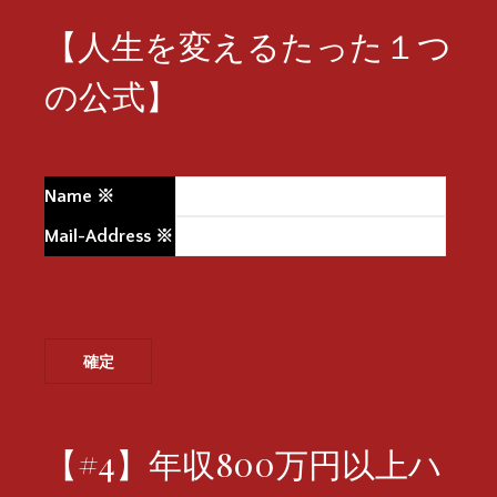
【人生を変えるたった１つ
の公式】
Name
※
Mail-Address
※
【#4】年収800万円以上ハ