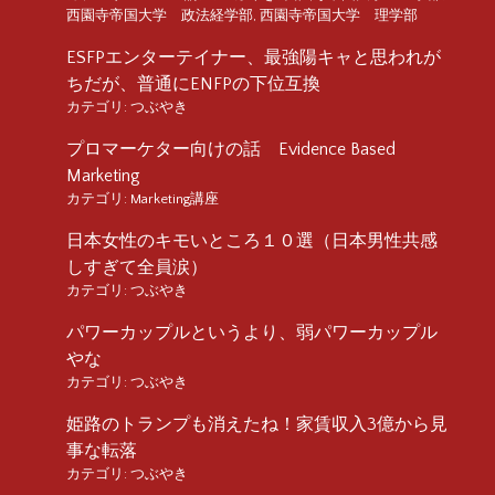
西園寺帝国大学 政法経学部
,
西園寺帝国大学 理学部
ESFPエンターテイナー、最強陽キャと思われが
ちだが、普通にENFPの下位互換
カテゴリ:
つぶやき
プロマーケター向けの話 Evidence Based
Marketing
カテゴリ:
Marketing講座
日本女性のキモいところ１０選（日本男性共感
しすぎて全員涙）
カテゴリ:
つぶやき
パワーカップルというより、弱パワーカップル
やな
カテゴリ:
つぶやき
姫路のトランプも消えたね！家賃収入3億から見
事な転落
カテゴリ:
つぶやき