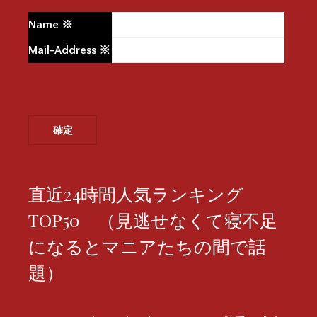
Name
※
Mail-Address
※
直近24時間人気ランキング
TOP50 （見逃せなくて寝不足
になるとマニアたちの間で話
題）