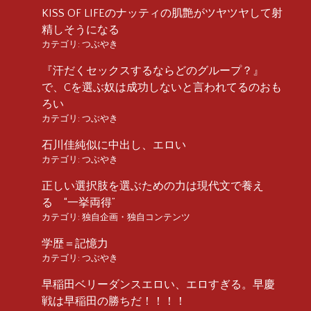
KISS OF LIFEのナッティの肌艶がツヤツヤして射
精しそうになる
カテゴリ:
つぶやき
『汗だくセックスするならどのグループ？』
で、Cを選ぶ奴は成功しないと言われてるのおも
ろい
カテゴリ:
つぶやき
石川佳純似に中出し、エロい
カテゴリ:
つぶやき
正しい選択肢を選ぶための力は現代文で養え
る “一挙両得”
カテゴリ:
独自企画・独自コンテンツ
学歴＝記憶力
カテゴリ:
つぶやき
早稲田ベリーダンスエロい、エロすぎる。早慶
戦は早稲田の勝ちだ！！！！