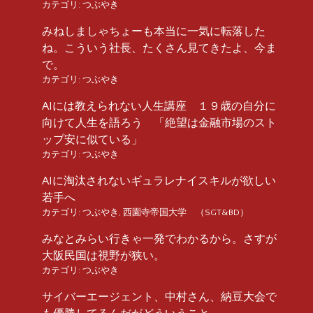
カテゴリ:
つぶやき
みねしましゃちょーも本当に一気に転落した
ね。こういう社長、たくさん見てきたよ、今ま
で。
カテゴリ:
つぶやき
AIには教えられない人生講座 １９歳の自分に
向けて人生を語ろう 「絶望は金融市場のスト
ップ安に似ている」
カテゴリ:
つぶやき
AIに淘汰されないギュラレナイスキルが欲しい
若手へ
カテゴリ:
つぶやき
,
西園寺帝国大学 （SGT&BD）
みなとみらい行きゃ一発でわかるから。さすが
大阪民国は視野が狭い。
カテゴリ:
つぶやき
サイバーエージェント、中村さん、納豆大会で