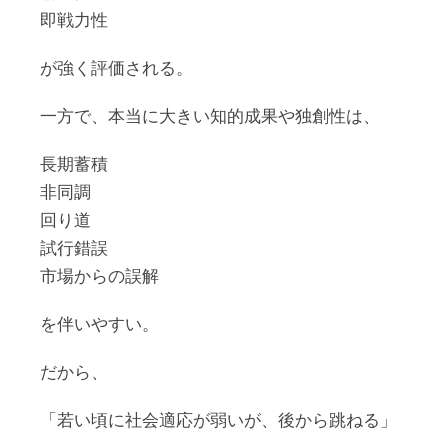
即戦力性
が強く評価される。
一方で、本当に大きい知的成果や独創性は、
長期蓄積
非同調
回り道
試行錯誤
市場からの誤解
を伴いやすい。
だから、
「若い頃に社会適応が弱いが、後から跳ねる」