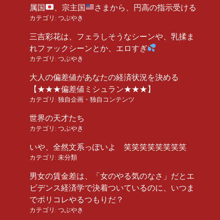
属国
、宗主国
さまから、円高の指示受ける
カテゴリ:
つぶやき
三吉彩花は、フェラしそうなシーンや、乳揉ま
れファックシーンとか、エロすぎ
カテゴリ:
つぶやき
大人の偏差値があなたの経済状況を決める
【★★★偏差値ミシュラン★★★】
カテゴリ:
独自企画・独自コンテンツ
世界の天才たち
カテゴリ:
つぶやき
いや、全然文系っぽいよ 笑笑笑笑笑笑笑笑
カテゴリ:
未分類
男女の賃金差は、「女のやる気のなさ」だとエ
ビデンス経済学で決着ついているのに、いつま
でポリコレやるつもりだ？
カテゴリ:
つぶやき