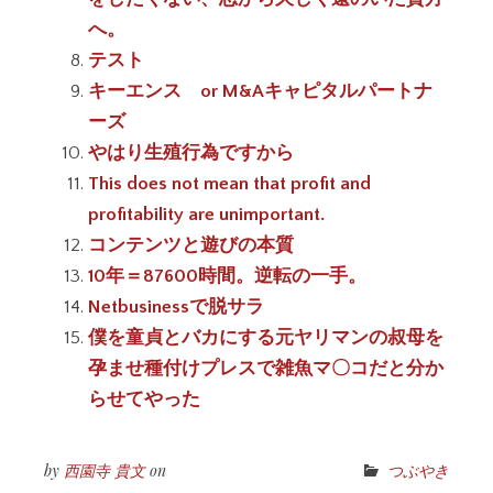
へ。
テスト
キーエンス or M&Aキャピタルパートナ
ーズ
やはり生殖行為ですから
This does not mean that profit and
profitability are unimportant.
コンテンツと遊びの本質
10年＝87600時間。逆転の一手。
Netbusinessで脱サラ
僕を童貞とバカにする元ヤリマンの叔母を
孕ませ種付けプレスで雑魚マ〇コだと分か
らせてやった
by
西園寺 貴文
on
つぶやき