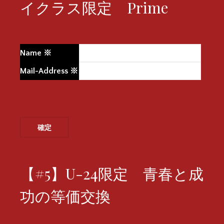
イクラス限定 Prime
Name
※
Mail-Address
※
【#5】U-24限定 青春と成
功の等価交換