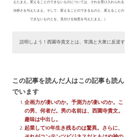
えたまえ。変えることのできないものについては、それを受け入れられる
冷静さを与えたまえ。そして、変えることのできるものと、変えることの
できないものとを、見分ける知恵を与えたまえ。）
説明しよう！西園寺貴文とは、常識と大衆に反逆する「
この記事を読んだ人はこの記事も読ん
でいます
企画力が凄いのか。予測力が凄いのか。こ
の男、何者だ。男の名前は、西園寺貴文。
趣味は中出し。
起業して10年生き残るのは驚異。さらに、
それがコンテンツビジネスだともはや神の