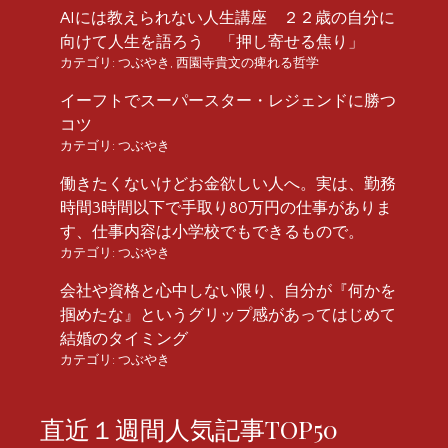
AIには教えられない人生講座 ２２歳の自分に
向けて人生を語ろう 「押し寄せる焦り」
カテゴリ:
つぶやき
,
西園寺貴文の痺れる哲学
イーフトでスーパースター・レジェンドに勝つ
コツ
カテゴリ:
つぶやき
働きたくないけどお金欲しい人へ。実は、勤務
時間3時間以下で手取り80万円の仕事がありま
す、仕事内容は小学校でもできるもので。
カテゴリ:
つぶやき
会社や資格と心中しない限り、自分が『何かを
掴めたな』というグリップ感があってはじめて
結婚のタイミング
カテゴリ:
つぶやき
直近１週間人気記事TOP50