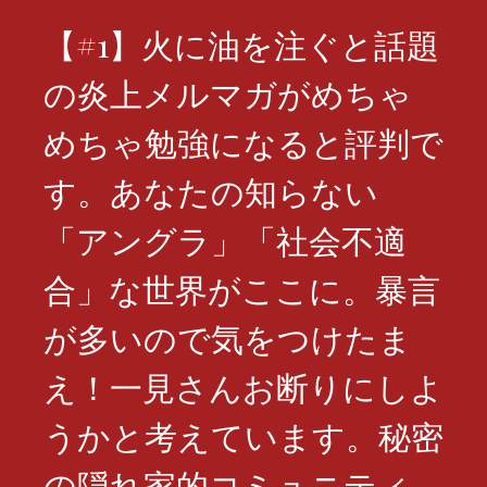
【#1】火に油を注ぐと話題
の炎上メルマガがめちゃ
めちゃ勉強になると評判で
す。あなたの知らない
「アングラ」「社会不適
合」な世界がここに。暴言
が多いので気をつけたま
え！一見さんお断りにしよ
うかと考えています。秘密
の隠れ家的コミュニティ。