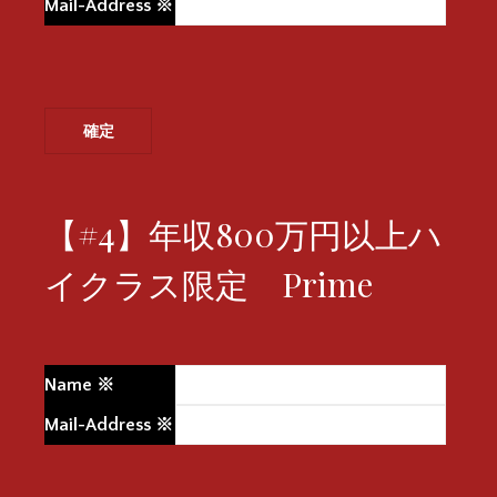
Mail-Address
※
【#4】年収800万円以上ハ
イクラス限定 Prime
Name
※
Mail-Address
※