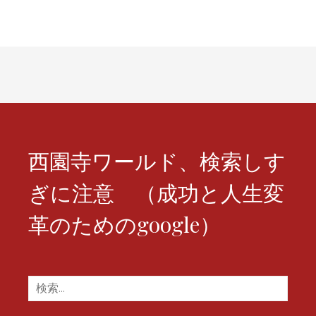
ゲ
ー
シ
ョ
ン
西園寺ワールド、検索しす
ぎに注意 （成功と人生変
革のためのgoogle）
検
索: