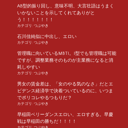
AB型的振り回し、意味不明、大言壮語はうまく
いかないことを示してくれてありがと
う！！！！！！！
カテゴリ:
つぶやき
石川佳純似に中出し、エロい
カテゴリ:
つぶやき
管理職に向いているMBTI。I型でも管理職は可能
ですが、調整業務そのものが主業務になると消
耗しやすい
カテゴリ:
つぶやき
男女の賃金差は、「女のやる気のなさ」だとエ
ビデンス経済学で決着ついているのに、いつま
でポリコレやるつもりだ？
カテゴリ:
つぶやき
早稲田ベリーダンスエロい、エロすぎる。早慶
戦は早稲田の勝ちだ！！！！
カテゴリ:
つぶやき