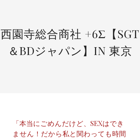
SKIP
TO
CONTENT
西園寺総合商社 +6Σ【SGT
＆BDジャパン】IN 東京
「本当にごめんだけど、SEXはでき
ません！だから私と関わっても時間