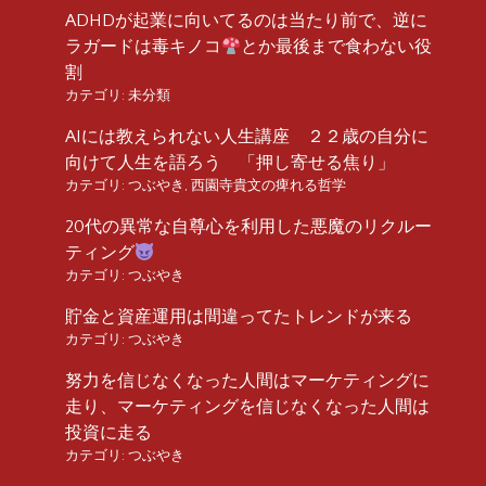
ADHDが起業に向いてるのは当たり前で、逆に
ラガードは毒キノコ
とか最後まで食わない役
割
カテゴリ:
未分類
AIには教えられない人生講座 ２２歳の自分に
向けて人生を語ろう 「押し寄せる焦り」
カテゴリ:
つぶやき
,
西園寺貴文の痺れる哲学
20代の異常な自尊心を利用した悪魔のリクルー
ティング
カテゴリ:
つぶやき
貯金と資産運用は間違ってたトレンドが来る
カテゴリ:
つぶやき
努力を信じなくなった人間はマーケティングに
走り、マーケティングを信じなくなった人間は
投資に走る
カテゴリ:
つぶやき