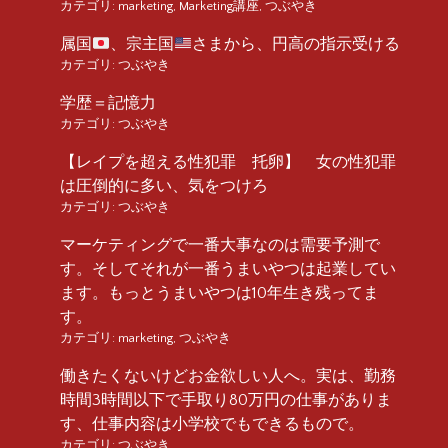
カテゴリ:
marketing
,
Marketing講座
,
つぶやき
属国
、宗主国
さまから、円高の指示受ける
カテゴリ:
つぶやき
学歴＝記憶力
カテゴリ:
つぶやき
【レイプを超える性犯罪 托卵】 女の性犯罪
は圧倒的に多い、気をつけろ
カテゴリ:
つぶやき
マーケティングで一番大事なのは需要予測で
す。そしてそれが一番うまいやつは起業してい
ます。もっとうまいやつは10年生き残ってま
す。
カテゴリ:
marketing
,
つぶやき
働きたくないけどお金欲しい人へ。実は、勤務
時間3時間以下で手取り80万円の仕事がありま
す、仕事内容は小学校でもできるもので。
カテゴリ:
つぶやき