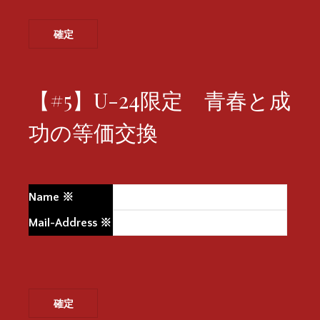
【#5】U-24限定 青春と成
功の等価交換
Name
※
Mail-Address
※