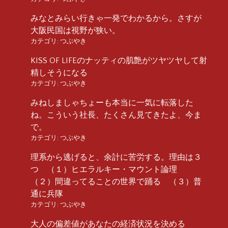
みなとみらい行きゃ一発でわかるから。さすが
大阪民国は視野が狭い。
カテゴリ:
つぶやき
KISS OF LIFEのナッティの肌艶がツヤツヤして射
精しそうになる
カテゴリ:
つぶやき
みねしましゃちょーも本当に一気に転落した
ね。こういう社長、たくさん見てきたよ、今ま
で。
カテゴリ:
つぶやき
理系から逃げると、余計に苦労する。理由は３
つ （１）ヒエラルキー・マウント論理
（２）間違ってることの世界で踊る （３）普
通に兵隊
カテゴリ:
つぶやき
大人の偏差値があなたの経済状況を決める