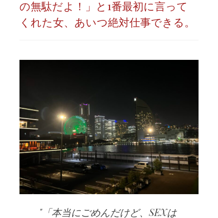
の無駄だよ！」と1番最初に言って
くれた女、あいつ絶対仕事できる。
「本当にごめんだけど、SEXは