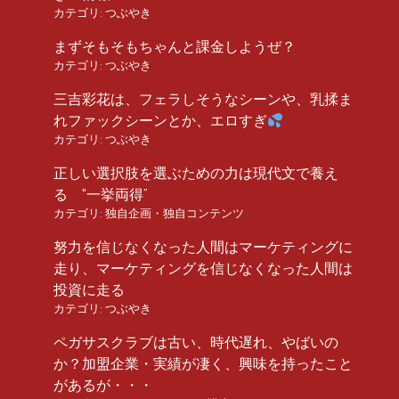
カテゴリ:
つぶやき
まずそもそもちゃんと課金しようぜ？
カテゴリ:
つぶやき
三吉彩花は、フェラしそうなシーンや、乳揉ま
れファックシーンとか、エロすぎ
カテゴリ:
つぶやき
正しい選択肢を選ぶための力は現代文で養え
る “一挙両得”
カテゴリ:
独自企画・独自コンテンツ
努力を信じなくなった人間はマーケティングに
走り、マーケティングを信じなくなった人間は
投資に走る
カテゴリ:
つぶやき
ペガサスクラブは古い、時代遅れ、やばいの
か？加盟企業・実績が凄く、興味を持ったこと
があるが・・・