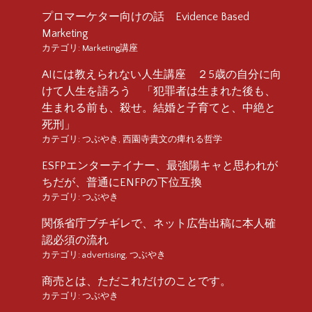
プロマーケター向けの話 Evidence Based
Marketing
カテゴリ:
Marketing講座
AIには教えられない人生講座 ２5歳の自分に向
けて人生を語ろう 「犯罪者は生まれた後も、
生まれる前も、殺せ。結婚と子育てと、中絶と
死刑」
カテゴリ:
つぶやき
,
西園寺貴文の痺れる哲学
ESFPエンターテイナー、最強陽キャと思われが
ちだが、普通にENFPの下位互換
カテゴリ:
つぶやき
関係省庁ブチギレで、ネット広告出稿に本人確
認必須の流れ
カテゴリ:
advertising
,
つぶやき
商売とは、ただこれだけのことです。
カテゴリ:
つぶやき