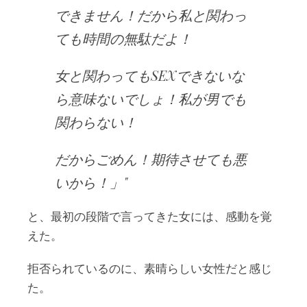
できません！だから私と関わっ
ても時間の無駄だよ！
女と関わってもSEXできないな
ら意味ないでしょ！私が男でも
関わらない！
だからごめん！期待させても悪
いから！」
と、最初の段階で言ってきた女には、感動を覚
えた。
拒否られているのに、素晴らしい女性だと感じ
た。