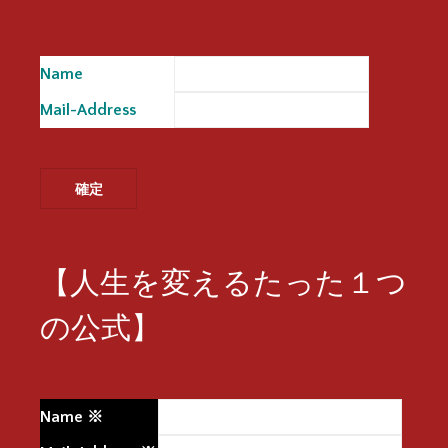
Name
※
Mail-Address
※
【人生を変えるたった１つ
の公式】
Name
※