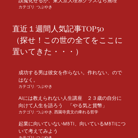
誤魔化せるが、東大京大理系クラスなら無理
カテゴリ:
つぶやき
直近１週間人気記事TOP50
（探せ！この世の全てをここに
置いてきた・・・）
成功する男は彼女を作らない。作れない、ので
はなく。
カテゴリ:
つぶやき
AIには教えられない人生講座 ２３歳の自分に
向けて人生を語ろう 「やる気と貨幣」
カテゴリ:
つぶやき
,
西園寺貴文の痺れる哲学
起業に向いていないMBTI、向いているMBTIにつ
いて考えてみよう
カテゴリ:
つぶやき