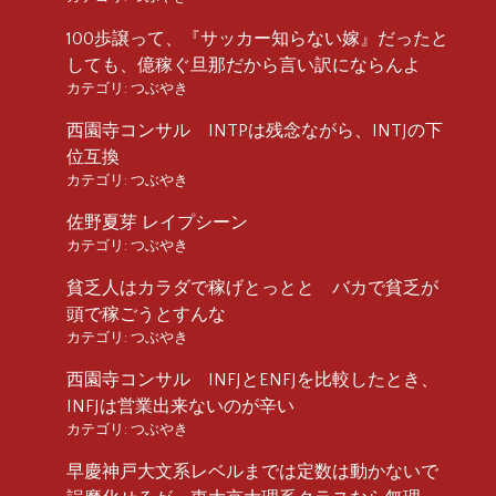
100歩譲って、『サッカー知らない嫁』だったと
しても、億稼ぐ旦那だから言い訳にならんよ
カテゴリ:
つぶやき
西園寺コンサル INTPは残念ながら、INTJの下
位互換
カテゴリ:
つぶやき
佐野夏芽 レイプシーン
カテゴリ:
つぶやき
貧乏人はカラダで稼げとっとと バカで貧乏が
頭で稼ごうとすんな
カテゴリ:
つぶやき
西園寺コンサル INFJとENFJを比較したとき、
INFJは営業出来ないのが辛い
カテゴリ:
つぶやき
早慶神戸大文系レベルまでは定数は動かないで