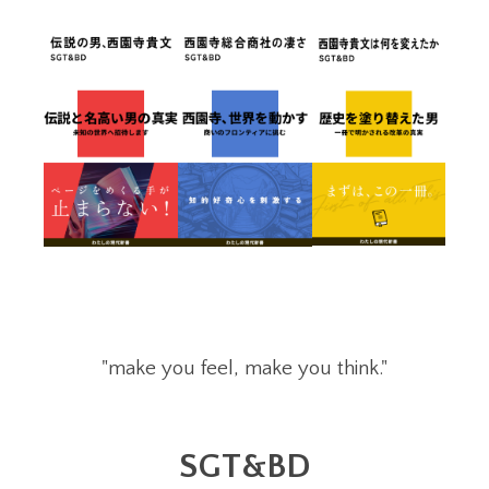
"make you feel, make you think."
SGT&BD