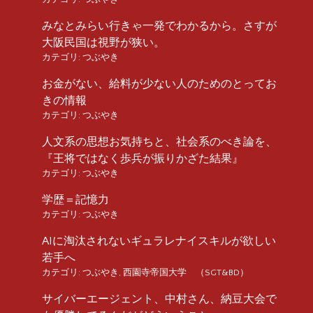
みなとみらい行きゃ一発でわかるから。さすが
大阪民国は視野が狭い。
カテゴリ:
つぶやき
お金がない、給料が少ない人のためのとってお
きの情報
カテゴリ:
つぶやき
人文系の思想お気持ちと、社会系のべき論を、
『王将ではなく歩兵が振りかざた結果』
カテゴリ:
つぶやき
学歴＝記憶力
カテゴリ:
つぶやき
AIに淘汰されないギュラレナイスキルが欲しい
若手へ
カテゴリ:
つぶやき
,
西園寺帝国大学 （SGT&BD）
サイバーエージェント、中村さん、納豆大会で