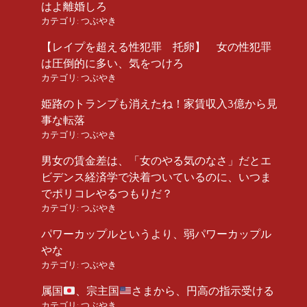
はよ離婚しろ
カテゴリ:
つぶやき
【レイプを超える性犯罪 托卵】 女の性犯罪
は圧倒的に多い、気をつけろ
カテゴリ:
つぶやき
姫路のトランプも消えたね！家賃収入3億から見
事な転落
カテゴリ:
つぶやき
男女の賃金差は、「女のやる気のなさ」だとエ
ビデンス経済学で決着ついているのに、いつま
でポリコレやるつもりだ？
カテゴリ:
つぶやき
パワーカップルというより、弱パワーカップル
やな
カテゴリ:
つぶやき
属国
、宗主国
さまから、円高の指示受ける
カテゴリ:
つぶやき