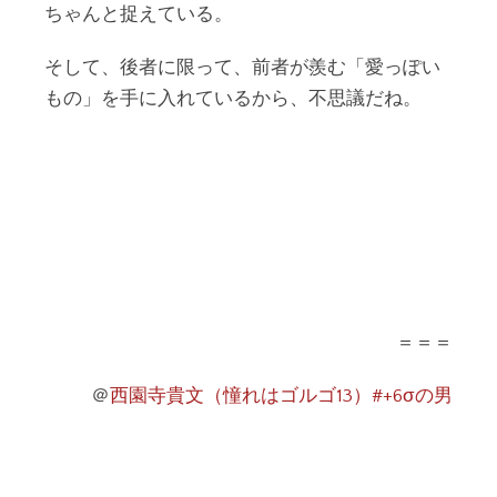
ちゃんと捉えている。
そして、後者に限って、前者が羨む「愛っぽい
もの」を手に入れているから、不思議だね。
＝＝＝
＠
西園寺貴文（憧れはゴルゴ13）#+6σの男