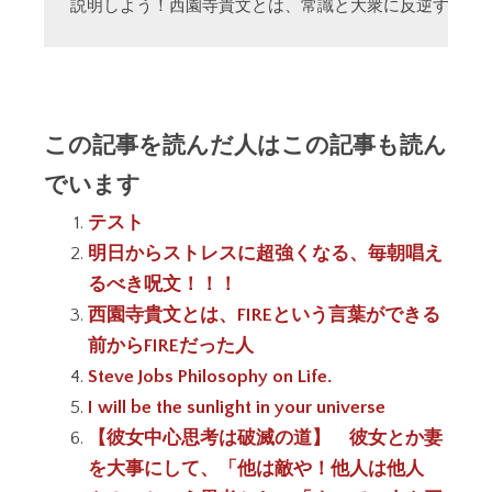
説明しよう！西園寺貴文とは、常識と大衆に反逆する「
この記事を読んだ人はこの記事も読ん
でいます
テスト
明日からストレスに超強くなる、毎朝唱え
るべき呪文！！！
西園寺貴文とは、FIREという言葉ができる
前からFIREだった人
Steve Jobs Philosophy on Life.
I will be the sunlight in your universe
【彼女中心思考は破滅の道】 彼女とか妻
を大事にして、「他は敵や！他人は他人