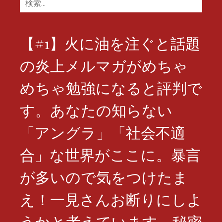
検
索:
【#1】火に油を注ぐと話題
の炎上メルマガがめちゃ
めちゃ勉強になると評判で
す。あなたの知らない
「アングラ」「社会不適
合」な世界がここに。暴言
が多いので気をつけたま
え！一見さんお断りにしよ
うかと考えています。秘密