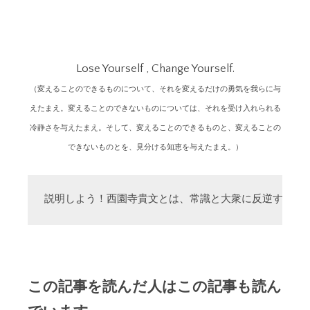
Lose Yourself , Change Yourself.
（変えることのできるものについて、それを変えるだけの勇気を我らに与
えたまえ。変えることのできないものについては、それを受け入れられる
冷静さを与えたまえ。そして、変えることのできるものと、変えることの
できないものとを、見分ける知恵を与えたまえ。）
説明しよう！西園寺貴文とは、常識と大衆に反逆する「
この記事を読んだ人はこの記事も読ん