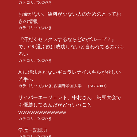
カテゴリ:
つぶやき
お金がない、給料が少ない人のためのとってお
きの情報
カテゴリ:
つぶやき
『汗だくセックスするならどのグループ？』
で、Cを選ぶ奴は成功しないと言われてるのおも
ろい
カテゴリ:
つぶやき
AIに淘汰されないギュラレナイスキルが欲しい
若手へ
カテゴリ:
つぶやき
,
西園寺帝国大学 （SGT&BD）
サイバーエージェント、中村さん、納豆大会で
も優勝してるんだがどういうこと
wwwwwwwwwwww
カテゴリ:
つぶやき
学歴＝記憶力
カテゴリ:
つぶやき