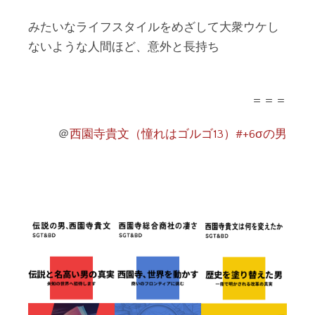
みたいなライフスタイルをめざして大衆ウケし
ないような人間ほど、意外と長持ち
＝＝＝
＠
西園寺貴文（憧れはゴルゴ13）#+6σの男