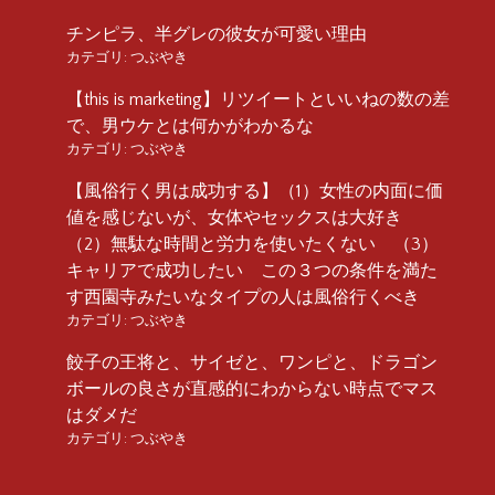
チンピラ、半グレの彼女が可愛い理由
カテゴリ:
つぶやき
【this is marketing】リツイートといいねの数の差
で、男ウケとは何かがわかるな
カテゴリ:
つぶやき
【風俗行く男は成功する】（1）女性の内面に価
値を感じないが、女体やセックスは大好き
（2）無駄な時間と労力を使いたくない （3）
キャリアで成功したい この３つの条件を満た
す西園寺みたいなタイプの人は風俗行くべき
カテゴリ:
つぶやき
餃子の王将と、サイゼと、ワンピと、ドラゴン
ボールの良さが直感的にわからない時点でマス
はダメだ
カテゴリ:
つぶやき