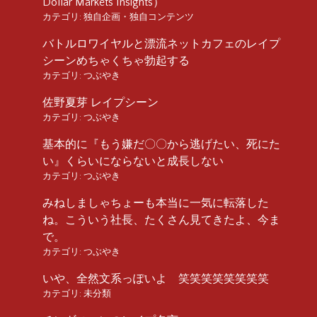
Dollar Markets Insights）
カテゴリ:
独自企画・独自コンテンツ
バトルロワイヤルと漂流ネットカフェのレイプ
シーンめちゃくちゃ勃起する
カテゴリ:
つぶやき
佐野夏芽 レイプシーン
カテゴリ:
つぶやき
基本的に『もう嫌だ〇〇から逃げたい、死にた
い』くらいにならないと成長しない
カテゴリ:
つぶやき
みねしましゃちょーも本当に一気に転落した
ね。こういう社長、たくさん見てきたよ、今ま
で。
カテゴリ:
つぶやき
いや、全然文系っぽいよ 笑笑笑笑笑笑笑笑
カテゴリ:
未分類