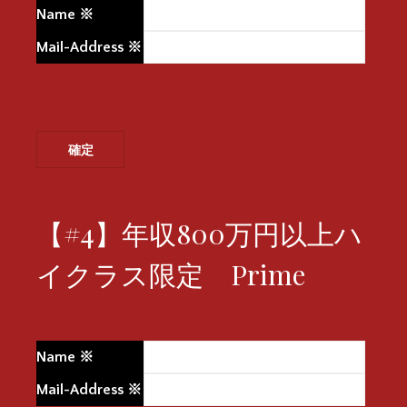
Name
※
Mail-Address
※
【#4】年収800万円以上ハ
イクラス限定 Prime
Name
※
Mail-Address
※