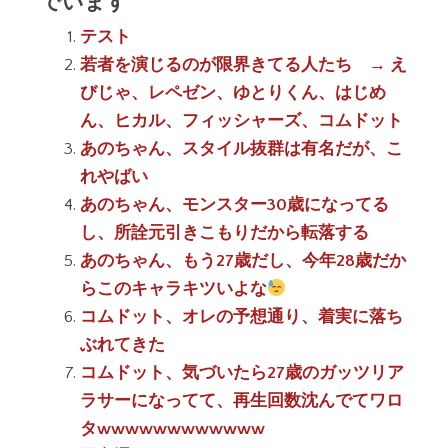
でいます
テスト
若者を演じるのが限界きてる人たち → え
びじゃ、レペゼン、ゆとりくん、はじめ
ん、ヒカル、フィッシャーズ、コムドット
あのちゃん、スタイル抜群は有名だが、こ
れやばい
あのちゃん、モンスター30歳になってる
し、所詮元引きこもりだから転落する
あのちゃん、もう27歳だし、今年28歳だか
らこのキャラキツいよな
コムドット、オレの予想通り、着実に落ち
ぶれてきた
コムドット、気づいたら27歳のガッツリア
ラサーになってて、再生回数沈んでてワロ
タwwwwwwwwwwww