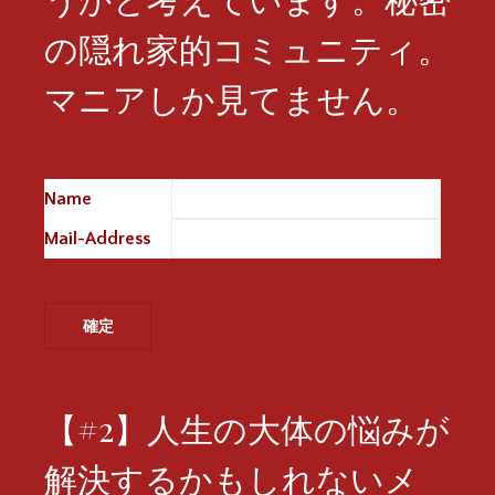
の隠れ家的コミュニティ。
マニアしか見てません。
Name
※
Mail-Address
※
【#2】人生の大体の悩みが
解決するかもしれないメ