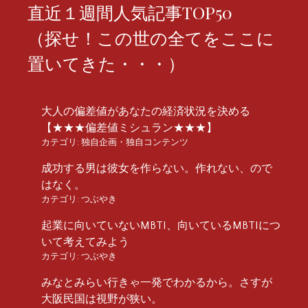
直近１週間人気記事TOP50
（探せ！この世の全てをここに
置いてきた・・・）
大人の偏差値があなたの経済状況を決める
【★★★偏差値ミシュラン★★★】
カテゴリ:
独自企画・独自コンテンツ
成功する男は彼女を作らない。作れない、ので
はなく。
カテゴリ:
つぶやき
起業に向いていないMBTI、向いているMBTIにつ
いて考えてみよう
カテゴリ:
つぶやき
みなとみらい行きゃ一発でわかるから。さすが
大阪民国は視野が狭い。