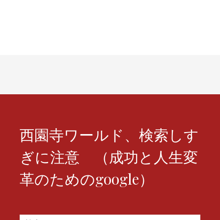
ー
シ
ョ
ン
西園寺ワールド、検索しす
ぎに注意 （成功と人生変
革のためのgoogle）