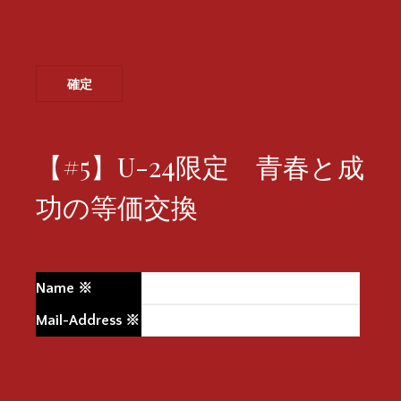
【#5】U-24限定 青春と成
功の等価交換
Name
※
Mail-Address
※