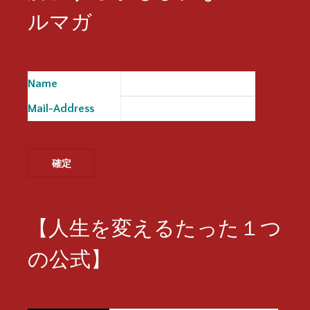
ルマガ
Name
※
Mail-Address
※
【人生を変えるたった１つ
の公式】