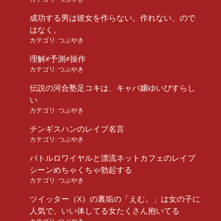
成功する男は彼女を作らない。作れない、ので
はなく。
カテゴリ:
つぶやき
理解≠予測≠操作
カテゴリ:
つぶやき
伝説の河合塾足コキは、キャバ嬢ゆいぴすらし
い
カテゴリ:
つぶやき
チンギスハンのレイプ名言
カテゴリ:
つぶやき
バトルロワイヤルと漂流ネットカフェのレイプ
シーンめちゃくちゃ勃起する
カテゴリ:
つぶやき
ツイッター（X）の裏垢の「えむ。」は女の子に
人気で、いい体してる女たくさん抱いてる