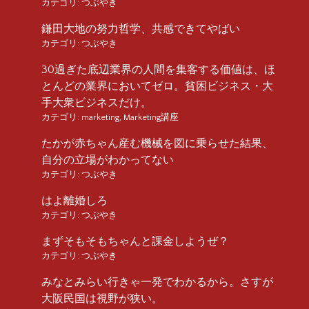
カテゴリ:
つぶやき
鎌田大地の努力哲学、共感できてやばい
カテゴリ:
つぶやき
30過ぎた底辺業界の人間を集客する価値は、ほ
とんどの業界においてゼロ。貧困ビジネス・大
手大衆ビジネスだけ。
カテゴリ:
marketing
,
Marketing講座
たかが赤ちゃん産む機械を図に乗らせた結果、
自分の立場がわかってない
カテゴリ:
つぶやき
はよ離婚しろ
カテゴリ:
つぶやき
まずそもそもちゃんと課金しようぜ？
カテゴリ:
つぶやき
みなとみらい行きゃ一発でわかるから。さすが
大阪民国は視野が狭い。