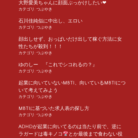
大野愛美ちゃんに顔面ぶっかけしたい❤︎
カテゴリ:
つぶやき
石川佳純似に中出し、エロい
カテゴリ:
つぶやき
顔出しせず、おっぱいだけ出して稼ぐ方法に女
性たちが殺到！！！
カテゴリ:
つぶやき
ゆのしー 『これでシコれるの？』
カテゴリ:
つぶやき
起業に向いていないMBTI、向いているMBTIにつ
いて考えてみよう
カテゴリ:
つぶやき
MBTIに基づいた求人表の探し方
カテゴリ:
つぶやき
ADHDが起業に向いてるのは当たり前で、逆に
ラガードは毒キノコ
とか最後まで食わない役