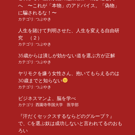
へ 〜これが「本物」のアドバイス。「偽物」
に騙されるな！〜
カテゴリ:
つぶやき
人生を賭けて判明させた、人生を変える自由研
究 （２）
カテゴリ:
つぶやき
35歳からは潰しが効かない道を選ぶ方が正解
カテゴリ:
つぶやき
ヤリモクを嫌う女性さん、抱いてもらえるのは
30歳までと知らない
カテゴリ:
つぶやき
ビジネスマンよ、脳を学べ
カテゴリ:
西園寺帝国大学 医学部
『汗だくセックスするならどのグループ？』
で、Cを選ぶ奴は成功しないと言われてるのおも
ろい