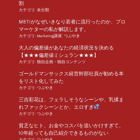
割
カテゴリ:
未分類
MBTIがなぜいきなり若者に流行ったのか、プロ
マーケターの私が解説します。
カテゴリ:
Marketing講座
,
つぶやき
大人の偏差値があなたの経済状況を決める
【★★★偏差値ミシュラン★★★】
カテゴリ:
独自企画・独自コンテンツ
ゴールドマンサックス経営幹部社員が勧める本
をリスト化してみた
カテゴリ:
つぶやき
三吉彩花は、フェラしそうなシーンや、乳揉ま
れファックシーンとか、エロすぎ
カテゴリ:
つぶやき
貧乏なヒト、お金やコスパを追いかけすぎて、
10年経っても自己紹介できるものがない
カテゴリ:
つぶやき