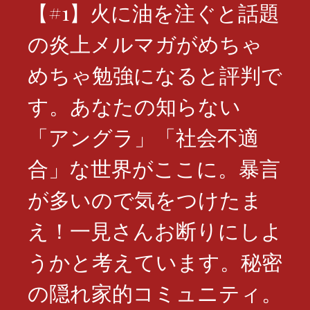
【#1】火に油を注ぐと話題
の炎上メルマガがめちゃ
めちゃ勉強になると評判で
す。あなたの知らない
「アングラ」「社会不適
合」な世界がここに。暴言
が多いので気をつけたま
え！一見さんお断りにしよ
うかと考えています。秘密
の隠れ家的コミュニティ。