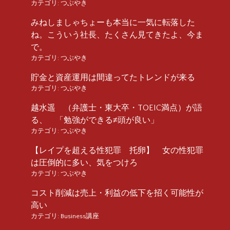
カテゴリ:
つぶやき
みねしましゃちょーも本当に一気に転落した
ね。こういう社長、たくさん見てきたよ、今ま
で。
カテゴリ:
つぶやき
貯金と資産運用は間違ってたトレンドが来る
カテゴリ:
つぶやき
越水遥 （弁護士・東大卒・TOEIC満点）が語
る、 「勉強ができる≠頭が良い」
カテゴリ:
つぶやき
【レイプを超える性犯罪 托卵】 女の性犯罪
は圧倒的に多い、気をつけろ
カテゴリ:
つぶやき
コスト削減は売上・利益の低下を招く可能性が
高い
カテゴリ:
Business講座