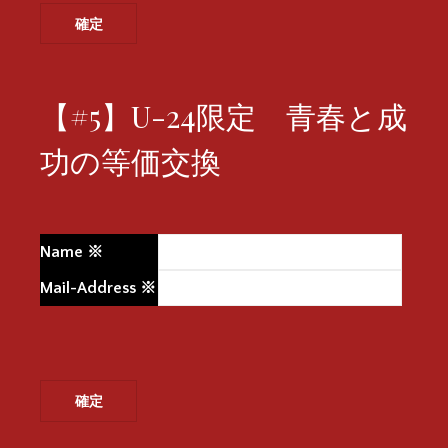
【#5】U-24限定 青春と成
功の等価交換
Name
※
Mail-Address
※