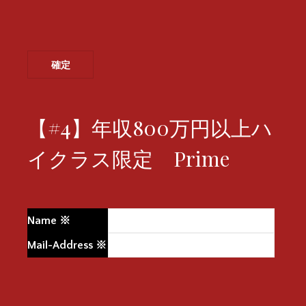
【#4】年収800万円以上ハ
イクラス限定 Prime
Name
※
Mail-Address
※