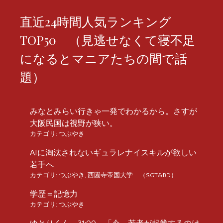
直近24時間人気ランキング
TOP50 （見逃せなくて寝不足
になるとマニアたちの間で話
題）
みなとみらい行きゃ一発でわかるから。さすが
大阪民国は視野が狭い。
カテゴリ:
つぶやき
AIに淘汰されないギュラレナイスキルが欲しい
若手へ
カテゴリ:
つぶやき
,
西園寺帝国大学 （SGT&BD）
学歴＝記憶力
カテゴリ:
つぶやき