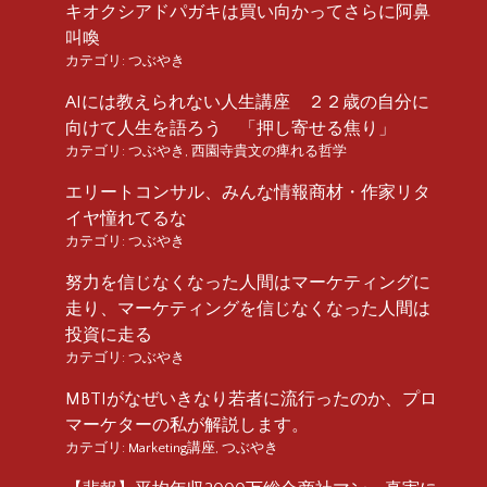
キオクシアドパガキは買い向かってさらに阿鼻
叫喚
カテゴリ:
つぶやき
AIには教えられない人生講座 ２２歳の自分に
向けて人生を語ろう 「押し寄せる焦り」
カテゴリ:
つぶやき
,
西園寺貴文の痺れる哲学
エリートコンサル、みんな情報商材・作家リタ
イヤ憧れてるな
カテゴリ:
つぶやき
努力を信じなくなった人間はマーケティングに
走り、マーケティングを信じなくなった人間は
投資に走る
カテゴリ:
つぶやき
MBTIがなぜいきなり若者に流行ったのか、プロ
マーケターの私が解説します。
カテゴリ:
Marketing講座
,
つぶやき