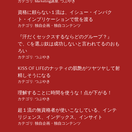
カテゴリ:
Marketing講座
,
つぶやき
資格に頼らない１流は、イシュー・インパク
ト・インプリケーションで世を渡る
カテゴリ:
独自企画・独自コンテンツ
『汗だくセックスするならどのグループ？』
で、Cを選ぶ奴は成功しないと言われてるのおも
ろい
カテゴリ:
つぶやき
KISS OF LIFEのナッティの肌艶がツヤツヤして射
精しそうになる
カテゴリ:
つぶやき
理解することに時間を使うな！点が下がる！
カテゴリ:
つぶやき
超１流の無資格者が使いこなしている、インテ
リジェンス、インデックス、インサイト
カテゴリ:
独自企画・独自コンテンツ