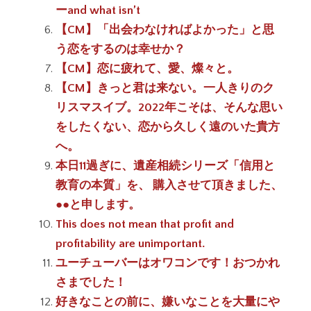
ーand what isn’t
【CM】「出会わなければよかった」と思
う恋をするのは幸せか？
【CM】恋に疲れて、愛、燦々と。
【CM】きっと君は来ない。一人きりのク
リスマスイブ。2022年こそは、そんな思い
をしたくない、恋から久しく遠のいた貴方
へ。
本日11過ぎに、遺産相続シリーズ「信用と
教育の本質」を、 購入させて頂きました、
●●と申します。
This does not mean that profit and
profitability are unimportant.
ユーチューバーはオワコンです！おつかれ
さまでした！
好きなことの前に、嫌いなことを大量にや