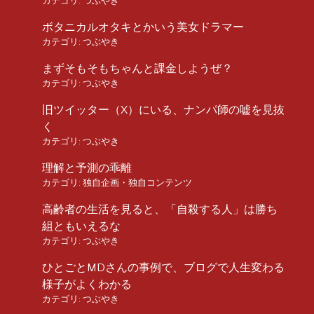
カテゴリ:
つぶやき
ボタニカルオタキとかいう美女ドラマー
カテゴリ:
つぶやき
まずそもそもちゃんと課金しようぜ？
カテゴリ:
つぶやき
旧ツイッター（X）にいる、ナンパ師の嘘を見抜
く
カテゴリ:
つぶやき
理解と予測の乖離
カテゴリ:
独自企画・独自コンテンツ
高齢者の生活を見ると、「自殺する人」は勝ち
組ともいえるな
カテゴリ:
つぶやき
ひとごとMDさんの事例で、ブログで人生変わる
様子がよくわかる
カテゴリ:
つぶやき