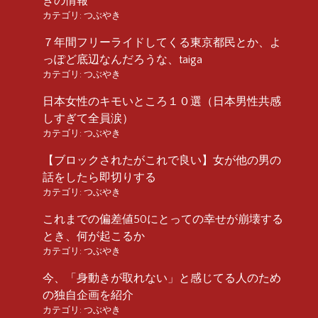
きの情報
カテゴリ:
つぶやき
７年間フリーライドしてくる東京都民とか、よ
っぽど底辺なんだろうな、taiga
カテゴリ:
つぶやき
日本女性のキモいところ１０選（日本男性共感
しすぎて全員涙）
カテゴリ:
つぶやき
【ブロックされたがこれで良い】女が他の男の
話をしたら即切りする
カテゴリ:
つぶやき
これまでの偏差値50にとっての幸せが崩壊する
とき、何が起こるか
カテゴリ:
つぶやき
今、「身動きが取れない」と感じてる人のため
の独自企画を紹介
カテゴリ:
つぶやき