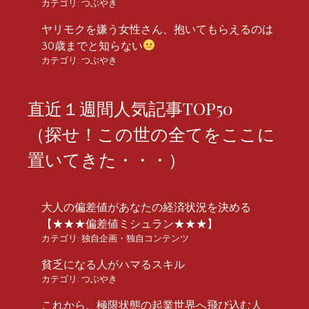
カテゴリ:
つぶやき
ヤリモクを嫌う女性さん、抱いてもらえるのは
30歳までと知らない
カテゴリ:
つぶやき
直近１週間人気記事TOP50
（探せ！この世の全てをここに
置いてきた・・・）
大人の偏差値があなたの経済状況を決める
【★★★偏差値ミシュラン★★★】
カテゴリ:
独自企画・独自コンテンツ
貧乏になる人がハマるスキル
カテゴリ:
つぶやき
これから、極限状態の起業世界へ飛び込む人