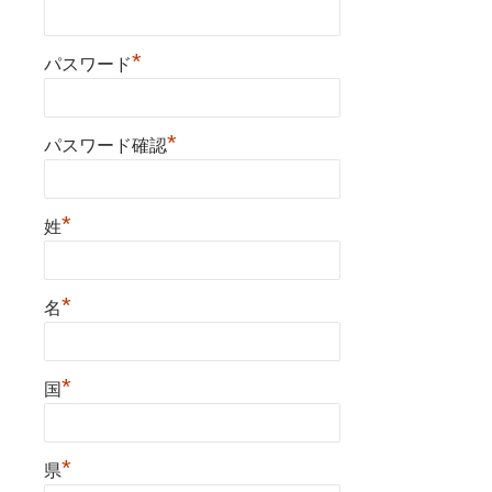
*
パスワード
*
パスワード確認
*
姓
*
名
*
国
*
県