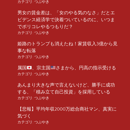
カテゴリ:
つぶやき
男女の賃金差は、「女のやる気のなさ」だとエ
ビデンス経済学で決着ついているのに、いつま
でポリコレやるつもりだ？
カテゴリ:
つぶやき
姫路のトランプも消えたね！家賃収入3億から見
事な転落
カテゴリ:
つぶやき
属国
、宗主国
さまから、円高の指示受ける
カテゴリ:
つぶやき
あんまり大きな声で言えないけど、勝手に成功
する、「積み立て自己投資」を採用している
カテゴリ:
つぶやき
【悲報】平均年収2000万総合商社マン、真実に
気づく
カテゴリ:
つぶやき