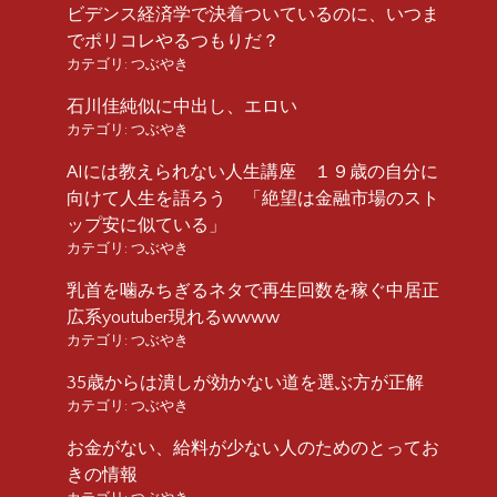
ビデンス経済学で決着ついているのに、いつま
でポリコレやるつもりだ？
カテゴリ:
つぶやき
石川佳純似に中出し、エロい
カテゴリ:
つぶやき
AIには教えられない人生講座 １９歳の自分に
向けて人生を語ろう 「絶望は金融市場のスト
ップ安に似ている」
カテゴリ:
つぶやき
乳首を噛みちぎるネタで再生回数を稼ぐ中居正
広系youtuber現れるwwww
カテゴリ:
つぶやき
35歳からは潰しが効かない道を選ぶ方が正解
カテゴリ:
つぶやき
お金がない、給料が少ない人のためのとってお
きの情報