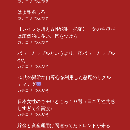
カテゴリ:
つぶやき
はよ離婚しろ
カテゴリ:
つぶやき
【レイプを超える性犯罪 托卵】 女の性犯罪
は圧倒的に多い、気をつけろ
カテゴリ:
つぶやき
パワーカップルというより、弱パワーカップル
やな
カテゴリ:
つぶやき
20代の異常な自尊心を利用した悪魔のリクルー
ティング
カテゴリ:
つぶやき
日本女性のキモいところ１０選（日本男性共感
しすぎて全員涙）
カテゴリ:
つぶやき
貯金と資産運用は間違ってたトレンドが来る