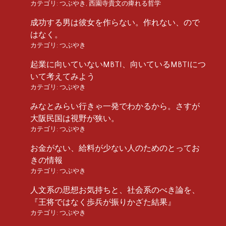
カテゴリ:
つぶやき
,
西園寺貴文の痺れる哲学
成功する男は彼女を作らない。作れない、ので
はなく。
カテゴリ:
つぶやき
起業に向いていないMBTI、向いているMBTIにつ
いて考えてみよう
カテゴリ:
つぶやき
みなとみらい行きゃ一発でわかるから。さすが
大阪民国は視野が狭い。
カテゴリ:
つぶやき
お金がない、給料が少ない人のためのとってお
きの情報
カテゴリ:
つぶやき
人文系の思想お気持ちと、社会系のべき論を、
『王将ではなく歩兵が振りかざた結果』
カテゴリ:
つぶやき