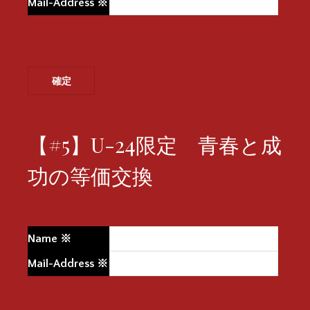
Mail-Address
※
【#5】U-24限定 青春と成
功の等価交換
Name
※
Mail-Address
※