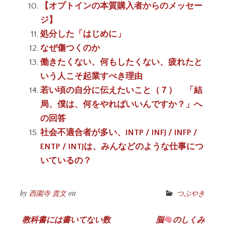
【オプトインの本質購入者からのメッセー
ジ】
処分した「はじめに」
なぜ傷つくのか
働きたくない、何もしたくない、疲れたと
いう人こそ起業すべき理由
若い頃の自分に伝えたいこと（７） 「結
局、僕は、何をやればいいんですか？」へ
の回答
社会不適合者が多い、INTP / INFJ / INFP /
ENTP / INTJは、みんなどのような仕事につ
いているの？
by
西園寺 貴文
on
つぶやき
投
教科書には書いてない数
脳
のしくみ