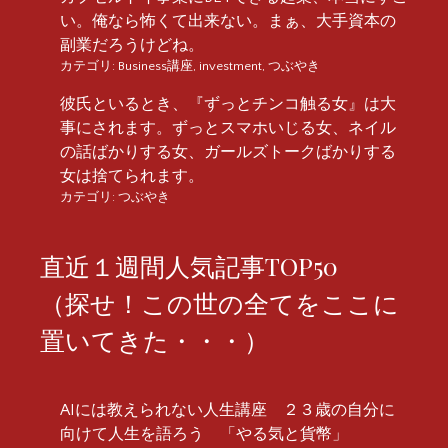
い。俺なら怖くて出来ない。まぁ、大手資本の
副業だろうけどね。
カテゴリ:
Business講座
,
investment
,
つぶやき
彼氏といるとき、『ずっとチンコ触る女』は大
事にされます。ずっとスマホいじる女、ネイル
の話ばかりする女、ガールズトークばかりする
女は捨てられます。
カテゴリ:
つぶやき
直近１週間人気記事TOP50
（探せ！この世の全てをここに
置いてきた・・・）
AIには教えられない人生講座 ２３歳の自分に
向けて人生を語ろう 「やる気と貨幣」