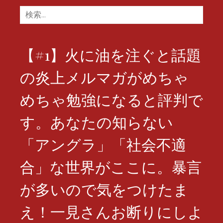
検
索:
【#1】火に油を注ぐと話題
の炎上メルマガがめちゃ
めちゃ勉強になると評判で
す。あなたの知らない
「アングラ」「社会不適
合」な世界がここに。暴言
が多いので気をつけたま
え！一見さんお断りにしよ