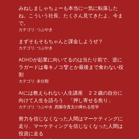
みねしましゃちょーも本当に一気に転落した
ね。こういう社長、たくさん見てきたよ、今ま
で。
カテゴリ:
つぶやき
まずそもそもちゃんと課金しようぜ？
カテゴリ:
つぶやき
ADHDが起業に向いてるのは当たり前で、逆に
ラガードは毒キノコ
とか最後まで食わない役
割
カテゴリ:
未分類
AIには教えられない人生講座 ２２歳の自分に
向けて人生を語ろう 「押し寄せる焦り」
カテゴリ:
つぶやき
,
西園寺貴文の痺れる哲学
努力を信じなくなった人間はマーケティングに
走り、マーケティングを信じなくなった人間は
投資に走る