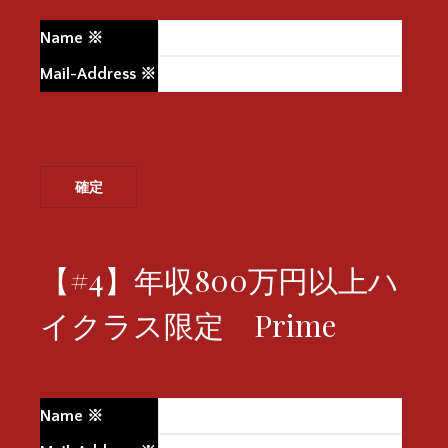
Name
※
Mail-Address
※
【#4】年収800万円以上ハ
イクラス限定 Prime
Name
※