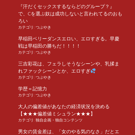
『汗だくセックスするならどのグループ？』
で、Cを選ぶ奴は成功しないと言われてるのおも
ろい
カテゴリ:
つぶやき
早稲田ベリーダンスエロい、エロすぎる。早慶
戦は早稲田の勝ちだ！！！！
カテゴリ:
つぶやき
三吉彩花は、フェラしそうなシーンや、乳揉ま
れファックシーンとか、エロすぎ
カテゴリ:
つぶやき
学歴＝記憶力
カテゴリ:
つぶやき
大人の偏差値があなたの経済状況を決める
【★★★偏差値ミシュラン★★★】
カテゴリ:
独自企画・独自コンテンツ
男女の賃金差は、「女のやる気のなさ」だとエ