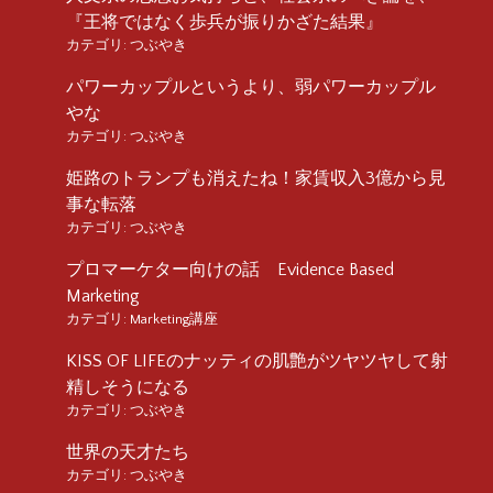
『王将ではなく歩兵が振りかざた結果』
カテゴリ:
つぶやき
パワーカップルというより、弱パワーカップル
やな
カテゴリ:
つぶやき
姫路のトランプも消えたね！家賃収入3億から見
事な転落
カテゴリ:
つぶやき
プロマーケター向けの話 Evidence Based
Marketing
カテゴリ:
Marketing講座
KISS OF LIFEのナッティの肌艶がツヤツヤして射
精しそうになる
カテゴリ:
つぶやき
世界の天才たち
カテゴリ:
つぶやき