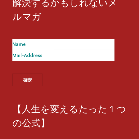
解決するかもしれないメ
ルマガ
Name
※
Mail-Address
※
【人生を変えるたった１つ
の公式】