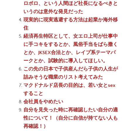
ロボロ、という人間ほど社長になるべきと
いうのは意外な発見だった
現実的に現実逃避する方法は起業か海外移
住
経済再生特区として、女エロ上司が仕事中
に手コキをするとか、風俗手当をばら撒く
とか、JKSEX合法とか、レイプ系テーマパ
ークとか、試験的に導入してほしい。
この先の日本で子供産んだら子供の人生が
詰みそうな職業のリスト考えてみた
マクドナルド店長の目的は、若い女とsex
すること
会社員をやめたい
自分を見失った時に再確認したい自分の適
性について！（自分に自信が持てない人も
再確認！）