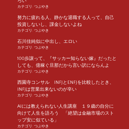
ろい
カテゴリ:
つぶやき
努力に疲れる人、静かな退職する人って、自己
投資しないし、課金しないよね
カテゴリ:
つぶやき
石川佳純似に中出し、エロい
カテゴリ:
つぶやき
100歩譲って、『サッカー知らない嫁』だったと
しても、億稼ぐ旦那だから言い訳にならんよ
カテゴリ:
つぶやき
西園寺コンサル INFJとENFJを比較したとき、
INFJは営業出来ないのが辛い
カテゴリ:
つぶやき
AIには教えられない人生講座 １９歳の自分に
向けて人生を語ろう 「絶望は金融市場のスト
ップ安に似ている」
カテゴリ:
つぶやき