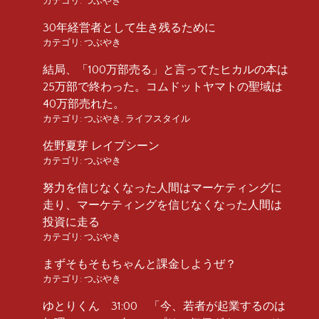
カテゴリ:
つぶやき
30年経営者として生き残るために
カテゴリ:
つぶやき
結局、「100万部売る」と言ってたヒカルの本は
25万部で終わった。コムドットヤマトの聖域は
40万部売れた。
カテゴリ:
つぶやき
,
ライフスタイル
佐野夏芽 レイプシーン
カテゴリ:
つぶやき
努力を信じなくなった人間はマーケティングに
走り、マーケティングを信じなくなった人間は
投資に走る
カテゴリ:
つぶやき
まずそもそもちゃんと課金しようぜ？
カテゴリ:
つぶやき
ゆとりくん 31:00 「今、若者が起業するのは