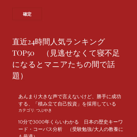
直近24時間人気ランキング
TOP50 （見逃せなくて寝不足
になるとマニアたちの間で話
題）
あんまり大きな声で言えないけど、勝手に成功
する、「積み立て自己投資」を採用している
カテゴリ:
つぶやき
10分で3000年くらいわかる 日本の歴史キーワ
ード・コーパス分析 （受験勉強/大人の教養に
も最適）