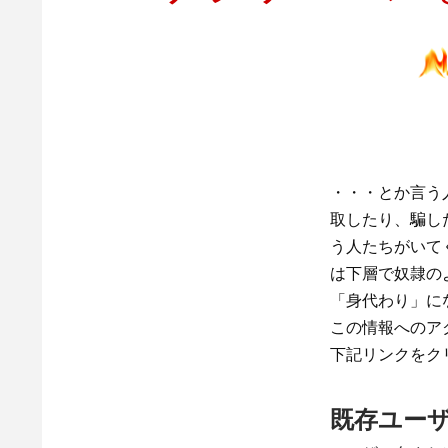
・・・とか言う
取したり、騙し
う人たちがいて
は下層で奴隷の
「身代わり」に
この情報へのア
下記リンクをク
既存ユー