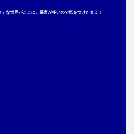
合」な世界がここに。暴言が多いので気をつけたまえ！