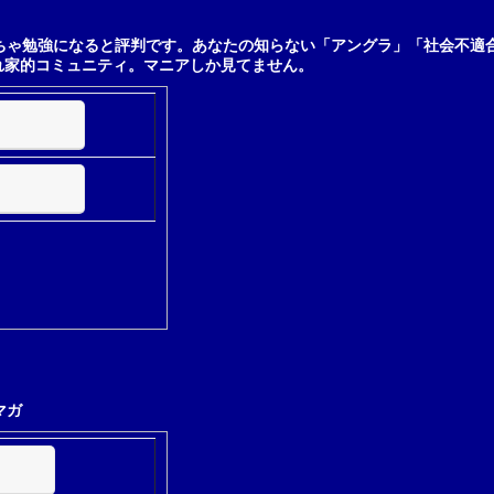
ちゃ勉強になると評判です。あなたの知らない「アングラ」「社会不適
れ家的コミュニティ。マニアしか見てません。
マガ