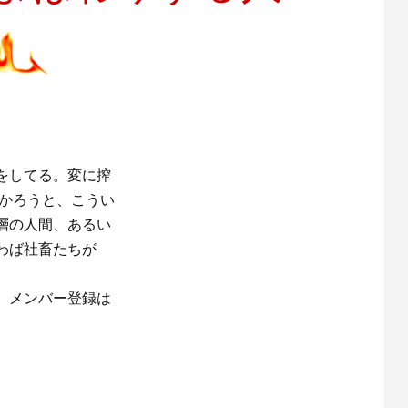
をしてる。変に搾
なかろうと、こうい
層の人間、あるい
わば社畜たちが
。メンバー登録は