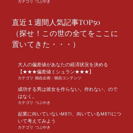
カテゴリ:
つぶやき
直近１週間人気記事TOP50
（探せ！この世の全てをここに
置いてきた・・・）
大人の偏差値があなたの経済状況を決める
【★★★偏差値ミシュラン★★★】
カテゴリ:
独自企画・独自コンテンツ
成功する男は彼女を作らない。作れない、ので
はなく。
カテゴリ:
つぶやき
起業に向いていないMBTI、向いているMBTIにつ
いて考えてみよう
カテゴリ:
つぶやき