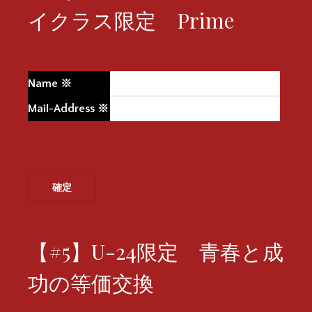
イクラス限定 Prime
Name
※
Mail-Address
※
【#5】U-24限定 青春と成
功の等価交換