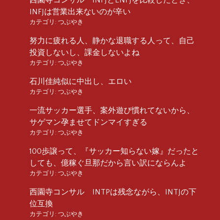
INFJは営業出来ないのが辛い
カテゴリ:
つぶやき
努力に疲れる人、静かな退職する人って、自己
投資しないし、課金しないよね
カテゴリ:
つぶやき
石川佳純似に中出し、エロい
カテゴリ:
つぶやき
一流サッカー選手、案外遊び慣れてないから、
サゲマン孕ませてドンマイすぎる
カテゴリ:
つぶやき
100歩譲って、『サッカー知らない嫁』だったと
しても、億稼ぐ旦那だから言い訳にならんよ
カテゴリ:
つぶやき
西園寺コンサル INTPは残念ながら、INTJの下
位互換
カテゴリ:
つぶやき