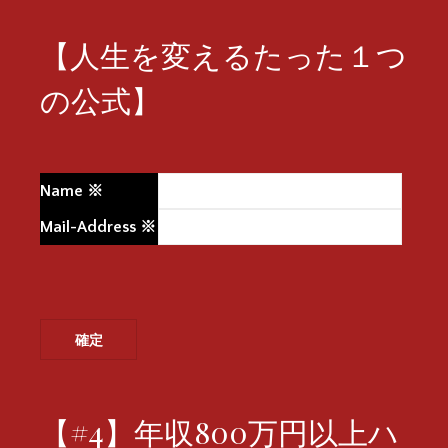
【人生を変えるたった１つ
の公式】
Name
※
Mail-Address
※
【#4】年収800万円以上ハ