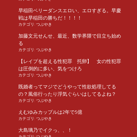
早稲田ベリーダンスエロい、エロすぎる。早慶
戦は早稲田の勝ちだ！！！！
カテゴリ:
つぶやき
加藤文元せんせ、最近、数学界隈で目立ち始め
る
カテゴリ:
つぶやき
【レイプを超える性犯罪 托卵】 女の性犯罪
は圧倒的に多い、気をつけろ
カテゴリ:
つぶやき
既婚者ってマジでどうやって性欲処理してる
の？風俗行ったり浮気ぐらいはしてるよね？
カテゴリ:
つぶやき
えむゆみカップルは2年で5億
カテゴリ:
つぶやき
大島璃乃でイクっ、、！
カテゴリ:
つぶやき