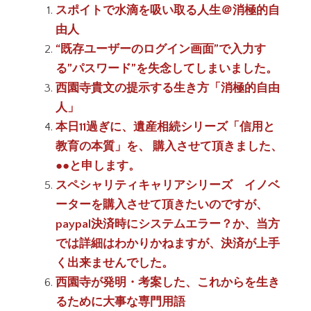
スポイトで水滴を吸い取る人生＠消極的自
由人
“既存ユーザーのログイン画面”で入力す
る”パスワード”を失念してしまいました。
西園寺貴文の提示する生き方「消極的自由
人」
本日11過ぎに、遺産相続シリーズ「信用と
教育の本質」を、 購入させて頂きました、
●●と申します。
スペシャリティキャリアシリーズ イノベ
ーターを購入させて頂きたいのですが、
paypal決済時にシステムエラー？か、当方
では詳細はわかりかねますが、決済が上手
く出来ませんでした。
西園寺が発明・考案した、これからを生き
るために大事な専門用語