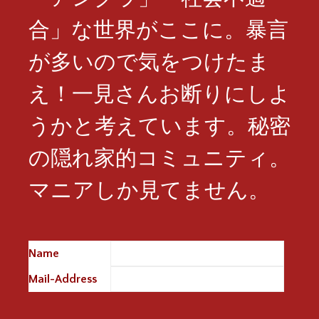
合」な世界がここに。暴言
が多いので気をつけたま
え！一見さんお断りにしよ
うかと考えています。秘密
の隠れ家的コミュニティ。
マニアしか見てません。
Name
※
Mail-Address
※