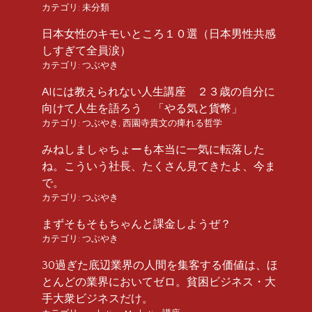
カテゴリ:
未分類
日本女性のキモいところ１０選（日本男性共感
しすぎて全員涙）
カテゴリ:
つぶやき
AIには教えられない人生講座 ２３歳の自分に
向けて人生を語ろう 「やる気と貨幣」
カテゴリ:
つぶやき
,
西園寺貴文の痺れる哲学
みねしましゃちょーも本当に一気に転落した
ね。こういう社長、たくさん見てきたよ、今ま
で。
カテゴリ:
つぶやき
まずそもそもちゃんと課金しようぜ？
カテゴリ:
つぶやき
30過ぎた底辺業界の人間を集客する価値は、ほ
とんどの業界においてゼロ。貧困ビジネス・大
手大衆ビジネスだけ。