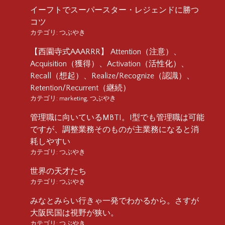
イーフトでスーパースター・レジェンドに勝つ
コツ
カテゴリ:
つぶやき
【西園寺式AAARRR】 Attention（注意）、
Acquisition（獲得）、Activation（活性化）、
Recall（想起）、Realize/Recognize（認識）、
Retention/Recurrent（継続）
カテゴリ:
marketing
,
つぶやき
管理職に向いているMBTI。I型でも管理職は可能
ですが、調整業務そのものが主業務になると消
耗しやすい
カテゴリ:
つぶやき
世界の天才たち
カテゴリ:
つぶやき
みなとみらい行きゃ一発でわかるから。さすが
大阪民国は視野が狭い。
カテゴリ:
つぶやき