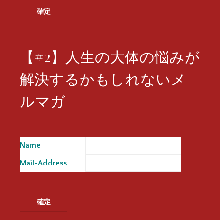
【#2】人生の大体の悩みが
解決するかもしれないメ
ルマガ
Name
※
Mail-Address
※