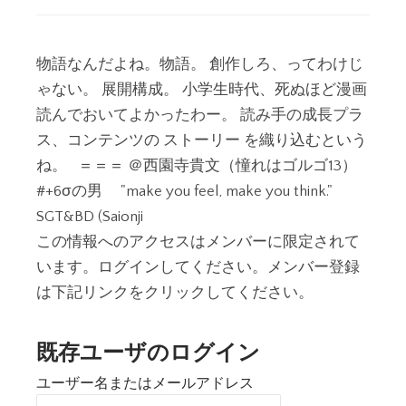
物語なんだよね。物語。 創作しろ、ってわけじ
ゃない。 展開構成。 小学生時代、死ぬほど漫画
読んでおいてよかったわー。 読み手の成長プラ
ス、コンテンツの ストーリー を織り込むという
ね。 ＝＝＝ ＠西園寺貴文（憧れはゴルゴ13）
#+6σの男 "make you feel, make you think."
SGT&BD (Saionji
この情報へのアクセスはメンバーに限定されて
います。ログインしてください。メンバー登録
は下記リンクをクリックしてください。
既存ユーザのログイン
ユーザー名またはメールアドレス