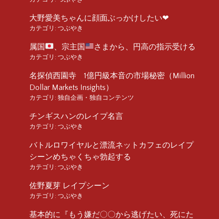
大野愛美ちゃんに顔面ぶっかけしたい❤︎
カテゴリ:
つぶやき
属国
、宗主国
さまから、円高の指示受ける
カテゴリ:
つぶやき
名探偵西園寺 1億円級本音の市場秘密（Million
Dollar Markets Insights）
カテゴリ:
独自企画・独自コンテンツ
チンギスハンのレイプ名言
カテゴリ:
つぶやき
バトルロワイヤルと漂流ネットカフェのレイプ
シーンめちゃくちゃ勃起する
カテゴリ:
つぶやき
佐野夏芽 レイプシーン
カテゴリ:
つぶやき
基本的に『もう嫌だ〇〇から逃げたい、死にた