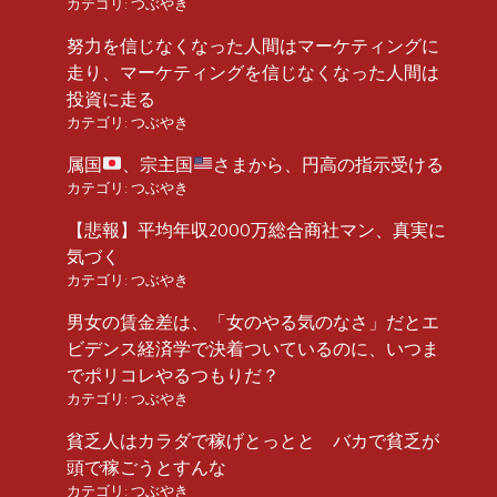
カテゴリ:
つぶやき
努力を信じなくなった人間はマーケティングに
走り、マーケティングを信じなくなった人間は
投資に走る
カテゴリ:
つぶやき
属国
、宗主国
さまから、円高の指示受ける
カテゴリ:
つぶやき
【悲報】平均年収2000万総合商社マン、真実に
気づく
カテゴリ:
つぶやき
男女の賃金差は、「女のやる気のなさ」だとエ
ビデンス経済学で決着ついているのに、いつま
でポリコレやるつもりだ？
カテゴリ:
つぶやき
貧乏人はカラダで稼げとっとと バカで貧乏が
頭で稼ごうとすんな
カテゴリ:
つぶやき