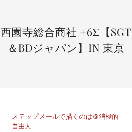
SKIP
TO
CONTENT
西園寺総合商社 +6Σ【SGT
＆BDジャパン】IN 東京
ステップメールで描くのは＠消極的
自由人