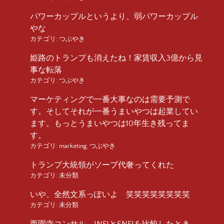
パワーカップルというより、弱パワーカップル
やな
カテゴリ:
つぶやき
姫路のトランプも消えたね！家賃収入3億から見
事な転落
カテゴリ:
つぶやき
マーケティングで一番大事なのは需要予測で
す。そしてそれが一番うまいやつは起業してい
ます。もっとうまいやつは10年生き残ってま
す。
カテゴリ:
marketing
,
つぶやき
トランプ大統領がソープ代奢ってくれた
カテゴリ:
未分類
いや、全然文系っぽいよ 笑笑笑笑笑笑笑笑
カテゴリ:
未分類
西園寺コンサル INFJとENFJを比較したとき、