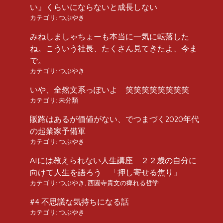
い』くらいにならないと成長しない
カテゴリ:
つぶやき
みねしましゃちょーも本当に一気に転落した
ね。こういう社長、たくさん見てきたよ、今ま
で。
カテゴリ:
つぶやき
いや、全然文系っぽいよ 笑笑笑笑笑笑笑笑
カテゴリ:
未分類
販路はあるが価値がない、でつまづく2020年代
の起業家予備軍
カテゴリ:
つぶやき
AIには教えられない人生講座 ２２歳の自分に
向けて人生を語ろう 「押し寄せる焦り」
カテゴリ:
つぶやき
,
西園寺貴文の痺れる哲学
#4 不思議な気持ちになる話
カテゴリ:
つぶやき