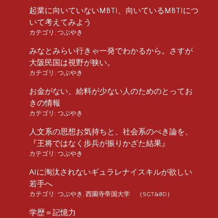
起業に向いていないMBTI、向いているMBTIにつ
いて考えてみよう
カテゴリ:
つぶやき
みなとみらい行きゃ一発でわかるから。さすが
大阪民国は視野が狭い。
カテゴリ:
つぶやき
お金がない、給料が少ない人のためのとってお
きの情報
カテゴリ:
つぶやき
人文系の思想お気持ちと、社会系のべき論を、
『王将ではなく歩兵が振りかざた結果』
カテゴリ:
つぶやき
AIに淘汰されないギュラレナイスキルが欲しい
若手へ
カテゴリ:
つぶやき
,
西園寺帝国大学 （SGT&BD）
学歴＝記憶力