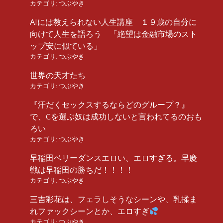
カテゴリ:
つぶやき
AIには教えられない人生講座 １９歳の自分に
向けて人生を語ろう 「絶望は金融市場のスト
ップ安に似ている」
カテゴリ:
つぶやき
世界の天才たち
カテゴリ:
つぶやき
『汗だくセックスするならどのグループ？』
で、Cを選ぶ奴は成功しないと言われてるのおも
ろい
カテゴリ:
つぶやき
早稲田ベリーダンスエロい、エロすぎる。早慶
戦は早稲田の勝ちだ！！！！
カテゴリ:
つぶやき
三吉彩花は、フェラしそうなシーンや、乳揉ま
れファックシーンとか、エロすぎ
カテゴリ:
つぶやき