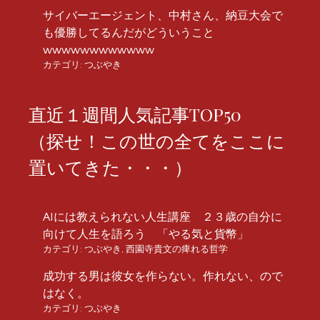
サイバーエージェント、中村さん、納豆大会で
も優勝してるんだがどういうこと
wwwwwwwwwwww
カテゴリ:
つぶやき
直近１週間人気記事TOP50
（探せ！この世の全てをここに
置いてきた・・・）
AIには教えられない人生講座 ２３歳の自分に
向けて人生を語ろう 「やる気と貨幣」
カテゴリ:
つぶやき
,
西園寺貴文の痺れる哲学
成功する男は彼女を作らない。作れない、ので
はなく。
カテゴリ:
つぶやき