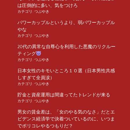
は圧倒的に多い、気をつけろ
カテゴリ:
つぶやき
パワーカップルというより、弱パワーカップル
やな
カテゴリ:
つぶやき
20代の異常な自尊心を利用した悪魔のリクルー
ティング
カテゴリ:
つぶやき
日本女性のキモいところ１０選（日本男性共感
しすぎて全員涙）
カテゴリ:
つぶやき
貯金と資産運用は間違ってたトレンドが来る
カテゴリ:
つぶやき
男女の賃金差は、「女のやる気のなさ」だとエ
ビデンス経済学で決着ついているのに、いつま
でポリコレやるつもりだ？