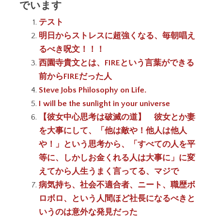
でいます
テスト
明日からストレスに超強くなる、毎朝唱え
るべき呪文！！！
西園寺貴文とは、FIREという言葉ができる
前からFIREだった人
Steve Jobs Philosophy on Life.
I will be the sunlight in your universe
【彼女中心思考は破滅の道】 彼女とか妻
を大事にして、「他は敵や！他人は他人
や！」という思考から、「すべての人を平
等に、しかしお金くれる人は大事に」に変
えてから人生うまく言ってる、マジで
病気持ち、社会不適合者、ニート、職歴ボ
ロボロ、という人間ほど社長になるべきと
いうのは意外な発見だった