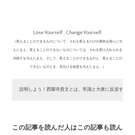
Lose Yourself , Change Yourself.
（変えることのできるものについて、それを変えるだけの勇気を我らに与
えたまえ。変えることのできないものについては、それを受け入れられる
冷静さを与えたまえ。そして、変えることのできるものと、変えることの
できないものとを、見分ける知恵を与えたまえ。）
説明しよう！西園寺貴文とは、常識と大衆に反逆する「
この記事を読んだ人はこの記事も読ん