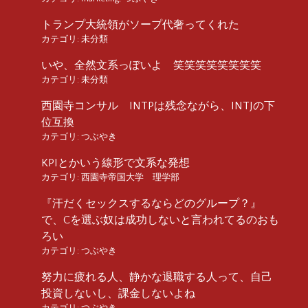
トランプ大統領がソープ代奢ってくれた
カテゴリ:
未分類
いや、全然文系っぽいよ 笑笑笑笑笑笑笑笑
カテゴリ:
未分類
西園寺コンサル INTPは残念ながら、INTJの下
位互換
カテゴリ:
つぶやき
KPIとかいう線形で文系な発想
カテゴリ:
西園寺帝国大学 理学部
『汗だくセックスするならどのグループ？』
で、Cを選ぶ奴は成功しないと言われてるのおも
ろい
カテゴリ:
つぶやき
努力に疲れる人、静かな退職する人って、自己
投資しないし、課金しないよね
カテゴリ:
つぶやき