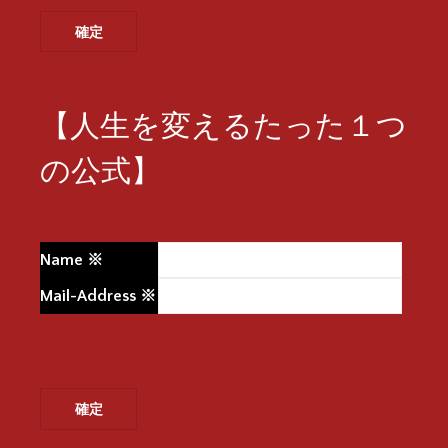
【人生を変えるたった１つ
の公式】
Name
※
Mail-Address
※