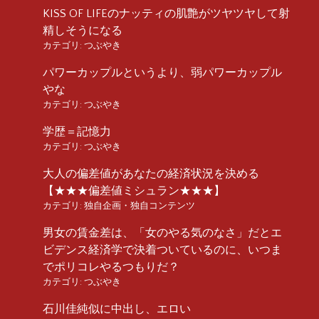
KISS OF LIFEのナッティの肌艶がツヤツヤして射
精しそうになる
カテゴリ:
つぶやき
パワーカップルというより、弱パワーカップル
やな
カテゴリ:
つぶやき
学歴＝記憶力
カテゴリ:
つぶやき
大人の偏差値があなたの経済状況を決める
【★★★偏差値ミシュラン★★★】
カテゴリ:
独自企画・独自コンテンツ
男女の賃金差は、「女のやる気のなさ」だとエ
ビデンス経済学で決着ついているのに、いつま
でポリコレやるつもりだ？
カテゴリ:
つぶやき
石川佳純似に中出し、エロい