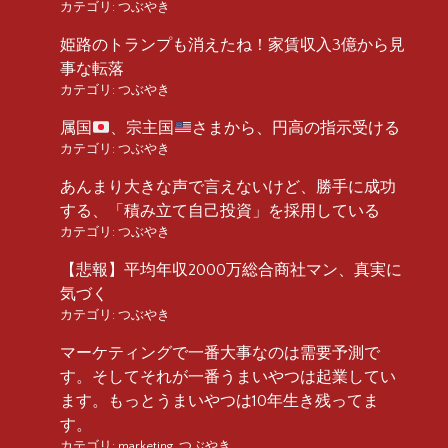
カテゴリ:
つぶやき
姫路のトランプも消えたね！家賃収入3億から見
事な転落
カテゴリ:
つぶやき
属国
、宗主国
さまから、円高の指示受ける
カテゴリ:
つぶやき
あんまり大きな声で言えないけど、勝手に成功
する、「積み立て自己投資」を採用している
カテゴリ:
つぶやき
【悲報】平均年収2000万総合商社マン、真実に
気づく
カテゴリ:
つぶやき
マーケティングで一番大事なのは需要予測で
す。そしてそれが一番うまいやつは起業してい
ます。もっとうまいやつは10年生き残ってま
す。
カテゴリ:
marketing
,
つぶやき