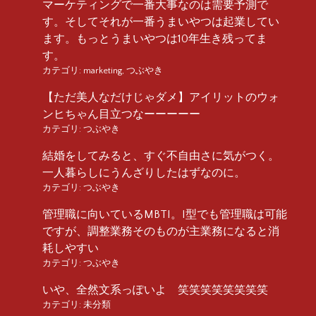
マーケティングで一番大事なのは需要予測で
す。そしてそれが一番うまいやつは起業してい
ます。もっとうまいやつは10年生き残ってま
す。
カテゴリ:
marketing
,
つぶやき
【ただ美人なだけじゃダメ】アイリットのウォ
ンヒちゃん目立つなーーーーー
カテゴリ:
つぶやき
結婚をしてみると、すぐ不自由さに気がつく。
一人暮らしにうんざりしたはずなのに。
カテゴリ:
つぶやき
管理職に向いているMBTI。I型でも管理職は可能
ですが、調整業務そのものが主業務になると消
耗しやすい
カテゴリ:
つぶやき
いや、全然文系っぽいよ 笑笑笑笑笑笑笑笑
カテゴリ:
未分類