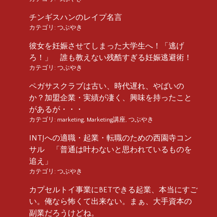
チンギスハンのレイプ名言
カテゴリ:
つぶやき
彼女を妊娠させてしまった大学生へ！「逃げ
ろ！」 誰も教えない残酷すぎる妊娠逃避術！
カテゴリ:
つぶやき
ペガサスクラブは古い、時代遅れ、やばいの
か？加盟企業・実績が凄く、興味を持ったこと
があるが・・・
カテゴリ:
marketing
,
Marketing講座
,
つぶやき
INTJへの適職・起業・転職のための西園寺コン
サル 「普通は叶わないと思われているものを
追え」
カテゴリ:
つぶやき
カプセルトイ事業にBETできる起業、本当にすご
い。俺なら怖くて出来ない。まぁ、大手資本の
副業だろうけどね。