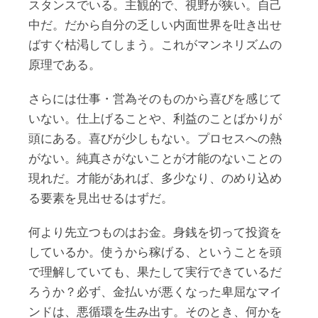
スタンスでいる。主観的で、視野が狭い。自己
中だ。だから自分の乏しい内面世界を吐き出せ
ばすぐ枯渇してしまう。これがマンネリズムの
原理である。
さらには仕事・営為そのものから喜びを感じて
いない。仕上げることや、利益のことばかりが
頭にある。喜びが少しもない。プロセスへの熱
がない。純真さがないことが才能のないことの
現れだ。才能があれば、多少なり、のめり込め
る要素を見出せるはずだ。
何より先立つものはお金。身銭を切って投資を
しているか。使うから稼げる、ということを頭
で理解していても、果たして実行できているだ
ろうか？必ず、金払いが悪くなった卑屈なマイ
ンドは、悪循環を生み出す。そのとき、何かを