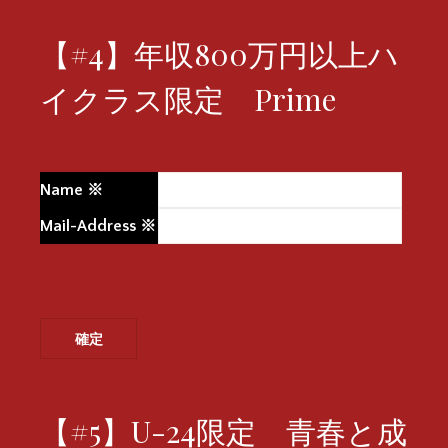
【#4】年収800万円以上ハ
イクラス限定 Prime
Name
※
Mail-Address
※
【#5】U-24限定 青春と成