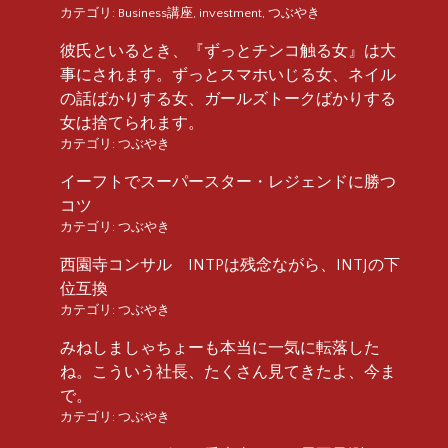
カテゴリ:
Business講座
,
investment
,
つぶやき
彼氏といるとき、『ずっとチンコ触る女』は大
事にされます。ずっとスマホいじる女、ネイル
の話ばかりする女、ガールズトークばかりする
女は捨てられます。
カテゴリ:
つぶやき
イーフトでスーパースター・レジェンドに勝つ
コツ
カテゴリ:
つぶやき
西園寺コンサル INTPは残念ながら、INTJの下
位互換
カテゴリ:
つぶやき
みねしましゃちょーも本当に一気に転落した
ね。こういう社長、たくさん見てきたよ、今ま
で。
カテゴリ:
つぶやき