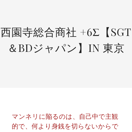
SKIP
TO
CONTENT
西園寺総合商社 +6Σ【SGT
＆BDジャパン】IN 東京
マンネリに陥るのは、自己中で主観
的で、何より身銭を切らないからで