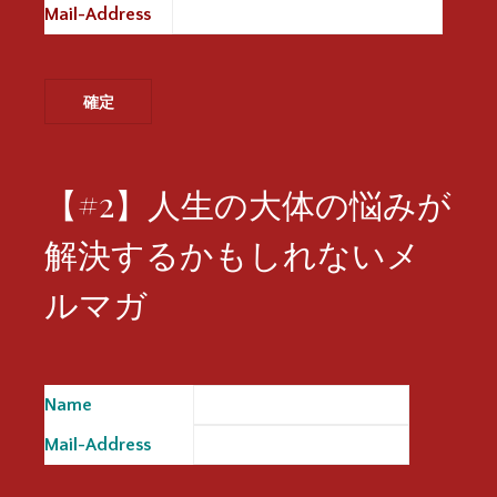
Mail-Address
※
【#2】人生の大体の悩みが
解決するかもしれないメ
ルマガ
Name
※
Mail-Address
※