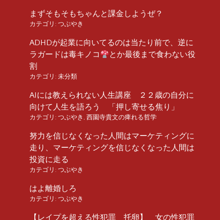
まずそもそもちゃんと課金しようぜ？
カテゴリ:
つぶやき
ADHDが起業に向いてるのは当たり前で、逆に
ラガードは毒キノコ
とか最後まで食わない役
割
カテゴリ:
未分類
AIには教えられない人生講座 ２２歳の自分に
向けて人生を語ろう 「押し寄せる焦り」
カテゴリ:
つぶやき
,
西園寺貴文の痺れる哲学
努力を信じなくなった人間はマーケティングに
走り、マーケティングを信じなくなった人間は
投資に走る
カテゴリ:
つぶやき
はよ離婚しろ
カテゴリ:
つぶやき
【レイプを超える性犯罪 托卵】 女の性犯罪