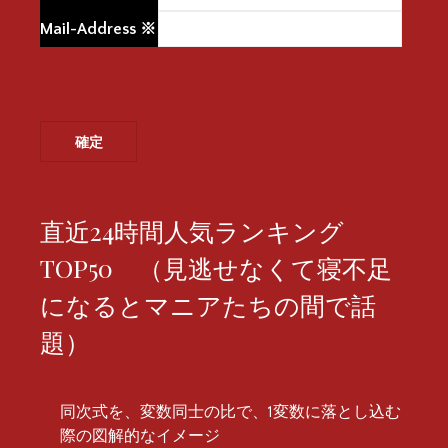
Mail-Address
※
直近24時間人気ランキング
TOP50 （見逃せなくて寝不足
になるとマニアたちの間で話
題）
同次式を、変数同士の比で、1変数に落とし込む
際の図解的なイメージ