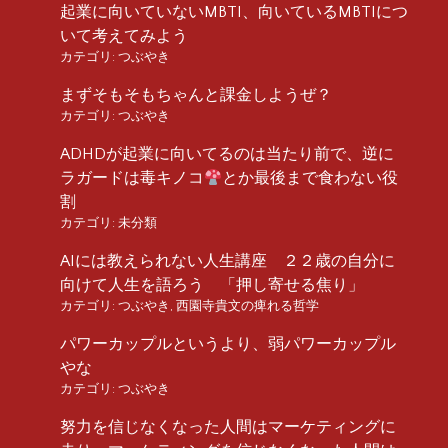
起業に向いていないMBTI、向いているMBTIにつ
いて考えてみよう
カテゴリ:
つぶやき
まずそもそもちゃんと課金しようぜ？
カテゴリ:
つぶやき
ADHDが起業に向いてるのは当たり前で、逆に
ラガードは毒キノコ
とか最後まで食わない役
割
カテゴリ:
未分類
AIには教えられない人生講座 ２２歳の自分に
向けて人生を語ろう 「押し寄せる焦り」
カテゴリ:
つぶやき
,
西園寺貴文の痺れる哲学
パワーカップルというより、弱パワーカップル
やな
カテゴリ:
つぶやき
努力を信じなくなった人間はマーケティングに