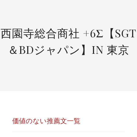
SKIP
TO
CONTENT
西園寺総合商社 +6Σ【SGT
＆BDジャパン】IN 東京
価値のない推薦文一覧