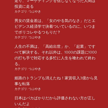
走り、マーケティングを信じなくなった人間は
投資に走る
カテゴリ:
つぶやき
男女の賃金差は、「女のやる気のなさ」だとエ
ビデンス経済学で決着ついているのに、いつま
でポリコレやるつもりだ？
カテゴリ:
つぶやき
人生の不満は、「高給出世」か、「起業」です
べて解決する。それ以外は、1000の課題に1000
の打ち手で対応する多忙に人生を喰われて終わ
る。
カテゴリ:
つぶやき
姫路のトランプも消えたね！家賃収入3億から見
事な転落
カテゴリ:
つぶやき
日本はバカばかりだから評価されない方が正し
いんだよ