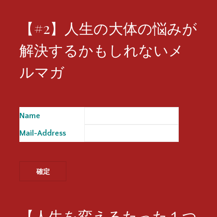
【#2】人生の大体の悩みが
解決するかもしれないメ
ルマガ
Name
※
Mail-Address
※
【人生を変えるたった１つ