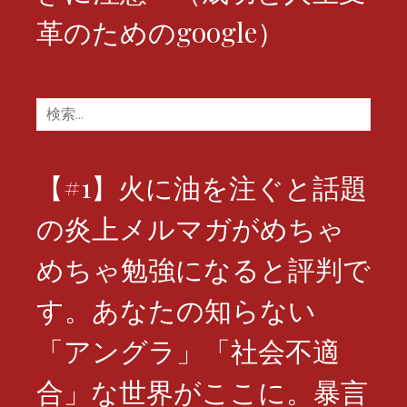
革のためのgoogle）
検
索:
【#1】火に油を注ぐと話題
の炎上メルマガがめちゃ
めちゃ勉強になると評判で
す。あなたの知らない
「アングラ」「社会不適
合」な世界がここに。暴言