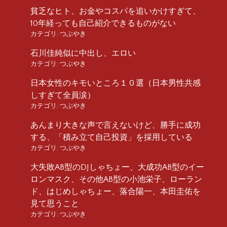
貧乏なヒト、お金やコスパを追いかけすぎて、
10年経っても自己紹介できるものがない
カテゴリ:
つぶやき
石川佳純似に中出し、エロい
カテゴリ:
つぶやき
日本女性のキモいところ１０選（日本男性共感
しすぎて全員涙）
カテゴリ:
つぶやき
あんまり大きな声で言えないけど、勝手に成功
する、「積み立て自己投資」を採用している
カテゴリ:
つぶやき
大失敗AB型のDJしゃちょー、大成功AB型のイー
ロンマスク、その他AB型の小池栄子、ローラン
ド、はじめしゃちょー、落合陽一、本田圭佑を
見て思うこと
カテゴリ:
つぶやき