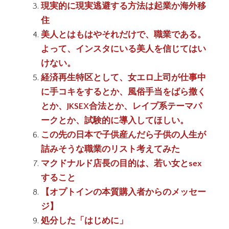
現実的に現実逃避する方法は起業か海外移
住
美人とはもはやそれだけで、職業である。
よって、インスタにいる美人を信じてはい
けない。
経済再生特区として、女エロ上司が仕事中
に手コキをするとか、風俗手当をばら撒く
とか、JKSEX合法とか、レイプ系テーマパ
ークとか、試験的に導入してほしい。
この先の日本で子供産んだら子供の人生が
詰みそうな職業のリスト考えてみた
マクドナルド店長の目的は、若い女とsex
すること
【オプトインの本質購入者からのメッセー
ジ】
処分した「はじめに」