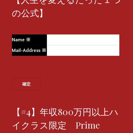
の公式】
Name
※
Mail-Address
※
【#4】年収800万円以上ハ
イクラス限定 Prime