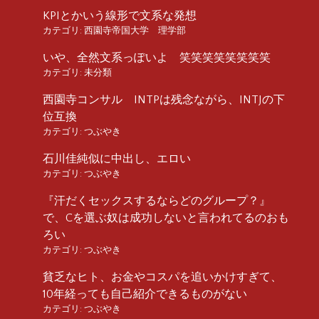
KPIとかいう線形で文系な発想
カテゴリ:
西園寺帝国大学 理学部
いや、全然文系っぽいよ 笑笑笑笑笑笑笑笑
カテゴリ:
未分類
西園寺コンサル INTPは残念ながら、INTJの下
位互換
カテゴリ:
つぶやき
石川佳純似に中出し、エロい
カテゴリ:
つぶやき
『汗だくセックスするならどのグループ？』
で、Cを選ぶ奴は成功しないと言われてるのおも
ろい
カテゴリ:
つぶやき
貧乏なヒト、お金やコスパを追いかけすぎて、
10年経っても自己紹介できるものがない
カテゴリ:
つぶやき