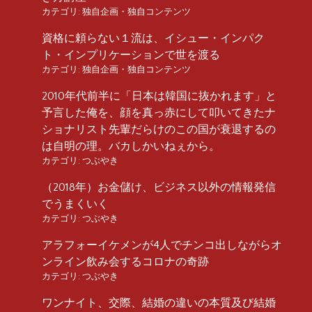
カテゴリ:
独自企画・独自コンテンツ
資格に頼らない１流は、イシュー・インパク
ト・インプリケーションで世を渡る
カテゴリ:
独自企画・独自コンテンツ
2010年代前半に「日本は韓国に抜かれます」と
予言した俺を、顔を真っ赤にして叩いてきたナ
ショナリスト先輩だらけのこの国が衰退するの
は自明の理。バカしかいねぇから。
カテゴリ:
つぶやき
（2018年）お金儲け、ビジネス以外の情報発信
でうまくいく
カテゴリ:
つぶやき
アラフォーイケメンが4人でチンコ出しながらオ
ンライン飲み会するコロナの奇跡
カテゴリ:
つぶやき
ワンナイト、交際、結婚の違いの本質及び結婚