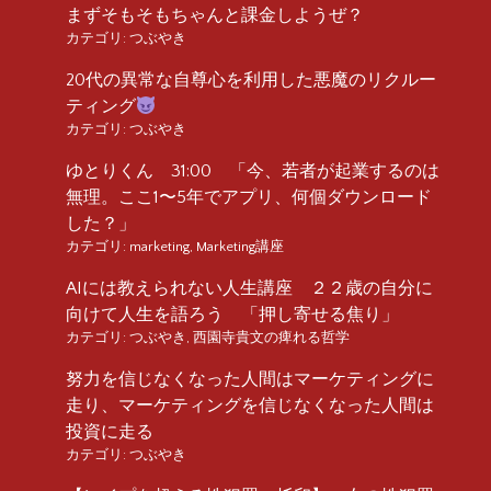
まずそもそもちゃんと課金しようぜ？
カテゴリ:
つぶやき
20代の異常な自尊心を利用した悪魔のリクルー
ティング
カテゴリ:
つぶやき
ゆとりくん 31:00 「今、若者が起業するのは
無理。ここ1〜5年でアプリ、何個ダウンロード
した？」
カテゴリ:
marketing
,
Marketing講座
AIには教えられない人生講座 ２２歳の自分に
向けて人生を語ろう 「押し寄せる焦り」
カテゴリ:
つぶやき
,
西園寺貴文の痺れる哲学
努力を信じなくなった人間はマーケティングに
走り、マーケティングを信じなくなった人間は
投資に走る
カテゴリ:
つぶやき