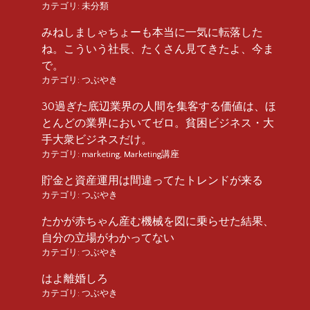
カテゴリ:
未分類
みねしましゃちょーも本当に一気に転落した
ね。こういう社長、たくさん見てきたよ、今ま
で。
カテゴリ:
つぶやき
30過ぎた底辺業界の人間を集客する価値は、ほ
とんどの業界においてゼロ。貧困ビジネス・大
手大衆ビジネスだけ。
カテゴリ:
marketing
,
Marketing講座
貯金と資産運用は間違ってたトレンドが来る
カテゴリ:
つぶやき
たかが赤ちゃん産む機械を図に乗らせた結果、
自分の立場がわかってない
カテゴリ:
つぶやき
はよ離婚しろ
カテゴリ:
つぶやき