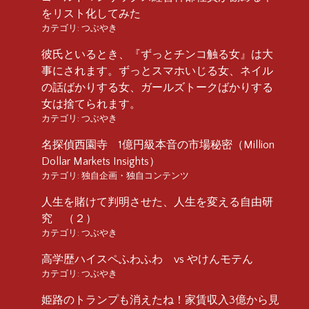
をリスト化してみた
カテゴリ:
つぶやき
彼氏といるとき、『ずっとチンコ触る女』は大
事にされます。ずっとスマホいじる女、ネイル
の話ばかりする女、ガールズトークばかりする
女は捨てられます。
カテゴリ:
つぶやき
名探偵西園寺 1億円級本音の市場秘密（Million
Dollar Markets Insights）
カテゴリ:
独自企画・独自コンテンツ
人生を賭けて判明させた、人生を変える自由研
究 （２）
カテゴリ:
つぶやき
高学歴ハイスペふわふわ vs やけんモテん
カテゴリ:
つぶやき
姫路のトランプも消えたね！家賃収入3億から見