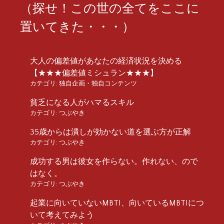
（探せ！この世の全てをここに
置いてきた・・・）
大人の偏差値があなたの経済状況を決める
【★★★偏差値ミシュラン★★★】
カテゴリ:
独自企画・独自コンテンツ
貧乏になる人がハマるスキル
カテゴリ:
つぶやき
35歳からは潰しが効かない道を選ぶ方が正解
カテゴリ:
つぶやき
成功する男は彼女を作らない。作れない、ので
はなく。
カテゴリ:
つぶやき
起業に向いていないMBTI、向いているMBTIにつ
いて考えてみよう