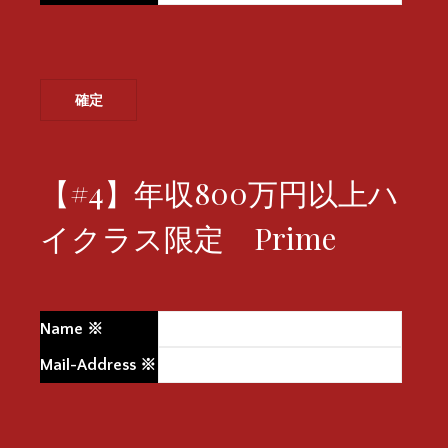
【#4】年収800万円以上ハ
イクラス限定 Prime
Name
※
Mail-Address
※