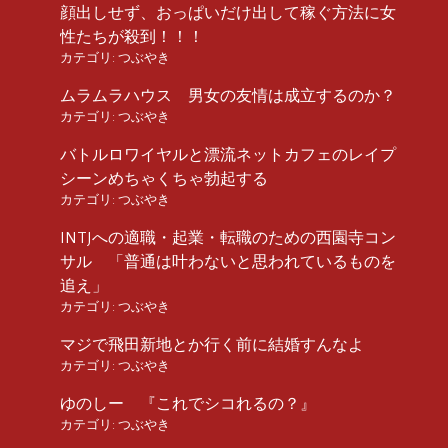
顔出しせず、おっぱいだけ出して稼ぐ方法に女
性たちが殺到！！！
カテゴリ:
つぶやき
ムラムラハウス 男女の友情は成立するのか？
カテゴリ:
つぶやき
バトルロワイヤルと漂流ネットカフェのレイプ
シーンめちゃくちゃ勃起する
カテゴリ:
つぶやき
INTJへの適職・起業・転職のための西園寺コン
サル 「普通は叶わないと思われているものを
追え」
カテゴリ:
つぶやき
マジで飛田新地とか行く前に結婚すんなよ
カテゴリ:
つぶやき
ゆのしー 『これでシコれるの？』
カテゴリ:
つぶやき