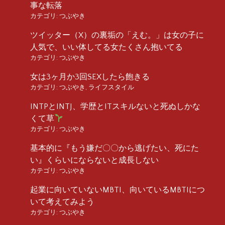
事な転落
カテゴリ:
つぶやき
ツイッター（X）の裏垢の「えむ。」は女の子に
人気で、いい体してる女たくさん抱いてる
カテゴリ:
つぶやき
女は3ヶ月か3回SEXしたら飽きる
カテゴリ:
つぶやき
,
ライフスタイル
INTPとINTJ、学歴とITスキルないと死ぬしかな
くて草
カテゴリ:
つぶやき
基本的に『もう嫌だ〇〇から逃げたい、死にた
い』くらいにならないと成長しない
カテゴリ:
つぶやき
起業に向いていないMBTI、向いているMBTIにつ
いて考えてみよう
カテゴリ:
つぶやき