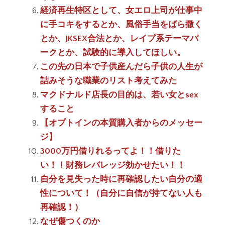
経済再生特区として、女エロ上司が仕事中
に手コキをするとか、風俗手当をばら撒く
とか、JKSEX合法とか、レイプ系テーマパ
ークとか、試験的に導入してほしい。
この先の日本で子供産んだら子供の人生が
詰みそうな職業のリスト考えてみた
マクドナルド店長の目的は、若い女とsex
すること
【オプトインの本質購入者からのメッセー
ジ】
3000万円借りれるってよ！！借りた
い！！財務レバレッジ効かせたい！！
自分を見失った時に再確認したい自分の適
性について！（自分に自信が持てない人も
再確認！）
なぜ傷つくのか