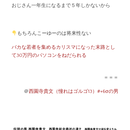
おじさん一年生になるまで５年しかないから
もちろんこーゆーのは将来性ない
バカな若者を集めるカリスマになった末路とし
て30万円のパソコンをねだられる
＝＝＝
＠
西園寺貴文（憧れはゴルゴ13）#+6σの男