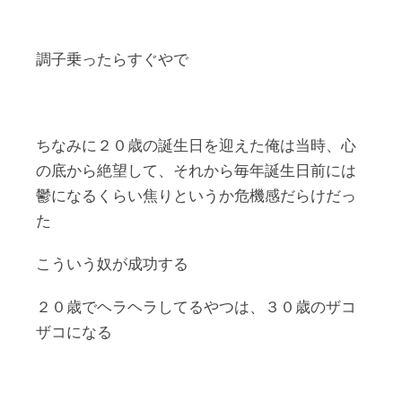
調子乗ったらすぐやで
ちなみに２０歳の誕生日を迎えた俺は当時、心
の底から絶望して、それから毎年誕生日前には
鬱になるくらい焦りというか危機感だらけだっ
た
こういう奴が成功する
２０歳でヘラヘラしてるやつは、３０歳のザコ
ザコになる