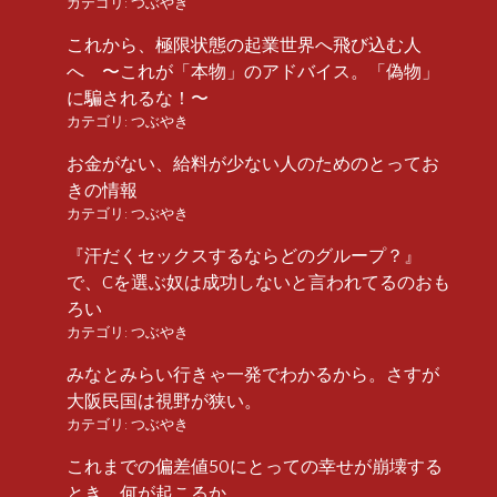
カテゴリ:
つぶやき
これから、極限状態の起業世界へ飛び込む人
へ 〜これが「本物」のアドバイス。「偽物」
に騙されるな！〜
カテゴリ:
つぶやき
お金がない、給料が少ない人のためのとってお
きの情報
カテゴリ:
つぶやき
『汗だくセックスするならどのグループ？』
で、Cを選ぶ奴は成功しないと言われてるのおも
ろい
カテゴリ:
つぶやき
みなとみらい行きゃ一発でわかるから。さすが
大阪民国は視野が狭い。
カテゴリ:
つぶやき
これまでの偏差値50にとっての幸せが崩壊する
とき、何が起こるか