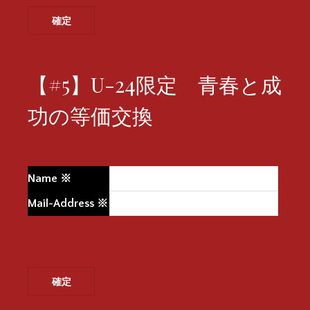
【#5】U-24限定 青春と成
功の等価交換
Name
※
Mail-Address
※