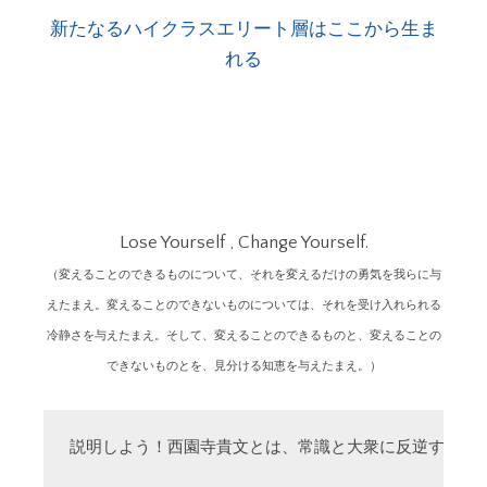
新たなるハイクラスエリート層はここから生ま
れる
Lose Yourself , Change Yourself.
（変えることのできるものについて、それを変えるだけの勇気を我らに与
えたまえ。変えることのできないものについては、それを受け入れられる
冷静さを与えたまえ。そして、変えることのできるものと、変えることの
できないものとを、見分ける知恵を与えたまえ。）
説明しよう！西園寺貴文とは、常識と大衆に反逆する「