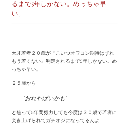
るまで5年しかない。めっちゃ早
い。
天才若者２０歳が『こいつオワコン期待はずれ
もう若くない』判定されるまで5年しかない。め
っちゃ早い。
２５歳から
おれやばいかも
と焦って5年間努力しても今度は３０歳で若者に
突き上げられてガチオジになってるんよ