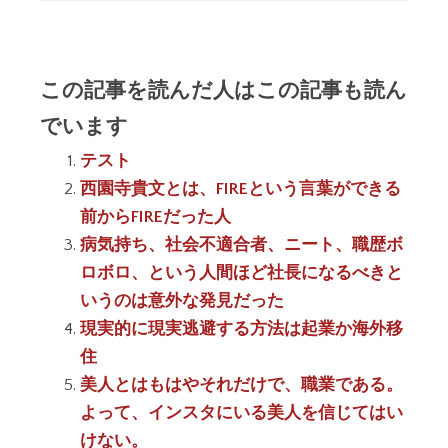
この記事を読んだ人はこの記事も読ん
でいます
テスト
西園寺貴文とは、FIREという言葉ができる
前からFIREだった人
病気持ち、社会不適合者、ニート、職歴ボ
ロボロ、という人間ほど社長になるべきと
いうのは意外な発見だった
現実的に現実逃避する方法は起業か海外移
住
美人とはもはやそれだけで、職業である。
よって、インスタにいる美人を信じてはい
けない。