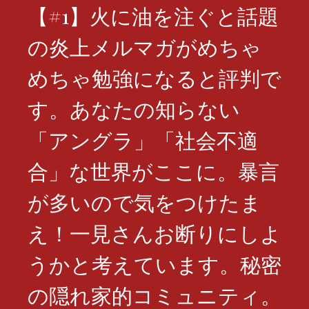
【#1】火に油を注ぐと話題
の炎上メルマガがめちゃ
めちゃ勉強になると評判で
す。あなたの知らない
「アングラ」「社会不適
合」な世界がここに。暴言
が多いので気をつけたま
え！一見さんお断りにしよ
うかと考えています。秘密
の隠れ家的コミュニティ。