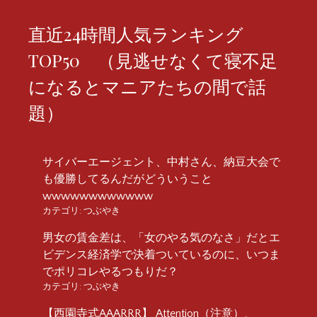
直近24時間人気ランキング
TOP50 （見逃せなくて寝不足
になるとマニアたちの間で話
題）
サイバーエージェント、中村さん、納豆大会で
も優勝してるんだがどういうこと
wwwwwwwwwwww
カテゴリ:
つぶやき
男女の賃金差は、「女のやる気のなさ」だとエ
ビデンス経済学で決着ついているのに、いつま
でポリコレやるつもりだ？
カテゴリ:
つぶやき
【西園寺式AAARRR】 Attention（注意）、