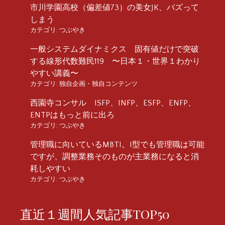
市川学園高校（偏差値73）の美女JK、バズって
しまう
カテゴリ:
つぶやき
一般システムダイナミクス 固有値だけで突破
する線形代数難民119 〜日本１・世界１わかり
やすい講義〜
カテゴリ:
独自企画・独自コンテンツ
西園寺コンサル ISFP、INFP、ESFP、ENFP、
ENTPはもっと前に出ろ
カテゴリ:
つぶやき
管理職に向いているMBTI。I型でも管理職は可能
ですが、調整業務そのものが主業務になると消
耗しやすい
カテゴリ:
つぶやき
直近１週間人気記事TOP50